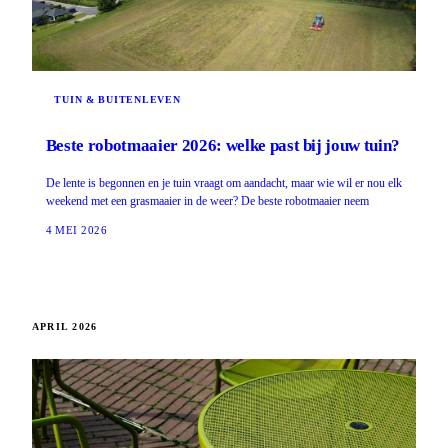
TUIN & BUITENLEVEN
Beste robotmaaier 2026: welke past bij jouw tuin?
De lente is begonnen en je tuin vraagt om aandacht, maar wie wil er nou elk
weekend met een grasmaaier in de weer? De beste robotmaaier neem
4 MEI 2026
APRIL 2026