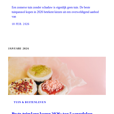
Een zomerse tuin zonder schaduw is eigenlijk geen tuin. De beste
tuinparasol kopen in 2026 betekent kiezen uit een overweldigend aanbod
van
18 FEB. 2026
JANUARI 2026
TUIN & BUITENLEVEN
Beste tuinslang kopen 2026: top 5 vergeleken