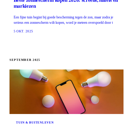
Beste zonnescherm kopen 2026: screens, luifels en
markiezen
Een fijne tuin begint bij goede bescherming tegen de zon, maar zodra je
serieus een zonnescherm wilt kopen, word je meteen overspoeld door t
5 OKT. 2025
SEPTEMBER 2025
TUIN & BUITENLEVEN