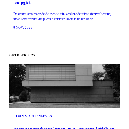
koopgids
De zomer staat voor de deur en je tuin verdient de juiste sfeerverlichting,
maar liefst zonder dat je een electricien hoeft te bellen of de
8 NOV. 2025
OKTOBER 2025
TUIN & BUITENLEVEN