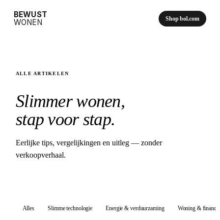
BEWUST
Shop bol.com
WONEN
ALLE ARTIKELEN
Slimmer wonen,
stap voor stap.
Eerlijke tips, vergelijkingen en uitleg — zonder
verkoopverhaal.
Alles
Slimme technologie
Energie & verduurzaming
Woning & financi