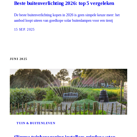
Beste buitenverlichting 2026: top 5 vergeleken
De beste buitenverlichting kopen in 2026 is geen simpele keuze meer: het
aanbod loopt uiteen van goedkope solar buitenlampen voor een tientj
15 SEP. 2025
JUNI 2025
TUIN & BUITENLEVEN