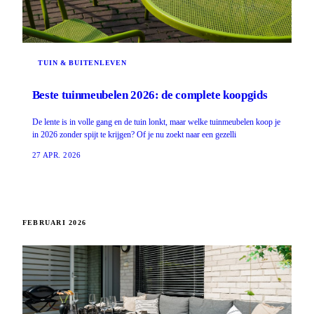
TUIN & BUITENLEVEN
Beste tuinmeubelen 2026: de complete koopgids
De lente is in volle gang en de tuin lonkt, maar welke tuinmeubelen koop je
in 2026 zonder spijt te krijgen? Of je nu zoekt naar een gezelli
27 APR. 2026
FEBRUARI 2026