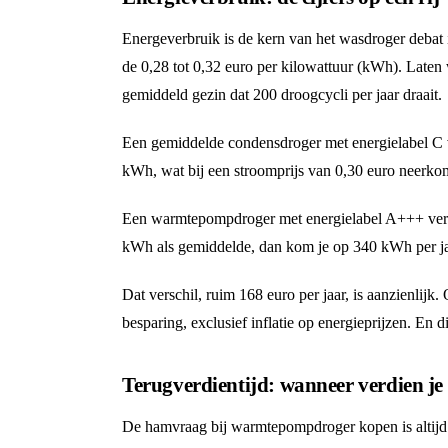
Energeverbruik is de kern van het wasdroger debat
de 0,28 tot 0,32 euro per kilowattuur (kWh). Laten 
gemiddeld gezin dat 200 droogcycli per jaar draait.
Een gemiddelde condensdroger met energielabel C ve
kWh, wat bij een stroomprijs van 0,30 euro neerkom
Een warmtepompdroger met energielabel A+++ verbr
kWh als gemiddelde, dan kom je op 340 kWh per jaa
Dat verschil, ruim 168 euro per jaar, is aanzienlijk.
besparing, exclusief inflatie op energieprijzen. En
Terugverdientijd: wanneer verdien je 
De hamvraag bij warmtepompdroger kopen is altijd: