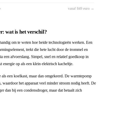
e
vanaf 849 euro →
wat is het verschil?
t handig om te weten hoe beide technologieën werken. Een
rmingselement, trekt die hete lucht door de trommel en
via een afvoerslang. Simpel, snel en relatief goedkoop in
energie op als een klein elektrisch kacheltje.
e als een koelkast, maar dan omgekeerd. De warmtepomp
s, waardoor het apparaat veel minder stroom nodig heeft. De
er dan bij een condensdroger, maar dat betaalt zich