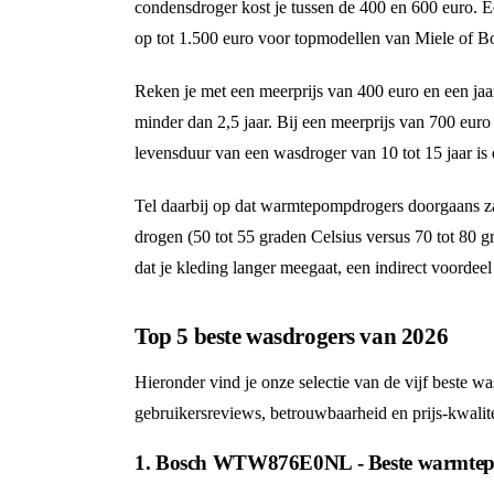
condensdroger kost je tussen de 400 en 600 euro.
op tot 1.500 euro voor topmodellen van Miele of B
Reken je met een meerprijs van 400 euro en een jaarl
minder dan 2,5 jaar. Bij een meerprijs van 700 euro
levensduur van een wasdroger van 10 tot 15 jaar is d
Tel daarbij op dat warmtepompdrogers doorgaans za
drogen (50 tot 55 graden Celsius versus 70 tot 80 g
dat je kleding langer meegaat, een indirect voordeel 
Top 5 beste wasdrogers van 2026
Hieronder vind je onze selectie van de vijf beste w
gebruikersreviews, betrouwbaarheid en prijs-kwalit
1. Bosch WTW876E0NL - Beste warmtep