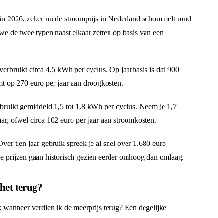
 in 2026, zeker nu de stroomprijs in Nederland schommelt rond
we de twee typen naast elkaar zetten op basis van een
rbruikt circa 4,5 kWh per cyclus. Op jaarbasis is dat 900
t op 270 euro per jaar aan droogkosten.
uikt gemiddeld 1,5 tot 1,8 kWh per cyclus. Neem je 1,7
r, ofwel circa 102 euro per jaar aan stroomkosten.
 Over tien jaar gebruik spreek je al snel over 1.680 euro
 die prijzen gaan historisch gezien eerder omhoog dan omlaag.
het terug?
 wanneer verdien ik de meerprijs terug? Een degelijke