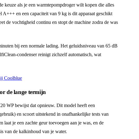
keuze als je een warmtepompdroger wilt kopen die alles
l A+++ en een capaciteit van 9 kg is dit apparaat geschikt
et de vochtigheid continu en stopt de machine zodra de was
minuten bij een normale lading. Het geluidsniveau van 65 dB
iClean-condenser reinigt zichzelf automatisch, wat
ij Coolblue
or de lange termijn
20 WP bewijst dat opnieuw. Dit model heeft een
ebruik) en scoort uitstekend in onafhankelijke tests van
 laat je een zachte geur toevoegen aan je was, en de
is van de kalkinhoud van je water.