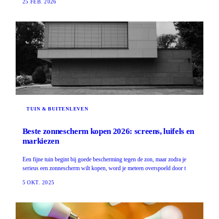
25 FEB. 2026
TUIN & BUITENLEVEN
Beste zonnescherm kopen 2026: screens, luifels en
markiezen
Een fijne tuin begint bij goede bescherming tegen de zon, maar zodra je
serieus een zonnescherm wilt kopen, word je meteen overspoeld door t
5 OKT. 2025