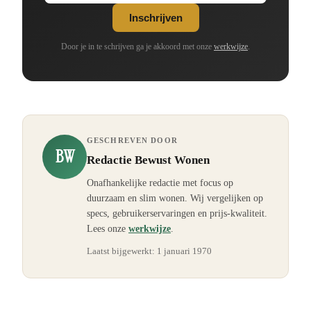
Inschrijven
Door je in te schrijven ga je akkoord met onze
werkwijze
.
GESCHREVEN DOOR
BW
Redactie Bewust Wonen
Onafhankelijke redactie met focus op
duurzaam en slim wonen. Wij vergelijken op
specs, gebruikerservaringen en prijs-kwaliteit.
Lees onze
werkwijze
.
Laatst bijgewerkt:
1 januari 1970