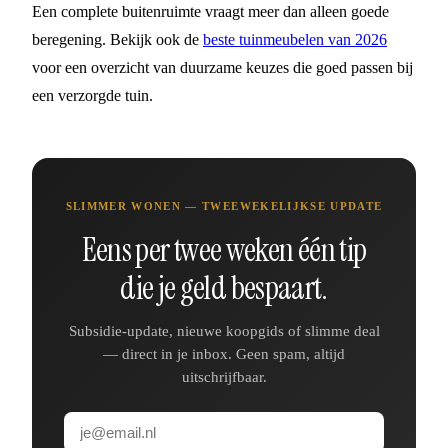
Een complete buitenruimte vraagt meer dan alleen goede
beregening. Bekijk ook de
beste tuinmeubelen van 2026
voor een overzicht van duurzame keuzes die goed passen bij
een verzorgde tuin.
SLIMMER WONEN — TWEEWEKELIJKSE UPDATE
Eens per twee weken één tip
die je geld bespaart.
Subsidie-update, nieuwe koopgids of slimme deal
— direct in je inbox. Geen spam, altijd
uitschrijfbaar.