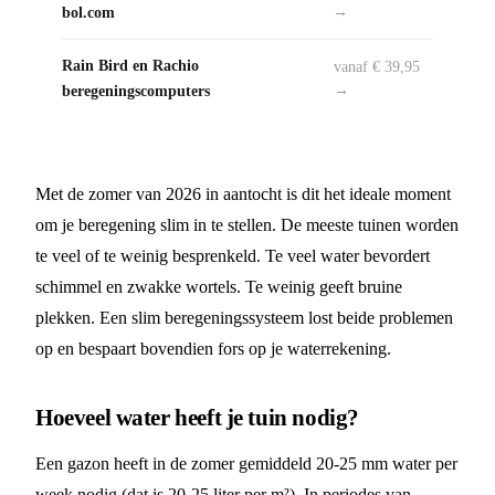
bol.com
→
Rain Bird en Rachio
vanaf € 39,95
beregeningscomputers
→
Met de zomer van 2026 in aantocht is dit het ideale moment
om je beregening slim in te stellen. De meeste tuinen worden
te veel of te weinig besprenkeld. Te veel water bevordert
schimmel en zwakke wortels. Te weinig geeft bruine
plekken. Een slim beregeningssysteem lost beide problemen
op en bespaart bovendien fors op je waterrekening.
Hoeveel water heeft je tuin nodig?
Een gazon heeft in de zomer gemiddeld 20-25 mm water per
week nodig (dat is 20-25 liter per m²). In periodes van