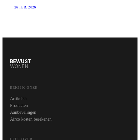
26 FEB. 2026
BEWUST
WONEN
BEKIJK ONZE
Artikelen
Producten
Aanbevelingen
Airco kosten berekenen
LEES OVER