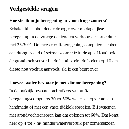
Veelgestelde vragen
Hoe stel ik mijn beregening in voor droge zomers?
Schakel bij aanhoudende droogte over op dagelijkse
beregening in de vroege ochtend en verhoog de sproeiduur
met 25-30%. De meeste wifi-beregeningscomputers hebben
een droogtestand of seizoenscorrectie in de app. Houd ook
de grondvochtsensor bij de hand: zodra de bodem op 10 cm
diepte nog vochtig aanvoelt, sla je een beurt over.
Hoeveel water bespaar je met slimme beregening?
In de praktijk besparen gebruikers van wifi-
beregeningscomputers 30 tot 50% water ten opzichte van
handmatig of met een vaste tijdklok sproeien. Bij systemen
met grondvochtsensoren kan dat oplopen tot 60%. Dat komt
neer op 4 tot 7 m³ minder waterverbruik per zomerseizoen