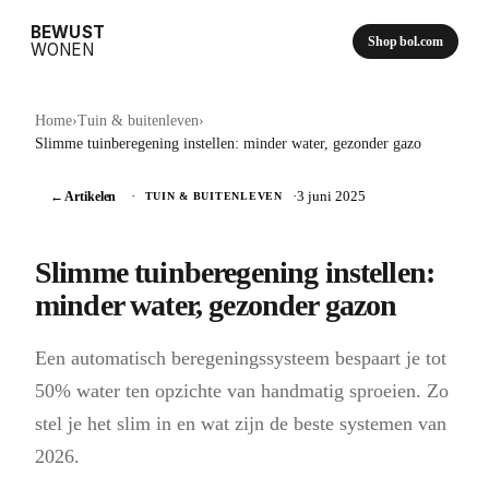
BEWUST
Shop bol.com
WONEN
Home
›
Tuin & buitenleven
›
Slimme tuinberegening instellen: minder water, gezonder gazo
← Artikelen
·
·
3 juni 2025
TUIN & BUITENLEVEN
Slimme tuinberegening instellen:
minder water, gezonder gazon
Een automatisch beregeningssysteem bespaart je tot
50% water ten opzichte van handmatig sproeien. Zo
stel je het slim in en wat zijn de beste systemen van
2026.