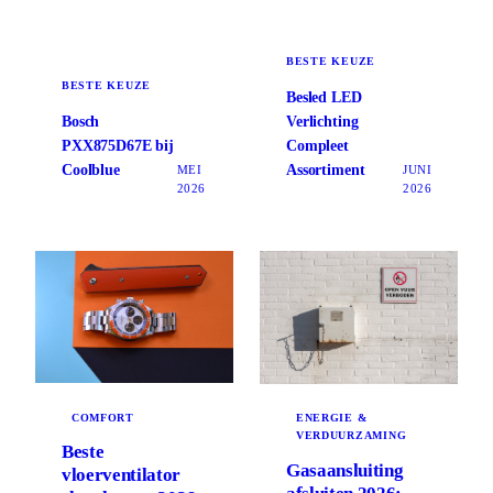
BESTE KEUZE
BESTE KEUZE
Besled LED
Bosch
Verlichting
PXX875D67E bij
Compleet
Coolblue
Assortiment
MEI
JUNI
2026
2026
COMFORT
ENERGIE &
VERDUURZAMING
Beste
Gasaansluiting
vloerventilator