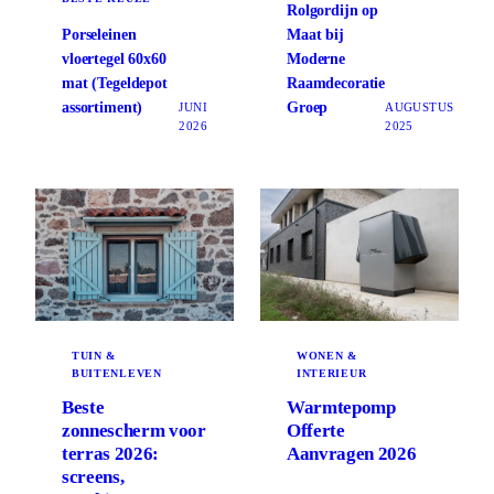
Rolgordijn op
Porseleinen
Maat bij
vloertegel 60x60
Moderne
mat (Tegeldepot
Raamdecoratie
assortiment)
Groep
JUNI
AUGUSTUS
2026
2025
TUIN &
WONEN &
BUITENLEVEN
INTERIEUR
Beste
Warmtepomp
zonnescherm voor
Offerte
terras 2026:
Aanvragen 2026
screens,