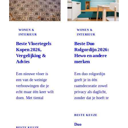
WONEN &
WONEN &
INTERIEUR
INTERIEUR
Beste Vloertegels
Beste Duo
Kopen 2026,
Rolgordijn 2026:
Vergelijking &
Hewo en andere
Advies
merken
Een nieuwe vloer is
Een duo rolgordijn
een van de weinige
geeft je in één
verbouwingen die je
raamdecoratie zowel
echt maar één keer wilt
privacy als daglicht,
doen. Met tiental
zonder dat je hoeft te
BESTE KEUZE
Duo
BESTE KEUZE