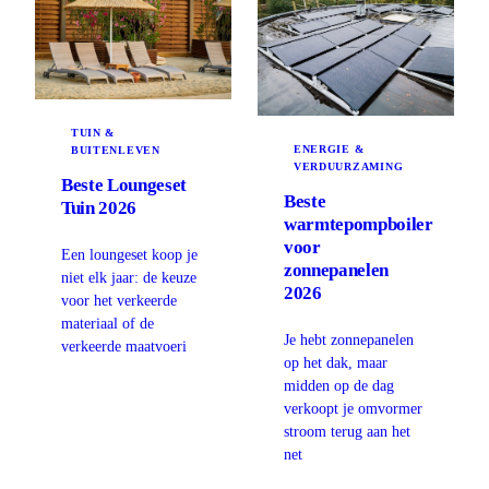
TUIN &
ENERGIE &
BUITENLEVEN
VERDUURZAMING
Beste Loungeset
Beste
Tuin 2026
warmtepompboiler
voor
Een loungeset koop je
zonnepanelen
niet elk jaar: de keuze
2026
voor het verkeerde
materiaal of de
Je hebt zonnepanelen
verkeerde maatvoeri
op het dak, maar
midden op de dag
verkoopt je omvormer
stroom terug aan het
net