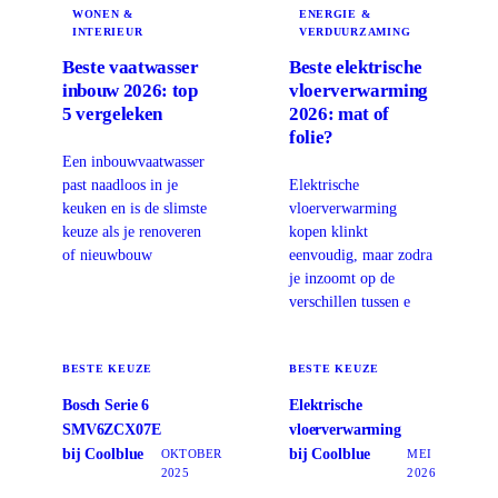
WONEN &
ENERGIE &
INTERIEUR
VERDUURZAMING
Beste vaatwasser
Beste elektrische
inbouw 2026: top
vloerverwarming
5 vergeleken
2026: mat of
folie?
Een inbouwvaatwasser
past naadloos in je
Elektrische
keuken en is de slimste
vloerverwarming
keuze als je renoveren
kopen klinkt
of nieuwbouw
eenvoudig, maar zodra
je inzoomt op de
verschillen tussen e
BESTE KEUZE
BESTE KEUZE
Bosch Serie 6
Elektrische
SMV6ZCX07E
vloerverwarming
bij Coolblue
bij Coolblue
OKTOBER
MEI
2025
2026