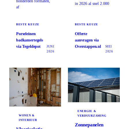
honderden formaten,
in 2026 al snel 2.000
af
BESTE KEUZE
BESTE KEUZE
Porseleinen
Offerte
badkamertegels
aanvragen via
via Tegeldepot
Overstappen.nl
JUNI
MEI
2026
2026
ENERGIE &
WONEN &
VERDUURZAMING
INTERIEUR
Zonnepanelen