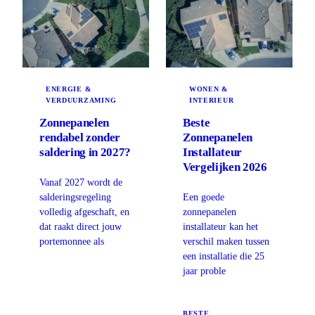
ENERGIE &
WONEN &
VERDUURZAMING
INTERIEUR
Zonnepanelen
Beste
rendabel zonder
Zonnepanelen
saldering in 2027?
Installateur
Vergelijken 2026
Vanaf 2027 wordt de
salderingsregeling
Een goede
volledig afgeschaft, en
zonnepanelen
dat raakt direct jouw
installateur kan het
portemonnee als
verschil maken tussen
een installatie die 25
jaar proble
BESTE