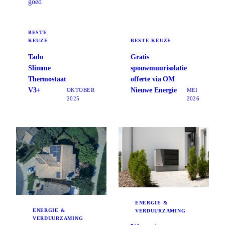
goed
BESTE
KEUZE
BESTE KEUZE
Tado
Gratis
Slimme
spouwmuurisolatie
Thermostaat
offerte via OM
V3+
Nieuwe Energie
OKTOBER
MEI
2025
2026
ENERGIE &
ENERGIE &
VERDUURZAMING
VERDUURZAMING