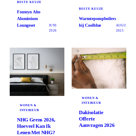
BESTE KEUZE
BESTE KEUZE
Fonteyn Alto
Aluminium
Warmtepompboilers
Loungeset
bij Coolblue
JUNI
AUGUSTUS
2026
2025
WONEN &
INTERIEUR
WONEN &
INTERIEUR
Dakisolatie
Offerte
NHG Grens 2026,
Aanvragen 2026
Hoeveel Kan Ik
Lenen Met NHG?