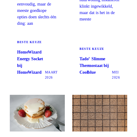
eenvoudig, maar de
klinkt ingewikkeld,
meeste goedkope
maar dat is het in de
opties doen slechts één
meeste
ding: aan
BESTE KEUZE
BESTE KEUZE
HomeWizard
Energy Socket
Tado° Slimme
bij
Thermostaat bij
HomeWizard
Coolblue
MAART
MEI
2026
2026