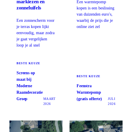
markiezen en
Een warmtepomp
zonneluifels
kopen is een beslissing
van duizenden euro's,
Een zonnescherm voor
waarbij de prijs die je
je terras kopen lijkt
online ziet zel
eenvoudig, maar zodra
je gaat vergelijken
loop je al snel
BESTE KEUZE
Screens op
BESTE KEUZE
maat bij
Moderne
Feenstra
Raamdecoratie
Warmtepomp
Groep
(gratis offerte)
MAART
JULI
2026
2026