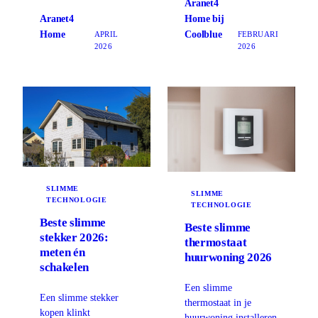
Aranet4
Aranet4
Home bij
Home
Coolblue
APRIL
FEBRUARI
2026
2026
SLIMME
SLIMME
TECHNOLOGIE
TECHNOLOGIE
Beste slimme
Beste slimme
stekker 2026:
thermostaat
meten én
huurwoning 2026
schakelen
Een slimme
Een slimme stekker
thermostaat in je
kopen klinkt
huurwoning installeren