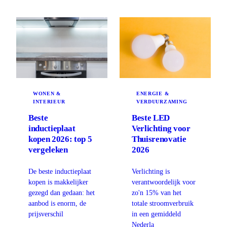
ENERGIE &
WONEN &
VERDUURZAMING
INTERIEUR
Beste LED
Beste
Verlichting voor
inductieplaat
Thuisrenovatie
kopen 2026: top 5
2026
vergeleken
Verlichting is
De beste inductieplaat
verantwoordelijk voor
kopen is makkelijker
zo'n 15% van het
gezegd dan gedaan: het
totale stroomverbruik
aanbod is enorm, de
in een gemiddeld
prijsverschil
Nederla