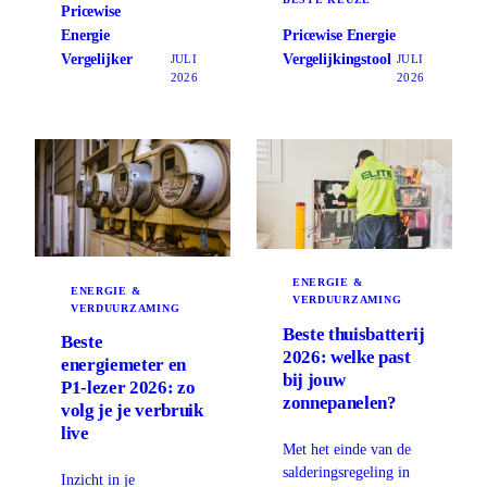
Pricewise
Energie
Pricewise Energie
Vergelijker
Vergelijkingstool
JULI
JULI
2026
2026
ENERGIE &
ENERGIE &
VERDUURZAMING
VERDUURZAMING
Beste thuisbatterij
Beste
2026: welke past
energiemeter en
bij jouw
P1-lezer 2026: zo
zonnepanelen?
volg je je verbruik
live
Met het einde van de
salderingsregeling in
Inzicht in je