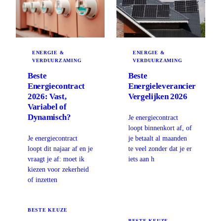
ENERGIE &
ENERGIE &
VERDUURZAMING
VERDUURZAMING
Beste
Beste
Energiecontract
Energieleverancier
2026: Vast,
Vergelijken 2026
Variabel of
Dynamisch?
Je energiecontract
loopt binnenkort af, of
Je energiecontract
je betaalt al maanden
loopt dit najaar af en je
te veel zonder dat je er
vraagt je af: moet ik
iets aan h
kiezen voor zekerheid
of inzetten
BESTE KEUZE
BESTE KEUZE