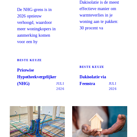
Dakisolatie is de meest
effectieve manier om
De NHG-grens is in
warmteverlies in je
2026 opnieuw
woning aan te pakken:
verhoogd, waardoor
30 procent va
meer woningkopers in
aanmerking komen
voor een hy
BESTE KEUZE
BESTE KEUZE
Pricewise
Hypotheekvergelijker
Dakisolatie via
(NHG)
Feenstra
JULI
JULI
2026
2026