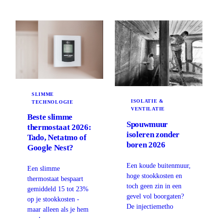
SLIMME
ISOLATIE &
TECHNOLOGIE
VENTILATIE
Beste slimme
Spouwmuur
thermostaat 2026:
isoleren zonder
Tado, Netatmo of
boren 2026
Google Nest?
Een koude buitenmuur,
Een slimme
hoge stookkosten en
thermostaat bespaart
toch geen zin in een
gemiddeld 15 tot 23%
gevel vol boorgaten?
op je stookkosten -
De injectiemetho
maar alleen als je hem