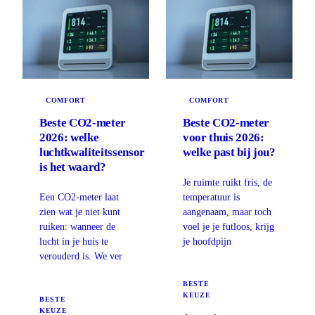
COMFORT
COMFORT
Beste CO2-meter
Beste CO2-meter
2026: welke
voor thuis 2026:
luchtkwaliteitssensor
welke past bij jou?
is het waard?
Je ruimte ruikt fris, de
Een CO2-meter laat
temperatuur is
zien wat je niet kunt
aangenaam, maar toch
ruiken: wanneer de
voel je je futloos, krijg
lucht in je huis te
je hoofdpijn
verouderd is. We ver
BESTE
KEUZE
BESTE
KEUZE