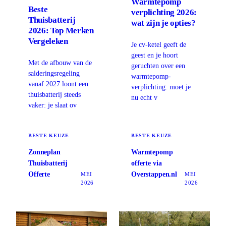
Warmtepomp
Beste
verplichting 2026:
Thuisbatterij
wat zijn je opties?
2026: Top Merken
Vergeleken
Je cv-ketel geeft de
geest en je hoort
Met de afbouw van de
geruchten over een
salderingsregeling
warmtepomp-
vanaf 2027 loont een
verplichting: moet je
thuisbatterij steeds
nu echt v
vaker: je slaat ov
BESTE KEUZE
BESTE KEUZE
Zonneplan
Warmtepomp
Thuisbatterij
offerte via
Offerte
Overstappen.nl
MEI
MEI
2026
2026