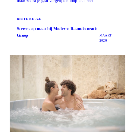
maar zodra je gaat vergelijken loop je al snel
BESTE KEUZE
Screens op maat bij Moderne Raamdecoratie
Groep
MAART
2026