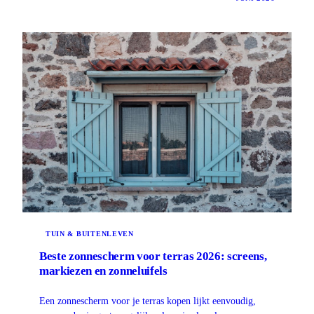
TUIN & BUITENLEVEN
Beste zonnescherm voor terras 2026: screens,
markiezen en zonneluifels
Een zonnescherm voor je terras kopen lijkt eenvoudig,