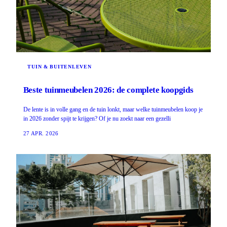
TUIN & BUITENLEVEN
Beste tuinmeubelen 2026: de complete koopgids
De lente is in volle gang en de tuin lonkt, maar welke tuinmeubelen koop je
in 2026 zonder spijt te krijgen? Of je nu zoekt naar een gezelli
27 APR. 2026