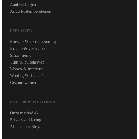
Aanbevelingen
Airco kosten berekenen
LEES OVER
Energie & verduurzaming
Isolatie & ventilatie
Smart home
Tuin & buitenleven
Wonen & interieur
Woning & financiën
Gezond wonen
OVER BEWUST WONEN
Onze methodiek
Privacyverklaring
Alle aanbevelingen