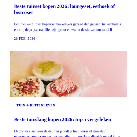
Beste tuinset kopen 2026: loungeset, eethoek of
bistroset
Een nieuwe tuinset kopen is makkelijker gezegd dan gedaan: het aanbod is
enorm, de prijsverschillen zijn groot en wat in de showroom mooi li
26 FEB. 2026
TUIN & BUITENLEVEN
Beste tuinslang kopen 2026: top 5 vergeleken
De zomer staat voor de deur en je wilt je tuin, terras of moestuin
watergeven zonder gedoe met een stijve, zware slang die zich overal in ve