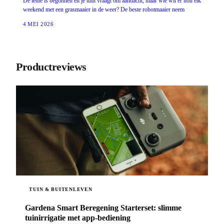
De lente is begonnen en je tuin vraagt om aandacht, maar wie wil er nou elk
weekend met een grasmaaier in de weer? De beste robotmaaier neem
4 MEI 2026
Productreviews
TUIN & BUITENLEVEN
Gardena Smart Beregening Starterset: slimme
tuinirrigatie met app-bediening