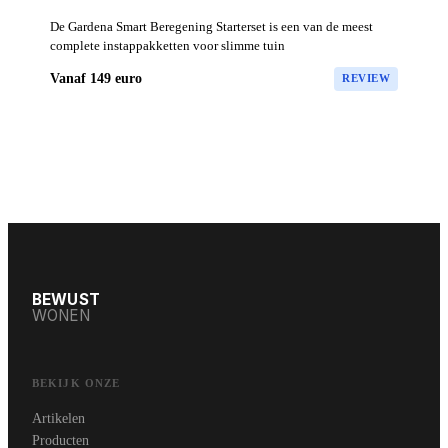
De Gardena Smart Beregening Starterset is een van de meest
complete instappakketten voor slimme tuin
Vanaf 149 euro
REVIEW
BEWUST
WONEN
BEKIJK ONZE
Artikelen
Producten