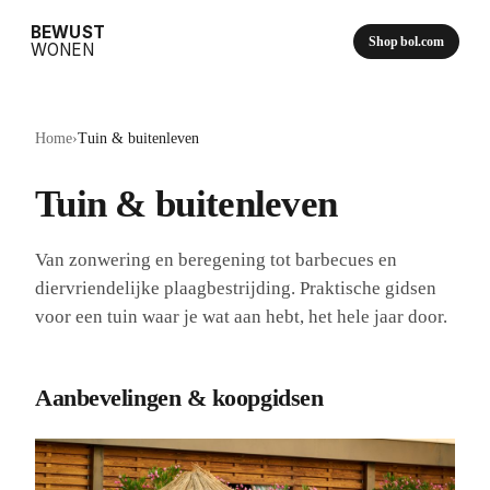
BEWUST
Shop bol.com
WONEN
Home
›
Tuin & buitenleven
Tuin & buitenleven
Van zonwering en beregening tot barbecues en
diervriendelijke plaagbestrijding. Praktische gidsen
voor een tuin waar je wat aan hebt, het hele jaar door.
Aanbevelingen & koopgidsen