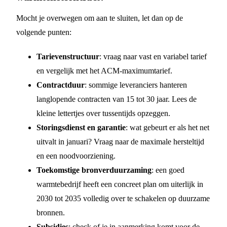
Mocht je overwegen om aan te sluiten, let dan op de
volgende punten:
Tarievenstructuur
: vraag naar vast en variabel tarief
en vergelijk met het ACM-maximumtarief.
Contractduur
: sommige leveranciers hanteren
langlopende contracten van 15 tot 30 jaar. Lees de
kleine lettertjes over tussentijds opzeggen.
Storingsdienst en garantie
: wat gebeurt er als het net
uitvalt in januari? Vraag naar de maximale hersteltijd
en een noodvoorziening.
Toekomstige bronverduurzaming
: een goed
warmtebedrijf heeft een concreet plan om uiterlijk in
2030 tot 2035 volledig over te schakelen op duurzame
bronnen.
Subsidies
: check of je in aanmerking komt voor de