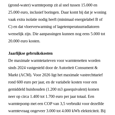
(grond-water) warmtepomp zit al snel tussen 15.000 en
25.000 euro, inclusief boringen. Daar komt bij dat je woning
vaak extra isolatie nodig heeft (minimaal energielabel B of
C) en dat vloerverwarming of lagetemperatuurradiatoren
wenselijk zijn. Die aanpassingen kunnen nog eens 5.000 tot
20.000 euro kosten.
Jaarlijkse gebruikskosten
De maximale warmtetarieven voor warmtenetten worden
sinds 2024 vastgesteld door de Autoriteit Consument &
Markt (ACM). Voor 2026 ligt het maximale vastrechttarief
rond 600 euro per jaar, en de variabele kosten voor een
gemiddeld huishouden (1.200 m3 gasequivalent) komen
neer op circa 1.400 tot 1.700 euro per jaar totaal. Een
warmtepomp met een COP van 3,5 verbruikt voor dezelfde
warmtevraag ongeveer 3.000 tot 4.000 kWh elektriciteit. Bij