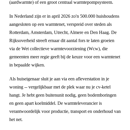
(aardwarmte) of een groot centraal warmtepompsysteem.
In Nederland zijn er in april 2026 zo'n 500.000 huishoudens
aangesloten op een warmtenet, verspreid over steden als
Rotterdam, Amsterdam, Utrecht, Almere en Den Haag. De
Rijksoverheid streeft ernaar dit aantal fors te laten groeien
via de Wet collectieve warmtevoorziening (Wcw), die
gemeenten meer regie geeft bij de keuze voor een warmtenet
in bepaalde wijken.
Als huiseigenaar sluit je aan via een afleverstation in je
woning -- vergelijkbaar met de plek waar nu je cv-ketel
hangt. Je hebt geen buitenunit nodig, geen bodemboringen
en geen apart koelmiddel. De warmteleverancier is
verantwoordelijk voor productie, transport en onderhoud van
het net.