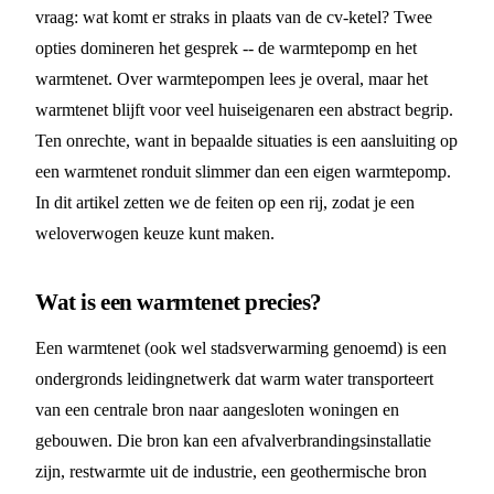
vraag: wat komt er straks in plaats van de cv-ketel? Twee
opties domineren het gesprek -- de warmtepomp en het
warmtenet. Over warmtepompen lees je overal, maar het
warmtenet blijft voor veel huiseigenaren een abstract begrip.
Ten onrechte, want in bepaalde situaties is een aansluiting op
een warmtenet ronduit slimmer dan een eigen warmtepomp.
In dit artikel zetten we de feiten op een rij, zodat je een
weloverwogen keuze kunt maken.
Wat is een warmtenet precies?
Een warmtenet (ook wel stadsverwarming genoemd) is een
ondergronds leidingnetwerk dat warm water transporteert
van een centrale bron naar aangesloten woningen en
gebouwen. Die bron kan een afvalverbrandingsinstallatie
zijn, restwarmte uit de industrie, een geothermische bron