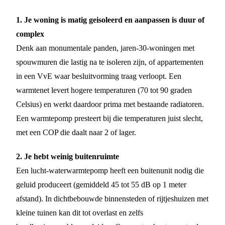
1. Je woning is matig geisoleerd en aanpassen is duur of
complex
Denk aan monumentale panden, jaren-30-woningen met
spouwmuren die lastig na te isoleren zijn, of appartementen
in een VvE waar besluitvorming traag verloopt. Een
warmtenet levert hogere temperaturen (70 tot 90 graden
Celsius) en werkt daardoor prima met bestaande radiatoren.
Een warmtepomp presteert bij die temperaturen juist slecht,
met een COP die daalt naar 2 of lager.
2. Je hebt weinig buitenruimte
Een lucht-waterwarmtepomp heeft een buitenunit nodig die
geluid produceert (gemiddeld 45 tot 55 dB op 1 meter
afstand). In dichtbebouwde binnensteden of rijtjeshuizen met
kleine tuinen kan dit tot overlast en zelfs