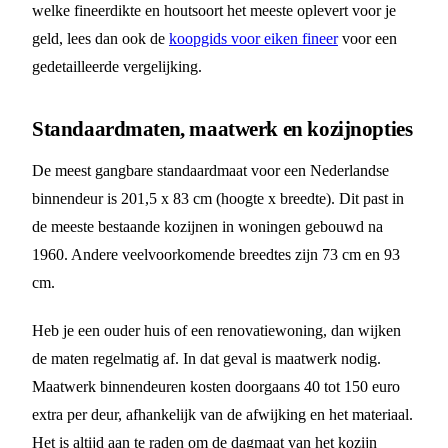
welke fineerdikte en houtsoort het meeste oplevert voor je
geld, lees dan ook de
koopgids voor eiken fineer
voor een
gedetailleerde vergelijking.
Standaardmaten, maatwerk en kozijnopties
De meest gangbare standaardmaat voor een Nederlandse
binnendeur is 201,5 x 83 cm (hoogte x breedte). Dit past in
de meeste bestaande kozijnen in woningen gebouwd na
1960. Andere veelvoorkomende breedtes zijn 73 cm en 93
cm.
Heb je een ouder huis of een renovatiewoning, dan wijken
de maten regelmatig af. In dat geval is maatwerk nodig.
Maatwerk binnendeuren kosten doorgaans 40 tot 150 euro
extra per deur, afhankelijk van de afwijking en het materiaal.
Het is altijd aan te raden om de dagmaat van het kozijn