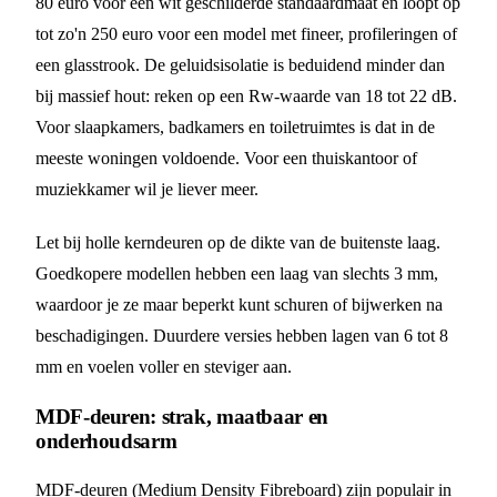
80 euro voor een wit geschilderde standaardmaat en loopt op
tot zo'n 250 euro voor een model met fineer, profileringen of
een glasstrook. De geluidsisolatie is beduidend minder dan
bij massief hout: reken op een Rw-waarde van 18 tot 22 dB.
Voor slaapkamers, badkamers en toiletruimtes is dat in de
meeste woningen voldoende. Voor een thuiskantoor of
muziekkamer wil je liever meer.
Let bij holle kerndeuren op de dikte van de buitenste laag.
Goedkopere modellen hebben een laag van slechts 3 mm,
waardoor je ze maar beperkt kunt schuren of bijwerken na
beschadigingen. Duurdere versies hebben lagen van 6 tot 8
mm en voelen voller en steviger aan.
MDF-deuren: strak, maatbaar en
onderhoudsarm
MDF-deuren (Medium Density Fibreboard) zijn populair in