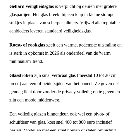
Gehard veiligheidsglas
is verplicht bij deuren met grotere
glaspartijen. Het glas breekt bij een klap in kleine stompe
stukjes in plaats van scherpe splinters. Vrijwel alle reputable
aanbieders leveren standaard veiligheidsglas.
Roest- of rookglas
geeft een warme, gedempte uitstraling en
is sterk in opkomst in 2026 als onderdeel van de 'warm
minimalism' trend.
Glasstroken
zijn smal verticaal glas (meestal 10 tot 20 cm
breed) aan een of beide zijden van het paneel. Ze geven net
genoeg licht door zonder de privacy volledig op te geven en
zijn een mooie middenweg.
Een volledig glazen binnendeur, ook wel een pivot- of
schuifdeur van glas, kost snel 400 tot 800 euro inclusief
beslag. Modellen met een smal houten of stalen omlijsting