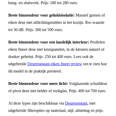
hang- en sluitwerk. Prijs: 180 tot 280 euro.
Beste binnendeur voor geluidsisolatie:
Massief grenen of
eiken deur met afdichtingsrubber in het kozijn. Rw-waarde
tot 30 dB. Prijs: 300 tot 500 euro.
Beste binnendeur voor een landelijk interieur:
Profielen
eiken fineer deur met kruispanelen, in de kleuren naturel of
donker gebeitst. Prijs: 250 tot 400 euro. Lees ook de
uitgebreide
Deurengigant eiken fineer review
om te zien hoe
dit model in de praktijk presteert.
Beste binnendeur voor meer licht:
Volglazende schuifdeur
of pivot deur met helder of rookglas. Prijs: 400 tot 700 euro.
Al deze types zijn beschikbaar via
Deurengigant
, met
uitgebreide filteropties op materiaal, stijl, afmeting en prijs.