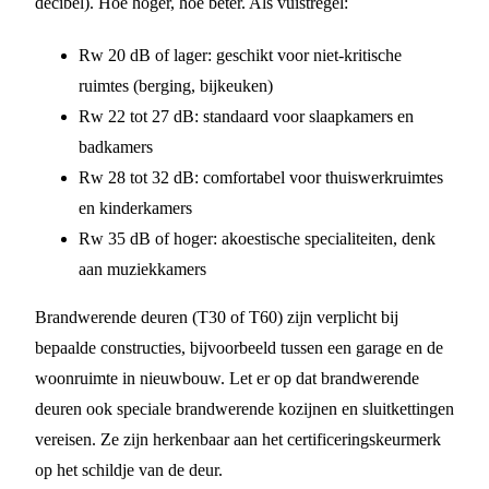
decibel). Hoe hoger, hoe beter. Als vuistregel:
Rw 20 dB of lager: geschikt voor niet-kritische
ruimtes (berging, bijkeuken)
Rw 22 tot 27 dB: standaard voor slaapkamers en
badkamers
Rw 28 tot 32 dB: comfortabel voor thuiswerkruimtes
en kinderkamers
Rw 35 dB of hoger: akoestische specialiteiten, denk
aan muziekkamers
Brandwerende deuren (T30 of T60) zijn verplicht bij
bepaalde constructies, bijvoorbeeld tussen een garage en de
woonruimte in nieuwbouw. Let er op dat brandwerende
deuren ook speciale brandwerende kozijnen en sluitkettingen
vereisen. Ze zijn herkenbaar aan het certificeringskeurmerk
op het schildje van de deur.