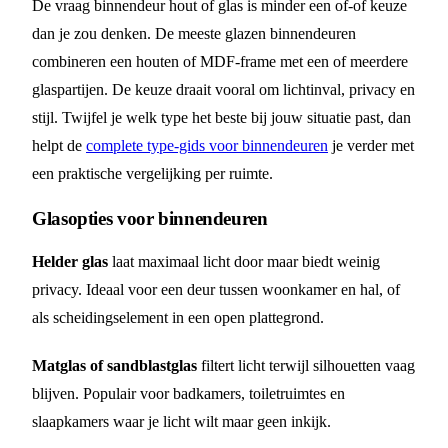
De vraag binnendeur hout of glas is minder een of-of keuze
dan je zou denken. De meeste glazen binnendeuren
combineren een houten of MDF-frame met een of meerdere
glaspartijen. De keuze draait vooral om lichtinval, privacy en
stijl. Twijfel je welk type het beste bij jouw situatie past, dan
helpt de
complete type-gids voor binnendeuren
je verder met
een praktische vergelijking per ruimte.
Glasopties voor binnendeuren
Helder glas
laat maximaal licht door maar biedt weinig
privacy. Ideaal voor een deur tussen woonkamer en hal, of
als scheidingselement in een open plattegrond.
Matglas of sandblastglas
filtert licht terwijl silhouetten vaag
blijven. Populair voor badkamers, toiletruimtes en
slaapkamers waar je licht wilt maar geen inkijk.