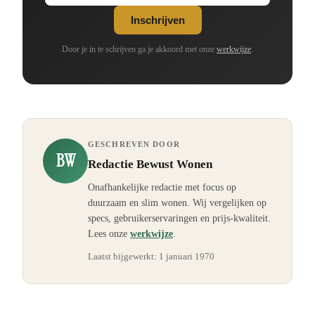
Inschrijven
Door je in te schrijven ga je akkoord met onze
werkwijze
.
GESCHREVEN DOOR
BW
Redactie Bewust Wonen
Onafhankelijke redactie met focus op
duurzaam en slim wonen. Wij vergelijken op
specs, gebruikerservaringen en prijs-kwaliteit.
Lees onze
werkwijze
.
Laatst bijgewerkt:
1 januari 1970