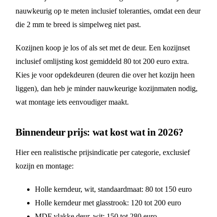
nauwkeurig op te meten inclusief toleranties, omdat een deur
die 2 mm te breed is simpelweg niet past.
Kozijnen koop je los of als set met de deur. Een kozijnset
inclusief omlijsting kost gemiddeld 80 tot 200 euro extra.
Kies je voor opdekdeuren (deuren die over het kozijn heen
liggen), dan heb je minder nauwkeurige kozijnmaten nodig,
wat montage iets eenvoudiger maakt.
Binnendeur prijs: wat kost wat in 2026?
Hier een realistische prijsindicatie per categorie, exclusief
kozijn en montage:
Holle kerndeur, wit, standaardmaat: 80 tot 150 euro
Holle kerndeur met glasstrook: 120 tot 200 euro
MDF vlakke deur, wit: 150 tot 280 euro