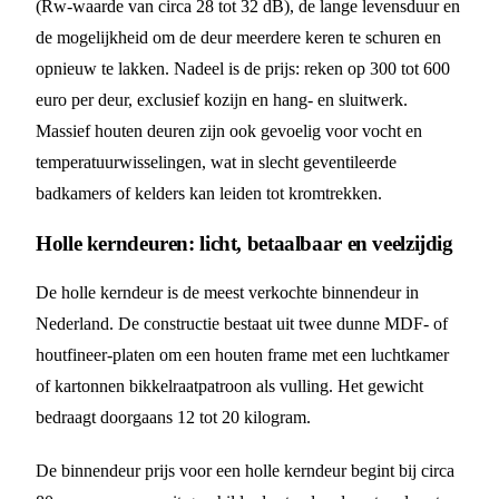
(Rw-waarde van circa 28 tot 32 dB), de lange levensduur en
de mogelijkheid om de deur meerdere keren te schuren en
opnieuw te lakken. Nadeel is de prijs: reken op 300 tot 600
euro per deur, exclusief kozijn en hang- en sluitwerk.
Massief houten deuren zijn ook gevoelig voor vocht en
temperatuurwisselingen, wat in slecht geventileerde
badkamers of kelders kan leiden tot kromtrekken.
Holle kerndeuren: licht, betaalbaar en veelzijdig
De holle kerndeur is de meest verkochte binnendeur in
Nederland. De constructie bestaat uit twee dunne MDF- of
houtfineer-platen om een houten frame met een luchtkamer
of kartonnen bikkelraatpatroon als vulling. Het gewicht
bedraagt doorgaans 12 tot 20 kilogram.
De binnendeur prijs voor een holle kerndeur begint bij circa