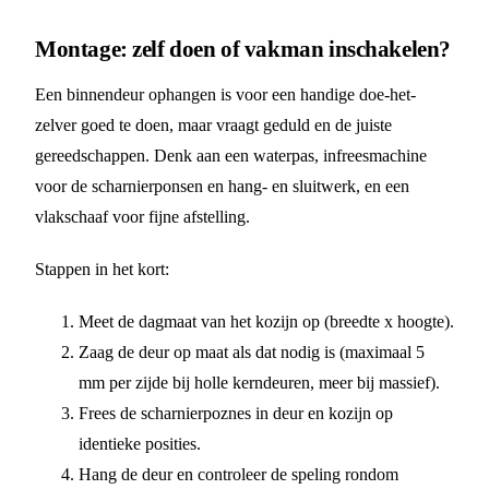
Montage: zelf doen of vakman inschakelen?
Een binnendeur ophangen is voor een handige doe-het-
zelver goed te doen, maar vraagt geduld en de juiste
gereedschappen. Denk aan een waterpas, infreesmachine
voor de scharnierponsen en hang- en sluitwerk, en een
vlakschaaf voor fijne afstelling.
Stappen in het kort:
Meet de dagmaat van het kozijn op (breedte x hoogte).
Zaag de deur op maat als dat nodig is (maximaal 5
mm per zijde bij holle kerndeuren, meer bij massief).
Frees de scharnierpoznes in deur en kozijn op
identieke posities.
Hang de deur en controleer de speling rondom