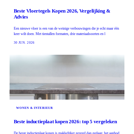
Beste Vloertegels Kopen 2026, Vergelijking &
Advies
Een nieuwe vloer is een van de weinige verbouwingen die je echt maar één
keer wilt doen. Met tientallen formaten, drie materiaalsoorten en l
30 JUN. 2026
WONEN & INTERIEUR
Beste inductieplaat kopen 2026: top 5 vergeleken
De beste inductieplaat kopen is makkelijker gezegd dan gedaan: het aanbod