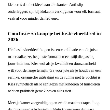
kleiner is dan het kleed aan alle kanten. Anti-slip
onderleggers zijn bij Bol.com verkrijgbaar voor elk formaat,
vaak al voor minder dan 20 euro.
Conclusie: zo koop je het beste vloerkleed in
2026
Het beste vloerkleed kopen is een combinatie van de juiste
materiaalkeuze, het juiste formaat en een stijl die past bij
jouw interieur. Kies wol als je kwaliteit en duurzaamheid
wilt voor de lange termijn. Ga voor jute als je houdt van een
eerlijke, organische uitstraling en de ruimte niet te vochtig is.
Kies synthetisch als je een gezin met kinderen of huisdieren
hebt en praktisch gemak boven alles stelt.
Meet je kamer zorgvuldig op en zet de maat met tape uit op
de vloer voordat je bestelt: te klein is verreweg de meest