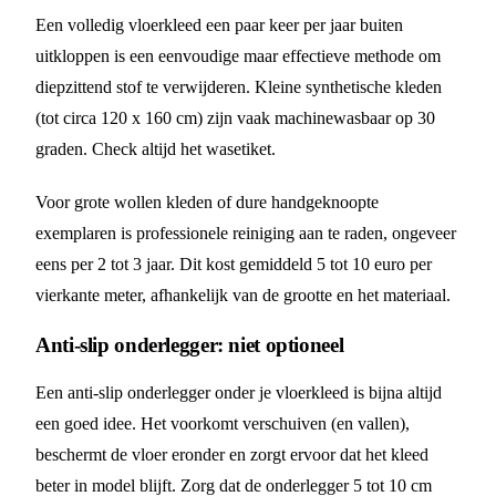
Een volledig vloerkleed een paar keer per jaar buiten
uitkloppen is een eenvoudige maar effectieve methode om
diepzittend stof te verwijderen. Kleine synthetische kleden
(tot circa 120 x 160 cm) zijn vaak machinewasbaar op 30
graden. Check altijd het wasetiket.
Voor grote wollen kleden of dure handgeknoopte
exemplaren is professionele reiniging aan te raden, ongeveer
eens per 2 tot 3 jaar. Dit kost gemiddeld 5 tot 10 euro per
vierkante meter, afhankelijk van de grootte en het materiaal.
Anti-slip onderlegger: niet optioneel
Een anti-slip onderlegger onder je vloerkleed is bijna altijd
een goed idee. Het voorkomt verschuiven (en vallen),
beschermt de vloer eronder en zorgt ervoor dat het kleed
beter in model blijft. Zorg dat de onderlegger 5 tot 10 cm