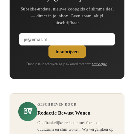
Subsidie-update, nieuwe koopgids of slimme deal
— direct in je inbox. Geen spam, altijd
uitschrijfbaar.
Inschrijven
Door je in te schrijven ga je akkoord met onze
werkwijze
.
GESCHREVEN DOOR
BW
Redactie Bewust Wonen
Onafhankelijke redactie met focus op
duurzaam en slim wonen. Wij vergelijken op