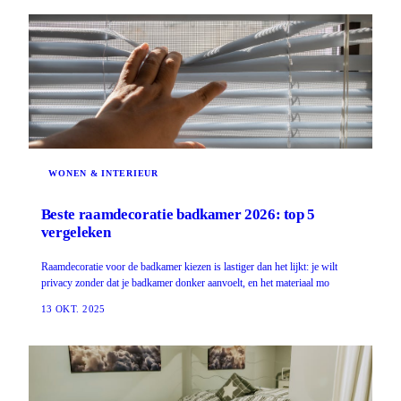
WONEN & INTERIEUR
Beste raamdecoratie badkamer 2026: top 5
vergeleken
Raamdecoratie voor de badkamer kiezen is lastiger dan het lijkt: je wilt
privacy zonder dat je badkamer donker aanvoelt, en het materiaal mo
13 OKT. 2025