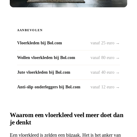
AANBEVOLEN
Vloerkleden bij Bol.com
vanaf 25 euro →
Wollen vloerkleden bij Bol.com
vanaf 80 euro →
Jute vloerkleden bij Bol.com
vanaf 40 euro →
Anti-slip onderleggers bij Bol.com
vanaf 12 euro →
Waarom een vloerkleed veel meer doet dan
je denkt
Een vloerkleed is zelden een bijzaak. Het is het anker van