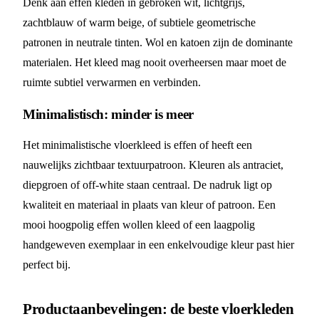
Denk aan effen kleden in gebroken wit, lichtgrijs,
zachtblauw of warm beige, of subtiele geometrische
patronen in neutrale tinten. Wol en katoen zijn de dominante
materialen. Het kleed mag nooit overheersen maar moet de
ruimte subtiel verwarmen en verbinden.
Minimalistisch: minder is meer
Het minimalistische vloerkleed is effen of heeft een
nauwelijks zichtbaar textuurpatroon. Kleuren als antraciet,
diepgroen of off-white staan centraal. De nadruk ligt op
kwaliteit en materiaal in plaats van kleur of patroon. Een
mooi hoogpolig effen wollen kleed of een laagpolig
handgeweven exemplaar in een enkelvoudige kleur past hier
perfect bij.
Productaanbevelingen: de beste vloerkleden