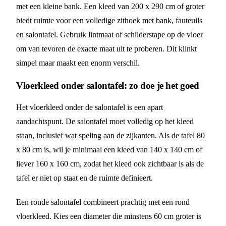
met een kleine bank. Een kleed van 200 x 290 cm of groter
biedt ruimte voor een volledige zithoek met bank, fauteuils
en salontafel. Gebruik lintmaat of schilderstape op de vloer
om van tevoren de exacte maat uit te proberen. Dit klinkt
simpel maar maakt een enorm verschil.
Vloerkleed onder salontafel: zo doe je het goed
Het vloerkleed onder de salontafel is een apart
aandachtspunt. De salontafel moet volledig op het kleed
staan, inclusief wat speling aan de zijkanten. Als de tafel 80
x 80 cm is, wil je minimaal een kleed van 140 x 140 cm of
liever 160 x 160 cm, zodat het kleed ook zichtbaar is als de
tafel er niet op staat en de ruimte definieert.
Een ronde salontafel combineert prachtig met een rond
vloerkleed. Kies een diameter die minstens 60 cm groter is