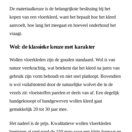
De materiaalkeuze is de belangrijkste beslissing bij het
kopen van een vloerkleed, want het bepaalt hoe het kleed
aanvoelt, hoe lang het meegaat en hoeveel onderhoud het
vraagt.
Wol: de klassieke keuze met karakter
Wollen vloerkleden zijn de gouden standaard. Wol is van
nature veerkrachtig, wat betekent dat het kleed na jaren van
gebruik zijn vorm behoudt en niet snel platloopt. Bovendien
is wol vuilafstotend door de natuurlijke wolvet die in de
vezels zit: vloeistoffen parelen er deels van af. Een degelijk
handgeknoopt of handgeweven wollen kleed gaat
gemakkelijk 20 tot 30 jaar mee.
Het nadeel is de prijs. Kwalitatieve wollen vloerkleden
beginnen al snel rond de 150 euro voor een klein formaat en