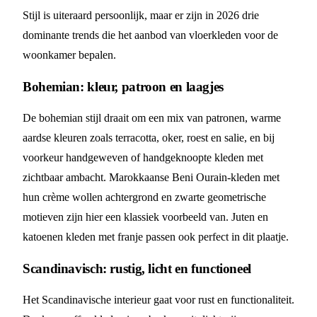
Stijl is uiteraard persoonlijk, maar er zijn in 2026 drie
dominante trends die het aanbod van vloerkleden voor de
woonkamer bepalen.
Bohemian: kleur, patroon en laagjes
De bohemian stijl draait om een mix van patronen, warme
aardse kleuren zoals terracotta, oker, roest en salie, en bij
voorkeur handgeweven of handgeknoopte kleden met
zichtbaar ambacht. Marokkaanse Beni Ourain-kleden met
hun crème wollen achtergrond en zwarte geometrische
motieven zijn hier een klassiek voorbeeld van. Juten en
katoenen kleden met franje passen ook perfect in dit plaatje.
Scandinavisch: rustig, licht en functioneel
Het Scandinavische interieur gaat voor rust en functionaliteit.