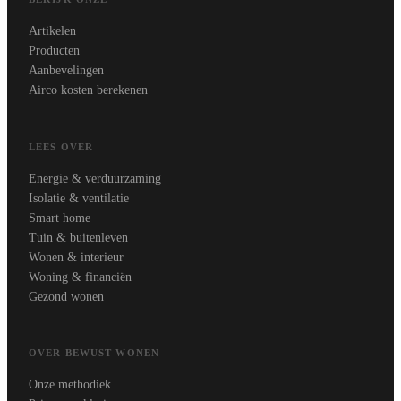
Artikelen
Producten
Aanbevelingen
Airco kosten berekenen
LEES OVER
Energie & verduurzaming
Isolatie & ventilatie
Smart home
Tuin & buitenleven
Wonen & interieur
Woning & financiën
Gezond wonen
OVER BEWUST WONEN
Onze methodiek