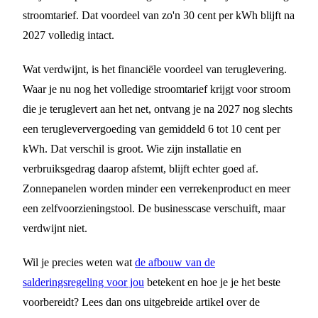
stroomtarief. Dat voordeel van zo'n 30 cent per kWh blijft na
2027 volledig intact.
Wat verdwijnt, is het financiële voordeel van teruglevering.
Waar je nu nog het volledige stroomtarief krijgt voor stroom
die je teruglevert aan het net, ontvang je na 2027 nog slechts
een terugleververgoeding van gemiddeld 6 tot 10 cent per
kWh. Dat verschil is groot. Wie zijn installatie en
verbruiksgedrag daarop afstemt, blijft echter goed af.
Zonnepanelen worden minder een verrekenproduct en meer
een zelfvoorzieningstool. De businesscase verschuift, maar
verdwijnt niet.
Wil je precies weten wat
de afbouw van de
salderingsregeling voor jou
betekent en hoe je je het beste
voorbereidt? Lees dan ons uitgebreide artikel over de