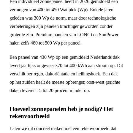
Een individueel zonnepaneel heeft in 2026 gemiddeld een
vermogen van 400 tot 450 Wattpiek (Wp). Enkele jaren
geleden was 300 Wp de norm, maar door technologische
verbeteringen zijn panelen krachtiger geworden zonder
groter te zijn. Premium panelen van LONGi en SunPower
halen zelfs 480 tot 500 Wp per paneel.
Een paneel van 430 Wp op een gemiddeld Nederlands dak
levert jaarlijks ongeveer 370 tot 400 kWh aan stroom op. Dit
verschilt per regio, dakoriëntatie en hellingshoek. Een dak
op het zuiden haalt de meeste opbrengst; oost-west gerichte
daken leveren 15 tot 20 procent minder op.
Hoeveel zonnepanelen heb je nodig? Het
rekenvoorbeeld
Laten we dit concreet maken met een rekenvoorbeeld dat