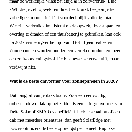
maar de werkelijke winst zat altijd al in zelfverbruik. Elke
kWh die je zelf opwekt en direct verbruikt, bespaar je het
volledige stroomtarief. Dat voordeel blijft volledig intact.
Wie zijn verbruik slim afstemt op de opwek, door apparaten
overdag te draaien of een thuisbatterij te gebruiken, kan ook
na 2027 een terugverdientijd van 8 tot 11 jaar realiseren.
Zonnepanelen worden minder een verrekenproduct en meer
een zelfvoorzieningstool. De businesscase verschuift, maar
verdwijnt niet.
Wat is de beste omvormer voor zonnepanelen in 2026?
Dat hangt af van je daksituatie. Voor een eenvoudig,
onbeschaduwd dak op het zuiden is een stringomvormer van
Delta Solar of SMA kostenefficiënt. Heb je schaduw of een
dak met meerdere oriëntaties, dan geeft SolarEdge met
poweroptimizers de beste opbrengst per paneel. Enphase