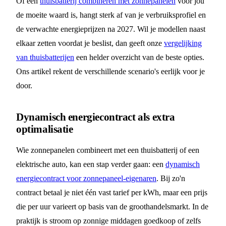
Of een
thuisbatterij combineren met zonnepanelen
voor jou
de moeite waard is, hangt sterk af van je verbruiksprofiel en
de verwachte energieprijzen na 2027. Wil je modellen naast
elkaar zetten voordat je beslist, dan geeft onze
vergelijking
van thuisbatterijen
een helder overzicht van de beste opties.
Ons artikel rekent de verschillende scenario's eerlijk voor je
door.
Dynamisch energiecontract als extra
optimalisatie
Wie zonnepanelen combineert met een thuisbatterij of een
elektrische auto, kan een stap verder gaan: een
dynamisch
energiecontract voor zonnepaneel-eigenaren
. Bij zo'n
contract betaal je niet één vast tarief per kWh, maar een prijs
die per uur varieert op basis van de groothandelsmarkt. In de
praktijk is stroom op zonnige middagen goedkoop of zelfs