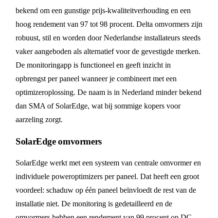
bekend om een gunstige prijs-kwaliteitverhouding en een
hoog rendement van 97 tot 98 procent. Delta omvormers zijn
robuust, stil en worden door Nederlandse installateurs steeds
vaker aangeboden als alternatief voor de gevestigde merken.
De monitoringapp is functioneel en geeft inzicht in
opbrengst per paneel wanneer je combineert met een
optimizeroplossing. De naam is in Nederland minder bekend
dan SMA of SolarEdge, wat bij sommige kopers voor
aarzeling zorgt.
SolarEdge omvormers
SolarEdge werkt met een systeem van centrale omvormer en
individuele poweroptimizers per paneel. Dat heeft een groot
voordeel: schaduw op één paneel beïnvloedt de rest van de
installatie niet. De monitoring is gedetailleerd en de
omvormers hebben een rendement van 99 procent op DC-