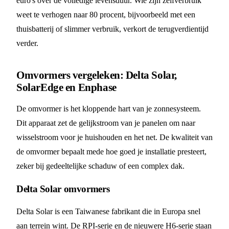
euro's over de volledige levensduur. Wie zijn zelfverbruik
weet te verhogen naar 80 procent, bijvoorbeeld met een
thuisbatterij of slimmer verbruik, verkort de terugverdientijd
verder.
Omvormers vergeleken: Delta Solar,
SolarEdge en Enphase
De omvormer is het kloppende hart van je zonnesysteem.
Dit apparaat zet de gelijkstroom van je panelen om naar
wisselstroom voor je huishouden en het net. De kwaliteit van
de omvormer bepaalt mede hoe goed je installatie presteert,
zeker bij gedeeltelijke schaduw of een complex dak.
Delta Solar omvormers
Delta Solar is een Taiwanese fabrikant die in Europa snel
aan terrein wint. De RPI-serie en de nieuwere H6-serie staan