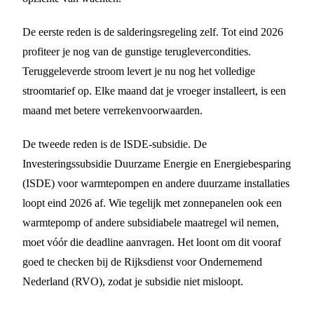
De eerste reden is de salderingsregeling zelf. Tot eind 2026
profiteer je nog van de gunstige teruglevercondities.
Teruggeleverde stroom levert je nu nog het volledige
stroomtarief op. Elke maand dat je vroeger installeert, is een
maand met betere verrekenvoorwaarden.
De tweede reden is de ISDE-subsidie. De
Investeringssubsidie Duurzame Energie en Energiebesparing
(ISDE) voor warmtepompen en andere duurzame installaties
loopt eind 2026 af. Wie tegelijk met zonnepanelen ook een
warmtepomp of andere subsidiabele maatregel wil nemen,
moet vóór die deadline aanvragen. Het loont om dit vooraf
goed te checken bij de Rijksdienst voor Ondernemend
Nederland (RVO), zodat je subsidie niet misloopt.