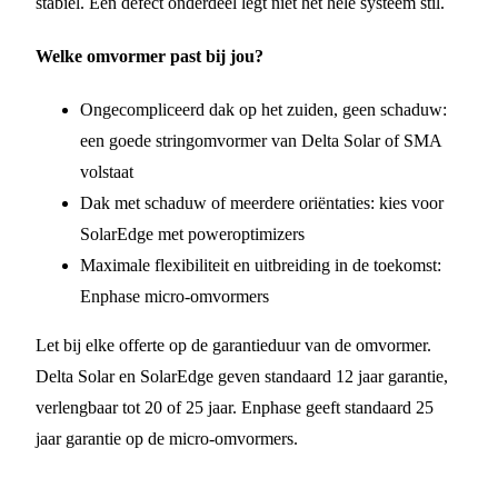
stabiel. Een defect onderdeel legt niet het hele systeem stil.
Welke omvormer past bij jou?
Ongecompliceerd dak op het zuiden, geen schaduw:
een goede stringomvormer van Delta Solar of SMA
volstaat
Dak met schaduw of meerdere oriëntaties: kies voor
SolarEdge met poweroptimizers
Maximale flexibiliteit en uitbreiding in de toekomst:
Enphase micro-omvormers
Let bij elke offerte op de garantieduur van de omvormer.
Delta Solar en SolarEdge geven standaard 12 jaar garantie,
verlengbaar tot 20 of 25 jaar. Enphase geeft standaard 25
jaar garantie op de micro-omvormers.