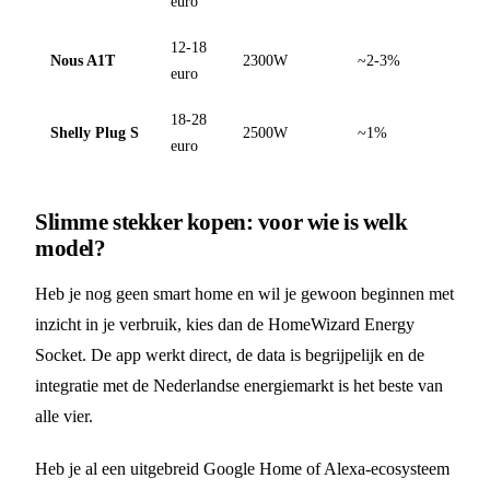
euro
12-18
Nous A1T
2300W
~2-3%
euro
18-28
Shelly Plug S
2500W
~1%
euro
Slimme stekker kopen: voor wie is welk
model?
Heb je nog geen smart home en wil je gewoon beginnen met
inzicht in je verbruik, kies dan de HomeWizard Energy
Socket. De app werkt direct, de data is begrijpelijk en de
integratie met de Nederlandse energiemarkt is het beste van
alle vier.
Heb je al een uitgebreid Google Home of Alexa-ecosysteem