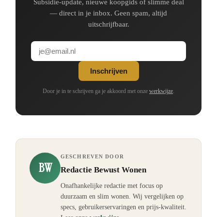
Subsidie-update, nieuwe koopgids of slimme deal
— direct in je inbox. Geen spam, altijd
uitschrijfbaar.
Inschrijven
Door je in te schrijven ga je akkoord met onze
werkwijze
.
GESCHREVEN DOOR
BW
Redactie Bewust Wonen
Onafhankelijke redactie met focus op
duurzaam en slim wonen. Wij vergelijken op
specs, gebruikerservaringen en prijs-kwaliteit.