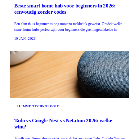
Beste smart home hub voor beginners in 2026:
eenvoudig zonder codes
Een slim thuis beginnen is nog nooit zo makkelijk geweest. Ontdek welke
smart home hubs perfect zijn voor beginners die geen ingewikkelde in
10 JAN. 2026
SLIMME TECHNOLOGIE
Tado vs Google Nest vs Netatmo 2026: welke
wint?
Je wilt een slimme thermostaat, maar de keuze tussen Tado, Google Nest en