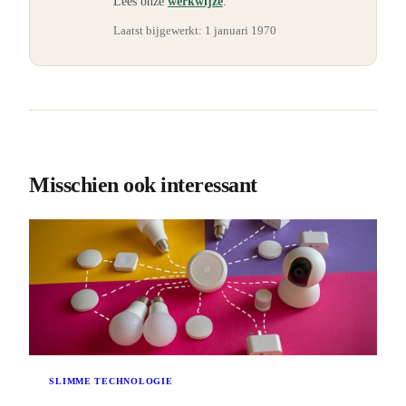
Lees onze
werkwijze
.
Laatst bijgewerkt:
1 januari 1970
Misschien ook interessant
SLIMME TECHNOLOGIE