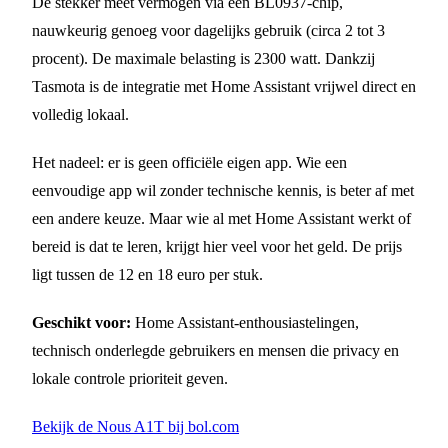
De stekker meet vermogen via een BL0937-chip,
nauwkeurig genoeg voor dagelijks gebruik (circa 2 tot 3
procent). De maximale belasting is 2300 watt. Dankzij
Tasmota is de integratie met Home Assistant vrijwel direct en
volledig lokaal.
Het nadeel: er is geen officiële eigen app. Wie een
eenvoudige app wil zonder technische kennis, is beter af met
een andere keuze. Maar wie al met Home Assistant werkt of
bereid is dat te leren, krijgt hier veel voor het geld. De prijs
ligt tussen de 12 en 18 euro per stuk.
Geschikt voor:
Home Assistant-enthousiastelingen,
technisch onderlegde gebruikers en mensen die privacy en
lokale controle prioriteit geven.
Bekijk de Nous A1T bij bol.com