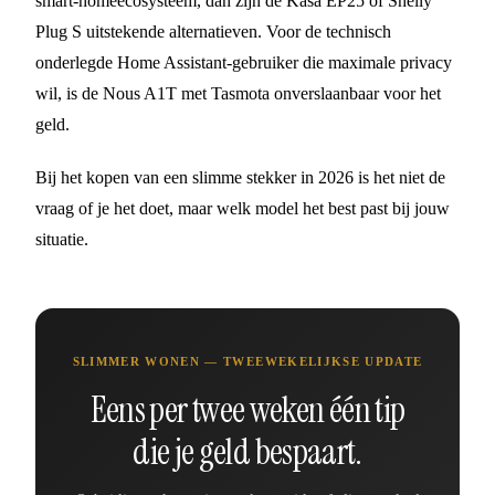
smart-homeecosysteem, dan zijn de Kasa EP25 of Shelly
Plug S uitstekende alternatieven. Voor de technisch
onderlegde Home Assistant-gebruiker die maximale privacy
wil, is de Nous A1T met Tasmota onverslaanbaar voor het
geld.
Bij het kopen van een slimme stekker in 2026 is het niet de
vraag of je het doet, maar welk model het best past bij jouw
situatie.
SLIMMER WONEN — TWEEWEKELIJKSE UPDATE
Eens per twee weken één tip
die je geld bespaart.