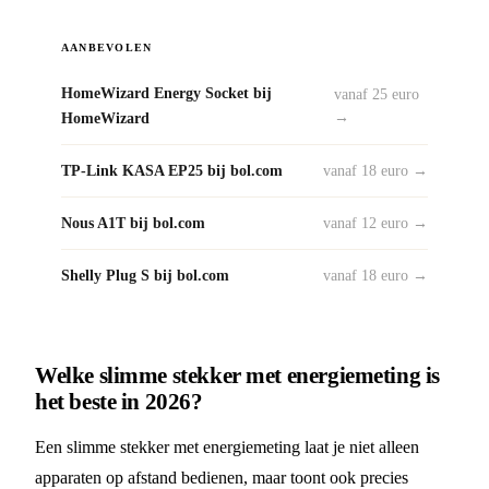
AANBEVOLEN
HomeWizard Energy Socket bij
vanaf 25 euro
HomeWizard
→
TP-Link KASA EP25 bij bol.com
vanaf 18 euro →
Nous A1T bij bol.com
vanaf 12 euro →
Shelly Plug S bij bol.com
vanaf 18 euro →
Welke slimme stekker met energiemeting is
het beste in 2026?
Een slimme stekker met energiemeting laat je niet alleen
apparaten op afstand bedienen, maar toont ook precies