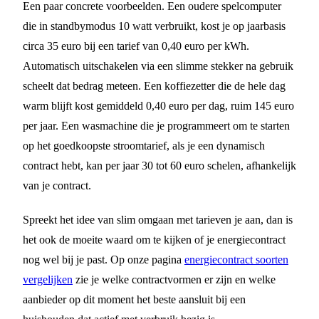
Een paar concrete voorbeelden. Een oudere spelcomputer
die in standbymodus 10 watt verbruikt, kost je op jaarbasis
circa 35 euro bij een tarief van 0,40 euro per kWh.
Automatisch uitschakelen via een slimme stekker na gebruik
scheelt dat bedrag meteen. Een koffiezetter die de hele dag
warm blijft kost gemiddeld 0,40 euro per dag, ruim 145 euro
per jaar. Een wasmachine die je programmeert om te starten
op het goedkoopste stroomtarief, als je een dynamisch
contract hebt, kan per jaar 30 tot 60 euro schelen, afhankelijk
van je contract.
Spreekt het idee van slim omgaan met tarieven je aan, dan is
het ook de moeite waard om te kijken of je energiecontract
nog wel bij je past. Op onze pagina
energiecontract soorten
vergelijken
zie je welke contractvormen er zijn en welke
aanbieder op dit moment het beste aansluit bij een