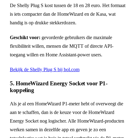
De Shelly Plug S kost tussen de 18 en 28 euro. Het formaat
is iets compacter dan de HomeWizard en de Kasa, wat
handig is op drukke stekkerdozen.
Geschikt voor:
gevorderde gebruikers die maximale
flexibiliteit willen, mensen die MQTT of directe API-
toegang willen en Home Assistant-power users.
Bekijk de Shelly Plug S bij bol.com
5. HomeWizard Energy Socket voor P1-
koppeling
Als je al een HomeWizard P1-meter hebt of overweegt die
aan te schaffen, dan is de keuze voor de HomeWizard
Energy Socket nog logischer. Alle HomeWizard-producten
werken samen in dezelfde app en geven je zo een