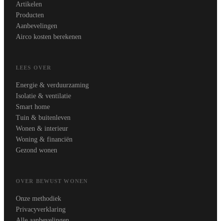
Artikelen
Producten
Aanbevelingen
Airco kosten berekenen
LEES OVER
Energie & verduurzaming
Isolatie & ventilatie
Smart home
Tuin & buitenleven
Wonen & interieur
Woning & financiën
Gezond wonen
OVER BEWUST WONEN
Onze methodiek
Privacyverklaring
Alle aanbevelingen