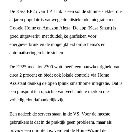
De Kasa EP25 van TP-Link is een solide slimme stekker die
al jaren populair is vanwege de uitstekende integratie met
Google Home en Amazon Alexa. De app (Kasa Smart) is
goed uitgewerkt, met duidelijke grafieken voor
energieverbruik en de mogelijkheid om schema's en
automatiseringen in te stellen.
De EP25 meet tot 2300 watt, heeft een nauwkeurigheid van
circa 2 procent en biedt ook lokale controle via Home
Assistant dankzij de open tplink-smarthome-integratie. Dat is
een pluspunt ten opzichte van veel andere merken die
volledig cloudafhankelijk zijn.
Een nadeel: de servers staan in de VS. Voor de meeste
gebruikers is dat in de praktijk geen probleem, maar als
privacy een prioriteit is, verdient de HomeWizard de