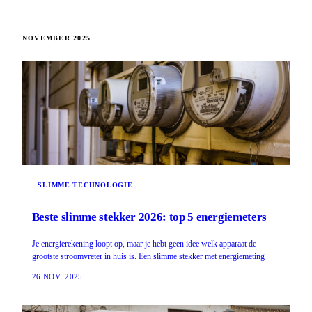
NOVEMBER 2025
SLIMME TECHNOLOGIE
Beste slimme stekker 2026: top 5 energiemeters
Je energierekening loopt op, maar je hebt geen idee welk apparaat de
grootste stroomvreter in huis is. Een slimme stekker met energiemeting
26 NOV. 2025