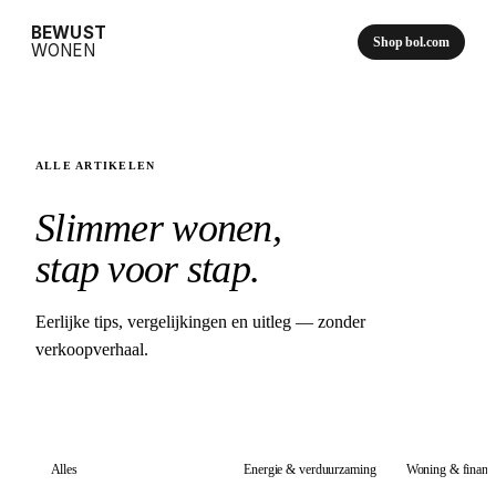
BEWUST
Shop bol.com
WONEN
ALLE ARTIKELEN
Slimmer wonen,
stap voor stap.
Eerlijke tips, vergelijkingen en uitleg — zonder
verkoopverhaal.
Alles
Slimme technologie
Energie & verduurzaming
Woning & financ