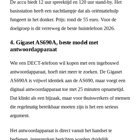
De accu biedt 12 uur spreektijd en 120 uur stand-by. Het
basisstation heeft een nachtlampje dat als oriëntatiehulp
fungeert in het donker. Prijs: rond de 55 euro. Voor de
doelgroep is dit verreweg de beste huistelefoon 2026.
4. Gigaset AS690A, beste model met
antwoordapparaat
Wie een DECT-telefoon wil kopen met een ingebouwd
antwoordapparaat, hoeft niet meer te zoeken. De Gigaset
AS690A is vrijwel identiek aan de AS690, maar voegt een
digitaal antwoordapparaat toe met 25 minuten opnametijd.
Dat klinkt als een bijzaak, maar voor thuiswerkers of mensen
die regelmatig bereikbaar moeten zijn is het een serieus
argument.
Het antwoordapparaat is direct vanuit het handset te
bedienen, ingesproken berichten worden duidelijk