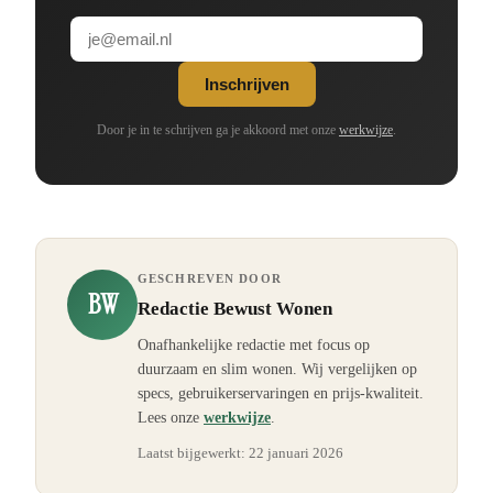
Inschrijven
Door je in te schrijven ga je akkoord met onze
werkwijze
.
GESCHREVEN DOOR
BW
Redactie Bewust Wonen
Onafhankelijke redactie met focus op
duurzaam en slim wonen. Wij vergelijken op
specs, gebruikerservaringen en prijs-kwaliteit.
Lees onze
werkwijze
.
Laatst bijgewerkt:
22 januari 2026