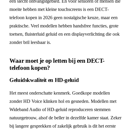
een slecht ontvangstgebied. En voor senioren of mensen die
moeite hebben met kleine touchscreens is een DECT-
telefoon kopen in 2026 geen nostalgische keuze, maar een
praktische. Veel modellen hebben handsfree functies, grote
toetsen, fluisterluid geluid en een displayverlichting die ook
zonder bril leesbaar is.
Waar moet je op letten bij een DECT-
telefoon kopen?
Geluidskwaliteit en HD-geluid
Het meest onderschatte kenmerk. Goedkope modellen
zonder HD Voice klinken hol en gesneden. Modellen met
Wideband Audio of HD-geluid reproduceren stemmen
natuurgetrouw, alsof de beller in dezelfde kamer staat. Zeker
bij langere gesprekken of zakelijk gebruik is dit het eerste