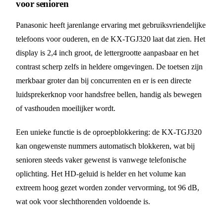
voor senioren
Panasonic heeft jarenlange ervaring met gebruiksvriendelijke
telefoons voor ouderen, en de KX-TGJ320 laat dat zien. Het
display is 2,4 inch groot, de lettergrootte aanpasbaar en het
contrast scherp zelfs in heldere omgevingen. De toetsen zijn
merkbaar groter dan bij concurrenten en er is een directe
luidsprekerknop voor handsfree bellen, handig als bewegen
of vasthouden moeilijker wordt.
Een unieke functie is de oproepblokkering: de KX-TGJ320
kan ongewenste nummers automatisch blokkeren, wat bij
senioren steeds vaker gewenst is vanwege telefonische
oplichting. Het HD-geluid is helder en het volume kan
extreem hoog gezet worden zonder vervorming, tot 96 dB,
wat ook voor slechthorenden voldoende is.