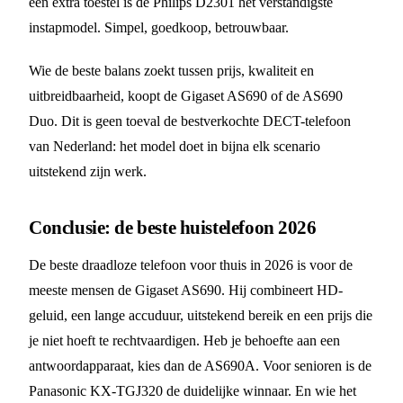
een extra toestel is de Philips D2301 het verstandigste
instapmodel. Simpel, goedkoop, betrouwbaar.
Wie de beste balans zoekt tussen prijs, kwaliteit en
uitbreidbaarheid, koopt de Gigaset AS690 of de AS690
Duo. Dit is geen toeval de bestverkochte DECT-telefoon
van Nederland: het model doet in bijna elk scenario
uitstekend zijn werk.
Conclusie: de beste huistelefoon 2026
De beste draadloze telefoon voor thuis in 2026 is voor de
meeste mensen de Gigaset AS690. Hij combineert HD-
geluid, een lange accuduur, uitstekend bereik en een prijs die
je niet hoeft te rechtvaardigen. Heb je behoefte aan een
antwoordapparaat, kies dan de AS690A. Voor senioren is de
Panasonic KX-TGJ320 de duidelijke winnaar. En wie het