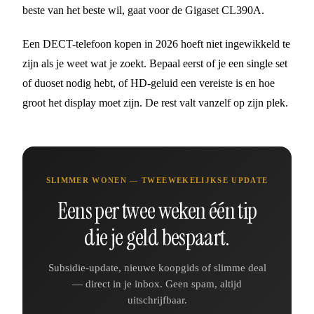
beste van het beste wil, gaat voor de Gigaset CL390A.
Een DECT-telefoon kopen in 2026 hoeft niet ingewikkeld te
zijn als je weet wat je zoekt. Bepaal eerst of je een single set
of duoset nodig hebt, of HD-geluid een vereiste is en hoe
groot het display moet zijn. De rest valt vanzelf op zijn plek.
SLIMMER WONEN — TWEEWEKELIJKSE UPDATE
Eens per twee weken één tip
die je geld bespaart.
Subsidie-update, nieuwe koopgids of slimme deal
— direct in je inbox. Geen spam, altijd
uitschrijfbaar.