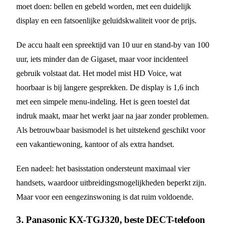
moet doen: bellen en gebeld worden, met een duidelijk
display en een fatsoenlijke geluidskwaliteit voor de prijs.
De accu haalt een spreektijd van 10 uur en stand-by van 100
uur, iets minder dan de Gigaset, maar voor incidenteel
gebruik volstaat dat. Het model mist HD Voice, wat
hoorbaar is bij langere gesprekken. De display is 1,6 inch
met een simpele menu-indeling. Het is geen toestel dat
indruk maakt, maar het werkt jaar na jaar zonder problemen.
Als betrouwbaar basismodel is het uitstekend geschikt voor
een vakantiewoning, kantoor of als extra handset.
Een nadeel: het basisstation ondersteunt maximaal vier
handsets, waardoor uitbreidingsmogelijkheden beperkt zijn.
Maar voor een eengezinswoning is dat ruim voldoende.
3. Panasonic KX-TGJ320, beste DECT-telefoon