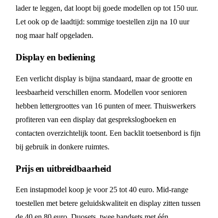
lader te leggen, dat loopt bij goede modellen op tot 150 uur.
Let ook op de laadtijd: sommige toestellen zijn na 10 uur
nog maar half opgeladen.
Display en bediening
Een verlicht display is bijna standaard, maar de grootte en
leesbaarheid verschillen enorm. Modellen voor senioren
hebben lettergroottes van 16 punten of meer. Thuiswerkers
profiteren van een display dat gesprekslogboeken en
contacten overzichtelijk toont. Een backlit toetsenbord is fijn
bij gebruik in donkere ruimtes.
Prijs en uitbreidbaarheid
Een instapmodel koop je voor 25 tot 40 euro. Mid-range
toestellen met betere geluidskwaliteit en display zitten tussen
de 40 en 80 euro. Duosets, twee handsets met één