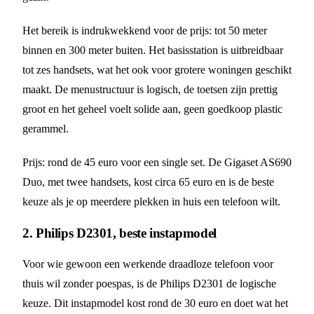
Het bereik is indrukwekkend voor de prijs: tot 50 meter
binnen en 300 meter buiten. Het basisstation is uitbreidbaar
tot zes handsets, wat het ook voor grotere woningen geschikt
maakt. De menustructuur is logisch, de toetsen zijn prettig
groot en het geheel voelt solide aan, geen goedkoop plastic
gerammel.
Prijs: rond de 45 euro voor een single set. De Gigaset AS690
Duo, met twee handsets, kost circa 65 euro en is de beste
keuze als je op meerdere plekken in huis een telefoon wilt.
2. Philips D2301, beste instapmodel
Voor wie gewoon een werkende draadloze telefoon voor
thuis wil zonder poespas, is de Philips D2301 de logische
keuze. Dit instapmodel kost rond de 30 euro en doet wat het