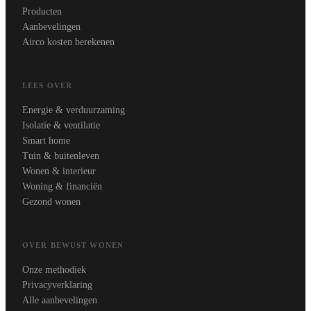
Producten
Aanbevelingen
Airco kosten berekenen
LEES OVER
Energie & verduurzaming
Isolatie & ventilatie
Smart home
Tuin & buitenleven
Wonen & interieur
Woning & financiën
Gezond wonen
OVER BEWUST WONEN
Onze methodiek
Privacyverklaring
Alle aanbevelingen