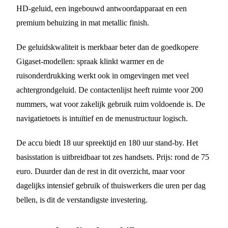
HD-geluid, een ingebouwd antwoordapparaat en een
premium behuizing in mat metallic finish.
De geluidskwaliteit is merkbaar beter dan de goedkopere
Gigaset-modellen: spraak klinkt warmer en de
ruisonderdrukking werkt ook in omgevingen met veel
achtergrondgeluid. De contactenlijst heeft ruimte voor 200
nummers, wat voor zakelijk gebruik ruim voldoende is. De
navigatietoets is intuïtief en de menustructuur logisch.
De accu biedt 18 uur spreektijd en 180 uur stand-by. Het
basisstation is uitbreidbaar tot zes handsets. Prijs: rond de 75
euro. Duurder dan de rest in dit overzicht, maar voor
dagelijks intensief gebruik of thuiswerkers die uren per dag
bellen, is dit de verstandigste investering.