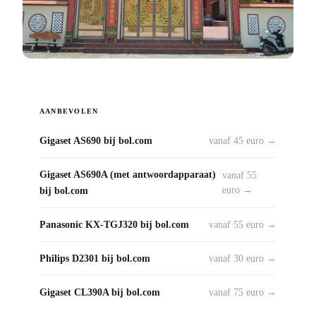
AANBEVOLEN
Gigaset AS690 bij bol.com
vanaf 45 euro →
Gigaset AS690A (met antwoordapparaat)
vanaf 55
bij bol.com
euro →
Panasonic KX-TGJ320 bij bol.com
vanaf 55 euro →
Philips D2301 bij bol.com
vanaf 30 euro →
Gigaset CL390A bij bol.com
vanaf 75 euro →