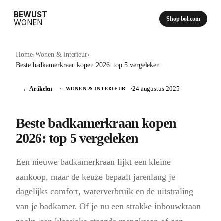
BEWUST
Shop bol.com
WONEN
Home
›
Wonen & interieur
›
Beste badkamerkraan kopen 2026: top 5 vergeleken
← Artikelen
·
·
24 augustus 2025
WONEN & INTERIEUR
Beste badkamerkraan kopen
2026: top 5 vergeleken
Een nieuwe badkamerkraan lijkt een kleine
aankoop, maar de keuze bepaalt jarenlang je
dagelijks comfort, waterverbruik en de uitstraling
van je badkamer. Of je nu een strakke inbouwkraan
zoekt, een klassieke staande mengkraan of een