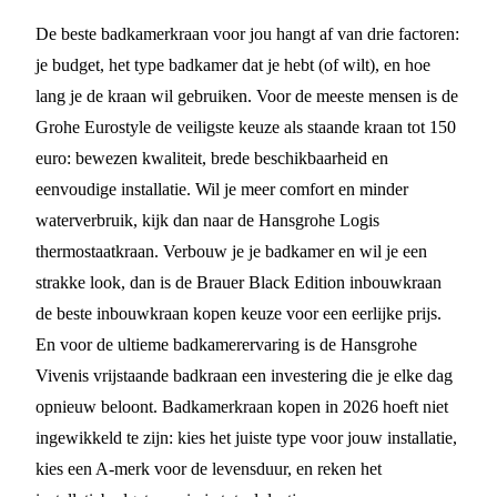
De beste badkamerkraan voor jou hangt af van drie factoren:
je budget, het type badkamer dat je hebt (of wilt), en hoe
lang je de kraan wil gebruiken. Voor de meeste mensen is de
Grohe Eurostyle de veiligste keuze als staande kraan tot 150
euro: bewezen kwaliteit, brede beschikbaarheid en
eenvoudige installatie. Wil je meer comfort en minder
waterverbruik, kijk dan naar de Hansgrohe Logis
thermostaatkraan. Verbouw je je badkamer en wil je een
strakke look, dan is de Brauer Black Edition inbouwkraan
de beste inbouwkraan kopen keuze voor een eerlijke prijs.
En voor de ultieme badkamerervaring is de Hansgrohe
Vivenis vrijstaande badkraan een investering die je elke dag
opnieuw beloont. Badkamerkraan kopen in 2026 hoeft niet
ingewikkeld te zijn: kies het juiste type voor jouw installatie,
kies een A-merk voor de levensduur, en reken het