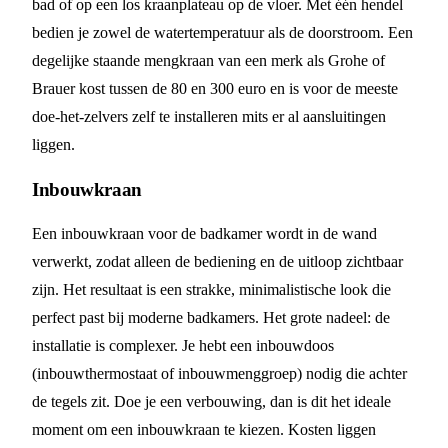
bad of op een los kraanplateau op de vloer. Met één hendel
bedien je zowel de watertemperatuur als de doorstroom. Een
degelijke staande mengkraan van een merk als Grohe of
Brauer kost tussen de 80 en 300 euro en is voor de meeste
doe-het-zelvers zelf te installeren mits er al aansluitingen
liggen.
Inbouwkraan
Een inbouwkraan voor de badkamer wordt in de wand
verwerkt, zodat alleen de bediening en de uitloop zichtbaar
zijn. Het resultaat is een strakke, minimalistische look die
perfect past bij moderne badkamers. Het grote nadeel: de
installatie is complexer. Je hebt een inbouwdoos
(inbouwthermostaat of inbouwmenggroep) nodig die achter
de tegels zit. Doe je een verbouwing, dan is dit het ideale
moment om een inbouwkraan te kiezen. Kosten liggen