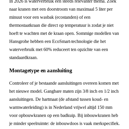
In 2026 is waterverbruik een steeds relevanter thema. Zoek
naar kranen met een doorstroom van maximaal 5 liter per
minuut voor een wasbak (ecostanden) of een
thermostaatkraan die direct op temperatuur is zodat je niet
hoeft te wachten met de kraan open. Sommige modellen van
Hansgrohe hebben een EcoSmart-technologie die het
waterverbruik met 60% reduceert ten opzichte van een
standaardkraan.
Montagetype en aansluiting
Controleer of je bestaande aansluitingen overeen komen met
het nieuwe model. Gangbare maten zijn 3/8 inch en 1/2 inch
aansluitingen. De hartmaat (de afstand tussen koud- en
warmwaterleiding) is in Nederland vrijwel altijd 150 mm
voor opbouwkranen op een badkuip. Bij inbouwkranen heb
je minder speelruimte: de inbouwdoos is vaak merkspecifiek.