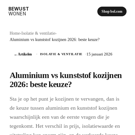
BEWUST
Shop bol.com
WONEN
Home
›
Isolatie & ventilatie
›
Aluminium vs kunststof kozijnen 2026: beste keuze?
← Artikelen
·
·
15 januari 2026
ISOLATIE & VENTILATIE
Aluminium vs kunststof kozijnen
2026: beste keuze?
Sta je op het punt je kozijnen te vervangen, dan is
de keuze tussen aluminium en kunststof kozijnen
waarschijnlijk een van de eerste vragen die je
tegenkomt. Het verschil in prijs, isolatiewaarde en
uitstraling kan enorm zijn, en de verkeerde keuze