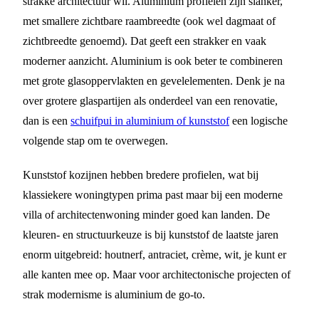
strakke architectuur wil. Aluminium profielen zijn slanker,
met smallere zichtbare raambreedte (ook wel dagmaat of
zichtbreedte genoemd). Dat geeft een strakker en vaak
moderner aanzicht. Aluminium is ook beter te combineren
met grote glasoppervlakten en gevelelementen. Denk je na
over grotere glaspartijen als onderdeel van een renovatie,
dan is een
schuifpui in aluminium of kunststof
een logische
volgende stap om te overwegen.
Kunststof kozijnen hebben bredere profielen, wat bij
klassiekere woningtypen prima past maar bij een moderne
villa of architectenwoning minder goed kan landen. De
kleuren- en structuurkeuze is bij kunststof de laatste jaren
enorm uitgebreid: houtnerf, antraciet, crème, wit, je kunt er
alle kanten mee op. Maar voor architectonische projecten of
strak modernisme is aluminium de go-to.