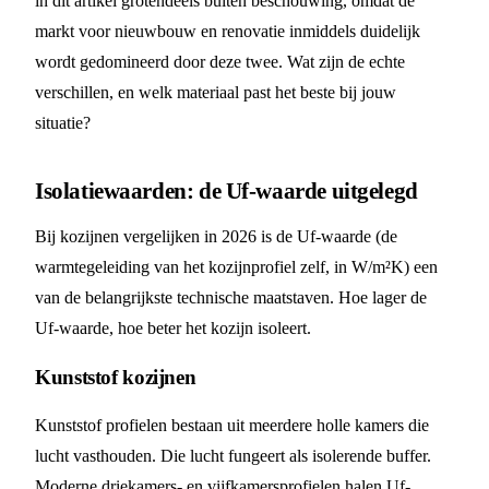
in dit artikel grotendeels buiten beschouwing, omdat de
markt voor nieuwbouw en renovatie inmiddels duidelijk
wordt gedomineerd door deze twee. Wat zijn de echte
verschillen, en welk materiaal past het beste bij jouw
situatie?
Isolatiewaarden: de Uf-waarde uitgelegd
Bij kozijnen vergelijken in 2026 is de Uf-waarde (de
warmtegeleiding van het kozijnprofiel zelf, in W/m²K) een
van de belangrijkste technische maatstaven. Hoe lager de
Uf-waarde, hoe beter het kozijn isoleert.
Kunststof kozijnen
Kunststof profielen bestaan uit meerdere holle kamers die
lucht vasthouden. Die lucht fungeert als isolerende buffer.
Moderne driekamers- en vijfkamersprofielen halen Uf-