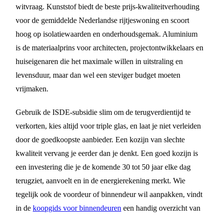
witvraag. Kunststof biedt de beste prijs-kwaliteitverhouding
voor de gemiddelde Nederlandse rijtjeswoning en scoort
hoog op isolatiewaarden en onderhoudsgemak. Aluminium
is de materiaalprins voor architecten, projectontwikkelaars en
huiseigenaren die het maximale willen in uitstraling en
levensduur, maar dan wel een steviger budget moeten
vrijmaken.
Gebruik de ISDE-subsidie slim om de terugverdientijd te
verkorten, kies altijd voor triple glas, en laat je niet verleiden
door de goedkoopste aanbieder. Een kozijn van slechte
kwaliteit vervang je eerder dan je denkt. Een goed kozijn is
een investering die je de komende 30 tot 50 jaar elke dag
terugziet, aanvoelt en in de energierekening merkt. Wie
tegelijk ook de voordeur of binnendeur wil aanpakken, vindt
in de
koopgids voor binnendeuren
een handig overzicht van