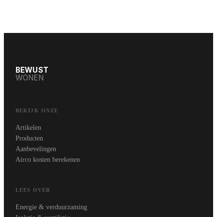
BEWUST
WONEN
BEKIJK ONZE
Artikelen
Producten
Aanbevelingen
Airco kosten berekenen
LEES OVER
Energie & verduurzaming