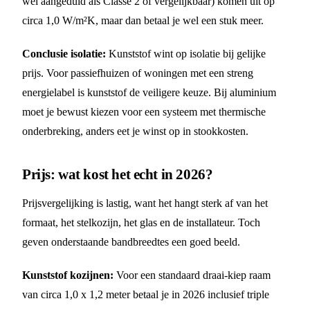
wel aangeduid als Classe 2 of vergelijkbaar) komen uit op
circa 1,0 W/m²K, maar dan betaal je wel een stuk meer.
Conclusie isolatie:
Kunststof wint op isolatie bij gelijke
prijs. Voor passiefhuizen of woningen met een streng
energielabel is kunststof de veiligere keuze. Bij aluminium
moet je bewust kiezen voor een systeem met thermische
onderbreking, anders eet je winst op in stookkosten.
Prijs: wat kost het echt in 2026?
Prijsvergelijking is lastig, want het hangt sterk af van het
formaat, het stelkozijn, het glas en de installateur. Toch
geven onderstaande bandbreedtes een goed beeld.
Kunststof kozijnen:
Voor een standaard draai-kiep raam
van circa 1,0 x 1,2 meter betaal je in 2026 inclusief triple