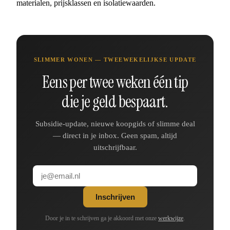
materialen, prijsklassen en isolatiewaarden.
SLIMMER WONEN — TWEEWEKELIJKSE UPDATE
Eens per twee weken één tip
die je geld bespaart.
Subsidie-update, nieuwe koopgids of slimme deal
— direct in je inbox. Geen spam, altijd
uitschrijfbaar.
Inschrijven
Door je in te schrijven ga je akkoord met onze
werkwijze
.