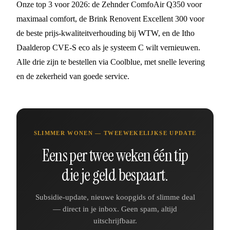
Onze top 3 voor 2026: de Zehnder ComfoAir Q350 voor
maximaal comfort, de Brink Renovent Excellent 300 voor
de beste prijs-kwaliteitverhouding bij WTW, en de Itho
Daalderop CVE-S eco als je systeem C wilt vernieuwen.
Alle drie zijn te bestellen via Coolblue, met snelle levering
en de zekerheid van goede service.
SLIMMER WONEN — TWEEWEKELIJKSE UPDATE
Eens per twee weken één tip
die je geld bespaart.
Subsidie-update, nieuwe koopgids of slimme deal
— direct in je inbox. Geen spam, altijd
uitschrijfbaar.