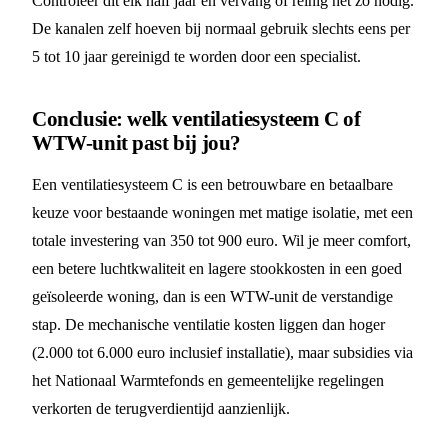
Controleer dit elk half jaar en vervang of reinig het zo nodig.
De kanalen zelf hoeven bij normaal gebruik slechts eens per
5 tot 10 jaar gereinigd te worden door een specialist.
Conclusie: welk ventilatiesysteem C of
WTW-unit past bij jou?
Een ventilatiesysteem C is een betrouwbare en betaalbare
keuze voor bestaande woningen met matige isolatie, met een
totale investering van 350 tot 900 euro. Wil je meer comfort,
een betere luchtkwaliteit en lagere stookkosten in een goed
geïsoleerde woning, dan is een WTW-unit de verstandige
stap. De mechanische ventilatie kosten liggen dan hoger
(2.000 tot 6.000 euro inclusief installatie), maar subsidies via
het Nationaal Warmtefonds en gemeentelijke regelingen
verkorten de terugverdientijd aanzienlijk.