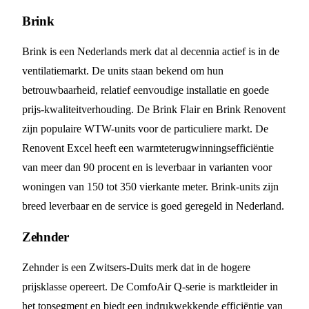
Brink
Brink is een Nederlands merk dat al decennia actief is in de
ventilatiemarkt. De units staan bekend om hun
betrouwbaarheid, relatief eenvoudige installatie en goede
prijs-kwaliteitverhouding. De Brink Flair en Brink Renovent
zijn populaire WTW-units voor de particuliere markt. De
Renovent Excel heeft een warmteterugwinningsefficiëntie
van meer dan 90 procent en is leverbaar in varianten voor
woningen van 150 tot 350 vierkante meter. Brink-units zijn
breed leverbaar en de service is goed geregeld in Nederland.
Zehnder
Zehnder is een Zwitsers-Duits merk dat in de hogere
prijsklasse opereert. De ComfoAir Q-serie is marktleider in
het topsegment en biedt een indrukwekkende efficiëntie van