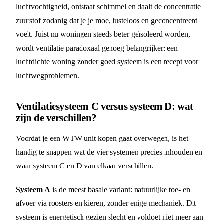
luchtvochtigheid, ontstaat schimmel en daalt de concentratie
zuurstof zodanig dat je je moe, lusteloos en geconcentreerd
voelt. Juist nu woningen steeds beter geïsoleerd worden,
wordt ventilatie paradoxaal genoeg belangrijker: een
luchtdichte woning zonder goed systeem is een recept voor
luchtwegproblemen.
Ventilatiesysteem C versus systeem D: wat
zijn de verschillen?
Voordat je een WTW unit kopen gaat overwegen, is het
handig te snappen wat de vier systemen precies inhouden en
waar systeem C en D van elkaar verschillen.
Systeem A
is de meest basale variant: natuurlijke toe- en
afvoer via roosters en kieren, zonder enige mechaniek. Dit
systeem is energetisch gezien slecht en voldoet niet meer aan