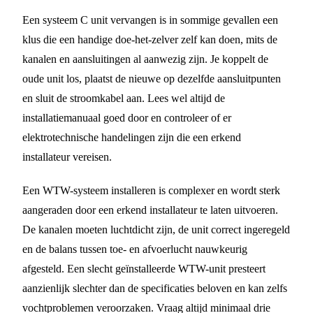
Een systeem C unit vervangen is in sommige gevallen een
klus die een handige doe-het-zelver zelf kan doen, mits de
kanalen en aansluitingen al aanwezig zijn. Je koppelt de
oude unit los, plaatst de nieuwe op dezelfde aansluitpunten
en sluit de stroomkabel aan. Lees wel altijd de
installatiemanuaal goed door en controleer of er
elektrotechnische handelingen zijn die een erkend
installateur vereisen.
Een WTW-systeem installeren is complexer en wordt sterk
aangeraden door een erkend installateur te laten uitvoeren.
De kanalen moeten luchtdicht zijn, de unit correct ingeregeld
en de balans tussen toe- en afvoerlucht nauwkeurig
afgesteld. Een slecht geïnstalleerde WTW-unit presteert
aanzienlijk slechter dan de specificaties beloven en kan zelfs
vochtproblemen veroorzaken. Vraag altijd minimaal drie