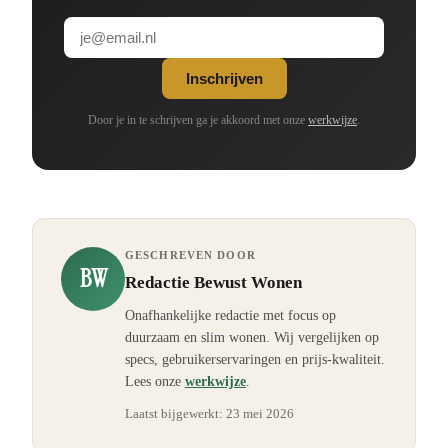
Inschrijven
Door je in te schrijven ga je akkoord met onze
werkwijze
.
GESCHREVEN DOOR
BW
Redactie Bewust Wonen
Onafhankelijke redactie met focus op
duurzaam en slim wonen. Wij vergelijken op
specs, gebruikerservaringen en prijs-kwaliteit.
Lees onze
werkwijze
.
Laatst bijgewerkt:
23 mei 2026