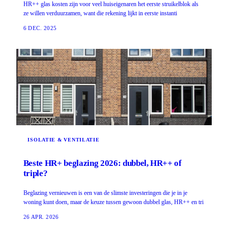
HR++ glas kosten zijn voor veel huiseigenaren het eerste struikelblok als
ze willen verduurzamen, want die rekening lijkt in eerste instanti
6 DEC. 2025
ISOLATIE & VENTILATIE
Beste HR+ beglazing 2026: dubbel, HR++ of
triple?
Beglazing vernieuwen is een van de slimste investeringen die je in je
woning kunt doen, maar de keuze tussen gewoon dubbel glas, HR++ en tri
26 APR. 2026