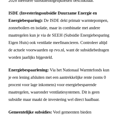
2026 meerdere subsidiemogelijkheden beschikbaar.
ISDE (Investeringssubsidie Duurzame Energie en
Energiebesparing):
De ISDE dekt primair warmtepompen,
zonneboilers en isolatie, maar in combinatie met andere
maatregelen kun je via de SEEH (Subsidie Energiebesparing
Eigen Huis) ook ventilatie meefinancieren. Controleer altijd
de actuele voorwaarden op rvo.nl, want de subsidiebedragen
worden jaarlijks bijgesteld.
Energiebespaarlening:
Via het Nationaal Warmtefonds kun
je een lening afsluiten met een aantrekkelijke rente (soms 0
procent voor lage inkomens) voor energiebesparende
maatregelen, waaronder ventilatiesystemen. Dit is geen
subsidie maar maakt de investering wel direct haalbaar.
Gemeentelijke subsidies:
Veel gemeenten bieden