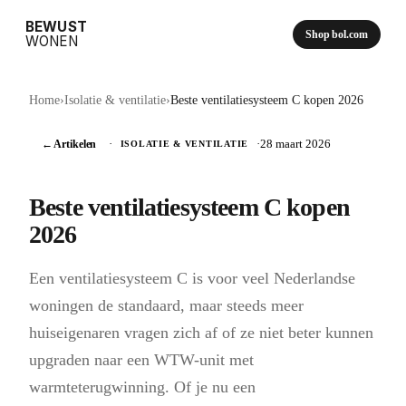
BEWUST
Shop bol.com
WONEN
Home
›
Isolatie & ventilatie
›
Beste ventilatiesysteem C kopen 2026
← Artikelen
·
·
28 maart 2026
ISOLATIE & VENTILATIE
Beste ventilatiesysteem C kopen
2026
Een ventilatiesysteem C is voor veel Nederlandse
woningen de standaard, maar steeds meer
huiseigenaren vragen zich af of ze niet beter kunnen
upgraden naar een WTW-unit met
warmteterugwinning. Of je nu een