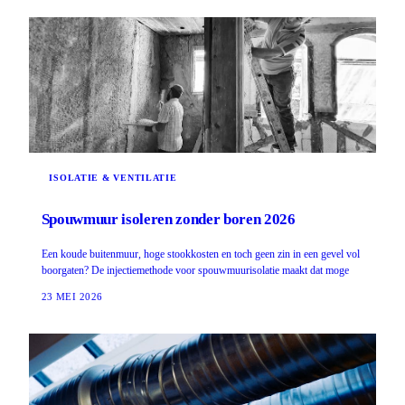
ISOLATIE & VENTILATIE
Spouwmuur isoleren zonder boren 2026
Een koude buitenmuur, hoge stookkosten en toch geen zin in een gevel vol
boorgaten? De injectiemethode voor spouwmuurisolatie maakt dat moge
23 MEI 2026