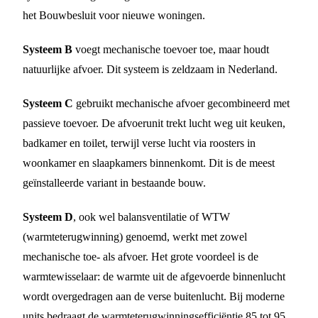
het Bouwbesluit voor nieuwe woningen.
Systeem B
voegt mechanische toevoer toe, maar houdt
natuurlijke afvoer. Dit systeem is zeldzaam in Nederland.
Systeem C
gebruikt mechanische afvoer gecombineerd met
passieve toevoer. De afvoerunit trekt lucht weg uit keuken,
badkamer en toilet, terwijl verse lucht via roosters in
woonkamer en slaapkamers binnenkomt. Dit is de meest
geïnstalleerde variant in bestaande bouw.
Systeem D
, ook wel balansventilatie of WTW
(warmteterugwinning) genoemd, werkt met zowel
mechanische toe- als afvoer. Het grote voordeel is de
warmtewisselaar: de warmte uit de afgevoerde binnenlucht
wordt overgedragen aan de verse buitenlucht. Bij moderne
units bedraagt de warmteterugwinningsefficiëntie 85 tot 95