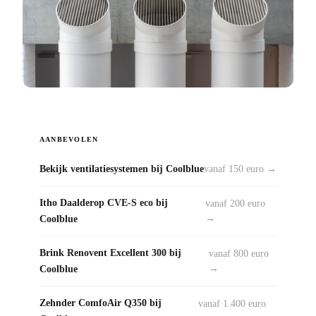
AANBEVOLEN
Bekijk ventilatiesystemen bij Coolblue
vanaf 150 euro →
Itho Daalderop CVE-S eco bij
vanaf 200 euro
Coolblue
→
Brink Renovent Excellent 300 bij
vanaf 800 euro
Coolblue
→
Zehnder ComfoAir Q350 bij
vanaf 1.400 euro