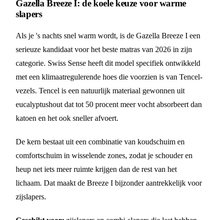
Gazella Breeze I: de koele keuze voor warme
slapers
Als je 's nachts snel warm wordt, is de Gazella Breeze I een
serieuze kandidaat voor het beste matras van 2026 in zijn
categorie. Swiss Sense heeft dit model specifiek ontwikkeld
met een klimaatregulerende hoes die voorzien is van Tencel-
vezels. Tencel is een natuurlijk materiaal gewonnen uit
eucalyptushout dat tot 50 procent meer vocht absorbeert dan
katoen en het ook sneller afvoert.
De kern bestaat uit een combinatie van koudschuim en
comfortschuim in wisselende zones, zodat je schouder en
heup net iets meer ruimte krijgen dan de rest van het
lichaam. Dat maakt de Breeze I bijzonder aantrekkelijk voor
zijslapers.