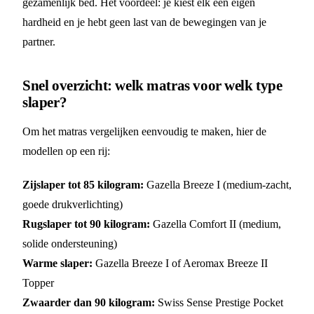
gezamenlijk bed. Het voordeel: je kiest elk een eigen
hardheid en je hebt geen last van de bewegingen van je
partner.
Snel overzicht: welk matras voor welk type
slaper?
Om het matras vergelijken eenvoudig te maken, hier de
modellen op een rij:
Zijslaper tot 85 kilogram:
Gazella Breeze I (medium-zacht,
goede drukverlichting)
Rugslaper tot 90 kilogram:
Gazella Comfort II (medium,
solide ondersteuning)
Warme slaper:
Gazella Breeze I of Aeromax Breeze II
Topper
Zwaarder dan 90 kilogram:
Swiss Sense Prestige Pocket