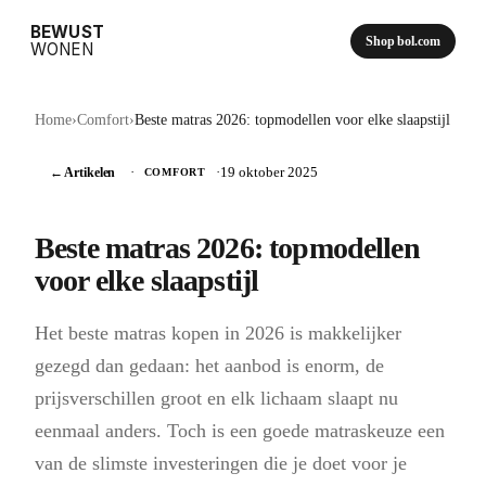
BEWUST
Shop bol.com
WONEN
Home
›
Comfort
›
Beste matras 2026: topmodellen voor elke slaapstijl
← Artikelen
·
·
19 oktober 2025
COMFORT
Beste matras 2026: topmodellen
voor elke slaapstijl
Het beste matras kopen in 2026 is makkelijker
gezegd dan gedaan: het aanbod is enorm, de
prijsverschillen groot en elk lichaam slaapt nu
eenmaal anders. Toch is een goede matraskeuze een
van de slimste investeringen die je doet voor je