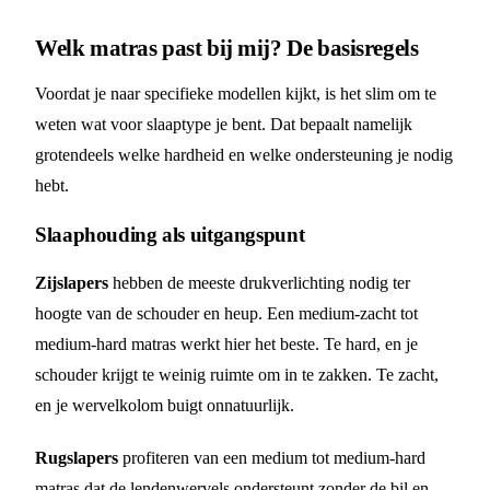
Welk matras past bij mij? De basisregels
Voordat je naar specifieke modellen kijkt, is het slim om te
weten wat voor slaaptype je bent. Dat bepaalt namelijk
grotendeels welke hardheid en welke ondersteuning je nodig
hebt.
Slaaphouding als uitgangspunt
Zijslapers
hebben de meeste drukverlichting nodig ter
hoogte van de schouder en heup. Een medium-zacht tot
medium-hard matras werkt hier het beste. Te hard, en je
schouder krijgt te weinig ruimte om in te zakken. Te zacht,
en je wervelkolom buigt onnatuurlijk.
Rugslapers
profiteren van een medium tot medium-hard
matras dat de lendenwervels ondersteunt zonder de bil en