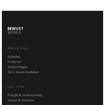
BEWUST
WONEN
BEKIJK ONZE
Artikelen
Producten
Aanbevelingen
Airco kosten berekenen
LEES OVER
Energie & verduurzaming
Isolatie & ventilatie