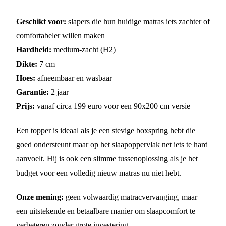
Geschikt voor:
slapers die hun huidige matras iets zachter of
comfortabeler willen maken
Hardheid:
medium-zacht (H2)
Dikte:
7 cm
Hoes:
afneembaar en wasbaar
Garantie:
2 jaar
Prijs:
vanaf circa 199 euro voor een 90x200 cm versie
Een topper is ideaal als je een stevige boxspring hebt die
goed ondersteunt maar op het slaapoppervlak net iets te hard
aanvoelt. Hij is ook een slimme tussenoplossing als je het
budget voor een volledig nieuw matras nu niet hebt.
Onze mening:
geen volwaardig matrасvervanging, maar
een uitstekende en betaalbare manier om slaapcomfort te
verbeteren zonder grote investering.