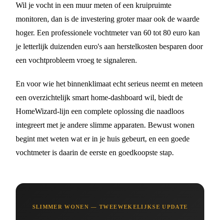
Wil je vocht in een muur meten of een kruipruimte
monitoren, dan is de investering groter maar ook de waarde
hoger. Een professionele vochtmeter van 60 tot 80 euro kan
je letterlijk duizenden euro's aan herstelkosten besparen door
een vochtprobleem vroeg te signaleren.
En voor wie het binnenklimaat echt serieus neemt en meteen
een overzichtelijk smart home-dashboard wil, biedt de
HomeWizard-lijn een complete oplossing die naadloos
integreert met je andere slimme apparaten. Bewust wonen
begint met weten wat er in je huis gebeurt, en een goede
vochtmeter is daarin de eerste en goedkoopste stap.
SLIMMER WONEN — TWEEWEKELIJKSE UPDATE