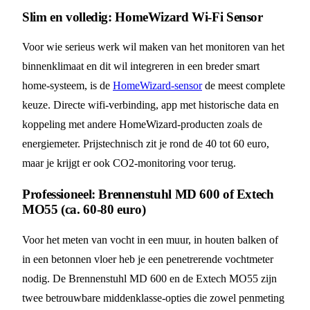
Slim en volledig: HomeWizard Wi-Fi Sensor
Voor wie serieus werk wil maken van het monitoren van het
binnenklimaat en dit wil integreren in een breder smart
home-systeem, is de
HomeWizard-sensor
de meest complete
keuze. Directe wifi-verbinding, app met historische data en
koppeling met andere HomeWizard-producten zoals de
energiemeter. Prijstechnisch zit je rond de 40 tot 60 euro,
maar je krijgt er ook CO2-monitoring voor terug.
Professioneel: Brennenstuhl MD 600 of Extech
MO55 (ca. 60-80 euro)
Voor het meten van vocht in een muur, in houten balken of
in een betonnen vloer heb je een penetrerende vochtmeter
nodig. De Brennenstuhl MD 600 en de Extech MO55 zijn
twee betrouwbare middenklasse-opties die zowel penmeting