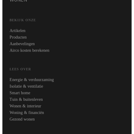
BEKIJK ONZE
Artikelen
Producten
Aanbevelingen
Airco kosten berekenen
LEES OVER
Energie & verduurzaming
Isolatie & ventilatie
Smart home
Tuin & buitenleven
Wonen & interieur
Woning & financiën
Gezond wonen