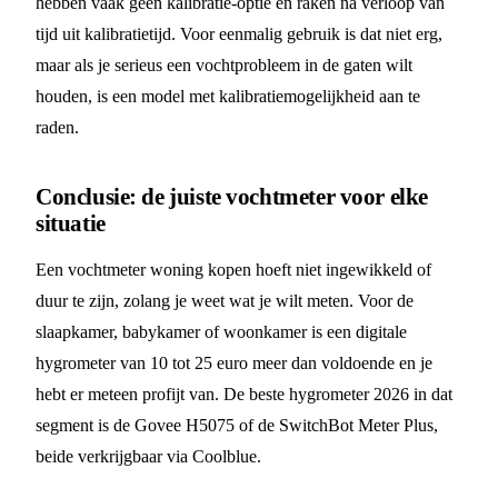
hebben vaak geen kalibratie-optie en raken na verloop van
tijd uit kalibratietijd. Voor eenmalig gebruik is dat niet erg,
maar als je serieus een vochtprobleem in de gaten wilt
houden, is een model met kalibratiemogelijkheid aan te
raden.
Conclusie: de juiste vochtmeter voor elke
situatie
Een vochtmeter woning kopen hoeft niet ingewikkeld of
duur te zijn, zolang je weet wat je wilt meten. Voor de
slaapkamer, babykamer of woonkamer is een digitale
hygrometer van 10 tot 25 euro meer dan voldoende en je
hebt er meteen profijt van. De beste hygrometer 2026 in dat
segment is de Govee H5075 of de SwitchBot Meter Plus,
beide verkrijgbaar via Coolblue.