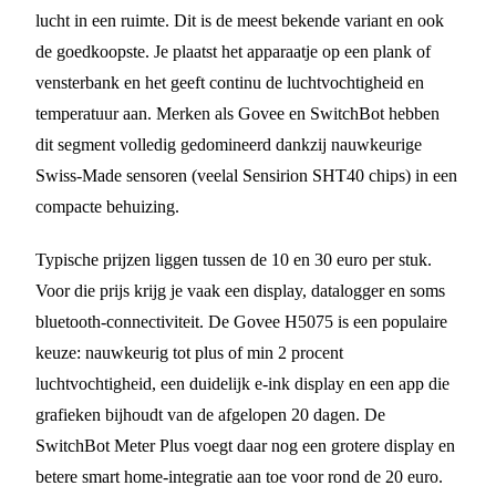
lucht in een ruimte. Dit is de meest bekende variant en ook
de goedkoopste. Je plaatst het apparaatje op een plank of
vensterbank en het geeft continu de luchtvochtigheid en
temperatuur aan. Merken als Govee en SwitchBot hebben
dit segment volledig gedomineerd dankzij nauwkeurige
Swiss-Made sensoren (veelal Sensirion SHT40 chips) in een
compacte behuizing.
Typische prijzen liggen tussen de 10 en 30 euro per stuk.
Voor die prijs krijg je vaak een display, datalogger en soms
bluetooth-connectiviteit. De Govee H5075 is een populaire
keuze: nauwkeurig tot plus of min 2 procent
luchtvochtigheid, een duidelijk e-ink display en een app die
grafieken bijhoudt van de afgelopen 20 dagen. De
SwitchBot Meter Plus voegt daar nog een grotere display en
betere smart home-integratie aan toe voor rond de 20 euro.