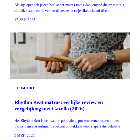
Als zijslaper heb je een heel ander matras nodig dan iemand die op zijn rug
of buik slaapt, en de verkeerde keuze merk je elke ochtend direc
17 SEP. 2025
COMFORT
Rhythm Beat matras: eerlijke review en
vergelijking met Gazella (2026)
Het Rhythm Beat is een van de populairste pocketveermatrassen uit het
Swiss Sense-assortiment, speciaal ontwikkeld voor slapers die behoefte
3 MRT. 2026