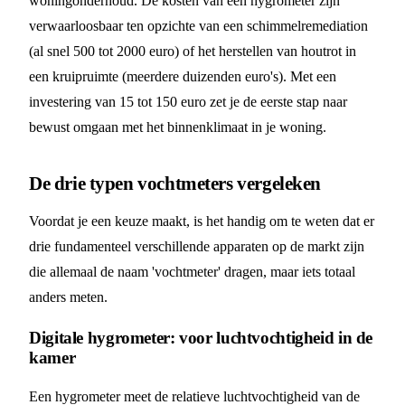
woningonderhoud. De kosten van een hygrometer zijn
verwaarloosbaar ten opzichte van een schimmelremediation
(al snel 500 tot 2000 euro) of het herstellen van houtrot in
een kruipruimte (meerdere duizenden euro's). Met een
investering van 15 tot 150 euro zet je de eerste stap naar
bewust omgaan met het binnenklimaat in je woning.
De drie typen vochtmeters vergeleken
Voordat je een keuze maakt, is het handig om te weten dat er
drie fundamenteel verschillende apparaten op de markt zijn
die allemaal de naam 'vochtmeter' dragen, maar iets totaal
anders meten.
Digitale hygrometer: voor luchtvochtigheid in de
kamer
Een hygrometer meet de relatieve luchtvochtigheid van de