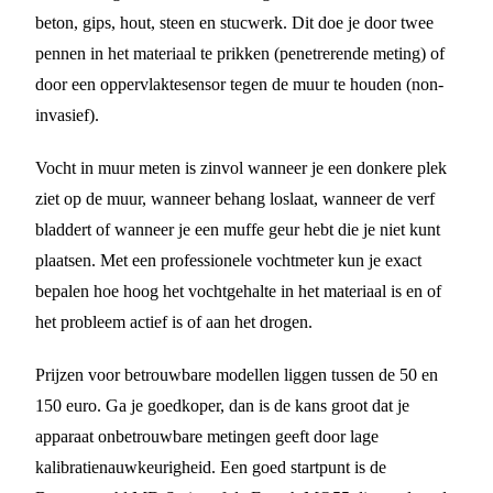
beton, gips, hout, steen en stucwerk. Dit doe je door twee
pennen in het materiaal te prikken (penetrerende meting) of
door een oppervlaktesensor tegen de muur te houden (non-
invasief).
Vocht in muur meten is zinvol wanneer je een donkere plek
ziet op de muur, wanneer behang loslaat, wanneer de verf
bladdert of wanneer je een muffe geur hebt die je niet kunt
plaatsen. Met een professionele vochtmeter kun je exact
bepalen hoe hoog het vochtgehalte in het materiaal is en of
het probleem actief is of aan het drogen.
Prijzen voor betrouwbare modellen liggen tussen de 50 en
150 euro. Ga je goedkoper, dan is de kans groot dat je
apparaat onbetrouwbare metingen geeft door lage
kalibratienauwkeurigheid. Een goed startpunt is de