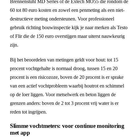
Brennenstuhl MD Series of de Extech MO55 die rondom de
60 tot 80 euro kosten en zowel een penmeting als een niet-
destructieve meting ondersteunen. Voor professioneel
gebruik richting bouwinspectie kijk je naar merken als Testo
of Flir die de 150 euro overstijgen maar uiterst nauwkeurig
zijn.
Bij het beoordelen van metingen geldt voor hout: tot 15
procent vochtgehalte is normaal droog, tussen 15 en 20
procent is een risicozoze, boven de 20 procent is er sprake
van een actief vochtprobleem waarbij houtrot en schimmel
op de loer liggen. Voor metselwerk en beton liggen de
grenzen anders: boven de 2 tot 3 procent vrij water is er
reden tot ingrijpen.
Slimme vochtmeters: voor continue monitoring
met app