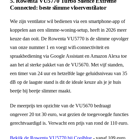
5. Rowenta VU5770 Turbo Silence Extreme
Connected: beste slimme vloerventilator
Wie zijn ventilator wil bedienen via een smartphone-app of
koppelen aan een slimme-woning-setup, heeft in 2026 meer
keuze dan ooit. De Rowenta VU5770 is de slimme opvolger
van onze nummer 1 en voegt wifi-connectiviteit en
spraakbediening via Google Assistant en Amazon Alexa toe
aan het al sterke pakket van de VU5670. Met vijf standen,
een timer van 24 uur en hetzelfde lage geluidsniveau van 35
dB op de laagste stand is dit de ideale keuze als je je huis
beetje bij beetje slimmer maakt.
De meerprijs ten opzichte van de VU5670 bedraagt
ongeveer 20 tot 30 euro, wat gezien de toegevoegde functies
gerechtvaardigd is. Verwacht een prijs van rond de 110 euro.
Bekijk de Rowenta VU5770 bij Coolblue
- vanaf 109 euro