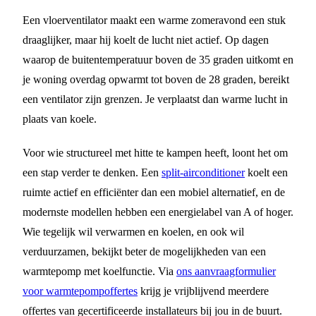
Een vloerventilator maakt een warme zomeravond een stuk
draaglijker, maar hij koelt de lucht niet actief. Op dagen
waarop de buitentemperatuur boven de 35 graden uitkomt en
je woning overdag opwarmt tot boven de 28 graden, bereikt
een ventilator zijn grenzen. Je verplaatst dan warme lucht in
plaats van koele.
Voor wie structureel met hitte te kampen heeft, loont het om
een stap verder te denken. Een
split-airconditioner
koelt een
ruimte actief en efficiënter dan een mobiel alternatief, en de
modernste modellen hebben een energielabel van A of hoger.
Wie tegelijk wil verwarmen en koelen, en ook wil
verduurzamen, bekijkt beter de mogelijkheden van een
warmtepomp met koelfunctie. Via
ons aanvraagformulier
voor warmtepompoffertes
krijg je vrijblijvend meerdere
offertes van gecertificeerde installateurs bij jou in de buurt.