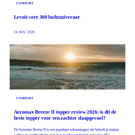
COMFORT
Levoit core 300 luchtzuiveraar
24 JAN. 2026
COMFORT
Aeromax Breeze II topper review 2026: is dit de
beste topper voor een zachter slaapgevoel?
De Aeromax Breeze II is een populaire schuimtopper die belooft je matras
zachter en comfortabeler te maken zonder een fortuin te kosten. Met