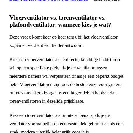
Vloerventilator vs. torenventilator vs.
plafondventilator: wanneer kies je wat?
Deze vraag komt keer op keer terug bij het vloerventilator
kopen en verdient een helder antwoord.
Kies een vloerventilator als je directe, krachtige luchtstroom
wil op een specifieke plek, als je de ventilator tussen
meerdere kamers wil verplaatsen of als je een beperkt budget
hebt. Vloerventilatoren zijn ook de beste keuze voor grotere
ruimtes omdat ze doorgaans een hoger debiet hebben dan
torenventilatoren in dezelfde prijsklasse.
Kies een torenventilator als ruimte schaars is, als je de
ventilator voornamelijk op één vaste plek gebruikt en als een
strak, modern uiterlijk belangrijk voor je is.