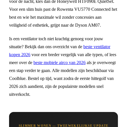
voor de nacht, kies dan de Honeywell HTF090E QuietSet.
Voor een slim huis past de Rowenta VU5770 Connected het
best en wie het maximale wil zonder concessies aan
veiligheid of esthetiek, grijpt naar de Dyson AM07.
Is een ventilator toch niet krachtig genoeg voor jouw
situatie? Bekijk dan ons overzicht van de
beste ventilator
kopen 2026
voor een breder vergelijk van alle typen, of lees
meer over de
beste mobiele airco van 2026
als je overweegt
een stap verder te gaan. Alle modellen zijn beschikbaar via
Coolblue. Bestel op tijd, want zodra de eerste hittegolf van
2026 zich aandient, zijn de populairste modellen snel
uitverkocht.
SLIMMER WONEN — TWEEWEKELIJKSE UPDATE