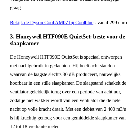
graag.
Bekijk de Dyson Cool AM07 bij Coolblue
- vanaf 299 euro
3. Honeywell HTF090E QuietSet: beste voor de
slaapkamer
De Honeywell HTF090E QuietSet is speciaal ontworpen
met nachtgebruik in gedachten. Hij heeft acht standen
waarvan de laagste slechts 30 dB produceert, nauwelijks
hoorbaar in een stille slaapkamer. De slaapstand schakelt de
ventilator geleidelijk terug over een periode van acht uur,
zodat je niet wakker wordt van een ventilator die de hele
nacht op volle kracht draait. Met een debiet van 2.400 m3/u
is hij krachtig genoeg voor een gemiddelde slaapkamer van
12 tot 18 vierkante meter.