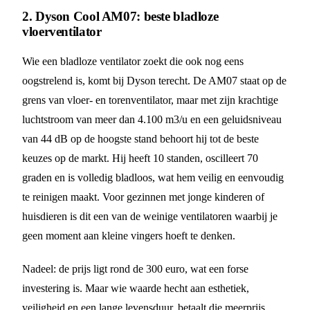
2. Dyson Cool AM07: beste bladloze
vloerventilator
Wie een bladloze ventilator zoekt die ook nog eens
oogstrelend is, komt bij Dyson terecht. De AM07 staat op de
grens van vloer- en torenventilator, maar met zijn krachtige
luchtstroom van meer dan 4.100 m3/u en een geluidsniveau
van 44 dB op de hoogste stand behoort hij tot de beste
keuzes op de markt. Hij heeft 10 standen, oscilleert 70
graden en is volledig bladloos, wat hem veilig en eenvoudig
te reinigen maakt. Voor gezinnen met jonge kinderen of
huisdieren is dit een van de weinige ventilatoren waarbij je
geen moment aan kleine vingers hoeft te denken.
Nadeel: de prijs ligt rond de 300 euro, wat een forse
investering is. Maar wie waarde hecht aan esthetiek,
veiligheid en een lange levensduur, betaalt die meerprijs