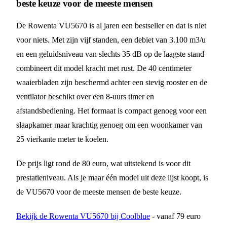
beste keuze voor de meeste mensen
De Rowenta VU5670 is al jaren een bestseller en dat is niet
voor niets. Met zijn vijf standen, een debiet van 3.100 m3/u
en een geluidsniveau van slechts 35 dB op de laagste stand
combineert dit model kracht met rust. De 40 centimeter
waaierbladen zijn beschermd achter een stevig rooster en de
ventilator beschikt over een 8-uurs timer en
afstandsbediening. Het formaat is compact genoeg voor een
slaapkamer maar krachtig genoeg om een woonkamer van
25 vierkante meter te koelen.
De prijs ligt rond de 80 euro, wat uitstekend is voor dit
prestatieniveau. Als je maar één model uit deze lijst koopt, is
de VU5670 voor de meeste mensen de beste keuze.
Bekijk de Rowenta VU5670 bij Coolblue
- vanaf 79 euro