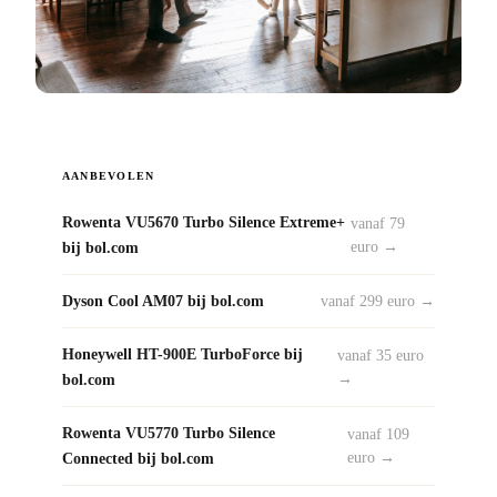
AANBEVOLEN
Rowenta VU5670 Turbo Silence Extreme+
vanaf 79
bij bol.com
euro →
Dyson Cool AM07 bij bol.com
vanaf 299 euro →
Honeywell HT-900E TurboForce bij
vanaf 35 euro
bol.com
→
Rowenta VU5770 Turbo Silence
vanaf 109
Connected bij bol.com
euro →