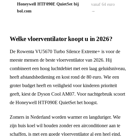
Honeywell HTF090E QuietSet bij
vanaf 64 euro
bol.com
→
Welke vloerventilator koopt u in 2026?
De Rowenta VU5670 Turbo Silence Extreme+ is voor de
meeste mensen de beste vloerventilator van 2026. Hij
combineert een hoog luchtdebiet met een laag geluidsniveau,
heeft afstandsbediening en kost rond de 80 euro. Wie een
groter budget heeft en veiligheid voor kinderen prioriteit
geeft, kiest de Dyson Cool AM07. Voor nachtgebruik scoort
de Honeywell HTF090E QuietSet het hoogst.
Zomers in Nederland worden warmer en langduriger. Wie
zijn huis koel wil houden zonder een airconditioner aan te
schaffen, is met een goede vloerventilator al een heel eind.