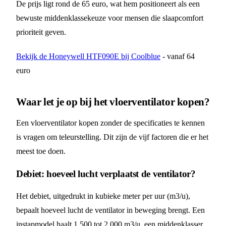
De prijs ligt rond de 65 euro, wat hem positioneert als een
bewuste middenklassekeuze voor mensen die slaapcomfort
prioriteit geven.
Bekijk de Honeywell HTF090E bij Coolblue
- vanaf 64
euro
Waar let je op bij het vloerventilator kopen?
Een vloerventilator kopen zonder de specificaties te kennen
is vragen om teleurstelling. Dit zijn de vijf factoren die er het
meest toe doen.
Debiet: hoeveel lucht verplaatst de ventilator?
Het debiet, uitgedrukt in kubieke meter per uur (m3/u),
bepaalt hoeveel lucht de ventilator in beweging brengt. Een
instapmodel haalt 1.500 tot 2.000 m3/u, een middenklasser