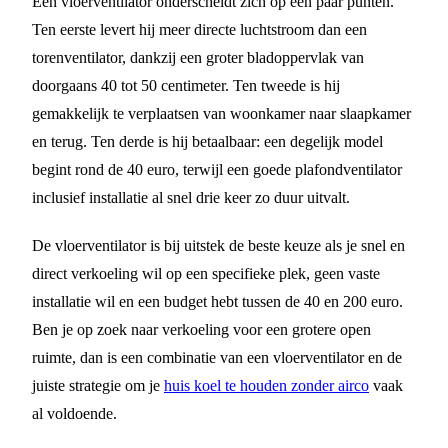
Een vloerventilator onderscheidt zich op een paar punten.
Ten eerste levert hij meer directe luchtstroom dan een
torenventilator, dankzij een groter bladoppervlak van
doorgaans 40 tot 50 centimeter. Ten tweede is hij
gemakkelijk te verplaatsen van woonkamer naar slaapkamer
en terug. Ten derde is hij betaalbaar: een degelijk model
begint rond de 40 euro, terwijl een goede plafondventilator
inclusief installatie al snel drie keer zo duur uitvalt.
De vloerventilator is bij uitstek de beste keuze als je snel en
direct verkoeling wil op een specifieke plek, geen vaste
installatie wil en een budget hebt tussen de 40 en 200 euro.
Ben je op zoek naar verkoeling voor een grotere open
ruimte, dan is een combinatie van een vloerventilator en de
juiste strategie om je
huis koel te houden zonder airco
vaak
al voldoende.