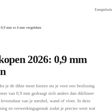
Energie
Isola
6: 0,9 mm vs 4 mm vergeleken
r kopen 2026: 0,9 mm
en
ra je de dikte moet kiezen sta je voor een beslissing
fineer van 0,9 mm gedraagt zich anders dan dikfineer
 levensduur van je meubel, wand of vloer. In deze
passing en verwerkingsgemak zodat je precies weet wat