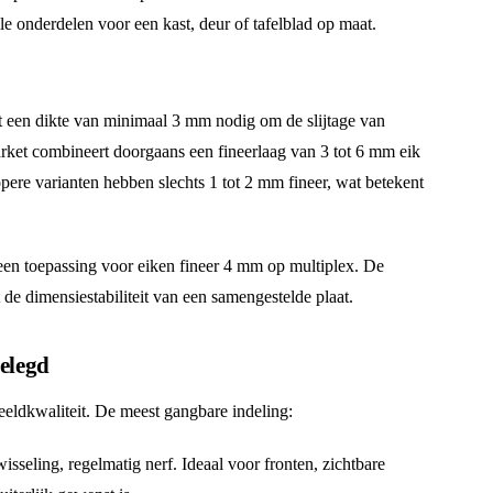
le onderdelen voor een kast, deur of tafelblad op maat.
eft een dikte van minimaal 3 mm nodig om de slijtage van
rket combineert doorgaans een fineerlaag van 3 tot 6 mm eik
ere varianten hebben slechts 1 tot 2 mm fineer, wat betekent
k een toepassing voor eiken fineer 4 mm op multiplex. De
 de dimensiestabiliteit van een samengestelde plaat.
gelegd
eeldkwaliteit. De meest gangbare indeling:
seling, regelmatig nerf. Ideaal voor fronten, zichtbare