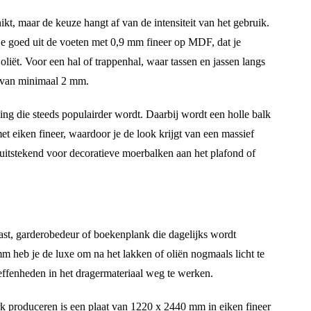
kt, maar de keuze hangt af van de intensiteit van het gebruik.
je goed uit de voeten met 0,9 mm fineer op MDF, dat je
liët. Voor een hal of trappenhal, waar tassen en jassen langs
n van minimaal 2 mm.
ing die steeds populairder wordt. Daarbij wordt een holle balk
t eiken fineer, waardoor je de look krijgt van een massief
t uitstekend voor decoratieve moerbalken aan het plafond of
ast, garderobedeur of boekenplank die dagelijks wordt
m heb je de luxe om na het lakken of oliën nogmaals licht te
neffenheden in het dragermateriaal weg te werken.
 produceren is een plaat van 1220 x 2440 mm in eiken fineer