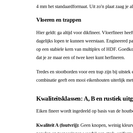
4 mm het standaardformaat. Uit zo'n plaat zaag je al
Vloeren en trappen
Hier geldt: ga altijd voor dikfineer. Vloerfineer he
dagelijks lopen te kunnen weerstaan. Engineered pa
op een stabiele kern van multiplex of HDF. Goedkop
dat je ze maar een of twee keer kunt herfineren.
Tredes en stootborden voor een trap zijn bij uitste
combinatie geeft een mooi eikenhouten uiterlijk met
Kwaliteitsklassen: A, B en rustiek uit
Eiken fineer wordt ingedeeld op basis van de houtb
Kwaliteit A (foutvrij):
Geen knopen, weinig kleurwis