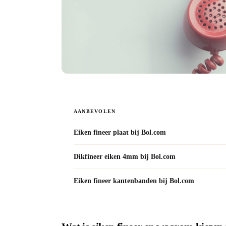
AANBEVOLEN
Eiken fineer plaat bij Bol.com
Dikfineer eiken 4mm bij Bol.com
Eiken fineer kantenbanden bij Bol.com