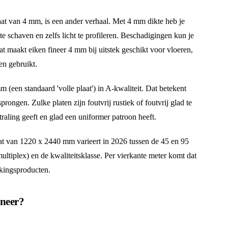
aat van 4 mm, is een ander verhaal. Met 4 mm dikte heb je
e schaven en zelfs licht te profileren. Beschadigingen kun je
t maakt eiken fineer 4 mm bij uitstek geschikt voor vloeren,
en gebruikt.
 (een standaard 'volle plaat') in A-kwaliteit. Dat betekent
prongen. Zulke platen zijn foutvrij rustiek of foutvrij glad te
traling geeft en glad een uniformer patroon heeft.
at van 1220 x 2440 mm varieert in 2026 tussen de 45 en 95
ultiplex) en de kwaliteitsklasse. Per vierkante meter komt dat
rkingsproducten.
ineer?