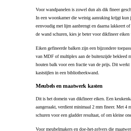
Voor wandpanelen is zowel dun als dik fineer geschi
In een woonkamer die weinig aanraking krijgt kun 
eenvoudig met lijm aanbrengt en daarna lakkeert of o
de wand schuren, kies je beter voor dikfineer eike
Eiken gefineerde balken zijn een bijzondere toepass
van MDF of multiplex aan de buitenzijde bekleed me
houten balk voor een fractie van de prijs. Dit werk
kaststijlen in een bibliotheekwand.
Meubels en maatwerk kasten
Dit is het domein van dikfineer eiken. Een keukenk
aangeraakt, verdient minimaal 2 mm fineer. Met 4 m
schuren voor een gladder resultaat, of om kleine o
Voor meubelmakers en doe-het-zelvers die maatwerk