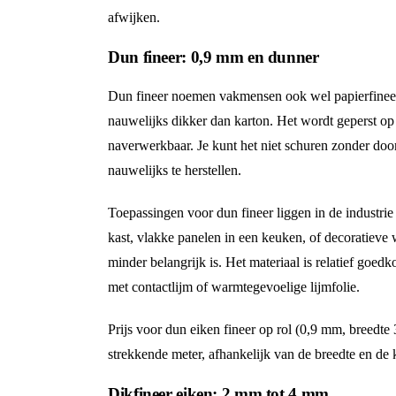
afwijken.
Dun fineer: 0,9 mm en dunner
Dun fineer noemen vakmensen ook wel papierfineer 
nauwelijks dikker dan karton. Het wordt geperst op 
naverwerkbaar. Je kunt het niet schuren zonder door
nauwelijks te herstellen.
Toepassingen voor dun fineer liggen in de industrie
kast, vlakke panelen in een keuken, of decoratieve w
minder belangrijk is. Het materiaal is relatief goe
met contactlijm of warmtegevoelige lijmfolie.
Prijs voor dun eiken fineer op rol (0,9 mm, breedte
strekkende meter, afhankelijk van de breedte en de k
Dikfineer eiken: 2 mm tot 4 mm