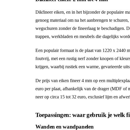
Dikfineer eiken, en in het bijzonder de populaire m
genoeg materiaal om na het aanbrengen te schuren, t
wegschuren zonder de fineerlaag te beschadigen. Da
trappen, werkbladen en meubels die dagelijks word
Een populair formaat is de plaat van 1220 x 2440 mm
foutvrij, met een rustig nerf zonder knopen of kleurs
krijgen, waarbij rustiek een warme, gevarieerde uits
De prijs van eiken fineer 4 mm op een multiplexpla
euro per plaat, afhankelijk van de drager (MDF of m
neer op circa 15 tot 32 euro, exclusief lijm en afwe
Toepassingen: waar gebruik je welk f
Wanden en wandpanelen