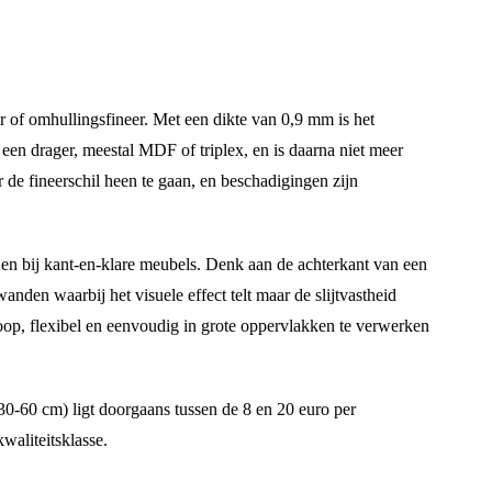
of omhullingsfineer. Met een dikte van 0,9 mm is het
een drager, meestal MDF of triplex, en is daarna niet meer
 de fineerschil heen te gaan, en beschadigingen zijn
 en bij kant-en-klare meubels. Denk aan de achterkant van een
anden waarbij het visuele effect telt maar de slijtvastheid
dkoop, flexibel en eenvoudig in grote oppervlakken te verwerken
 30-60 cm) ligt doorgaans tussen de 8 en 20 euro per
waliteitsklasse.