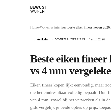
BEWUST
WONEN
Home
›
Wonen & interieur
›
Beste eiken fineer kopen 202
← Artikelen
·
·
4 april 2026
WONEN & INTERIEUR
Beste eiken finee
vs 4 mm vergelek
Eiken fineer kopen lijkt eenvoudig, maar zod
die het eindresultaat volledig bepaalt. Dun 
van 4 mm, zowel bij het verwerken als in de
gids vergelijk je beide opties op prijs, toe