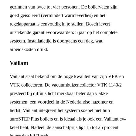
gezinnen van twee tot vier personen. De boilervaten zijn
goed geisoleerd (vermindert warmteverlies) en het
regelapparaat is eenvoudig in te stellen. Bosch levert
uitstekende garantievoorwaarden: 5 jaar op het complete
systeem. Installatietijd is doorgaans een dag, wat
arbeidskosten drukt.
Vaillant
Vaillant staat bekend om de hoge kwaliteit van zijn VFK en
VTK collectoren. De vacuumbuizencollector VTK 1140/2
presteert bij diffuus licht merkbaar beter dan vlakke
systemen, een voordeel in de Nederlandse nazomer en
herfst. Vaillant integreert het systeem soepel met hun
auroSTEP Plus boilers en is ideaal als je ook een Vaillant cv-
ketel hebt. Nadeel: de aanschafprijs ligt 15 tot 25 procent
hoger dan bij Bosch.