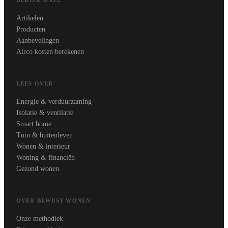
Artikelen
Producten
Aanbevelingen
Airco kosten berekenen
LEES OVER
Energie & verduurzaming
Isolatie & ventilatie
Smart home
Tuin & buitenleven
Wonen & interieur
Woning & financiën
Gezond wonen
OVER BEWUST WONEN
Onze methodiek