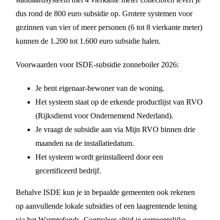
dus rond de 800 euro subsidie op. Grotere systemen voor
gezinnen van vier of meer personen (6 tot 8 vierkante meter)
kunnen de 1.200 tot 1.600 euro subsidie halen.
Voorwaarden voor ISDE-subsidie zonneboiler 2026:
Je bent eigenaar-bewoner van de woning.
Het systeem staat op de erkende productlijst van RVO
(Rijksdienst voor Ondernemend Nederland).
Je vraagt de subsidie aan via Mijn RVO binnen drie
maanden na de installatiedatum.
Het systeem wordt geinstalleerd door een
gecertificeerd bedrijf.
Behalve ISDE kun je in bepaalde gemeenten ook rekenen
op aanvullende lokale subsidies of een laagrentende lening
via het Warmtefonds. Controleer altijd je gemeentelijke