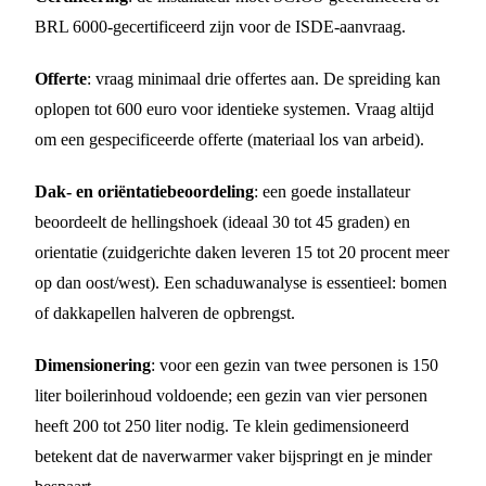
BRL 6000-gecertificeerd zijn voor de ISDE-aanvraag.
Offerte
: vraag minimaal drie offertes aan. De spreiding kan
oplopen tot 600 euro voor identieke systemen. Vraag altijd
om een gespecificeerde offerte (materiaal los van arbeid).
Dak- en oriëntatiebeoordeling
: een goede installateur
beoordeelt de hellingshoek (ideaal 30 tot 45 graden) en
orientatie (zuidgerichte daken leveren 15 tot 20 procent meer
op dan oost/west). Een schaduwanalyse is essentieel: bomen
of dakkapellen halveren de opbrengst.
Dimensionering
: voor een gezin van twee personen is 150
liter boilerinhoud voldoende; een gezin van vier personen
heeft 200 tot 250 liter nodig. Te klein gedimensioneerd
betekent dat de naverwarmer vaker bijspringt en je minder