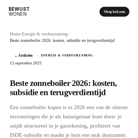
BEWUST
Shop bol.com
WONEN
Home
›
Energie & verduurzaming
›
Beste zonneboiler 2026: kosten, subsidie en terugverdientijd
← Artikelen
·
·
ENERGIE & VERDUURZAMING
12 september 2025
Beste zonneboiler 2026: kosten,
subsidie en terugverdientijd
Een zonneboiler kopen is in 2026 een van de slimste
investeringen die je als huiseigenaar kunt doen: je
snijdt structureel in je gasrekening, profiteert van
ISDE-subsidie en maakt je huis een stuk duurzamer.