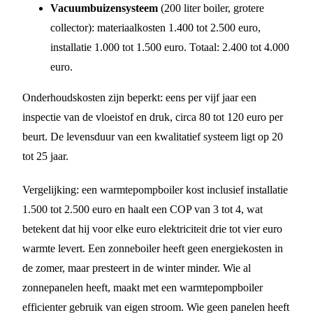
Vacuumbuizensysteem
(200 liter boiler, grotere
collector): materiaalkosten 1.400 tot 2.500 euro,
installatie 1.000 tot 1.500 euro. Totaal: 2.400 tot 4.000
euro.
Onderhoudskosten zijn beperkt: eens per vijf jaar een
inspectie van de vloeistof en druk, circa 80 tot 120 euro per
beurt. De levensduur van een kwalitatief systeem ligt op 20
tot 25 jaar.
Vergelijking: een warmtepompboiler kost inclusief installatie
1.500 tot 2.500 euro en haalt een COP van 3 tot 4, wat
betekent dat hij voor elke euro elektriciteit drie tot vier euro
warmte levert. Een zonneboiler heeft geen energiekosten in
de zomer, maar presteert in de winter minder. Wie al
zonnepanelen heeft, maakt met een warmtepompboiler
efficienter gebruik van eigen stroom. Wie geen panelen heeft