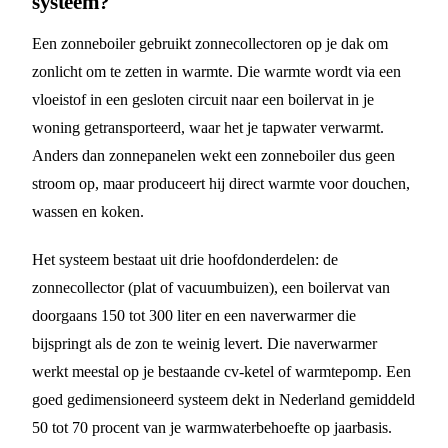
systeem?
Een zonneboiler gebruikt zonnecollectoren op je dak om
zonlicht om te zetten in warmte. Die warmte wordt via een
vloeistof in een gesloten circuit naar een boilervat in je
woning getransporteerd, waar het je tapwater verwarmt.
Anders dan zonnepanelen wekt een zonneboiler dus geen
stroom op, maar produceert hij direct warmte voor douchen,
wassen en koken.
Het systeem bestaat uit drie hoofdonderdelen: de
zonnecollector (plat of vacuumbuizen), een boilervat van
doorgaans 150 tot 300 liter en een naverwarmer die
bijspringt als de zon te weinig levert. Die naverwarmer
werkt meestal op je bestaande cv-ketel of warmtepomp. Een
goed gedimensioneerd systeem dekt in Nederland gemiddeld
50 tot 70 procent van je warmwaterbehoefte op jaarbasis.