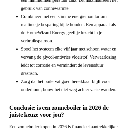
een minimumtemperatuur zakt. Dit maximaliseert het
gebruik van zonnewarmte.
Combineer met een slimme energiemonitor om
realtime je besparing bij te houden. Een apparaat als
de HomeWizard Energy geeft je inzicht in je
verbruikspatroon.
Spoel het systeem elke vijf jaar met schoon water en
vervang de glycol-antivries vloeistof. Verwaarlozing
leidt tot corrosie en vermindert de levensduur
drastisch.
Zorg dat het boilervat goed bereikbaar blijft voor
onderhoud; bouw het niet weg achter vaste wanden.
Conclusie: is een zonneboiler in 2026 de
juiste keuze voor jou?
Een zonneboiler kopen in 2026 is financieel aantrekkelijker