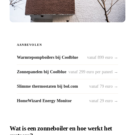
AANBEVOLEN
Warmtepompboilers bij Coolblue
vanaf 899 euro →
Zonnepanelen bij Coolblue
vanaf 299 euro per paneel →
Slimme thermostaten bij bol.com
vanaf 79 euro →
HomeWizard Energy Monitor
vanaf 29 euro →
Wat is een zonneboiler en hoe werkt het