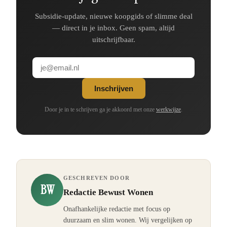
Subsidie-update, nieuwe koopgids of slimme deal
— direct in je inbox. Geen spam, altijd
uitschrijfbaar.
Inschrijven
Door je in te schrijven ga je akkoord met onze
werkwijze
.
GESCHREVEN DOOR
BW
Redactie Bewust Wonen
Onafhankelijke redactie met focus op
duurzaam en slim wonen. Wij vergelijken op