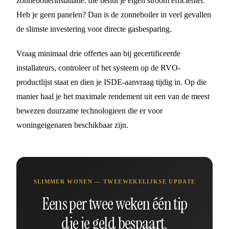
zonneboilerinstallatie: die benut je eigen stroom efficienter.
Heb je geen panelen? Dan is de zonneboiler in veel gevallen
de slimste investering voor directe gasbesparing.
Vraag minimaal drie offertes aan bij gecertificeerde
installateurs, controleer of het systeem op de RVO-
productlijst staat en dien je ISDE-aanvraag tijdig in. Op die
manier haal je het maximale rendement uit een van de meest
bewezen duurzame technologieen die er voor
woningeigenaren beschikbaar zijn.
SLIMMER WONEN — TWEEWEKELIJKSE UPDATE
Eens per twee weken één tip
die je geld bespaart.