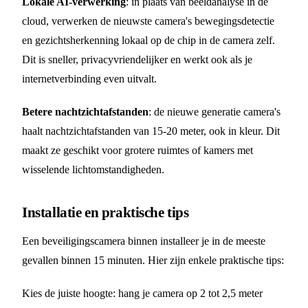
Lokale AI-verwerking
: in plaats van beeldanalyse in de
cloud, verwerken de nieuwste camera's bewegingsdetectie
en gezichtsherkenning lokaal op de chip in de camera zelf.
Dit is sneller, privacyvriendelijker en werkt ook als je
internetverbinding even uitvalt.
Betere nachtzichtafstanden
: de nieuwe generatie camera's
haalt nachtzichtafstanden van 15-20 meter, ook in kleur. Dit
maakt ze geschikt voor grotere ruimtes of kamers met
wisselende lichtomstandigheden.
Installatie en praktische tips
Een beveiligingscamera binnen installeer je in de meeste
gevallen binnen 15 minuten. Hier zijn enkele praktische tips:
Kies de juiste hoogte: hang je camera op 2 tot 2,5 meter