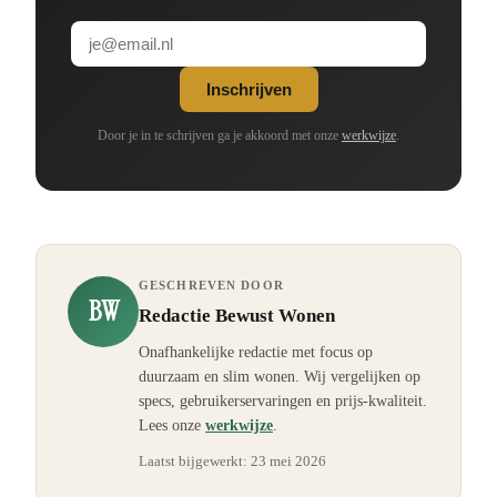
Inschrijven
Door je in te schrijven ga je akkoord met onze
werkwijze
.
GESCHREVEN DOOR
BW
Redactie Bewust Wonen
Onafhankelijke redactie met focus op
duurzaam en slim wonen. Wij vergelijken op
specs, gebruikerservaringen en prijs-kwaliteit.
Lees onze
werkwijze
.
Laatst bijgewerkt:
23 mei 2026