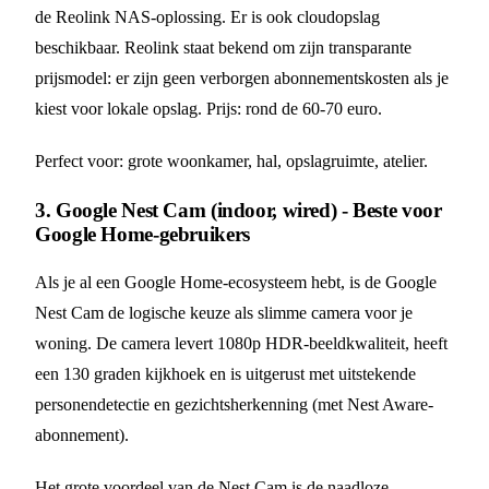
de Reolink NAS-oplossing. Er is ook cloudopslag
beschikbaar. Reolink staat bekend om zijn transparante
prijsmodel: er zijn geen verborgen abonnementskosten als je
kiest voor lokale opslag. Prijs: rond de 60-70 euro.
Perfect voor: grote woonkamer, hal, opslagruimte, atelier.
3. Google Nest Cam (indoor, wired) - Beste voor
Google Home-gebruikers
Als je al een Google Home-ecosysteem hebt, is de Google
Nest Cam de logische keuze als slimme camera voor je
woning. De camera levert 1080p HDR-beeldkwaliteit, heeft
een 130 graden kijkhoek en is uitgerust met uitstekende
personendetectie en gezichtsherkenning (met Nest Aware-
abonnement).
Het grote voordeel van de Nest Cam is de naadloze