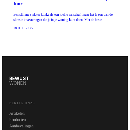
Innr
Een slimme stekker klinkt als een kleine aanschaf, maar het is een van de
slimste investeringen die je in je woning kunt doen. Met de beste
18 JUL. 2025
BEWUST
WONEN
BEKIJK ONZE
Artikelen
Producten
Aanbevelingen