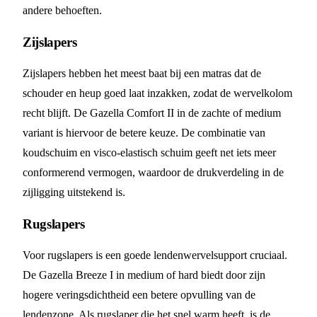
andere behoeften.
Zijslapers
Zijslapers hebben het meest baat bij een matras dat de
schouder en heup goed laat inzakken, zodat de wervelkolom
recht blijft. De Gazella Comfort II in de zachte of medium
variant is hiervoor de betere keuze. De combinatie van
koudschuim en visco-elastisch schuim geeft net iets meer
conformerend vermogen, waardoor de drukverdeling in de
zijligging uitstekend is.
Rugslapers
Voor rugslapers is een goede lendenwervelsupport cruciaal.
De Gazella Breeze I in medium of hard biedt door zijn
hogere veringsdichtheid een betere opvulling van de
lendenzone. Als rugslaper die het snel warm heeft, is de