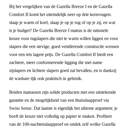
Bij het vergelijken van de Gazella Breeze I en de Gazella
Comfort II komt het uiteindelijk neer op drie kernvragen:
slaap je warm of koel, slaap je op je rug of op je zij, en wat
is je budget? De Gazella Breeze I matras is de rationele
keuze voor rugslapers die niet te warm willen liggen en voor
slapers die een stevige, goed ventilerende constructie wensen
voor een iets lagere prijs. De Gazella Comfort II biedt een
zachtere, meer conformerende ligging die met name
zijslapers en lichtere slapers goed zal bevallen, en is dankzij
de wasbare tijk ook praktisch in gebruik.
Beiden matrassen zijn solide producten met een uitstekende
garantie en de mogelijkheid van een thuisslaapproef via
Swiss Sense. Dat laatste is eigenlijk het ultieme argument: je
hoeft de keuze niet volledig op papier te maken. Profiteer
van de 100-nachtenslaapproef en ondek zelf welke Gazella