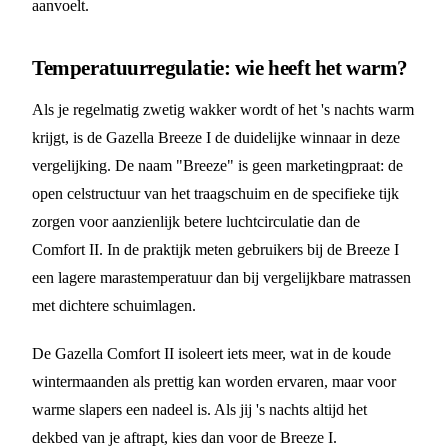
aanvoelt.
Temperatuurregulatie: wie heeft het warm?
Als je regelmatig zwetig wakker wordt of het 's nachts warm
krijgt, is de Gazella Breeze I de duidelijke winnaar in deze
vergelijking. De naam "Breeze" is geen marketingpraat: de
open celstructuur van het traagschuim en de specifieke tijk
zorgen voor aanzienlijk betere luchtcirculatie dan de
Comfort II. In de praktijk meten gebruikers bij de Breeze I
een lagere marastemperatuur dan bij vergelijkbare matrassen
met dichtere schuimlagen.
De Gazella Comfort II isoleert iets meer, wat in de koude
wintermaanden als prettig kan worden ervaren, maar voor
warme slapers een nadeel is. Als jij 's nachts altijd het
dekbed van je aftrapt, kies dan voor de Breeze I.