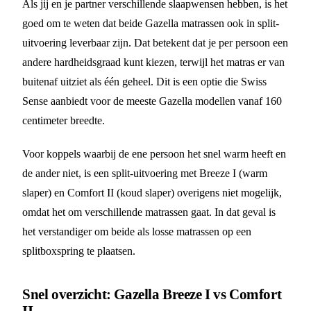
Als jij en je partner verschillende slaapwensen hebben, is het
goed om te weten dat beide Gazella matrassen ook in split-
uitvoering leverbaar zijn. Dat betekent dat je per persoon een
andere hardheidsgraad kunt kiezen, terwijl het matras er van
buitenaf uitziet als één geheel. Dit is een optie die Swiss
Sense aanbiedt voor de meeste Gazella modellen vanaf 160
centimeter breedte.
Voor koppels waarbij de ene persoon het snel warm heeft en
de ander niet, is een split-uitvoering met Breeze I (warm
slaper) en Comfort II (koud slaper) overigens niet mogelijk,
omdat het om verschillende matrassen gaat. In dat geval is
het verstandiger om beide als losse matrassen op een
splitboxspring te plaatsen.
Snel overzicht: Gazella Breeze I vs Comfort
II