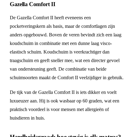
Gazella Comfort II
De Gazella Comfort II heeft eveneens een
pocketveringskern als basis, maar de comfortlagen zijn
anders opgebouwd. Boven de veren bevindt zich een laag
koudschuim in combinatie met een dunne laag visco-
elastisch schuim. Koudschuim is veerkrachtiger dan
traagschuim en geeft sneller mee, wat een directer gevoel
van ondersteuning geeft. De combinatie van beide
schuimsoorten maakt de Comfort II veelzijdiger in gebruik.
De tijk van de Gazella Comfort II is iets dikker en voelt
luxueuzer aan. Hij is ook wasbaar op 60 graden, wat een
praktisch voordeel is voor mensen met allergieën of
huisdieren in huis.
Hardheidsgraad: hoe stevig is elk matras?