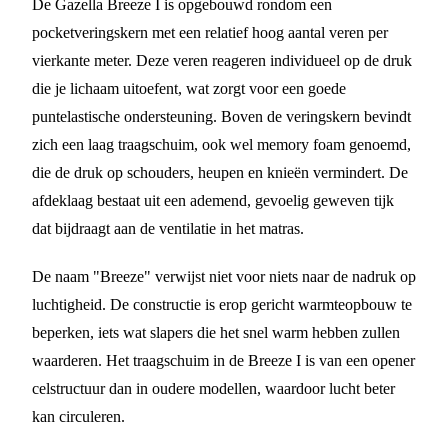
De Gazella Breeze I is opgebouwd rondom een
pocketveringskern met een relatief hoog aantal veren per
vierkante meter. Deze veren reageren individueel op de druk
die je lichaam uitoefent, wat zorgt voor een goede
puntelastische ondersteuning. Boven de veringskern bevindt
zich een laag traagschuim, ook wel memory foam genoemd,
die de druk op schouders, heupen en knieën vermindert. De
afdeklaag bestaat uit een ademend, gevoelig geweven tijk
dat bijdraagt aan de ventilatie in het matras.
De naam "Breeze" verwijst niet voor niets naar de nadruk op
luchtigheid. De constructie is erop gericht warmteopbouw te
beperken, iets wat slapers die het snel warm hebben zullen
waarderen. Het traagschuim in de Breeze I is van een opener
celstructuur dan in oudere modellen, waardoor lucht beter
kan circuleren.