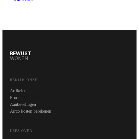
BEWUST
WONEN
BEKIJK ONZE
Artikelen
Producten
Aanbevelingen
Airco kosten berekenen
LEES OVER