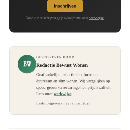
Inschrijven
Door je in te schrijven ga je akkoord met onze
werkwijze
.
GESCHREVEN DOOR
BW
Redactie Bewust Wonen
Onafhankelijke redactie met focus op
duurzaam en slim wonen. Wij vergelijken op
specs, gebruikerservaringen en prijs-kwaliteit.
Lees onze
werkwijze
.
Laatst bijgewerkt:
22 januari 2026