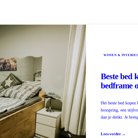
WONEN & INTERIE
Beste bed 
bedframe o
Het beste bed kopen 
boxspring, een stijlv
dan je denkt. Je bren
Lees verder →