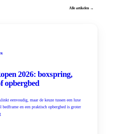
Alle artikelen →
UR
kopen 2026: boxspring,
f opbergbed
klinkt eenvoudig, maar de keuze tussen een luxe
ol bedframe en een praktisch opbergbed is groter
g