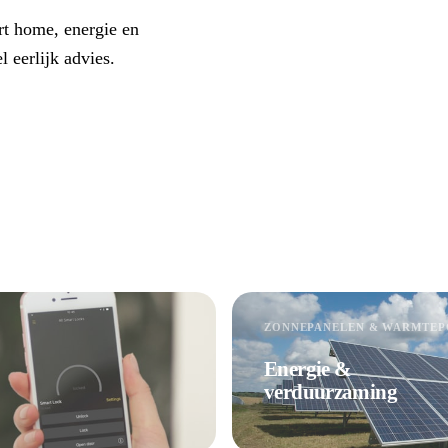
rt home, energie en
 eerlijk advies.
ZONNEPANELEN & WARMTE
Energie &
verduurzaming