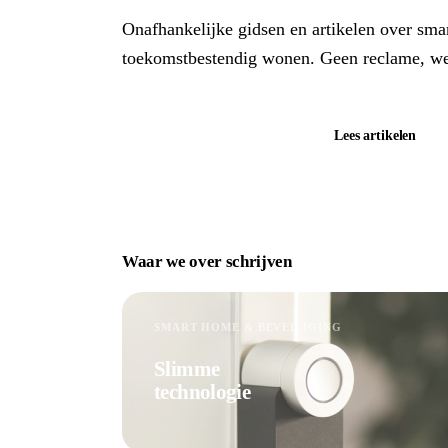
Onafhankelijke gidsen en artikelen over sma
toekomstbestendig wonen. Geen reclame, wel
Bekijk aanbevelingen →
Lees artikelen
Waar we over schrijven
SMART HOME & BEVEILIGING
Slimme
technologie