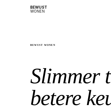
BEWUST
WONEN
BEWUST WONEN
Slimmer t
betere ke