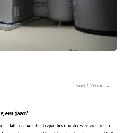
vanaf 5.000 euro →
og een jaar?
n installateur aangeeft dat reparaties duurder worden dan een