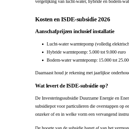
vergelijking van lucht-water, hybride en bodem-wat
Kosten en ISDE-subsidie 2026
Aanschafprijzen inclusief installatie
Lucht-water warmtepomp (volledig elektrisch
Hybride warmtepomp: 5.000 tot 9.000 euro
Bodem-water warmtepomp: 15.000 tot 25.00
Daarnaast houd je rekening met jaarlijkse onderhou
Wat levert de ISDE-subsidie op?
De Investeringssubsidie Duurzame Energie en Energ
subsidiepot voor particulieren die overstappen op 
onzeker of en in welke vorm een vervangend instr
De hoogte van de subsidie hangt af van het verm