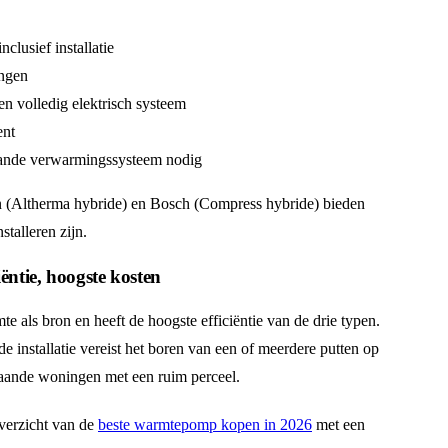
clusief installatie
ingen
en volledig elektrisch systeem
ent
aande verwarmingssysteem nodig
in (Altherma hybride) en Bosch (Compress hybride) bieden
stalleren zijn.
ntie, hoogste kosten
ls bron en heeft de hoogste efficiëntie van de drie typen.
e installatie vereist het boren van een of meerdere putten op
jstaande woningen met een ruim perceel.
overzicht van de
beste warmtepomp kopen in 2026
met een