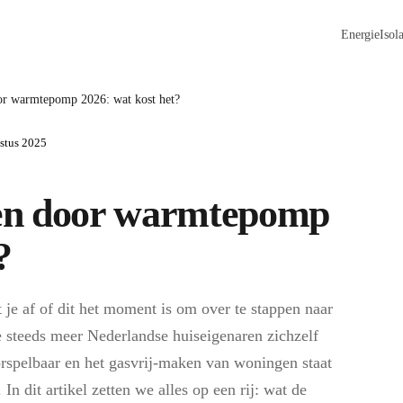
Energie
Isola
or warmtepomp 2026: wat kost het?
stus 2025
en door warmtepomp
?
t je af of dit het moment is om over te stappen naar
 steeds meer Nederlandse huiseigenaren zichzelf
orspelbaar en het gasvrij-maken van woningen staat
In dit artikel zetten we alles op een rij: wat de