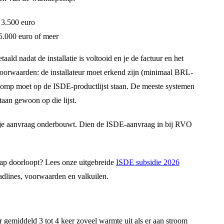
 3.500 euro
.000 euro of meer
ld nadat de installatie is voltooid en je de factuur en het
e voorwaarden: de installateur moet erkend zijn (minimaal BRL-
pomp moet op de ISDE-productlijst staan. De meeste systemen
taan gewoon op die lijst.
ie je aanvraag onderbouwt. Dien de ISDE-aanvraag in bij RVO
stap doorloopt? Lees onze uitgebreide
ISDE subsidie 2026
dlines, voorwaarden en valkuilen.
r gemiddeld 3 tot 4 keer zoveel warmte uit als er aan stroom