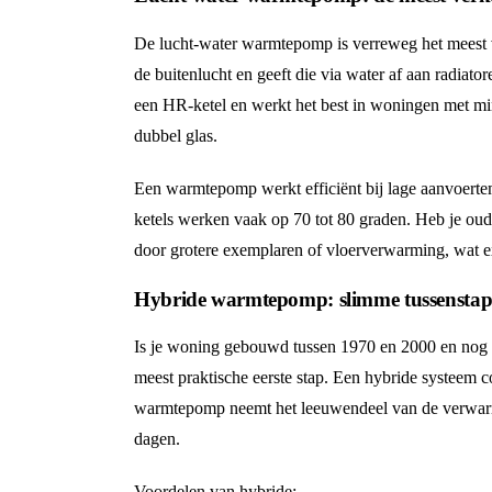
De lucht-water warmtepomp is verreweg het meest v
de buitenlucht en geeft die via water af aan radiato
een HR-ketel en werkt het best in woningen met mini
dubbel glas.
Een warmtepomp werkt efficiënt bij lage aanvoerte
ketels werken vaak op 70 tot 80 graden. Heb je oude
door grotere exemplaren of vloerverwarming, wat e
Hybride warmtepomp: slimme tussenstap 
Is je woning gebouwd tussen 1970 en 2000 en nog 
meest praktische eerste stap. Een hybride systee
warmtepomp neemt het leeuwendeel van de verwarmin
dagen.
Voordelen van hybride: