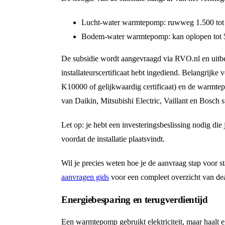
Lucht-water warmtepomp: ruwweg 1.500 tot
Bodem-water warmtepomp: kan oplopen tot 5
De subsidie wordt aangevraagd via RVO.nl en uitbetaa
installateurscertificaat hebt ingediend. Belangrijk
K10000 of gelijkwaardig certificaat) en de warmte
van Daikin, Mitsubishi Electric, Vaillant en Bosch s
Let op: je hebt een investeringsbeslissing nodig d
voordat de installatie plaatsvindt.
Wil je precies weten hoe je de aanvraag stap voor 
aanvragen gids
voor een compleet overzicht van dea
Energiebesparing en terugverdientijd
Een warmtepomp gebruikt elektriciteit, maar haalt e