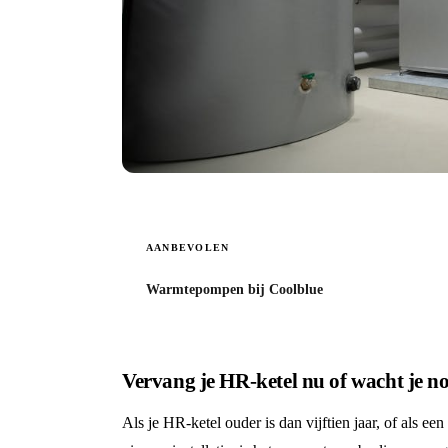
AANBEVOLEN
Warmtepompen bij Coolblue
Vervang je HR-ketel nu of wacht je n
Als je HR-ketel ouder is dan vijftien jaar, of als ee