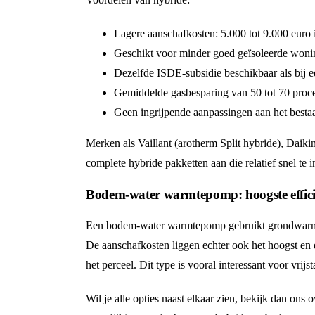
Lagere aanschafkosten: 5.000 tot 9.000 euro in
Geschikt voor minder goed geïsoleerde won
Dezelfde ISDE-subsidie beschikbaar als bij e
Gemiddelde gasbesparing van 50 tot 70 proc
Geen ingrijpende aanpassingen aan het best
Merken als Vaillant (arotherm Split hybride), Daik
complete hybride pakketten aan die relatief snel te in
Bodem-water warmtepomp: hoogste efficië
Een bodem-water warmtepomp gebruikt grondwarmte a
De aanschafkosten liggen echter ook het hoogst en d
het perceel. Dit type is vooral interessant voor vri
Wil je alle opties naast elkaar zien, bekijk dan ons 