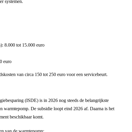
er systemen.
): 8.000 tot 15.000 euro
0 euro
dskosten van circa 150 tot 250 euro voor een servicebeurt.
iebesparing (ISDE) is in 2026 nog steeds de belangrijkste
een warmtepomp. De subsidie loopt eind 2026 af. Daarna is het
ument beschikbaar komt.
ogen van de warmtepomp: