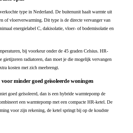
erkochte type in Nederland. De buitenunit haalt warmte uit
ren of vloerverwarming. Dit type is de directe vervanger van
maal energielabel C, dakisolatie, vloer- of bodemisolatie en
mperaturen, bij voorkeur onder de 45 graden Celsius. HR-
 gietijzeren radiatoren, dan moet je die mogelijk vervangen
xtra kosten met zich meebrengt.
voor minder goed geïsoleerde woningen
niet goed geïsoleerd, dan is een hybride warmtepomp de
m combineert een warmtepomp met een compacte HR-ketel. De
g voor zijn rekening, de ketel springt bij op de koudste