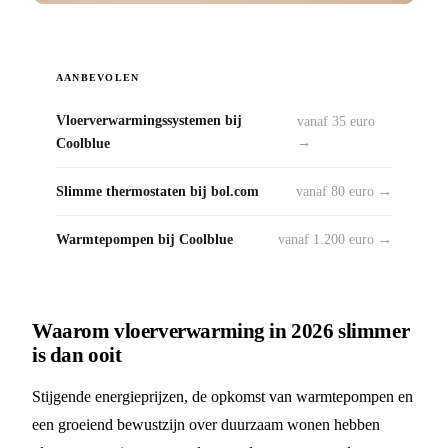
AANBEVOLEN
Vloerverwarmingssystemen bij
vanaf 35 euro
Coolblue
→
Slimme thermostaten bij bol.com
vanaf 80 euro →
Warmtepompen bij Coolblue
vanaf 1.200 euro →
Waarom vloerverwarming in 2026 slimmer
is dan ooit
Stijgende energieprijzen, de opkomst van warmtepompen en
een groeiend bewustzijn over duurzaam wonen hebben