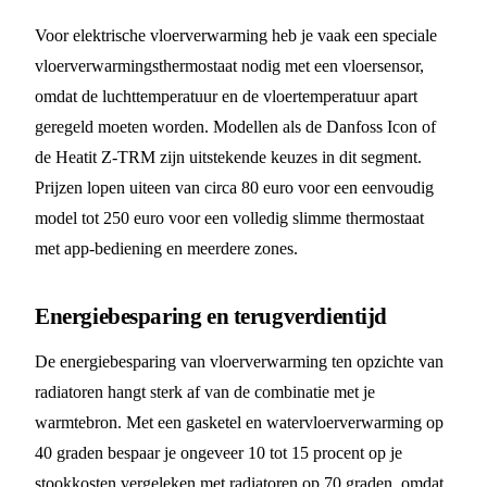
Voor elektrische vloerverwarming heb je vaak een speciale
vloerverwarmingsthermostaat nodig met een vloersensor,
omdat de luchttemperatuur en de vloertemperatuur apart
geregeld moeten worden. Modellen als de Danfoss Icon of
de Heatit Z-TRM zijn uitstekende keuzes in dit segment.
Prijzen lopen uiteen van circa 80 euro voor een eenvoudig
model tot 250 euro voor een volledig slimme thermostaat
met app-bediening en meerdere zones.
Energiebesparing en terugverdientijd
De energiebesparing van vloerverwarming ten opzichte van
radiatoren hangt sterk af van de combinatie met je
warmtebron. Met een gasketel en watervloerverwarming op
40 graden bespaar je ongeveer 10 tot 15 procent op je
stookkosten vergeleken met radiatoren op 70 graden, omdat