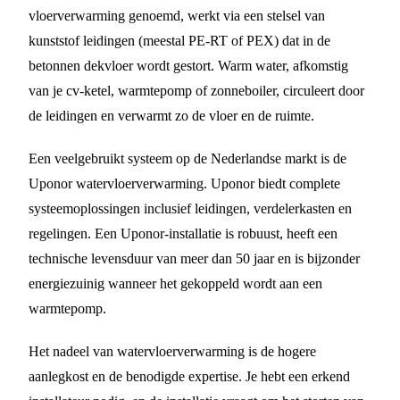
vloerverwarming genoemd, werkt via een stelsel van
kunststof leidingen (meestal PE-RT of PEX) dat in de
betonnen dekvloer wordt gestort. Warm water, afkomstig
van je cv-ketel, warmtepomp of zonneboiler, circuleert door
de leidingen en verwarmt zo de vloer en de ruimte.
Een veelgebruikt systeem op de Nederlandse markt is de
Uponor watervloerverwarming. Uponor biedt complete
systeemoplossingen inclusief leidingen, verdelerkasten en
regelingen. Een Uponor-installatie is robuust, heeft een
technische levensduur van meer dan 50 jaar en is bijzonder
energiezuinig wanneer het gekoppeld wordt aan een
warmtepomp.
Het nadeel van watervloerverwarming is de hogere
aanlegkost en de benodigde expertise. Je hebt een erkend