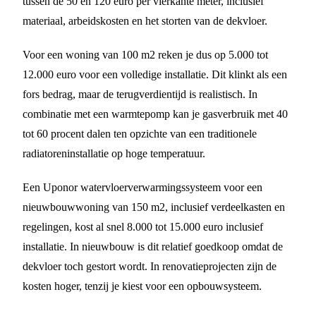
tussen de 50 en 120 euro per vierkante meter, inclusief
materiaal, arbeidskosten en het storten van de dekvloer.
Voor een woning van 100 m2 reken je dus op 5.000 tot
12.000 euro voor een volledige installatie. Dit klinkt als een
fors bedrag, maar de terugverdientijd is realistisch. In
combinatie met een warmtepomp kan je gasverbruik met 40
tot 60 procent dalen ten opzichte van een traditionele
radiatoreninstallatie op hoge temperatuur.
Een Uponor watervloerverwarmingssysteem voor een
nieuwbouwwoning van 150 m2, inclusief verdeelkasten en
regelingen, kost al snel 8.000 tot 15.000 euro inclusief
installatie. In nieuwbouw is dit relatief goedkoop omdat de
dekvloer toch gestort wordt. In renovatieprojecten zijn de
kosten hoger, tenzij je kiest voor een opbouwsysteem.