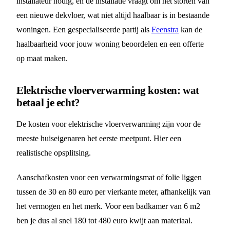
installateur nodig, en de installatie vraagt om het storten van
een nieuwe dekvloer, wat niet altijd haalbaar is in bestaande
woningen. Een gespecialiseerde partij als
Feenstra
kan de
haalbaarheid voor jouw woning beoordelen en een offerte
op maat maken.
Elektrische vloerverwarming kosten: wat
betaal je echt?
De kosten voor elektrische vloerverwarming zijn voor de
meeste huiseigenaren het eerste meetpunt. Hier een
realistische opsplitsing.
Aanschafkosten voor een verwarmingsmat of folie liggen
tussen de 30 en 80 euro per vierkante meter, afhankelijk van
het vermogen en het merk. Voor een badkamer van 6 m2
ben je dus al snel 180 tot 480 euro kwijt aan materiaal.