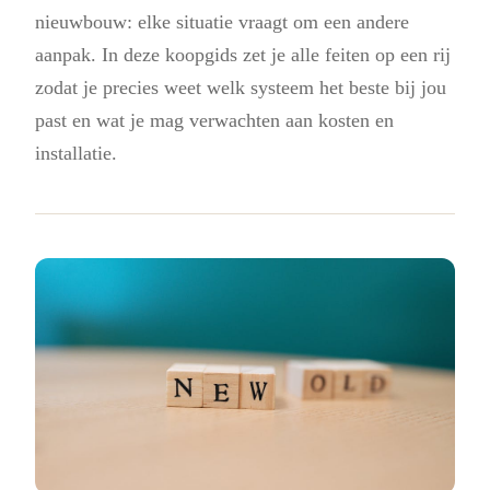
nieuwbouw: elke situatie vraagt om een andere
aanpak. In deze koopgids zet je alle feiten op een rij
zodat je precies weet welk systeem het beste bij jou
past en wat je mag verwachten aan kosten en
installatie.