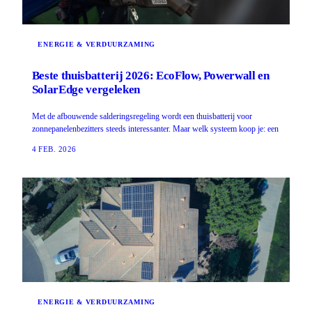
ENERGIE & VERDUURZAMING
Beste thuisbatterij 2026: EcoFlow, Powerwall en
SolarEdge vergeleken
Met de afbouwende salderingsregeling wordt een thuisbatterij voor
zonnepanelenbezitters steeds interessanter. Maar welk systeem koop je: een
4 FEB. 2026
ENERGIE & VERDUURZAMING