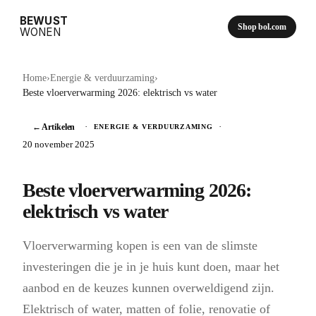
BEWUST
Shop bol.com
WONEN
Home
›
Energie & verduurzaming
›
Beste vloerverwarming 2026: elektrisch vs water
← Artikelen
·
·
ENERGIE & VERDUURZAMING
20 november 2025
Beste vloerverwarming 2026:
elektrisch vs water
Vloerverwarming kopen is een van de slimste
investeringen die je in je huis kunt doen, maar het
aanbod en de keuzes kunnen overweldigend zijn.
Elektrisch of water, matten of folie, renovatie of