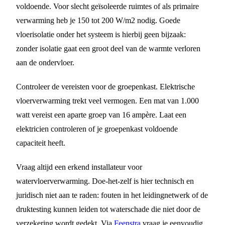
voldoende. Voor slecht geïsoleerde ruimtes of als primaire
verwarming heb je 150 tot 200 W/m2 nodig. Goede
vloerisolatie onder het systeem is hierbij geen bijzaak:
zonder isolatie gaat een groot deel van de warmte verloren
aan de ondervloer.
Controleer de vereisten voor de groepenkast. Elektrische
vloerverwarming trekt veel vermogen. Een mat van 1.000
watt vereist een aparte groep van 16 ampère. Laat een
elektricien controleren of je groepenkast voldoende
capaciteit heeft.
Vraag altijd een erkend installateur voor
watervloerverwarming. Doe-het-zelf is hier technisch en
juridisch niet aan te raden: fouten in het leidingnetwerk of de
druktesting kunnen leiden tot waterschade die niet door de
verzekering wordt gedekt. Via
Feenstra
vraag je eenvoudig