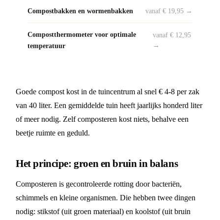
Compostbakken en wormenbakken
vanaf € 19,95 →
Compostthermometer voor optimale
vanaf € 12,95
temperatuur
→
Goede compost kost in de tuincentrum al snel € 4-8 per zak
van 40 liter. Een gemiddelde tuin heeft jaarlijks honderd liter
of meer nodig. Zelf composteren kost niets, behalve een
beetje ruimte en geduld.
Het principe: groen en bruin in balans
Composteren is gecontroleerde rotting door bacteriën,
schimmels en kleine organismen. Die hebben twee dingen
nodig: stikstof (uit groen materiaal) en koolstof (uit bruin