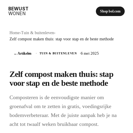
BEWUST
Shop bol.com
WONEN
Home
›
Tuin & buitenleven
›
Zelf compost maken thuis: stap voor stap en de beste methode
← Artikelen
·
·
6 mei 2025
TUIN & BUITENLEVEN
Zelf compost maken thuis: stap
voor stap en de beste methode
Composteren is de eenvoudigste manier om
groenafval om te zetten in gratis, voedingsrijke
bodemverbeteraar. Met de juiste aanpak heb je na
acht tot twaalf weken bruikbaar compost.