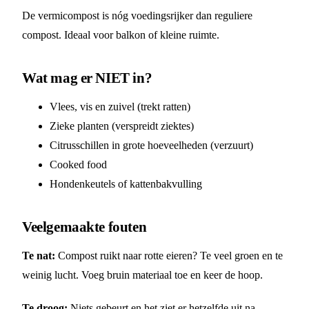
De vermicompost is nóg voedingsrijker dan reguliere
compost. Ideaal voor balkon of kleine ruimte.
Wat mag er NIET in?
Vlees, vis en zuivel (trekt ratten)
Zieke planten (verspreidt ziektes)
Citrusschillen in grote hoeveelheden (verzuurt)
Cooked food
Hondenkeutels of kattenbakvulling
Veelgemaakte fouten
Te nat:
Compost ruikt naar rotte eieren? Te veel groen en te
weinig lucht. Voeg bruin materiaal toe en keer de hoop.
Te droog:
Niets gebeurt en het ziet er hetzelfde uit na