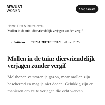
BEWUST
Shop bol.com
WONEN
Home
›
Tuin & buitenleven
›
Mollen in de tuin: diervriendelijk verjagen zonder vergif
← Artikelen
·
·
20 mei 2025
TUIN & BUITENLEVEN
Mollen in de tuin: diervriendelijk
verjagen zonder vergif
Molshopen verstoren je gazon, maar mollen zijn
beschermd en mag je niet doden. Gelukkig zijn er
manieren om ze te verjagen die echt werken.