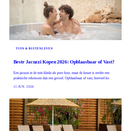
TUIN & BUITENLEVEN
Beste Jacuzzi Kopen 2026: Opblaasbaar of Vast?
Een jacuzzi in de tuin klinkt als pure luxe, maar de keuze is eerder een
praktische rekensom dan een gevoel. Opblaasbaar of vast, hoeveel ko
11 JUN. 2026