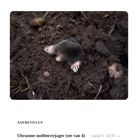
AANBEVOLEN
Ultrasone mollenverjager (set van 4)
vanaf € 14,95 →