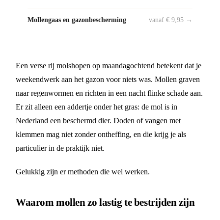
Mollengaas en gazonbescherming
vanaf € 9,95 →
Een verse rij molshopen op maandagochtend betekent dat je
weekendwerk aan het gazon voor niets was. Mollen graven
naar regenwormen en richten in een nacht flinke schade aan.
Er zit alleen een addertje onder het gras: de mol is in
Nederland een beschermd dier. Doden of vangen met
klemmen mag niet zonder ontheffing, en die krijg je als
particulier in de praktijk niet.
Gelukkig zijn er methoden die wel werken.
Waarom mollen zo lastig te bestrijden zijn