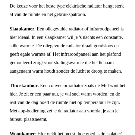
De keuze voor het beste type elektrische radiator hangt sterk
af van de ruimte en het gebruikspatroon.
Slaapkamer
: Een oliegevulde radiator of infraroodpaneel is
hier ideaal. In een slaapkamer wil je 's nachts een constante,
stille warmte. De oliegevulde radiator draait geruisloos en
geeft egale warmte af. Het infraroodpaneel aan het plafond
gemonteerd zorgt voor stralingswarmte die het lichaam
aangenaam warm houdt zonder de lucht te droog te maken.
Thuiskantoor
: Een convector radiator zoals de Mill wint het
hier. Je zit er een paar uur, je wil snel warm worden, en de
rest van de dag hoeft de ruimte niet op temperatuur te zijn.
Met app-bediening zet je de radiator aan voordat je aan je
bureau plaatsneemt.
Woonkamer
: Hier geldt het meest: hoe goed is de isolatie?