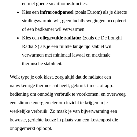
en met goede smarthome-functies.
Kies een
infraroodpaneel
(zoals Eurom) als je directe
stralingswarmte wil, geen luchtbewegingen accepteert
of een badkamer wil verwarmen.
Kies een
oliegevulde radiator
(zoals de De'Longhi
Radia-S) als je een ruimte lange tijd stabiel wil
verwarmen met minimaal lawaai en maximale
thermische stabiliteit.
Welk type je ook kiest, zorg altijd dat de radiator een
nauwkeurige thermostaat heeft, gebruik timer- of app-
bediening om onnodig verbruik te voorkomen, en overweeg
een slimme energiemeter om inzicht te krijgen in je
werkelijke verbruik. Zo maak je van bijverwarming een
bewuste, gerichte keuze in plaats van een kostenpost die
onopgemerkt oploopt.