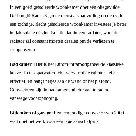
In een goed geïsoleerde woonkamer doet een oliegevulde
De'Longhi Radia-S goede dienst als aanvulling op de cv. In
een tochtige, slecht geïsoleerde woonkamer investeer je beter
in dakisolatie of vloerisolatie dan in een radiator, want de
radiator zal constant moeten draaien om de verliezen te
compenseren.
Badkamer
: Hier is het Eurom infraroodpaneel de klassieke
keuze. Het is spatwaterdicht, verwarmt de ruimte snel en
effectief, en hangt netjes aan de wand of het plafond.
Convectoren zijn in badkamers minder aan te raden
vanwege vochtophoping.
Bijkeuken of garage
: Een eenvoudige convector van 2000
watt doet het werk voor een lage aanschafprijs.