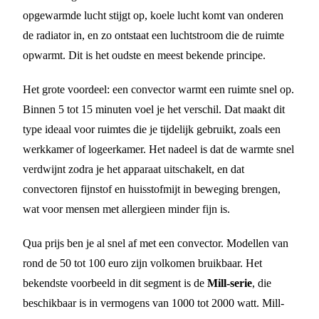
opgewarmde lucht stijgt op, koele lucht komt van onderen
de radiator in, en zo ontstaat een luchtstroom die de ruimte
opwarmt. Dit is het oudste en meest bekende principe.
Het grote voordeel: een convector warmt een ruimte snel op.
Binnen 5 tot 15 minuten voel je het verschil. Dat maakt dit
type ideaal voor ruimtes die je tijdelijk gebruikt, zoals een
werkkamer of logeerkamer. Het nadeel is dat de warmte snel
verdwijnt zodra je het apparaat uitschakelt, en dat
convectoren fijnstof en huisstofmijt in beweging brengen,
wat voor mensen met allergieen minder fijn is.
Qua prijs ben je al snel af met een convector. Modellen van
rond de 50 tot 100 euro zijn volkomen bruikbaar. Het
bekendste voorbeeld in dit segment is de
Mill-serie
, die
beschikbaar is in vermogens van 1000 tot 2000 watt. Mill-