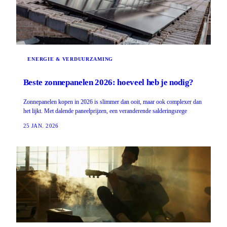
ENERGIE & VERDUURZAMING
Beste zonnepanelen 2026: hoeveel heb je nodig?
Zonnepanelen kopen in 2026 is slimmer dan ooit, maar ook complexer dan
het lijkt. Met dalende paneelprijzen, een veranderende salderingsrege
25 JAN. 2026