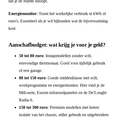
dat je de ruimte inloopt.
Energiemonitor
: Toont het werkelijke verbruik in kWh of
euro's. Essentieel als je wil bijhouden wat de bijverwarming
kost.
Aanschafbudget: wat krijg je voor je geld?
50 tot 80 euro
: Instapmodellen zonder wifi,
eenvoudige thermostaat. Goed voor tijdelijk gebruik
of een garage.
80 tot 150 euro
: Goede middenklasse met wifi,
weekprogramma en energiemonitor. Hier vind je de
Mill-serie, Eurom infraroodpanelen en de De'Longhi
Radia-S.
150 tot 300 euro
: Premium modellen met betere
isolatie van het chassis, stiller gebruik en uitgebreidere