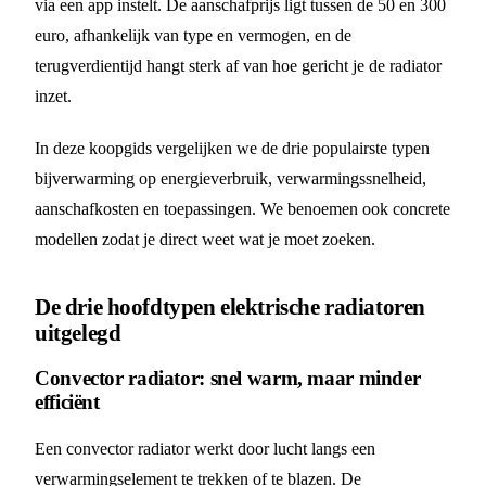
via een app instelt. De aanschafprijs ligt tussen de 50 en 300
euro, afhankelijk van type en vermogen, en de
terugverdientijd hangt sterk af van hoe gericht je de radiator
inzet.
In deze koopgids vergelijken we de drie populairste typen
bijverwarming op energieverbruik, verwarmingssnelheid,
aanschafkosten en toepassingen. We benoemen ook concrete
modellen zodat je direct weet wat je moet zoeken.
De drie hoofdtypen elektrische radiatoren
uitgelegd
Convector radiator: snel warm, maar minder
efficiënt
Een convector radiator werkt door lucht langs een
verwarmingselement te trekken of te blazen. De