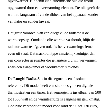
bijverwarmer. Binnenin zit diathermische olie die wordt
opgewarmd door een verwarmingselement. De olie geeft de
warmte langzaam af via de ribben van het apparaat, zonder
ventilator en zonder lawaai.
Het grote voordeel van een oliegevulde radiator is de
warmteopslag. Omdat de olie warmte vasthoudt, blijft de
radiator warmte afgeven ook als het verwarmingselement
even uit staat. Dat maakt dit type aanzienlijk zuiniger dan
een convector in ruimtes die je langere tijd wil verwarmen,
zoals een slaapkamer of woonkamer 's avonds.
De'Longhi Radia-S
is in dit segment een absolute
referentie. Dit model heeft een strak design, een digitale
thermostaat en een timer. Het vermogen is instelbaar van 500
tot 1500 watt en de warmteafgifte is aangenaam gelijkmatig.
Coolblue verkoopt dit model voor rond de 90 tot 130 euro,