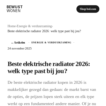
BEWUST
Shop bol.com
WONEN
Home
›
Energie & verduurzaming
›
Beste elektrische radiator 2026: welk type past bij jou?
← Artikelen
·
·
ENERGIE & VERDUURZAMING
24 november 2025
Beste elektrische radiator 2026:
welk type past bij jou?
De beste elektrische radiator kopen in 2026 is
makkelijker gezegd dan gedaan: de markt barst van
de opties, de prijzen lopen sterk uiteen en elk type
werkt op een fundamenteel andere manier. Of je nu