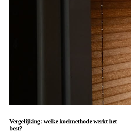
Vergelijking: welke koelmethode werkt het
best?