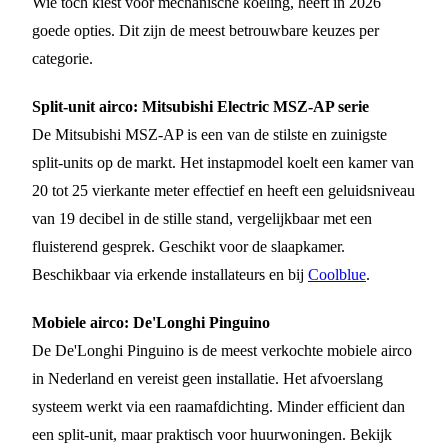
Wie toch kiest voor mechanische koeling, heeft in 2026
goede opties. Dit zijn de meest betrouwbare keuzes per
categorie.
Split-unit airco: Mitsubishi Electric MSZ-AP serie
De Mitsubishi MSZ-AP is een van de stilste en zuinigste
split-units op de markt. Het instapmodel koelt een kamer van
20 tot 25 vierkante meter effectief en heeft een geluidsniveau
van 19 decibel in de stille stand, vergelijkbaar met een
fluisterend gesprek. Geschikt voor de slaapkamer.
Beschikbaar via erkende installateurs en bij
Coolblue
.
Mobiele airco: De'Longhi Pinguino
De De'Longhi Pinguino is de meest verkochte mobiele airco
in Nederland en vereist geen installatie. Het afvoerslang
systeem werkt via een raamafdichting. Minder efficient dan
een split-unit, maar praktisch voor huurwoningen. Bekijk