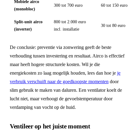
Mobiele airco
300 tot 700 euro
60 tot 150 euro
(monobloc)
Split-unit airco
800 tot 2.000 euro
30 tot 80 euro
(inverter)
incl. installatie
De conclusie: preventie via zonwering geeft de beste
verhouding tussen investering en resultaat. Airco is effectief
maar heeft hogere structurele kosten. Wil je die
energiekosten zo laag mogelijk houden, lees dan hoe je
je
verbruik verschuift naar de goedkoopste momenten
door
slim gebruik te maken van daluren. Een ventilator koelt de
lucht niet, maar verhoogt de gevoelstemperatuur door
verdamping van vocht op de huid.
Ventileer op het juiste moment