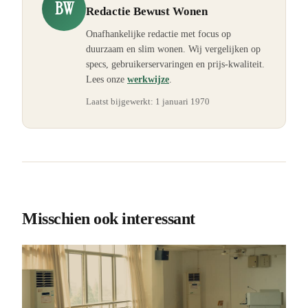
BW
Redactie Bewust Wonen
Onafhankelijke redactie met focus op
duurzaam en slim wonen. Wij vergelijken op
specs, gebruikerservaringen en prijs-kwaliteit.
Lees onze
werkwijze
.
Laatst bijgewerkt:
1 januari 1970
Misschien ook interessant