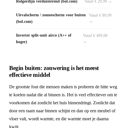
Rolgordijn verduisterend (bol.com)
Vanaf € 29,99 →
Uitvalscherm / zonnescherm voor buiten
Vanaf € 89,99
(bol.com)
→
Inverter split-unit airco (A++ of
Vanaf € 499,00
hoger)
→
Begin buiten: zonwering is het meest
effectieve middel
De grootste fout die mensen maken is proberen de hitte weg
te koelen nadat die al binnen is. Het is veel effectiever om te
voorkomen dat zonlicht het huis binnendringt. Zonlicht dat
door een raam naar binnen schijnt en dan op een meubel of
vloer valt, wordt warmte, en die warmte moet je daarna
kwijt.