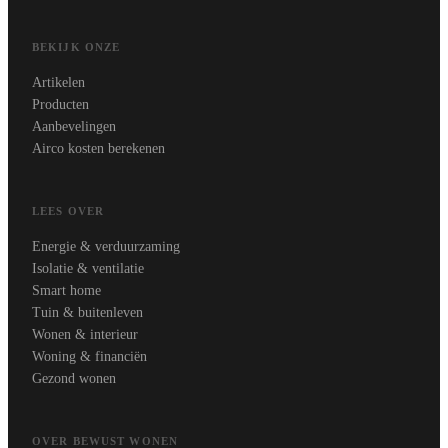
BEKIJK ONZE
Artikelen
Producten
Aanbevelingen
Airco kosten berekenen
LEES OVER
Energie & verduurzaming
Isolatie & ventilatie
Smart home
Tuin & buitenleven
Wonen & interieur
Woning & financiën
Gezond wonen
OVER BEWUST WONEN