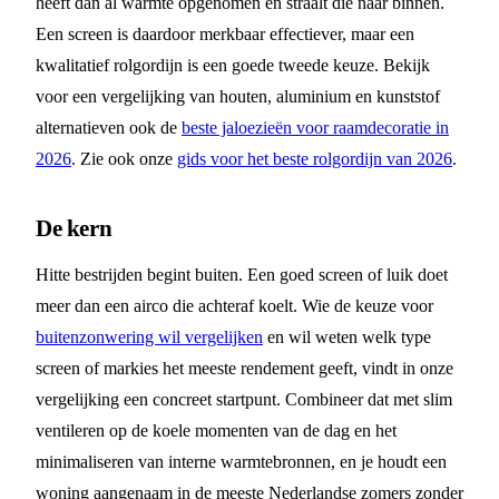
heeft dan al warmte opgenomen en straalt die naar binnen.
Een screen is daardoor merkbaar effectiever, maar een
kwalitatief rolgordijn is een goede tweede keuze. Bekijk
voor een vergelijking van houten, aluminium en kunststof
alternatieven ook de
beste jaloezieën voor raamdecoratie in
2026
. Zie ook onze
gids voor het beste rolgordijn van 2026
.
De kern
Hitte bestrijden begint buiten. Een goed screen of luik doet
meer dan een airco die achteraf koelt. Wie de keuze voor
buitenzonwering wil vergelijken
en wil weten welk type
screen of markies het meeste rendement geeft, vindt in onze
vergelijking een concreet startpunt. Combineer dat met slim
ventileren op de koele momenten van de dag en het
minimaliseren van interne warmtebronnen, en je houdt een
woning aangenaam in de meeste Nederlandse zomers zonder