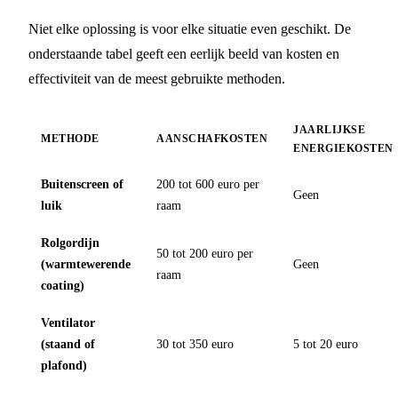
Niet elke oplossing is voor elke situatie even geschikt. De
onderstaande tabel geeft een eerlijk beeld van kosten en
effectiviteit van de meest gebruikte methoden.
JAARLIJKSE
METHODE
AANSCHAFKOSTEN
ENERGIEKOSTEN
Buitenscreen of
200 tot 600 euro per
Geen
luik
raam
Rolgordijn
50 tot 200 euro per
(warmtewerende
Geen
raam
coating)
Ventilator
(staand of
30 tot 350 euro
5 tot 20 euro
plafond)