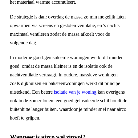
het materiaal warmte accumuleert.
De strategie is dan: overdag de massa zo min mogelijk laten
opwarmen via screens en gesloten ventilatie, en 's nachts
maximaal ventileren zodat de massa afkoelt voor de
volgende dag.
In moderne goed-geinsuleerde woningen werkt dit minder
goed, omdat de massa kleiner is en de isolatie ook de
nachtventilatie vertraagt. In oudere, massieve woningen
zoals dijkhuizen en baksteenwoningen werkt dit principe
uitstekend. Een betere
isolatie van je woning
kan overigens
ook in de zomer lonen: een goed geinsuleerde schil houdt de
buitenhitte langer buiten, waardoor je minder snel naar airco
hoeft te grijpen.
Wanneer is airco wel zinvol?