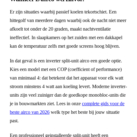
Er zijn situaties waarbij passief koelen tekortschiet. Een
hittegolf van meerdere dagen waarbij ook de nacht niet meer
afkoelt tot onder de 20 graden, maakt nachtventilatie
ineffectief. In slaapkamers op het zuiden met een dakkapel
kan de temperatuur zelfs met goede screens hoog blijven.
In dat geval is een inverter split-unit airco een goede optie.
Kies een model met een COP (coefficient of performance)
van minimaal 4: dat betekent dat het apparaat voor elk watt
stroom minstens 4 watt aan koeling levert. Moderne inverter-
units zijn veel zuiniger dan de goedkope monobloc-units die
je in bouwmarkten ziet. Lees in onze
complete gids voor de
beste airco van 2026
welk type het beste bij jouw situatie
past.
Een professioneel geinstalleerde split-unit heeft een