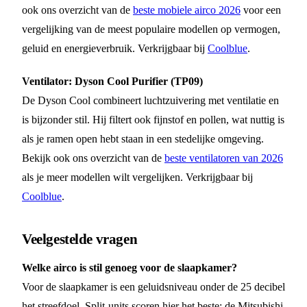
ook ons overzicht van de
beste mobiele airco 2026
voor een
vergelijking van de meest populaire modellen op vermogen,
geluid en energieverbruik. Verkrijgbaar bij
Coolblue
.
Ventilator: Dyson Cool Purifier (TP09)
De Dyson Cool combineert luchtzuivering met ventilatie en
is bijzonder stil. Hij filtert ook fijnstof en pollen, wat nuttig is
als je ramen open hebt staan in een stedelijke omgeving.
Bekijk ook ons overzicht van de
beste ventilatoren van 2026
als je meer modellen wilt vergelijken. Verkrijgbaar bij
Coolblue
.
Veelgestelde vragen
Welke airco is stil genoeg voor de slaapkamer?
Voor de slaapkamer is een geluidsniveau onder de 25 decibel
het streefdoel. Split-units scoren hier het beste: de Mitsubishi