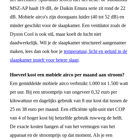
MSZ-AP haalt 19 dB, de Daikin Emura serie zit rond de 22
dB. Mobiele airco's zijn doorgaans luider (40 tot 52 dB) en
minder geschikt voor de slaapkamer. Een ventilator zoals de
Dyson Cool is ook stil, maar koelt de lucht niet
daadwerkelijk. Wil je de slaapkamer structureel aangenamer
maken, lees dan ook hoe je
temperatuur, licht en geluid in de
slaapkamer instelt voor betere slaap
.
Hoeveel kost een mobiele airco per maand aan stroom?
Een gemiddelde mobiele airco verbruikt 1.000 tot 1.500 watt
per uur. Bij een stroomprijs van ongeveer 0,32 euro per
kilowattuur en dagelijks gebruik van 8 uur kost dat tussen de
25 en 38 euro per maand. Een efficiënte split-unit met COP
van 4 of hoger kost bij hetzelfde gebruik ruwweg de helft.
De exacte kosten hangen af van het vermogen van het
apparaat en de stroomprijs op dat moment. Als je een