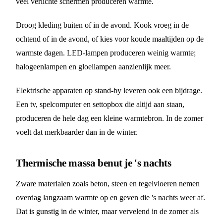
veel verlichte schermen produceren warmte.
Droog kleding buiten of in de avond. Kook vroeg in de
ochtend of in de avond, of kies voor koude maaltijden op de
warmste dagen. LED-lampen produceren weinig warmte;
halogeenlampen en gloeilampen aanzienlijk meer.
Elektrische apparaten op stand-by leveren ook een bijdrage.
Een tv, spelcomputer en settopbox die altijd aan staan,
produceren de hele dag een kleine warmtebron. In de zomer
voelt dat merkbaarder dan in de winter.
Thermische massa benut je 's nachts
Zware materialen zoals beton, steen en tegelvloeren nemen
overdag langzaam warmte op en geven die 's nachts weer af.
Dat is gunstig in de winter, maar vervelend in de zomer als