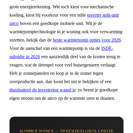
grote energierekening. Wie toch kiest voor mechanische
koeling, kiest bij voorkeur voor een stille
inverter split-unit
airco
boven een goedkope mobiele unit. Wil je de
warmtepomptechnologie in je woning ook voor verwarming
inzetten, bekijk dan de
beste warmtepomp opties voor 2026
.
Voor de aanschaf van een warmtepomp is via de
ISDE-
subsidie in 2026
een aanzienlijk deel van de kosten terug te
vragen, wat de drempel voor veel huiseigenaren verlaagt.
Heb je zonnepanelen en loop je in de zomer tegen
overproductie aan, dan loont het om te bekijken of een
thuisbatterij de investering waard is
: zo benut je goedkope
eigen stroom om de airco op de warmste uren te draaien.
SLIMMER WONEN — TWEEWEKELIJKSE UPDATE