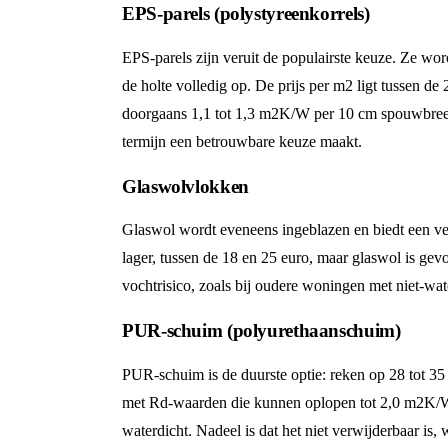
EPS-parels (polystyreenkorrels)
EPS-parels zijn veruit de populairste keuze. Ze wo
de holte volledig op. De prijs per m2 ligt tussen d
doorgaans 1,1 tot 1,3 m2K/W per 10 cm spouwbreedt
termijn een betrouwbare keuze maakt.
Glaswolvlokken
Glaswol wordt eveneens ingeblazen en biedt een verg
lager, tussen de 18 en 25 euro, maar glaswol is g
vochtrisico, zoals bij oudere woningen met niet-wa
PUR-schuim (polyurethaanschuim)
PUR-schuim is de duurste optie: reken op 28 tot 35 
met Rd-waarden die kunnen oplopen tot 2,0 m2K/W 
waterdicht. Nadeel is dat het niet verwijderbaar is,