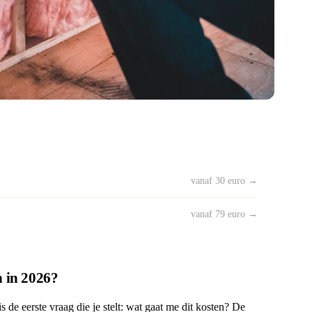
vanaf 30 euro →
vanaf 79 euro →
n in 2026?
s de eerste vraag die je stelt: wat gaat me dit kosten? De