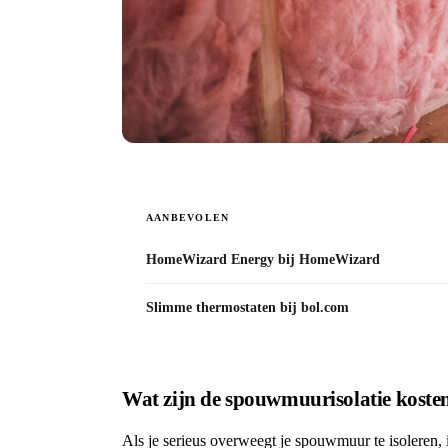
AANBEVOLEN
HomeWizard Energy bij HomeWizard
Slimme thermostaten bij bol.com
Wat zijn de spouwmuurisolatie koste
Als je serieus overweegt je spouwmuur te isoleren, i