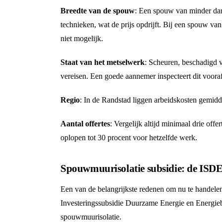
Breedte van de spouw
: Een spouw van minder dan 
technieken, wat de prijs opdrijft. Bij een spouw v
niet mogelijk.
Staat van het metselwerk
: Scheuren, beschadigd
vereisen. Een goede aannemer inspecteert dit voor
Regio
: In de Randstad liggen arbeidskosten gemidde
Aantal offertes
: Vergelijk altijd minimaal drie offe
oplopen tot 30 procent voor hetzelfde werk.
Spouwmuurisolatie subsidie: de ISDE
Een van de belangrijkste redenen om nu te handelen
Investeringssubsidie Duurzame Energie en Energieb
spouwmuurisolatie.