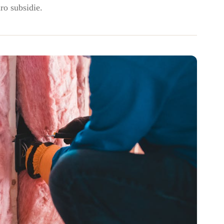
uro subsidie.