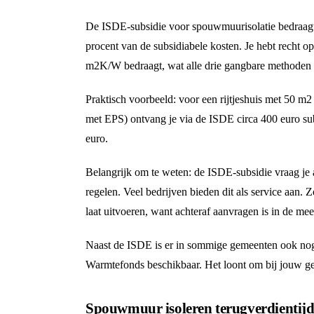
De ISDE-subsidie voor spouwmuurisolatie bedraag
procent van de subsidiabele kosten. Je hebt recht o
m2K/W bedraagt, wat alle drie gangbare methoden 
Praktisch voorbeeld: voor een rijtjeshuis met 50 m
met EPS) ontvang je via de ISDE circa 400 euro sub
euro.
Belangrijk om te weten: de ISDE-subsidie vraag je aa
regelen. Veel bedrijven bieden dit als service aan.
laat uitvoeren, want achteraf aanvragen is in de mee
Naast de ISDE is er in sommige gemeenten ook nog 
Warmtefonds beschikbaar. Het loont om bij jouw ge
Spouwmuur isoleren terugverdientijd