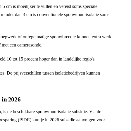
5 cm is moeilijker te vullen en vereist soms speciale
an minder dan 3 cm is conventionele spouwmuurisolatie soms
 voegwerk of onregelmatige spouwbreedte kunnen extra werk
af met een camerasonde.
ld 10 tot 15 procent hoger dan in landelijke regio's.
rtes. De prijsverschillen tussen isolatiebedrijven kunnen
 in 2026
, is de beschikbare spouwmuurisolatie subsidie. Via de
esparing (ISDE) kun je in 2026 subsidie aanvragen voor