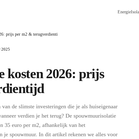
Energie
Isola
6: prijs per m2 & terugverdienti
r 2025
 kosten 2026: prijs
dientijd
van de slimste investeringen die je als huiseigenaar
wanneer verdien je het terug? De spouwmuurisolatie
n 35 euro per m2, afhankelijk van het
an je spouwmuur. In dit artikel rekenen we alles voor