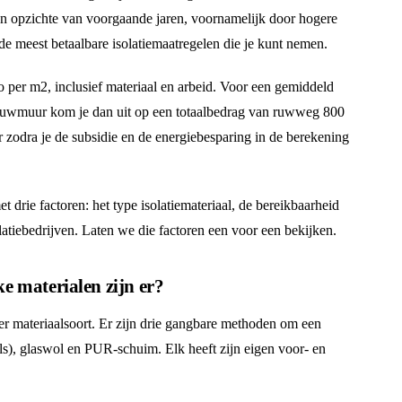
en opzichte van voorgaande jaren, voornamelijk door hogere
 de meest betaalbare isolatiemaatregelen die je kunt nemen.
o per m2, inclusief materiaal en arbeid. Voor een gemiddeld
 spouwmuur kom je dan uit op een totaalbedrag van ruwweg 800
ar zodra je de subsidie en de energiebesparing in de berekening
t drie factoren: het type isolatiemateriaal, de bereikbaarheid
atiebedrijven. Laten we die factoren een voor een bekijken.
e materialen zijn er?
per materiaalsoort. Er zijn drie gangbare methoden om een
s), glaswol en PUR-schuim. Elk heeft zijn eigen voor- en