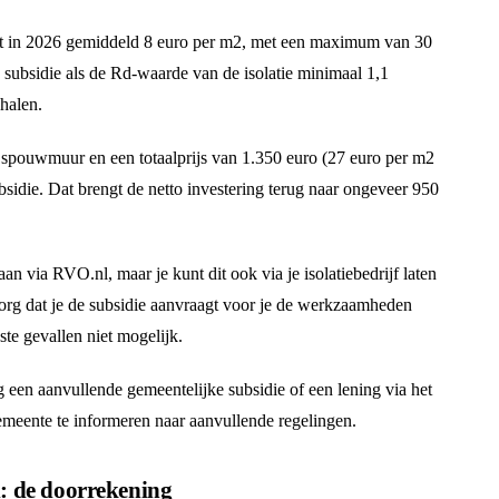
t in 2026 gemiddeld 8 euro per m2, met een maximum van 30
p subsidie als de Rd-waarde van de isolatie minimaal 1,1
halen.
2 spouwmuur en een totaalprijs van 1.350 euro (27 euro per m2
sidie. Dat brengt de netto investering terug naar ongeveer 950
n via RVO.nl, maar je kunt dit ook via je isolatiebedrijf laten
 Zorg dat je de subsidie aanvraagt voor je de werkzaamheden
ste gevallen niet mogelijk.
een aanvullende gemeentelijke subsidie of een lening via het
meente te informeren naar aanvullende regelingen.
: de doorrekening