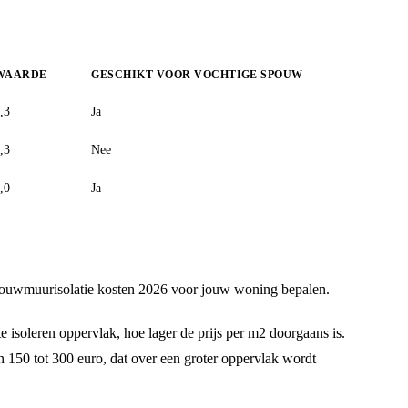
WAARDE
GESCHIKT VOOR VOCHTIGE SPOUW
,3
Ja
,3
Nee
,0
Ja
 spouwmuurisolatie kosten 2026 voor jouw woning bepalen.
te isoleren oppervlak, hoe lager de prijs per m2 doorgaans is.
 150 tot 300 euro, dat over een groter oppervlak wordt