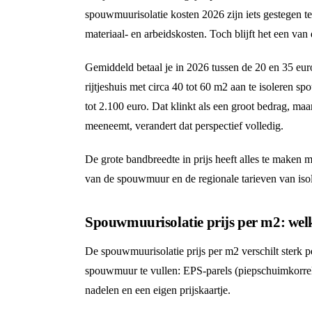
spouwmuurisolatie kosten 2026 zijn iets gestegen t
materiaal- en arbeidskosten. Toch blijft het een van
Gemiddeld betaal je in 2026 tussen de 20 en 35 eur
rijtjeshuis met circa 40 tot 60 m2 aan te isoleren
tot 2.100 euro. Dat klinkt als een groot bedrag, ma
meeneemt, verandert dat perspectief volledig.
De grote bandbreedte in prijs heeft alles te maken me
van de spouwmuur en de regionale tarieven van isol
Spouwmuurisolatie prijs per m2: welk
De spouwmuurisolatie prijs per m2 verschilt sterk 
spouwmuur te vullen: EPS-parels (piepschuimkorrel
nadelen en een eigen prijskaartje.