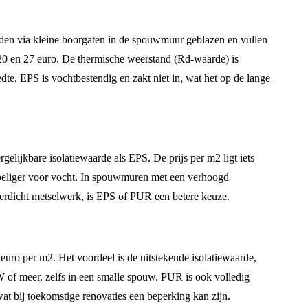
rden via kleine boorgaten in de spouwmuur geblazen en vullen
e 20 en 27 euro. De thermische weerstand (Rd-waarde) is
e. EPS is vochtbestendig en zakt niet in, wat het op de lange
elijkbare isolatiewaarde als EPS. De prijs per m2 ligt iets
evoeliger voor vocht. In spouwmuren met een verhoogd
terdicht metselwerk, is EPS of PUR een betere keuze.
euro per m2. Het voordeel is de uitstekende isolatiewaarde,
of meer, zelfs in een smalle spouw. PUR is ook volledig
 wat bij toekomstige renovaties een beperking kan zijn.