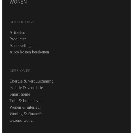
WONEN
BEKIJK ONZE
Artikelen
Producten
Aanbevelingen
Airco kosten berekenen
LEES OVER
Energie & verduurzaming
Isolatie & ventilatie
Smart home
Tuin & buitenleven
Wonen & interieur
Woning & financiën
Gezond wonen