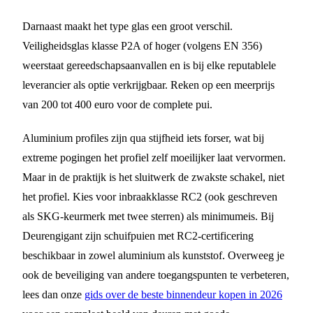
Darnaast maakt het type glas een groot verschil.
Veiligheidsglas klasse P2A of hoger (volgens EN 356)
weerstaat gereedschapsaanvallen en is bij elke reputablele
leverancier als optie verkrijgbaar. Reken op een meerprijs
van 200 tot 400 euro voor de complete pui.
Aluminium profiles zijn qua stijfheid iets forser, wat bij
extreme pogingen het profiel zelf moeilijker laat vervormen.
Maar in de praktijk is het sluitwerk de zwakste schakel, niet
het profiel. Kies voor inbraakklasse RC2 (ook geschreven
als SKG-keurmerk met twee sterren) als minimumeis. Bij
Deurengigant zijn schuifpuien met RC2-certificering
beschikbaar in zowel aluminium als kunststof. Overweeg je
ook de beveiliging van andere toegangspunten te verbeteren,
lees dan onze
gids over de beste binnendeur kopen in 2026