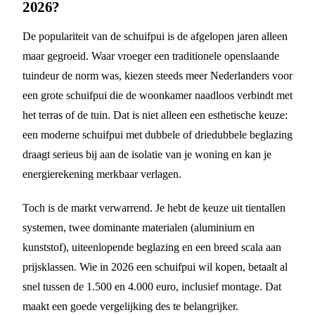
2026?
De populariteit van de schuifpui is de afgelopen jaren alleen
maar gegroeid. Waar vroeger een traditionele openslaande
tuindeur de norm was, kiezen steeds meer Nederlanders voor
een grote schuifpui die de woonkamer naadloos verbindt met
het terras of de tuin. Dat is niet alleen een esthetische keuze:
een moderne schuifpui met dubbele of driedubbele beglazing
draagt serieus bij aan de isolatie van je woning en kan je
energierekening merkbaar verlagen.
Toch is de markt verwarrend. Je hebt de keuze uit tientallen
systemen, twee dominante materialen (aluminium en
kunststof), uiteenlopende beglazing en een breed scala aan
prijsklassen. Wie in 2026 een schuifpui wil kopen, betaalt al
snel tussen de 1.500 en 4.000 euro, inclusief montage. Dat
maakt een goede vergelijking des te belangrijker.