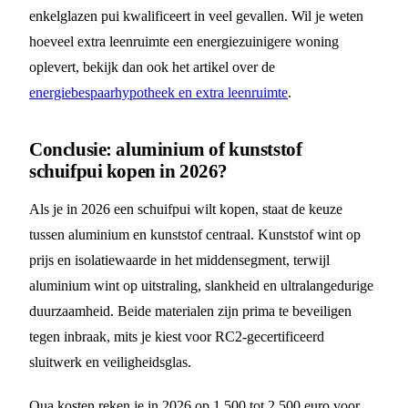
enkelglazen pui kwalificeert in veel gevallen. Wil je weten
hoeveel extra leenruimte een energiezuinigere woning
oplevert, bekijk dan ook het artikel over de
energiebespaarhypotheek en extra leenruimte
.
Conclusie: aluminium of kunststof
schuifpui kopen in 2026?
Als je in 2026 een schuifpui wilt kopen, staat de keuze
tussen aluminium en kunststof centraal. Kunststof wint op
prijs en isolatiewaarde in het middensegment, terwijl
aluminium wint op uitstraling, slankheid en ultralangedurige
duurzaamheid. Beide materialen zijn prima te beveiligen
tegen inbraak, mits je kiest voor RC2-gecertificeerd
sluitwerk en veiligheidsglas.
Qua kosten reken je in 2026 op 1.500 tot 2.500 euro voor