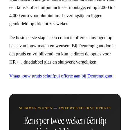
een kunststof schuifpui inclusief montage, en op 2.000 tot
4.000 euro voor aluminium. Leveringstijden liggen
gemiddeld op drie tot zes weken.
De beste eerste stap is een concrete offerte aanvragen op
basis van jouw maten en wensen. Bij Deurengigant doe je
dat gratis en vrijblijvend, en kun je direct de opties voor
HR++, driedubbel glas en sluitwerk vergelijken.
Vraag jouw gratis schuifpui offerte aan bij Deurengigant
SLIMMER WONEN — TWEEWEKELIJKSE UPDATE
Eens per twee weken één tip