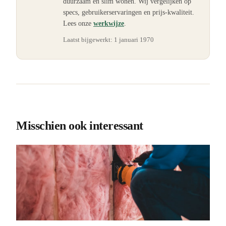
duurzaam en slim wonen. Wij vergelijken op
specs, gebruikerservaringen en prijs-kwaliteit.
Lees onze
werkwijze
.
Laatst bijgewerkt:
1 januari 1970
Misschien ook interessant