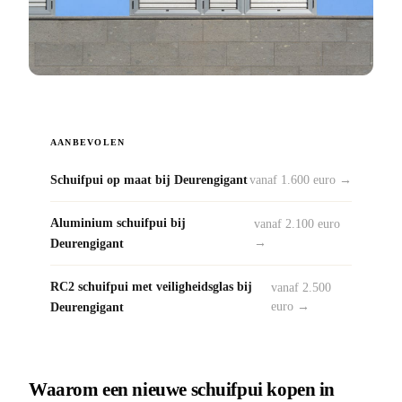
AANBEVOLEN
Schuifpui op maat bij Deurengigant
vanaf 1.600 euro →
Aluminium schuifpui bij
vanaf 2.100 euro
Deurengigant
→
RC2 schuifpui met veiligheidsglas bij
vanaf 2.500
Deurengigant
euro →
Waarom een nieuwe schuifpui kopen in