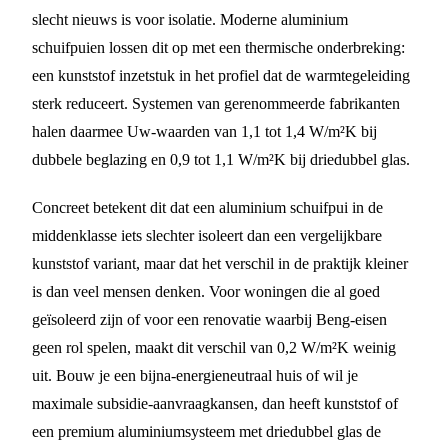
slecht nieuws is voor isolatie. Moderne aluminium
schuifpuien lossen dit op met een thermische onderbreking:
een kunststof inzetstuk in het profiel dat de warmtegeleiding
sterk reduceert. Systemen van gerenommeerde fabrikanten
halen daarmee Uw-waarden van 1,1 tot 1,4 W/m²K bij
dubbele beglazing en 0,9 tot 1,1 W/m²K bij driedubbel glas.
Concreet betekent dit dat een aluminium schuifpui in de
middenklasse iets slechter isoleert dan een vergelijkbare
kunststof variant, maar dat het verschil in de praktijk kleiner
is dan veel mensen denken. Voor woningen die al goed
geïsoleerd zijn of voor een renovatie waarbij Beng-eisen
geen rol spelen, maakt dit verschil van 0,2 W/m²K weinig
uit. Bouw je een bijna-energieneutraal huis of wil je
maximale subsidie-aanvraagkansen, dan heeft kunststof of
een premium aluminiumsysteem met driedubbel glas de