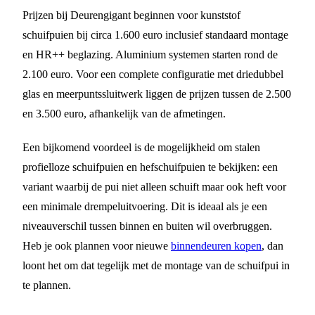
Prijzen bij Deurengigant beginnen voor kunststof
schuifpuien bij circa 1.600 euro inclusief standaard montage
en HR++ beglazing. Aluminium systemen starten rond de
2.100 euro. Voor een complete configuratie met driedubbel
glas en meerpuntssluitwerk liggen de prijzen tussen de 2.500
en 3.500 euro, afhankelijk van de afmetingen.
Een bijkomend voordeel is de mogelijkheid om stalen
profielloze schuifpuien en hefschuifpuien te bekijken: een
variant waarbij de pui niet alleen schuift maar ook heft voor
een minimale drempeluitvoering. Dit is ideaal als je een
niveauverschil tussen binnen en buiten wil overbruggen.
Heb je ook plannen voor nieuwe
binnendeuren kopen
, dan
loont het om dat tegelijk met de montage van de schuifpui in
te plannen.