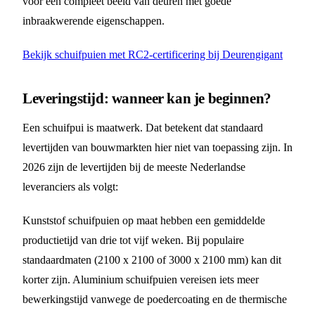
voor een compleet beeld van deuren met goede
inbraakwerende eigenschappen.
Bekijk schuifpuien met RC2-certificering bij Deurengigant
Leveringstijd: wanneer kan je beginnen?
Een schuifpui is maatwerk. Dat betekent dat standaard
levertijden van bouwmarkten hier niet van toepassing zijn. In
2026 zijn de levertijden bij de meeste Nederlandse
leveranciers als volgt:
Kunststof schuifpuien op maat hebben een gemiddelde
productietijd van drie tot vijf weken. Bij populaire
standaardmaten (2100 x 2100 of 3000 x 2100 mm) kan dit
korter zijn. Aluminium schuifpuien vereisen iets meer
bewerkingstijd vanwege de poedercoating en de thermische