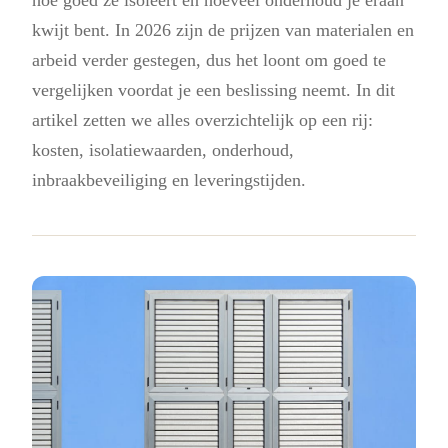
kwijt bent. In 2026 zijn de prijzen van materialen en
arbeid verder gestegen, dus het loont om goed te
vergelijken voordat je een beslissing neemt. In dit
artikel zetten we alles overzichtelijk op een rij:
kosten, isolatiewaarden, onderhoud,
inbraakbeveiliging en leveringstijden.