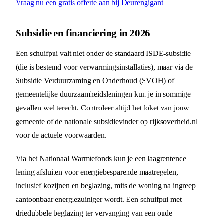
Vraag nu een gratis offerte aan bij Deurengigant
Subsidie en financiering in 2026
Een schuifpui valt niet onder de standaard ISDE-subsidie
(die is bestemd voor verwarmingsinstallaties), maar via de
Subsidie Verduurzaming en Onderhoud (SVOH) of
gemeentelijke duurzaamheidsleningen kun je in sommige
gevallen wel terecht. Controleer altijd het loket van jouw
gemeente of de nationale subsidievinder op rijksoverheid.nl
voor de actuele voorwaarden.
Via het Nationaal Warmtefonds kun je een laagrentende
lening afsluiten voor energiebesparende maatregelen,
inclusief kozijnen en beglazing, mits de woning na ingreep
aantoonbaar energiezuiniger wordt. Een schuifpui met
driedubbele beglazing ter vervanging van een oude