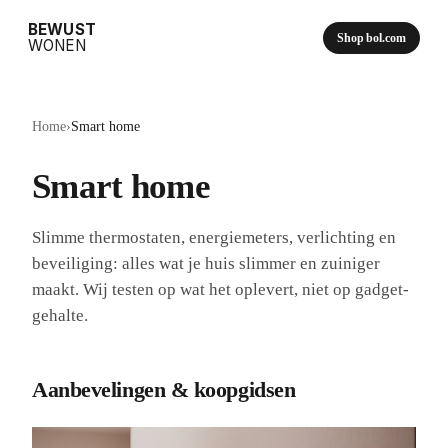
BEWUST
Shop bol.com
WONEN
Home
›
Smart home
Smart home
Slimme thermostaten, energiemeters, verlichting en
beveiliging: alles wat je huis slimmer en zuiniger
maakt. Wij testen op wat het oplevert, niet op gadget-
gehalte.
Aanbevelingen & koopgidsen