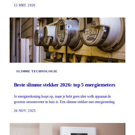
15 MRT. 2026
SLIMME TECHNOLOGIE
Beste slimme stekker 2026: top 5 energiemeters
Je energierekening loopt op, maar je hebt geen idee welk apparaat de
grootste stroomvreter in huis is. Een slimme stekker met energiemeting
26 NOV. 2025