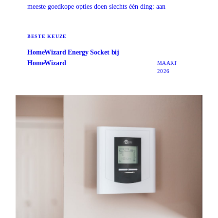
meeste goedkope opties doen slechts één ding: aan
BESTE KEUZE
HomeWizard Energy Socket bij
HomeWizard
MAART
2026