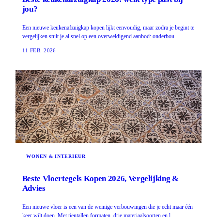
jou?
Een nieuwe keukenafzuigkap kopen lijkt eenvoudig, maar zodra je begint te
vergelijken stuit je al snel op een overweldigend aanbod: onderbou
11 FEB. 2026
WONEN & INTERIEUR
Beste Vloertegels Kopen 2026, Vergelijking &
Advies
Een nieuwe vloer is een van de weinige verbouwingen die je echt maar één
keer wilt doen. Met tientallen formaten, drie materiaalsoorten en l