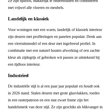
Ze zijn tijdloos, makkelijk te onderhouden en combineren
met vrijwel alle vloeren en meubels.
Landelijk en klassiek
Voor woningen met een warm, landelijk of klassiek interieur
zijn deuren met profileringen en panelen populair. Denk aan
een vierruitsmodel of een deur met ingefreesd profiel. In
combinatie met een naturel houten afwerking of een zachte
kleur als zijdegrijs of gebroken wit passen ze uitstekend bij
een tijdloos interieur.
Industrieel
De industriële stijl is al een paar jaar populair en houdt ook
in 2026 stand. Stalen deuren met grote glasvlakken, roedes
in een rasterpatroon en een mat zwart frame zijn het
handelsmerk van deze stijl. Ze zijn geschikt als blikvanger in