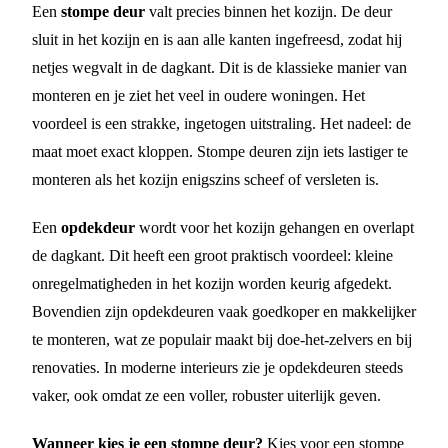
Een
stompe deur
valt precies binnen het kozijn. De deur
sluit in het kozijn en is aan alle kanten ingefreesd, zodat hij
netjes wegvalt in de dagkant. Dit is de klassieke manier van
monteren en je ziet het veel in oudere woningen. Het
voordeel is een strakke, ingetogen uitstraling. Het nadeel: de
maat moet exact kloppen. Stompe deuren zijn iets lastiger te
monteren als het kozijn enigszins scheef of versleten is.
Een
opdekdeur
wordt voor het kozijn gehangen en overlapt
de dagkant. Dit heeft een groot praktisch voordeel: kleine
onregelmatigheden in het kozijn worden keurig afgedekt.
Bovendien zijn opdekdeuren vaak goedkoper en makkelijker
te monteren, wat ze populair maakt bij doe-het-zelvers en bij
renovaties. In moderne interieurs zie je opdekdeuren steeds
vaker, ook omdat ze een voller, robuster uiterlijk geven.
Wanneer kies je een stompe deur?
Kies voor een stompe