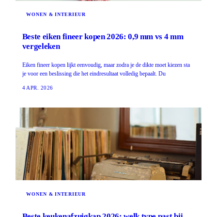
WONEN & INTERIEUR
Beste eiken fineer kopen 2026: 0,9 mm vs 4 mm
vergeleken
Eiken fineer kopen lijkt eenvoudig, maar zodra je de dikte moet kiezen sta
je voor een beslissing die het eindresultaat volledig bepaalt. Du
4 APR. 2026
WONEN & INTERIEUR
Beste keukenafzuigkap 2026: welk type past bij