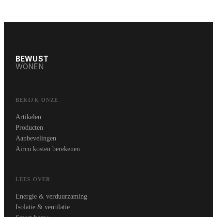
BEWUST
WONEN
BEKIJK ONZE
Artikelen
Producten
Aanbevelingen
Airco kosten berekenen
LEES OVER
Energie & verduurzaming
Isolatie & ventilatie