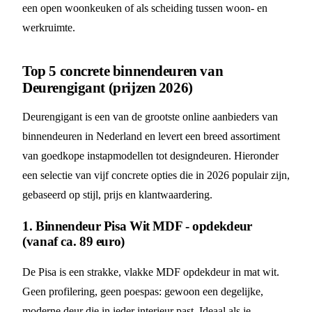
een open woonkeuken of als scheiding tussen woon- en
werkruimte.
Top 5 concrete binnendeuren van
Deurengigant (prijzen 2026)
Deurengigant is een van de grootste online aanbieders van
binnendeuren in Nederland en levert een breed assortiment
van goedkope instapmodellen tot designdeuren. Hieronder
een selectie van vijf concrete opties die in 2026 populair zijn,
gebaseerd op stijl, prijs en klantwaardering.
1. Binnendeur Pisa Wit MDF - opdekdeur
(vanaf ca. 89 euro)
De Pisa is een strakke, vlakke MDF opdekdeur in mat wit.
Geen profilering, geen poespas: gewoon een degelijke,
moderne deur die in ieder interieur past. Ideaal als je