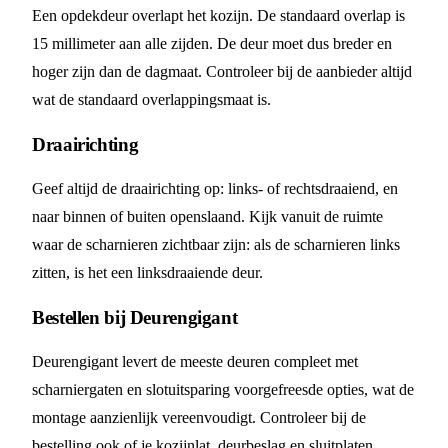
Een opdekdeur overlapt het kozijn. De standaard overlap is
15 millimeter aan alle zijden. De deur moet dus breder en
hoger zijn dan de dagmaat. Controleer bij de aanbieder altijd
wat de standaard overlappingsmaat is.
Draairichting
Geef altijd de draairichting op: links- of rechtsdraaiend, en
naar binnen of buiten openslaand. Kijk vanuit de ruimte
waar de scharnieren zichtbaar zijn: als de scharnieren links
zitten, is het een linksdraaiende deur.
Bestellen bij Deurengigant
Deurengigant levert de meeste deuren compleet met
scharniergaten en slotuitsparing voorgefreesde opties, wat de
montage aanzienlijk vereenvoudigt. Controleer bij de
bestelling ook of je kozijnlat, deurbeslag en sluitplaten