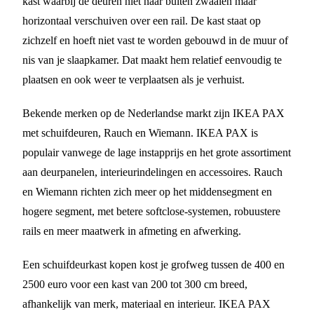
kast waarbij de deuren niet naar buiten zwaaien maar
horizontaal verschuiven over een rail. De kast staat op
zichzelf en hoeft niet vast te worden gebouwd in de muur of
nis van je slaapkamer. Dat maakt hem relatief eenvoudig te
plaatsen en ook weer te verplaatsen als je verhuist.
Bekende merken op de Nederlandse markt zijn IKEA PAX
met schuifdeuren, Rauch en Wiemann. IKEA PAX is
populair vanwege de lage instapprijs en het grote assortiment
aan deurpanelen, interieurindelingen en accessoires. Rauch
en Wiemann richten zich meer op het middensegment en
hogere segment, met betere softclose-systemen, robuustere
rails en meer maatwerk in afmeting en afwerking.
Een schuifdeurkast kopen kost je grofweg tussen de 400 en
2500 euro voor een kast van 200 tot 300 cm breed,
afhankelijk van merk, materiaal en interieur. IKEA PAX