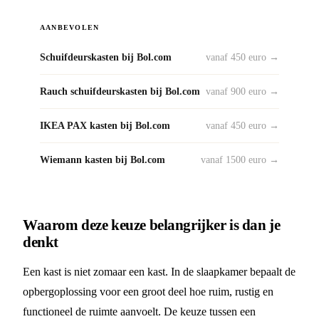
AANBEVOLEN
Schuifdeurskasten bij Bol.com
vanaf 450 euro →
Rauch schuifdeurskasten bij Bol.com
vanaf 900 euro →
IKEA PAX kasten bij Bol.com
vanaf 450 euro →
Wiemann kasten bij Bol.com
vanaf 1500 euro →
Waarom deze keuze belangrijker is dan je
denkt
Een kast is niet zomaar een kast. In de slaapkamer bepaalt de
opbergoplossing voor een groot deel hoe ruim, rustig en
functioneel de ruimte aanvoelt. De keuze tussen een