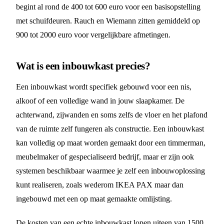
begint al rond de 400 tot 600 euro voor een basisopstelling
met schuifdeuren. Rauch en Wiemann zitten gemiddeld op
900 tot 2000 euro voor vergelijkbare afmetingen.
Wat is een inbouwkast precies?
Een inbouwkast wordt specifiek gebouwd voor een nis,
alkoof of een volledige wand in jouw slaapkamer. De
achterwand, zijwanden en soms zelfs de vloer en het plafond
van de ruimte zelf fungeren als constructie. Een inbouwkast
kan volledig op maat worden gemaakt door een timmerman,
meubelmaker of gespecialiseerd bedrijf, maar er zijn ook
systemen beschikbaar waarmee je zelf een inbouwoplossing
kunt realiseren, zoals wederom IKEA PAX maar dan
ingebouwd met een op maat gemaakte omlijsting.
De kosten van een echte inbouwkast lopen uiteen van 1500