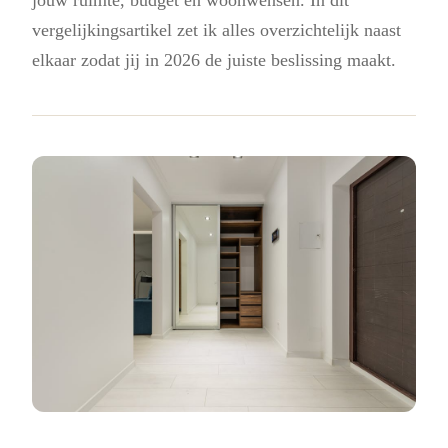
vergelijkingsartikel zet ik alles overzichtelijk naast
elkaar zodat jij in 2026 de juiste beslissing maakt.