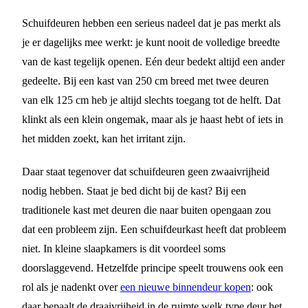
Schuifdeuren hebben een serieus nadeel dat je pas merkt als
je er dagelijks mee werkt: je kunt nooit de volledige breedte
van de kast tegelijk openen. Eén deur bedekt altijd een ander
gedeelte. Bij een kast van 250 cm breed met twee deuren
van elk 125 cm heb je altijd slechts toegang tot de helft. Dat
klinkt als een klein ongemak, maar als je haast hebt of iets in
het midden zoekt, kan het irritant zijn.
Daar staat tegenover dat schuifdeuren geen zwaaivrijheid
nodig hebben. Staat je bed dicht bij de kast? Bij een
traditionele kast met deuren die naar buiten opengaan zou
dat een probleem zijn. Een schuifdeurkast heeft dat probleem
niet. In kleine slaapkamers is dit voordeel soms
doorslaggevend. Hetzelfde principe speelt trouwens ook een
rol als je nadenkt over
een nieuwe binnendeur kopen
: ook
daar bepaalt de draaivrijheid in de ruimte welk type deur het