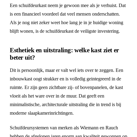
Een schuifdeurkast neem je gewoon mee als je verhuist. Dat
is een financieel voordeel dat veel mensen onderschatten.
Als je nog niet zeker weet hoe lang je in je huidige woning
blijft wonen, is de schuifdeurkast de veiligste investering.
Esthetiek en uitstraling: welke kast ziet er
beter uit?
Dit is persoonlijk, maar er valt wel iets over te zeggen. Een
inbouwkast oogt strakker en is volledig geintegreerd in de
ruimte. Er zijn geen zichtbare zij- of bovenpanelen, de kast
vloeit als het ware over in de muur. Dat geeft een
minimalistische, architecturale uitstraling die in trend is bij
moderne slaapkamerinrichtingen.
Schuifdeursystemen van merken als Wiemann en Rauch
hebben de afgelopen jaren enorm aan kwaliteit gewonnen op