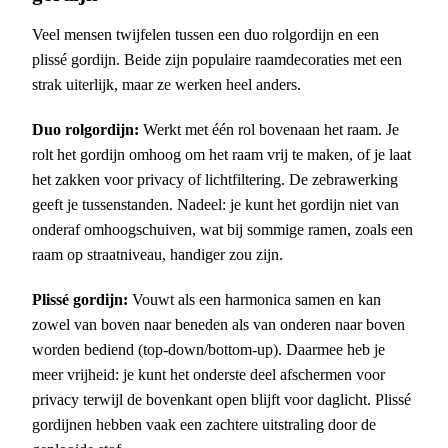
Veel mensen twijfelen tussen een duo rolgordijn en een
plissé gordijn. Beide zijn populaire raamdecoraties met een
strak uiterlijk, maar ze werken heel anders.
Duo rolgordijn:
Werkt met één rol bovenaan het raam. Je
rolt het gordijn omhoog om het raam vrij te maken, of je laat
het zakken voor privacy of lichtfiltering. De zebrawerking
geeft je tussenstanden. Nadeel: je kunt het gordijn niet van
onderaf omhoogschuiven, wat bij sommige ramen, zoals een
raam op straatniveau, handiger zou zijn.
Plissé gordijn:
Vouwt als een harmonica samen en kan
zowel van boven naar beneden als van onderen naar boven
worden bediend (top-down/bottom-up). Daarmee heb je
meer vrijheid: je kunt het onderste deel afschermen voor
privacy terwijl de bovenkant open blijft voor daglicht. Plissé
gordijnen hebben vaak een zachtere uitstraling door de