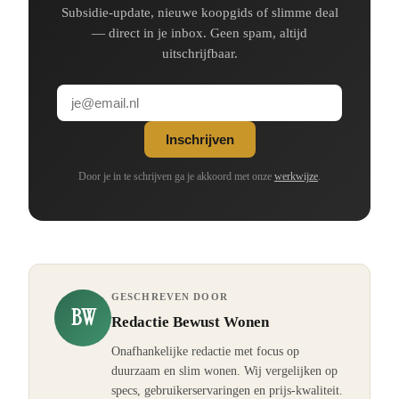
Subsidie-update, nieuwe koopgids of slimme deal
— direct in je inbox. Geen spam, altijd
uitschrijfbaar.
Inschrijven
Door je in te schrijven ga je akkoord met onze
werkwijze
.
GESCHREVEN DOOR
BW
Redactie Bewust Wonen
Onafhankelijke redactie met focus op
duurzaam en slim wonen. Wij vergelijken op
specs, gebruikerservaringen en prijs-kwaliteit.