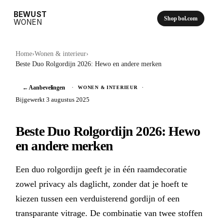
BEWUST
Shop bol.com
WONEN
Home
›
Wonen & interieur
›
Beste Duo Rolgordijn 2026: Hewo en andere merken
← Aanbevelingen
·
·
WONEN & INTERIEUR
Bijgewerkt 3 augustus 2025
Beste Duo Rolgordijn 2026: Hewo
en andere merken
Een duo rolgordijn geeft je in één raamdecoratie
zowel privacy als daglicht, zonder dat je hoeft te
kiezen tussen een verduisterend gordijn of een
transparante vitrage. De combinatie van twee stoffen