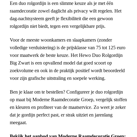
Een duo rolgordijn is een slimme keuze als je met één
raamdecoratie zowel daglicht als privacy wilt regelen. Het
dag-nachtsysteem geeft je flexibiliteit die een gewoon
rolgordijn niet biedt, tegen een vergelijkbare prijs.
Voor de meeste woonkamers en slaapkamers (zonder
volledige verduistering) is de prijsklasse van 75 tot 125 euro
voor maatwerk de beste keuze. Het Hewo Duo Rolgordijn
Big Zwart is een opvallend model dat goed scoort op
zoekvolume en ook in de praktijk positief wordt beoordeeld
voor zijn grafische uitstraling en soepele werking.
Ben je klaar om te bestellen? Configureer je duo rolgordijn
op maat bij Moderne Raamdecoratie Groep, vergelijk stoffen
en kleuren en profiteer van de maatservice. Zo weet je zeker
dat je gordijn perfect past, er strak uitziet en jarenlang
meegaat.
Bekijk het aanbod van Moderne Raamdecoratie Groep: