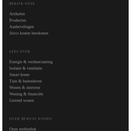
BEKIJK ONZE
Artikelen
Producten
Aanbevelingen
Airco kosten berekenen
LEES OVER
Energie & verduurzaming
Isolatie & ventilatie
Smart home
Tuin & buitenleven
Wonen & interieur
Woning & financiën
Gezond wonen
OVER BEWUST WONEN
Onze methodiek