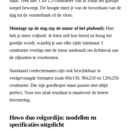
maat. Trek hier 1 tot 1,5 centimeter van af zodat het gordijn
soepel beweegt. De hoogte meet je van de bovenkant van de
dag tot de vensterbank of de vloer.
Montage op de dag (op de muur of het plafond):
Hier
heb je meer vrijheid. Je kiest zelf hoe breed en hoog het
gordijn wordt, waarbij je aan elke zijde minimaal 3
centimeter overlap met de muur aanhoudt om lichtinval aan
de zijkanten te voorkomen.
Standaard confectiematen zijn ook beschikbaar in
veelgevraagde formaten zoals 60x150, 90x210 en 120x250
centimeter. Die zijn goedkoper maar passen niet altijd
perfect. Voor een strak resultaat is maatwerk de betere
investering.
Hewo duo rolgordijn: modellen en
specificaties uitgelicht