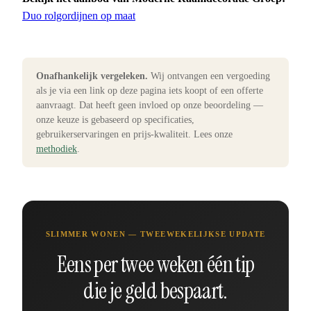
Duo rolgordijnen op maat
Onafhankelijk vergeleken.
Wij ontvangen een vergoeding
als je via een link op deze pagina iets koopt of een offerte
aanvraagt. Dat heeft geen invloed op onze beoordeling —
onze keuze is gebaseerd op specificaties,
gebruikerservaringen en prijs-kwaliteit. Lees onze
methodiek
.
SLIMMER WONEN — TWEEWEKELIJKSE UPDATE
Eens per twee weken één tip
die je geld bespaart.