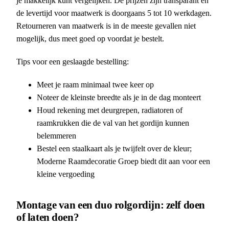
je makkelijk kunt vergelijken. De prijzen zijn transparant en
de levertijd voor maatwerk is doorgaans 5 tot 10 werkdagen.
Retourneren van maatwerk is in de meeste gevallen niet
mogelijk, dus meet goed op voordat je bestelt.
Tips voor een geslaagde bestelling:
Meet je raam minimaal twee keer op
Noteer de kleinste breedte als je in de dag monteert
Houd rekening met deurgrepen, radiatoren of
raamkrukken die de val van het gordijn kunnen
belemmeren
Bestel een staalkaart als je twijfelt over de kleur;
Moderne Raamdecoratie Groep biedt dit aan voor een
kleine vergoeding
Montage van een duo rolgordijn: zelf doen
of laten doen?