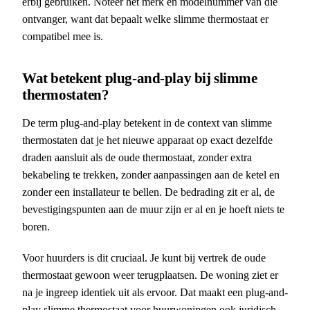
erbij gebruiken. Noteer het merk en modelnummer van die
ontvanger, want dat bepaalt welke slimme thermostaat er
compatibel mee is.
Wat betekent plug-and-play bij slimme
thermostaten?
De term plug-and-play betekent in de context van slimme
thermostaten dat je het nieuwe apparaat op exact dezelfde
draden aansluit als de oude thermostaat, zonder extra
bekabeling te trekken, zonder aanpassingen aan de ketel en
zonder een installateur te bellen. De bedrading zit er al, de
bevestigingspunten aan de muur zijn er al en je hoeft niets te
boren.
Voor huurders is dit cruciaal. Je kunt bij vertrek de oude
thermostaat gewoon weer terugplaatsen. De woning ziet er
na je ingreep identiek uit als ervoor. Dat maakt een plug-and-
play slimme thermostaat voor huurwoningen ook juridisch