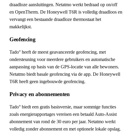
draadloze aansluitingen. Netatmo werkt bedraad op on/off
en OpenTherm. De Honeywell T6R is volledig draadloos en
vervangt een bestaande draadloze thermostaat het
makkelijkst.
Geofencing
Tado° heeft de meest geavanceerde geofencing, met
ondersteuning voor meerdere gebruikers en automatische
aanpassing op basis van de GPS-locatie van alle bewoners.
Netatmo biedt basale geofencing via de app. De Honeywell
T6R heeft geen ingebouwde geofencing.
Privacy en abonnementen
Tado° biedt een gratis basisversie, maar sommige functies
zoals energierapportages vereisen een betaald Auto-Assist
abonnement van rond de 30 euro per jaar. Netatmo werkt
volledig zonder abonnement en met optionele lokale opslag.