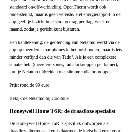
standaard on/off-verbinding. OpenTherm wordt ook
ondersteund, maar is geen vereiste. Het energierapport in de
app geeft je inzicht in je stookgedrag per dag, week en
maand, zodat je gericht kunt bijsturen.
Een kanttekening: de geofencing van Netatmo werkt via de
app op meerdere smartphones in het huishouden, maar is iets
minder verfijnd dan die van Tado°. Als je een complexere
situatie hebt (meerdere zones, radiatorknoppen per kamer),
kun je Netatmo uitbreiden met slimme radiatorknoppen.
Prijs: rond de 99 euro.
Bekijk de Netatmo bij Coolblue
Honeywell Home T6R: de draadloze specialist
De Honeywell Home T6R is specifiek ontworpen als
draadloze thermostaat en is daarmee de logische keuze voor