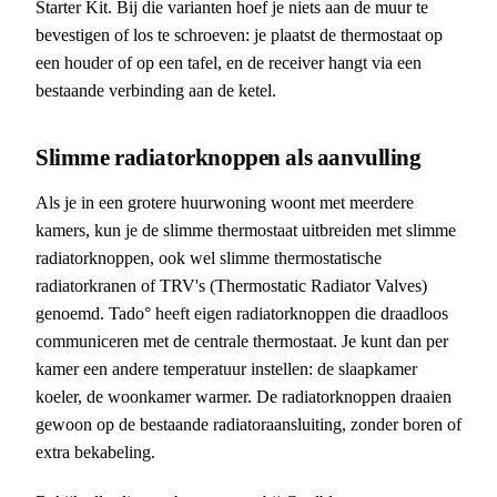
Starter Kit. Bij die varianten hoef je niets aan de muur te
bevestigen of los te schroeven: je plaatst de thermostaat op
een houder of op een tafel, en de receiver hangt via een
bestaande verbinding aan de ketel.
Slimme radiatorknoppen als aanvulling
Als je in een grotere huurwoning woont met meerdere
kamers, kun je de slimme thermostaat uitbreiden met slimme
radiatorknoppen, ook wel slimme thermostatische
radiatorkranen of TRV's (Thermostatic Radiator Valves)
genoemd. Tado° heeft eigen radiatorknoppen die draadloos
communiceren met de centrale thermostaat. Je kunt dan per
kamer een andere temperatuur instellen: de slaapkamer
koeler, de woonkamer warmer. De radiatorknoppen draaien
gewoon op de bestaande radiatoraansluiting, zonder boren of
extra bekabeling.