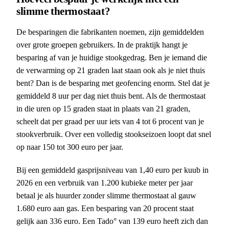
slimme thermostaat?
De besparingen die fabrikanten noemen, zijn gemiddelden
over grote groepen gebruikers. In de praktijk hangt je
besparing af van je huidige stookgedrag. Ben je iemand die
de verwarming op 21 graden laat staan ook als je niet thuis
bent? Dan is de besparing met geofencing enorm. Stel dat je
gemiddeld 8 uur per dag niet thuis bent. Als de thermostaat
in die uren op 15 graden staat in plaats van 21 graden,
scheelt dat per graad per uur iets van 4 tot 6 procent van je
stookverbruik. Over een volledig stookseizoen loopt dat snel
op naar 150 tot 300 euro per jaar.
Bij een gemiddeld gasprijsniveau van 1,40 euro per kuub in
2026 en een verbruik van 1.200 kubieke meter per jaar
betaal je als huurder zonder slimme thermostaat al gauw
1.680 euro aan gas. Een besparing van 20 procent staat
gelijk aan 336 euro. Een Tado° van 139 euro heeft zich dan