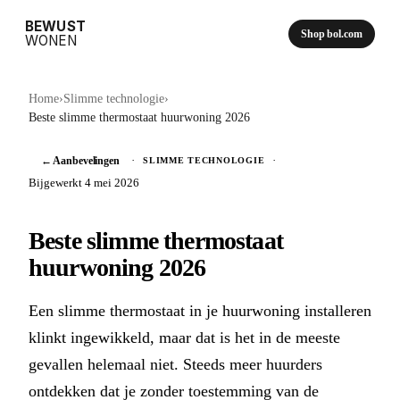
BEWUST
Shop bol.com
WONEN
Home
›
Slimme technologie
›
Beste slimme thermostaat huurwoning 2026
← Aanbevelingen
·
·
SLIMME TECHNOLOGIE
Bijgewerkt 4 mei 2026
Beste slimme thermostaat
huurwoning 2026
Een slimme thermostaat in je huurwoning installeren
klinkt ingewikkeld, maar dat is het in de meeste
gevallen helemaal niet. Steeds meer huurders
ontdekken dat je zonder toestemming van de