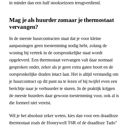
in minder dan een half stookseizoen terugverdiend.
Mag je als huurder zomaar je thermostaat
vervangen?
In de meeste huurcontracten staat dat je voor kleine
aanpassingen geen toestemming nodig hebt, zolang de
woning bij vertrek in de oorspronkelijke staat wordt
opgeleverd. Een thermostaat vervangen valt daar normaal
gesproken onder, zeker als je geen extra gaten boort en de
oorspronkelijke draden intact laat. Het is altijd verstandig om
je huurcontract op dit punt na te lezen of bij twijfel even een
berichtje naar je verhuurder te sturen. In de praktijk krijgen
de meeste huurders daar gewoon toestemming voor, ook al is
die formeel niet vereist.
Wil je het absoluut zeker weten, kies dan voor een draadloze
thermostaat zoals de Honeywell T6R of de draadloze Tado°