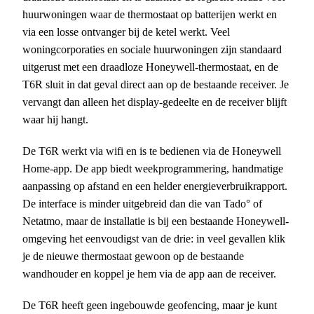
huurwoningen waar de thermostaat op batterijen werkt en
via een losse ontvanger bij de ketel werkt. Veel
woningcorporaties en sociale huurwoningen zijn standaard
uitgerust met een draadloze Honeywell-thermostaat, en de
T6R sluit in dat geval direct aan op de bestaande receiver. Je
vervangt dan alleen het display-gedeelte en de receiver blijft
waar hij hangt.
De T6R werkt via wifi en is te bedienen via de Honeywell
Home-app. De app biedt weekprogrammering, handmatige
aanpassing op afstand en een helder energieverbruikrapport.
De interface is minder uitgebreid dan die van Tado° of
Netatmo, maar de installatie is bij een bestaande Honeywell-
omgeving het eenvoudigst van de drie: in veel gevallen klik
je de nieuwe thermostaat gewoon op de bestaande
wandhouder en koppel je hem via de app aan de receiver.
De T6R heeft geen ingebouwde geofencing, maar je kunt