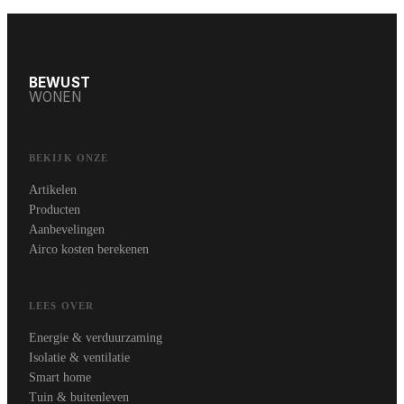
BEWUST
WONEN
BEKIJK ONZE
Artikelen
Producten
Aanbevelingen
Airco kosten berekenen
LEES OVER
Energie & verduurzaming
Isolatie & ventilatie
Smart home
Tuin & buitenleven