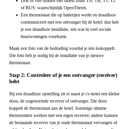
Drie of vier draden met labels zoals TA, TB, T1, T2
of BUS: waarschijnlijk OpenTherm.
Een thermostaat die op batterijen werkt en draadloos
communiceert met een ontvanger bij de ketel: dan heb
je een draadloze installatie, iets wat in veel sociale
huurwoningen voorkomt.
Maak een foto van de bedrading voordat je iets loskoppelt.
Die foto heb je nodig bij de installatie van je nieuwe
thermostaat.
Stap 2: Controleer of je een ontvanger (receiver)
hebt
Bij een draadloze opstelling zit er naast je cv-ketel een kleine
doos, de zogenoemde receiver of ontvanger. Die doos
koppelt de thermostaat aan de ketel. Sommige slimme
thermostaten werken met een eigen receiver; andere kunnen
de bestaande receiver van je oude thermostaat vervangen of