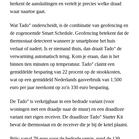
herkent de aansluitingen en vertelt je precies welke draad
waar naartoe gaat.
Wat Tado° onderscheidt, is de combinatie van geofencing en
de zogenoemde Smart Schedule. Geofencing betekent dat de
thermostaat detecteert wanneer je smartphone het huis
verlaat of nadert. Is er niemand thuis, dan draait Tado° de
verwarming automatisch terug. Kom je eraan, dan is het
binnen tien minuten op temperatuur. Tado° claimt een
gemiddelde besparing van 22 procent op de stookkosten,
wat op een gemiddeld Nederlands gasverbruik van 1.500
euro per jaar neerkomt op zo'n 330 euro besparing.
De Tado° is verkrijgbaar in een bedrade variant (voor
woningen met een draadje naar de muur) en een draadloze
variant met eigen receiver. De draadloze Tado° Starter Kit
bevat de thermostaat en de receiver die je bij de ketel plaatst.
Prijs: vanaf 79 euro voor de bedrade versie, rond de 139