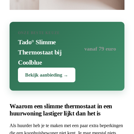
ONZE BESTE KEUZE
Tado° Slimme
vanaf 79 euro
Thermostaat bij
Coolblue
Bekijk aanbieding →
Waarom een slimme thermostaat in een
huurwoning lastiger lijkt dan het is
Als huurder heb je te maken met een paar extra beperkingen
die een koophuisbewoner niet kent. Je mag meestal niets