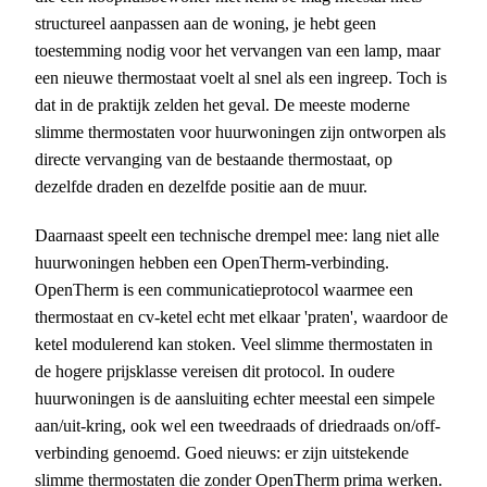
structureel aanpassen aan de woning, je hebt geen
toestemming nodig voor het vervangen van een lamp, maar
een nieuwe thermostaat voelt al snel als een ingreep. Toch is
dat in de praktijk zelden het geval. De meeste moderne
slimme thermostaten voor huurwoningen zijn ontworpen als
directe vervanging van de bestaande thermostaat, op
dezelfde draden en dezelfde positie aan de muur.
Daarnaast speelt een technische drempel mee: lang niet alle
huurwoningen hebben een OpenTherm-verbinding.
OpenTherm is een communicatieprotocol waarmee een
thermostaat en cv-ketel echt met elkaar 'praten', waardoor de
ketel modulerend kan stoken. Veel slimme thermostaten in
de hogere prijsklasse vereisen dit protocol. In oudere
huurwoningen is de aansluiting echter meestal een simpele
aan/uit-kring, ook wel een tweedraads of driedraads on/off-
verbinding genoemd. Goed nieuws: er zijn uitstekende
slimme thermostaten die zonder OpenTherm prima werken.