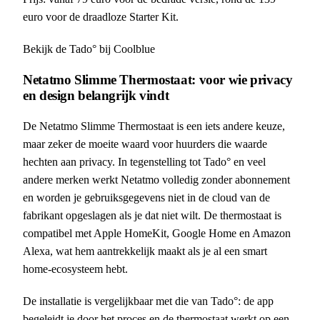
euro voor de draadloze Starter Kit.
Bekijk de Tado° bij Coolblue
Netatmo Slimme Thermostaat: voor wie privacy
en design belangrijk vindt
De Netatmo Slimme Thermostaat is een iets andere keuze,
maar zeker de moeite waard voor huurders die waarde
hechten aan privacy. In tegenstelling tot Tado° en veel
andere merken werkt Netatmo volledig zonder abonnement
en worden je gebruiksgegevens niet in de cloud van de
fabrikant opgeslagen als je dat niet wilt. De thermostaat is
compatibel met Apple HomeKit, Google Home en Amazon
Alexa, wat hem aantrekkelijk maakt als je al een smart
home-ecosysteem hebt.
De installatie is vergelijkbaar met die van Tado°: de app
begeleidt je door het proces en de thermostaat werkt op een