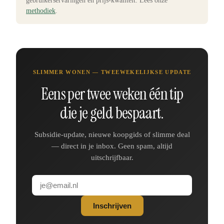
gebruikerservaringen en prijs-kwaliteit. Lees onze
methodiek
.
SLIMMER WONEN — TWEEWEKELIJKSE UPDATE
Eens per twee weken één tip
die je geld bespaart.
Subsidie-update, nieuwe koopgids of slimme deal
— direct in je inbox. Geen spam, altijd
uitschrijfbaar.
Inschrijven