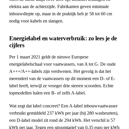
elektra aan de achterzijde. Fabrikanten geven minimale
inbouwdiepte op, maar in de praktijk heb je 58 tot 60 cm
nodig voor kabels en slangen.
Energielabel en waterverbruik: zo lees je de
cijfers
Per 1 maart 2021 geldt de nieuwe Europese
energielabelschaal voor vaatwassers, van A tot G. De oude
A+++/A++-labels zijn verdwenen. Het gevolg is dat het
merendeel van de vaatwassers op dit moment een D- of E-
label heeft, terwijl ze vroeger drie sterren scoorden. Echte
topmodellen halen een B- of zelfs A-label.
Wat zegt dat label concreet? Een A-label inbouwvaatwasser
verbruikt gemiddeld 237 kWh per jaar (bij 280 wasbeurten),
een D-label model zit rond de 294 kWh. Het verschil is 57
kWh per jaar. Tegen een stroomtarief van 0,35 euro per kWh