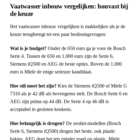
Vaatwasser inbouw vergelijken: houvast bij
de keuze
Het vaatwasser inbouw vergelijken is makkelijker als je de
keuze terugbrengt tot een paar beslissingsvragen:
Wat is je budget?
Onder de 650 euro ga je voor de Bosch
Serie 4. Tussen de 650 en 1.000 euro zijn de Serie 6,
Siemens iQ500 en AEG de beste opties. Boven de 1.000
euro is Miele de enige serieuze kandidaat.
Hoe stil moet het zijn?
Kies de Siemens iQ500 of Miele G
7310 als je 42 dB als bovengrens stelt. De Bosch Serie 6 en
AEG zijn prima op 44 dB. De Serie 4 op 46 dB is
acceptabel in gesloten keukens.
Hoe belangrijk is drogen?
De zeoliet-modellen (Bosch
Serie 6, Siemens iQ500) drogen het beste, ook plastic
bakjes. AEG doet het iets minder goed op plastic, Miele