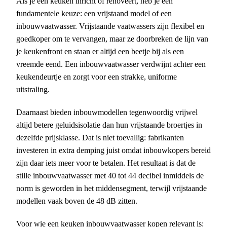
Als je een keuken inricht of renoveert, heb je een
fundamentele keuze: een vrijstaand model of een
inbouwvaatwasser. Vrijstaande vaatwassers zijn flexibel en
goedkoper om te vervangen, maar ze doorbreken de lijn van
je keukenfront en staan er altijd een beetje bij als een
vreemde eend. Een inbouwvaatwasser verdwijnt achter een
keukendeurtje en zorgt voor een strakke, uniforme
uitstraling.
Daarnaast bieden inbouwmodellen tegenwoordig vrijwel
altijd betere geluidsisolatie dan hun vrijstaande broertjes in
dezelfde prijsklasse. Dat is niet toevallig: fabrikanten
investeren in extra demping juist omdat inbouwkopers bereid
zijn daar iets meer voor te betalen. Het resultaat is dat de
stille inbouwvaatwasser met 40 tot 44 decibel inmiddels de
norm is geworden in het middensegment, terwijl vrijstaande
modellen vaak boven de 48 dB zitten.
Voor wie een keuken inbouwvaatwasser kopen relevant is: