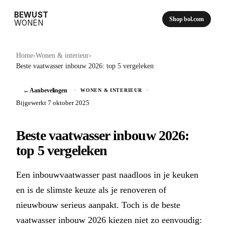
BEWUST
Shop bol.com
WONEN
Home
›
Wonen & interieur
›
Beste vaatwasser inbouw 2026: top 5 vergeleken
← Aanbevelingen
·
·
WONEN & INTERIEUR
Bijgewerkt 7 oktober 2025
Beste vaatwasser inbouw 2026:
top 5 vergeleken
Een inbouwvaatwasser past naadloos in je keuken
en is de slimste keuze als je renoveren of
nieuwbouw serieus aanpakt. Toch is de beste
vaatwasser inbouw 2026 kiezen niet zo eenvoudig: