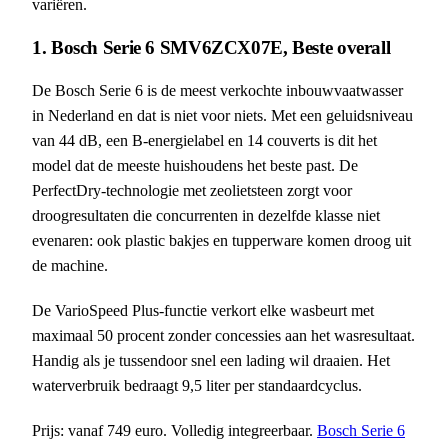
variëren.
1. Bosch Serie 6 SMV6ZCX07E, Beste overall
De Bosch Serie 6 is de meest verkochte inbouwvaatwasser
in Nederland en dat is niet voor niets. Met een geluidsniveau
van 44 dB, een B-energielabel en 14 couverts is dit het
model dat de meeste huishoudens het beste past. De
PerfectDry-technologie met zeolietsteen zorgt voor
droogresultaten die concurrenten in dezelfde klasse niet
evenaren: ook plastic bakjes en tupperware komen droog uit
de machine.
De VarioSpeed Plus-functie verkort elke wasbeurt met
maximaal 50 procent zonder concessies aan het wasresultaat.
Handig als je tussendoor snel een lading wil draaien. Het
waterverbruik bedraagt 9,5 liter per standaardcyclus.
Prijs: vanaf 749 euro. Volledig integreerbaar.
Bosch Serie 6