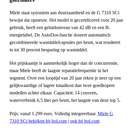
Miele staat synoniem aan duurzaamheid en de G 7310 SCi
bewijst dat opnieuw. Het model is gecertificeerd voor 20 jaar
gebruik, heeft een geluidsniveau van 42 dB en een B-
energielabel. De AutoDos-functie doseert automatisch
gecombineerde wasmiddelcapsules per beurt, wat resulteert
in tot 30 procent besparing op wasmiddel.
Het prijskaartje is aanmerkelijk hoger dan de concurrentie,
maar Miele heeft de laagste reparatiefrequentie in het
segment. Over een looptijd van 20 jaar reken je neer op een
gelijkwaardige of lagere totaalkost dan twee goedkopere
modellen achter elkaar. Capaciteit: 14 couverts,
waterverbruik 6,5 liter per beurt, het laagste van deze top 5.
Prijs: vanaf 1.299 euro. Volledig integreerbaar.
Miele G
7310 SCi bekijken bij bol.com
|
ook bij bol.com