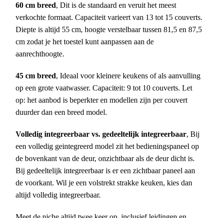
60 cm breed
, Dit is de standaard en veruit het meest
verkochte formaat. Capaciteit varieert van 13 tot 15 couverts.
Diepte is altijd 55 cm, hoogte verstelbaar tussen 81,5 en 87,5
cm zodat je het toestel kunt aanpassen aan de
aanrechthoogte.
45 cm breed
, Ideaal voor kleinere keukens of als aanvulling
op een grote vaatwasser. Capaciteit: 9 tot 10 couverts. Let
op: het aanbod is beperkter en modellen zijn per couvert
duurder dan een breed model.
Volledig integreerbaar vs. gedeeltelijk integreerbaar
, Bij
een volledig geintegreerd model zit het bedieningspaneel op
de bovenkant van de deur, onzichtbaar als de deur dicht is.
Bij gedeeltelijk integreerbaar is er een zichtbaar paneel aan
de voorkant. Wil je een volstrekt strakke keuken, kies dan
altijd volledig integreerbaar.
Meet de niche altijd twee keer op, inclusief leidingen en