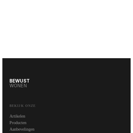
BEWUST
WONEN
BEKIJK ONZE
Artikelen
Producten
Aanbevelingen