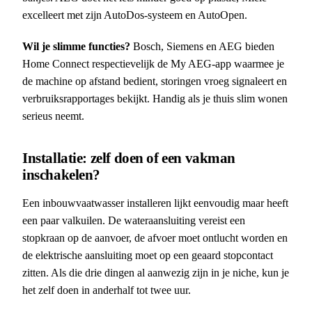
excelleert met zijn AutoDos-systeem en AutoOpen.
Wil je slimme functies?
Bosch, Siemens en AEG bieden
Home Connect respectievelijk de My AEG-app waarmee je
de machine op afstand bedient, storingen vroeg signaleert en
verbruiksrapportages bekijkt. Handig als je thuis slim wonen
serieus neemt.
Installatie: zelf doen of een vakman
inschakelen?
Een inbouwvaatwasser installeren lijkt eenvoudig maar heeft
een paar valkuilen. De wateraansluiting vereist een
stopkraan op de aanvoer, de afvoer moet ontlucht worden en
de elektrische aansluiting moet op een geaard stopcontact
zitten. Als die drie dingen al aanwezig zijn in je niche, kun je
het zelf doen in anderhalf tot twee uur.