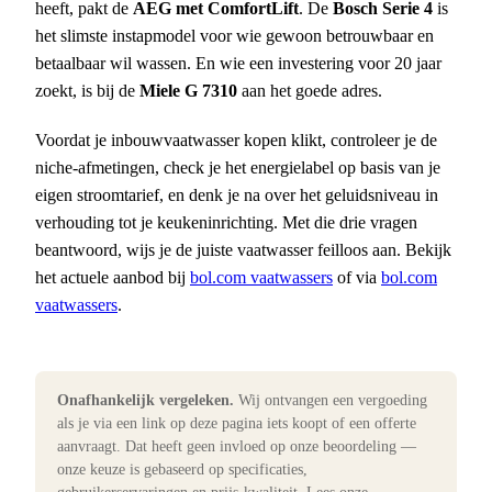
heeft, pakt de
AEG met ComfortLift
. De
Bosch Serie 4
is
het slimste instapmodel voor wie gewoon betrouwbaar en
betaalbaar wil wassen. En wie een investering voor 20 jaar
zoekt, is bij de
Miele G 7310
aan het goede adres.
Voordat je inbouwvaatwasser kopen klikt, controleer je de
niche-afmetingen, check je het energielabel op basis van je
eigen stroomtarief, en denk je na over het geluidsniveau in
verhouding tot je keukeninrichting. Met die drie vragen
beantwoord, wijs je de juiste vaatwasser feilloos aan. Bekijk
het actuele aanbod bij
bol.com vaatwassers
of via
bol.com
vaatwassers
.
Onafhankelijk vergeleken.
Wij ontvangen een vergoeding
als je via een link op deze pagina iets koopt of een offerte
aanvraagt. Dat heeft geen invloed op onze beoordeling —
onze keuze is gebaseerd op specificaties,