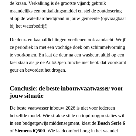
de kraan. Verkalking is de grootste vijand; gebruik
maandelijks een ontkalkingsmiddel en stel de zoutdosering
af op de waterhardheidgraad in jouw gemeente (opvraagbaar
bij het waterbedrijf).
De deur- en kaapafdichtingen verdienen ook aandacht. Wrijf
ze periodiek in met een vochtige doek om schimmelvorming
te voorkomen. En laat de deur na een wasbeurt altijd op een
kier staan als je de AutoOpen-functie niet hebt: dat voorkomt
geur en bevordert het drogen.
Conclusie: de beste inbouwvaatwasser voor
jouw situatie
De beste vaatwasser inbouw 2026 is niet voor iedereen
hetzelfde model. Wie strakke stilte en topdroogprestaties wil
in een budgetgewijs middensegment, kiest de
Bosch Serie 6
of
Siemens iQ500
. Wie laadcomfort hoog in het vaandel