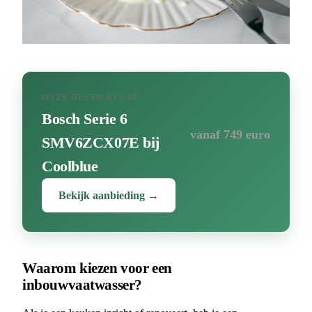
ONZE BESTE KEUZE
Bosch Serie 6
vanaf 749 euro
SMV6ZCX07E bij
Coolblue
Bekijk aanbieding →
Waarom kiezen voor een
inbouwvaatwasser?