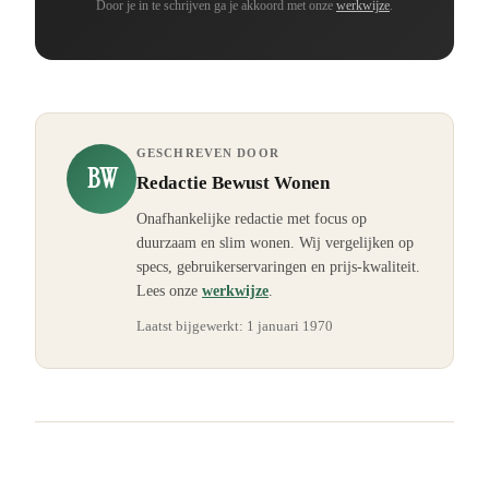
Door je in te schrijven ga je akkoord met onze
werkwijze
.
GESCHREVEN DOOR
BW
Redactie Bewust Wonen
Onafhankelijke redactie met focus op
duurzaam en slim wonen. Wij vergelijken op
specs, gebruikerservaringen en prijs-kwaliteit.
Lees onze
werkwijze
.
Laatst bijgewerkt:
1 januari 1970