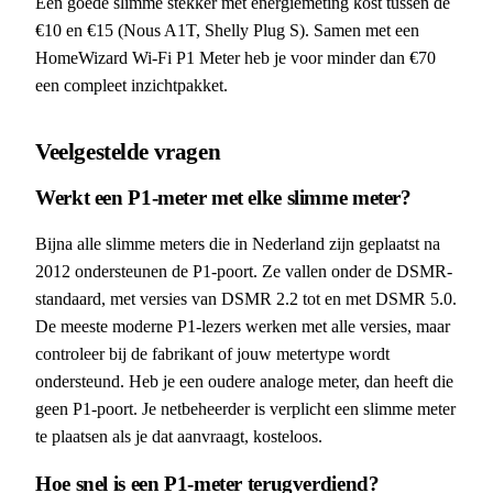
Een goede slimme stekker met energiemeting kost tussen de
€10 en €15 (Nous A1T, Shelly Plug S). Samen met een
HomeWizard Wi-Fi P1 Meter heb je voor minder dan €70
een compleet inzichtpakket.
Veelgestelde vragen
Werkt een P1-meter met elke slimme meter?
Bijna alle slimme meters die in Nederland zijn geplaatst na
2012 ondersteunen de P1-poort. Ze vallen onder de DSMR-
standaard, met versies van DSMR 2.2 tot en met DSMR 5.0.
De meeste moderne P1-lezers werken met alle versies, maar
controleer bij de fabrikant of jouw metertype wordt
ondersteund. Heb je een oudere analoge meter, dan heeft die
geen P1-poort. Je netbeheerder is verplicht een slimme meter
te plaatsen als je dat aanvraagt, kosteloos.
Hoe snel is een P1-meter terugverdiend?