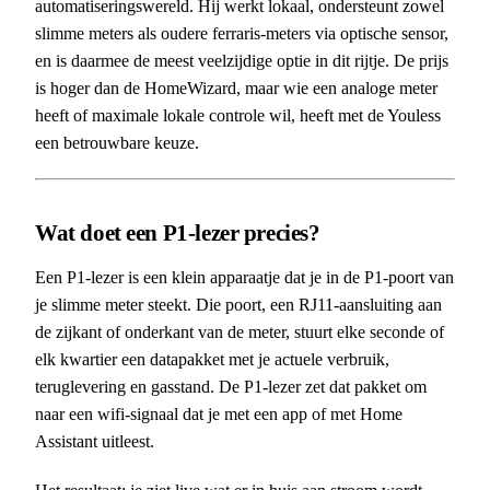
automatiseringswereld. Hij werkt lokaal, ondersteunt zowel
slimme meters als oudere ferraris-meters via optische sensor,
en is daarmee de meest veelzijdige optie in dit rijtje. De prijs
is hoger dan de HomeWizard, maar wie een analoge meter
heeft of maximale lokale controle wil, heeft met de Youless
een betrouwbare keuze.
Wat doet een P1-lezer precies?
Een P1-lezer is een klein apparaatje dat je in de P1-poort van
je slimme meter steekt. Die poort, een RJ11-aansluiting aan
de zijkant of onderkant van de meter, stuurt elke seconde of
elk kwartier een datapakket met je actuele verbruik,
teruglevering en gasstand. De P1-lezer zet dat pakket om
naar een wifi-signaal dat je met een app of met Home
Assistant uitleest.