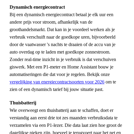
Dynamisch energiecontract
Bij een dynamisch energiecontract betaal je elk uur een
andere prijs voor stroom, afhankelijk van de
groothandelsmarkt. Dat kan in je voordeel werken als je
verbruik verschuift naar de goedkope uren, bijvoorbeeld
door de vaatwasser 's nachts te draaien of de accu van je
auto overdag op te laden met goedkope zonnestroom.
Zonder real-time inzicht in je verbruik is dat verschuiven
giswerk. Met een P1-meter en Home Assistant bouw je
automatiseringen die dat voor je regelen. Bekijk onze
vergelijking van energiecontractsoorten voor 2026
om te
zien of een dynamisch tarief bij jouw situatie past.
Thuisbatterij
Wie overweegt een thuisbatterij aan te schaffen, doet er
verstandig aan eerst drie tot zes maanden verbruiksdata te
verzamelen via een P1-lezer. Die data laat zien hoe groot de
dagelijkse pieken zijn, hoeveel je terugvoert naar het net en