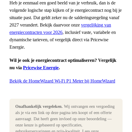
Heb je eenmaal een goed beeld van je verbruik, dan is de
volgende logische stap kijken of je energiecontract nog bij je
situatie past. Dat geldt zeker nu de salderingsregeling vanaf
2027 verandert. Bekijk daarvoor onze
vergelijking van
energiecontracten voor 2026
, inclusief vaste, variabele en
dynamische tarieven, of vergelijk direct via Pricewise
Energie.
Wil je ook je energiecontract optimaliseren? Vergelijk
nu via
Pricewise Energie
.
Bekijk de HomeWizard Wi-Fi P1 Meter bij HomeWizard
Onafhankelijk vergeleken.
Wij ontvangen een vergoeding
als je via een link op deze pagina iets koopt of een offerte
aanvraagt. Dat heeft geen invloed op onze beoordeling —
onze keuze is gebaseerd op specificaties,
gebruikerservaringen en prijs-kwaliteit. Lees onze