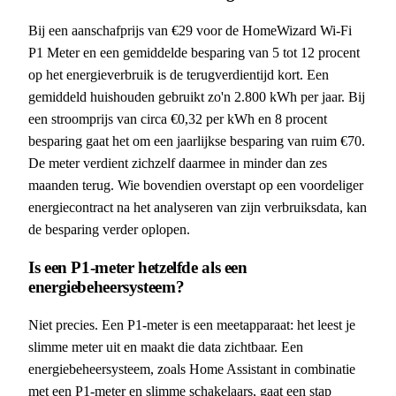
Bij een aanschafprijs van €29 voor de HomeWizard Wi-Fi
P1 Meter en een gemiddelde besparing van 5 tot 12 procent
op het energieverbruik is de terugverdientijd kort. Een
gemiddeld huishouden gebruikt zo'n 2.800 kWh per jaar. Bij
een stroomprijs van circa €0,32 per kWh en 8 procent
besparing gaat het om een jaarlijkse besparing van ruim €70.
De meter verdient zichzelf daarmee in minder dan zes
maanden terug. Wie bovendien overstapt op een voordeliger
energiecontract na het analyseren van zijn verbruiksdata, kan
de besparing verder oplopen.
Is een P1-meter hetzelfde als een
energiebeheersysteem?
Niet precies. Een P1-meter is een meetapparaat: het leest je
slimme meter uit en maakt die data zichtbaar. Een
energiebeheersysteem, zoals Home Assistant in combinatie
met een P1-meter en slimme schakelaars, gaat een stap