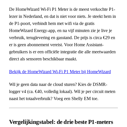
De HomeWizard Wi-Fi P1 Meter is de meest verkochte P1-
lezer in Nederland, en dat is niet voor niets. Je steekt hem in
de P1-poort, verbindt hem met wifi via de gratis
HomeWizard Energy-app, en na vijf minuten zie je live je
verbruik, teruglevering en gasstand. De prijs is circa €29 en
er is geen abonnement vereist. Voor Home Assistant-
gebruikers is er een officiële integratie die alle meetwaarden
direct als sensoren beschikbaar maakt.
Bekijk de HomeWizard Wi-Fi P1 Meter bij HomeWizard
Wil je geen data naar de cloud sturen? Kies de DSMR-
logger v4 (ca. €40, volledig lokaal). Wil je per circuit meten
naast het totaalverbruik? Voeg een Shelly EM toe.
Vergelijkingstabel: de drie beste P1-meters