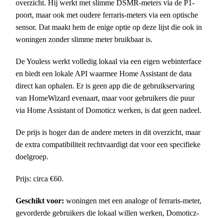
overzicht. Hij werkt met slimme DSMR-meters via de P1-
poort, maar ook met oudere ferraris-meters via een optische
sensor. Dat maakt hem de enige optie op deze lijst die ook in
woningen zonder slimme meter bruikbaar is.
De Youless werkt volledig lokaal via een eigen webinterface
en biedt een lokale API waarmee Home Assistant de data
direct kan ophalen. Er is geen app die de gebruikservaring
van HomeWizard evenaart, maar voor gebruikers die puur
via Home Assistant of Domoticz werken, is dat geen nadeel.
De prijs is hoger dan de andere meters in dit overzicht, maar
de extra compatibiliteit rechtvaardigt dat voor een specifieke
doelgroep.
Prijs: circa €60.
Geschikt voor:
woningen met een analoge of ferraris-meter,
gevorderde gebruikers die lokaal willen werken, Domoticz-