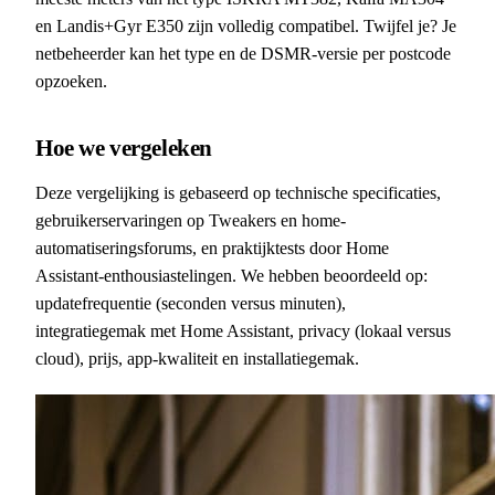
en Landis+Gyr E350 zijn volledig compatibel. Twijfel je? Je
netbeheerder kan het type en de DSMR-versie per postcode
opzoeken.
Hoe we vergeleken
Deze vergelijking is gebaseerd op technische specificaties,
gebruikerservaringen op Tweakers en home-
automatiseringsforums, en praktijktests door Home
Assistant-enthousiastelingen. We hebben beoordeeld op:
updatefrequentie (seconden versus minuten),
integratiegemak met Home Assistant, privacy (lokaal versus
cloud), prijs, app-kwaliteit en installatiegemak.