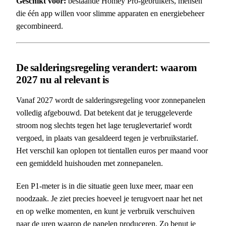
Geschikt voor:
bestaande Homey Pro-gebruikers, mensen
die één app willen voor slimme apparaten en energiebeheer
gecombineerd.
De salderingsregeling verandert: waarom
2027 nu al relevant is
Vanaf 2027 wordt de salderingsregeling voor zonnepanelen
volledig afgebouwd. Dat betekent dat je teruggeleverde
stroom nog slechts tegen het lage teruglevertarief wordt
vergoed, in plaats van gesaldeerd tegen je verbruikstarief.
Het verschil kan oplopen tot tientallen euros per maand voor
een gemiddeld huishouden met zonnepanelen.
Een P1-meter is in die situatie geen luxe meer, maar een
noodzaak. Je ziet precies hoeveel je terugvoert naar het net
en op welke momenten, en kunt je verbruik verschuiven
naar de uren waarop de panelen produceren. Zo benut je