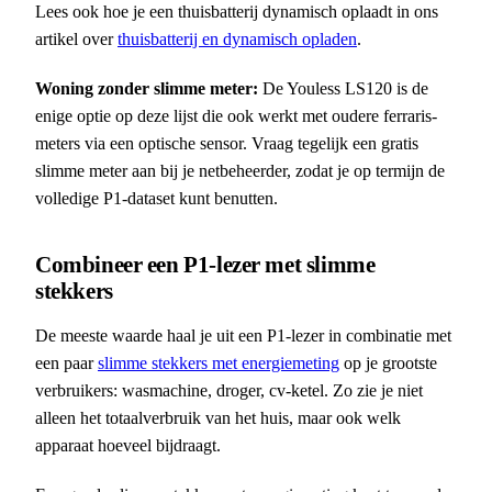
Lees ook hoe je een thuisbatterij dynamisch oplaadt in ons
artikel over
thuisbatterij en dynamisch opladen
.
Woning zonder slimme meter:
De Youless LS120 is de
enige optie op deze lijst die ook werkt met oudere ferraris-
meters via een optische sensor. Vraag tegelijk een gratis
slimme meter aan bij je netbeheerder, zodat je op termijn de
volledige P1-dataset kunt benutten.
Combineer een P1-lezer met slimme
stekkers
De meeste waarde haal je uit een P1-lezer in combinatie met
een paar
slimme stekkers met energiemeting
op je grootste
verbruikers: wasmachine, droger, cv-ketel. Zo zie je niet
alleen het totaalverbruik van het huis, maar ook welk
apparaat hoeveel bijdraagt.