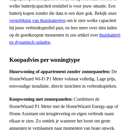
welke batterijcapaciteit rendabel is voor jouw situatie. Een
batterij kopen zonder die data is een dure gok. Bekijk onze
vergelijking van thuisbatterijen
om te zien welke capaciteit
bij jouw verbruiksprofiel past, en lees meer over slim laden
op de goedkoopste momenten in ons artikel over
thuisbatterij
en dynamisch opladen
.
Koopadvies per woningtype
Huurwoning of appartement zonder zonnepanelen:
De
HomeWizard Wi-Fi P1 Meter volstaat volledig. Lage prijs,
eenvoudige installatie, directe inzichten in verbruikspieken.
Koopwoning met zonnepanelen:
Combineer de
HomeWizard P1 Meter met de HomeWizard Energy-app of
Home Assistant om teruglevering en eigen verbruik naast
elkaar te zien. Zo ontdek je wanneer het loont om grote
apparaten te verplaatsen naar momenten van hoge opwek.