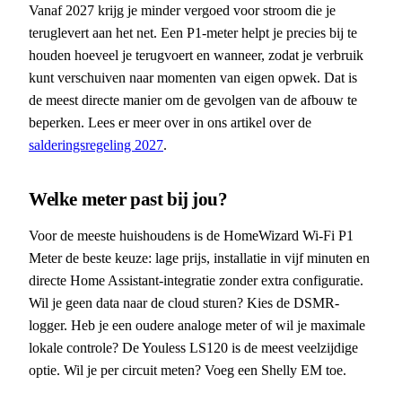
Vanaf 2027 krijg je minder vergoed voor stroom die je
teruglevert aan het net. Een P1-meter helpt je precies bij te
houden hoeveel je terugvoert en wanneer, zodat je verbruik
kunt verschuiven naar momenten van eigen opwek. Dat is
de meest directe manier om de gevolgen van de afbouw te
beperken. Lees er meer over in ons artikel over de
salderingsregeling 2027
.
Welke meter past bij jou?
Voor de meeste huishoudens is de HomeWizard Wi-Fi P1
Meter de beste keuze: lage prijs, installatie in vijf minuten en
directe Home Assistant-integratie zonder extra configuratie.
Wil je geen data naar de cloud sturen? Kies de DSMR-
logger. Heb je een oudere analoge meter of wil je maximale
lokale controle? De Youless LS120 is de meest veelzijdige
optie. Wil je per circuit meten? Voeg een Shelly EM toe.