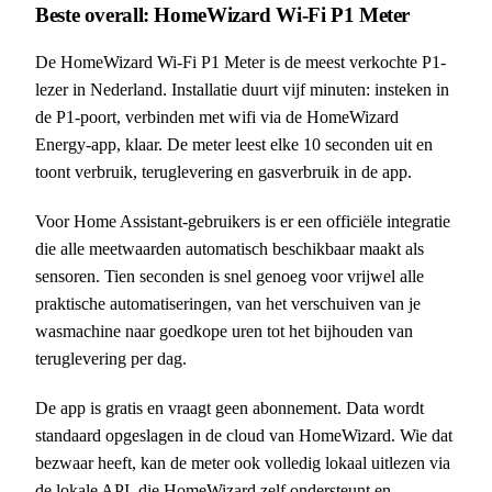
Beste overall: HomeWizard Wi-Fi P1 Meter
De HomeWizard Wi-Fi P1 Meter is de meest verkochte P1-
lezer in Nederland. Installatie duurt vijf minuten: insteken in
de P1-poort, verbinden met wifi via de HomeWizard
Energy-app, klaar. De meter leest elke 10 seconden uit en
toont verbruik, teruglevering en gasverbruik in de app.
Voor Home Assistant-gebruikers is er een officiële integratie
die alle meetwaarden automatisch beschikbaar maakt als
sensoren. Tien seconden is snel genoeg voor vrijwel alle
praktische automatiseringen, van het verschuiven van je
wasmachine naar goedkope uren tot het bijhouden van
teruglevering per dag.
De app is gratis en vraagt geen abonnement. Data wordt
standaard opgeslagen in de cloud van HomeWizard. Wie dat
bezwaar heeft, kan de meter ook volledig lokaal uitlezen via
de lokale API, die HomeWizard zelf ondersteunt en