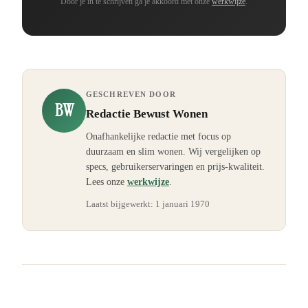
Door je in te schrijven ga je akkoord met onze
werkwijze
.
GESCHREVEN DOOR
BW
Redactie Bewust Wonen
Onafhankelijke redactie met focus op
duurzaam en slim wonen. Wij vergelijken op
specs, gebruikerservaringen en prijs-kwaliteit.
Lees onze
werkwijze
.
Laatst bijgewerkt:
1 januari 1970