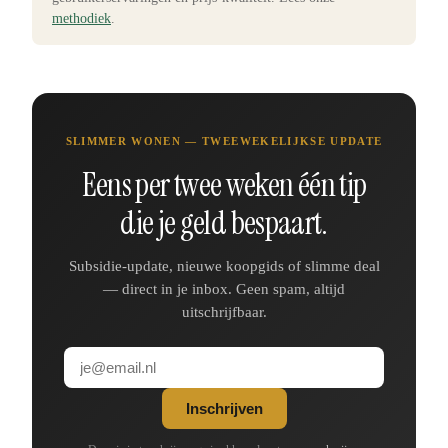
methodiek
.
SLIMMER WONEN — TWEEWEKELIJKSE UPDATE
Eens per twee weken één tip
die je geld bespaart.
Subsidie-update, nieuwe koopgids of slimme deal
— direct in je inbox. Geen spam, altijd
uitschrijfbaar.
Inschrijven