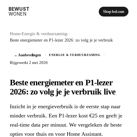
BEWUST
Shop bol.com
WONEN
Home
›
Energie & verduurzaming
›
Beste energiemeter en P1-lezer 2026: zo volg je je verbruik
← Aanbevelingen
·
·
ENERGIE & VERDUURZAMING
Bijgewerkt 2 mei 2026
Beste energiemeter en P1-lezer
2026: zo volg je je verbruik live
Inzicht in je energieverbruik is de eerste stap naar
minder verbruik. Een P1-lezer kost €25 en geeft je
real-time data per minuut. We vergeleken de beste
opties voor thuis en voor Home Assistant.