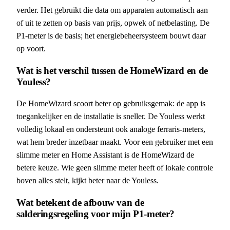
verder. Het gebruikt die data om apparaten automatisch aan
of uit te zetten op basis van prijs, opwek of netbelasting. De
P1-meter is de basis; het energiebeheersysteem bouwt daar
op voort.
Wat is het verschil tussen de HomeWizard en de
Youless?
De HomeWizard scoort beter op gebruiksgemak: de app is
toegankelijker en de installatie is sneller. De Youless werkt
volledig lokaal en ondersteunt ook analoge ferraris-meters,
wat hem breder inzetbaar maakt. Voor een gebruiker met een
slimme meter en Home Assistant is de HomeWizard de
betere keuze. Wie geen slimme meter heeft of lokale controle
boven alles stelt, kijkt beter naar de Youless.
Wat betekent de afbouw van de
salderingsregeling voor mijn P1-meter?