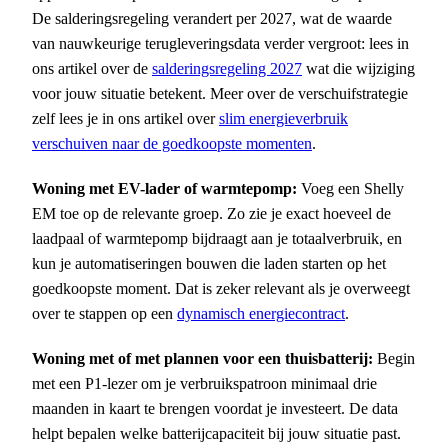
De salderingsregeling verandert per 2027, wat de waarde
van nauwkeurige terugleverings­data verder vergroot: lees in
ons artikel over de
salderingsregeling 2027
wat die wijziging
voor jouw situatie betekent. Meer over de verschuifstrategie
zelf lees je in ons artikel over
slim energieverbruik
verschuiven naar de goedkoopste momenten
.
Woning met EV-lader of warmtepomp:
Voeg een Shelly
EM toe op de relevante groep. Zo zie je exact hoeveel de
laadpaal of warmtepomp bijdraagt aan je totaalverbruik, en
kun je automatiseringen bouwen die laden starten op het
goedkoopste moment. Dat is zeker relevant als je overweegt
over te stappen op een
dynamisch energiecontract
.
Woning met of met plannen voor een thuisbatterij:
Begin
met een P1-lezer om je verbruikspatroon minimaal drie
maanden in kaart te brengen voordat je investeert. De data
helpt bepalen welke batterijcapaciteit bij jouw situatie past.