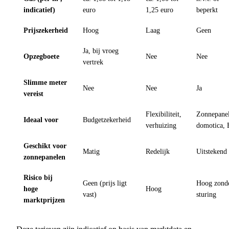
indicatief)
euro
1,25 euro
beperkt
Prijszekerheid
Hoog
Laag
Geen
Ja, bij vroeg
Opzegboete
Nee
Nee
vertrek
Slimme meter
Nee
Nee
Ja
vereist
Flexibiliteit,
Zonnepane
Ideaal voor
Budgetzekerheid
verhuizing
domotica,
Geschikt voor
Matig
Redelijk
Uitstekend
zonnepanelen
Risico bij
Geen (prijs ligt
Hoog zond
hoge
Hoog
vast)
sturing
marktprijzen