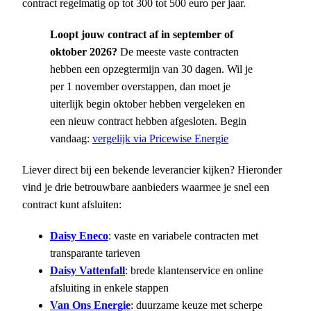
contract regelmatig op tot 300 tot 500 euro per jaar.
Loopt jouw contract af in september of
oktober 2026?
De meeste vaste contracten
hebben een opzegtermijn van 30 dagen. Wil je
per 1 november overstappen, dan moet je
uiterlijk begin oktober hebben vergeleken en
een nieuw contract hebben afgesloten. Begin
vandaag:
vergelijk via Pricewise Energie
Liever direct bij een bekende leverancier kijken? Hieronder
vind je drie betrouwbare aanbieders waarmee je snel een
contract kunt afsluiten:
Daisy Eneco
: vaste en variabele contracten met
transparante tarieven
Daisy Vattenfall
: brede klantenservice en online
afsluiting in enkele stappen
Van Ons Energie
: duurzame keuze met scherpe