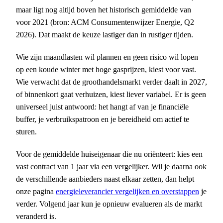
maar ligt nog altijd boven het historisch gemiddelde van
voor 2021 (bron: ACM Consumentenwijzer Energie, Q2
2026). Dat maakt de keuze lastiger dan in rustiger tijden.
Wie zijn maandlasten wil plannen en geen risico wil lopen
op een koude winter met hoge gasprijzen, kiest voor vast.
Wie verwacht dat de groothandelsmarkt verder daalt in 2027,
of binnenkort gaat verhuizen, kiest liever variabel. Er is geen
universeel juist antwoord: het hangt af van je financiële
buffer, je verbruikspatroon en je bereidheid om actief te
sturen.
Voor de gemiddelde huiseigenaar die nu oriënteert: kies een
vast contract van 1 jaar via een vergelijker. Wil je daarna ook
de verschillende aanbieders naast elkaar zetten, dan helpt
onze pagina
energieleverancier vergelijken en overstappen
je
verder. Volgend jaar kun je opnieuw evalueren als de markt
veranderd is.