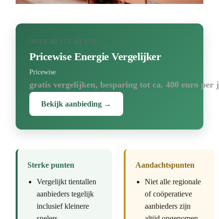
ONZE BESTE KEUZE
Pricewise Energie Vergelijker
Pricewise
gratis vergelijken, besparing tot ca. 400 euro per 
Bekijk aanbieding →
Sterke punten
Aandachtspunten
Vergelijkt tientallen
Niet alle regionale
aanbieders tegelijk
of coöperatieve
inclusief kleinere
aanbieders zijn
spelers
altijd opgenomen