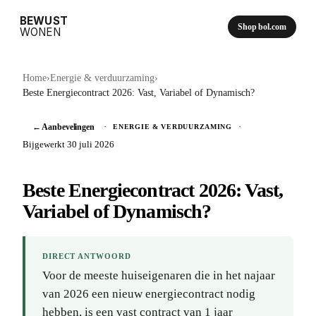
BEWUST
Shop bol.com
WONEN
Home
›
Energie & verduurzaming
›
Beste Energiecontract 2026: Vast, Variabel of Dynamisch?
← Aanbevelingen
·
·
ENERGIE & VERDUURZAMING
Bijgewerkt 30 juli 2026
Beste Energiecontract 2026: Vast,
Variabel of Dynamisch?
DIRECT ANTWOORD
Voor de meeste huiseigenaren die in het najaar
van 2026 een nieuw energiecontract nodig
hebben, is een vast contract van 1 jaar