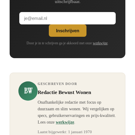
uitschrijfbaar.
Inschrijven
Door je in te schrijven ga je akkoord met onze
werkwijze
.
GESCHREVEN DOOR
BW
Redactie Bewust Wonen
Onafhankelijke redactie met focus op
duurzaam en slim wonen. Wij vergelijken op
specs, gebruikerservaringen en prijs-kwaliteit.
Lees onze
werkwijze
.
Laatst bijgewerkt:
1 januari 1970