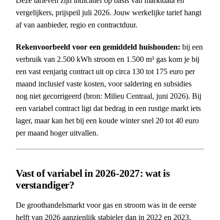
Deze tarieven zijn indicatief op basis van marktdata en
vergelijkers, prijspeil juli 2026. Jouw werkelijke tarief hangt
af van aanbieder, regio en contractduur.
Rekenvoorbeeld voor een gemiddeld huishouden:
bij een
verbruik van 2.500 kWh stroom en 1.500 m³ gas kom je bij
een vast eenjarig contract uit op circa 130 tot 175 euro per
maand inclusief vaste kosten, voor saldering en subsidies
nog niet gecorrigeerd (bron: Milieu Centraal, juni 2026). Bij
een variabel contract ligt dat bedrag in een rustige markt iets
lager, maar kan het bij een koude winter snel 20 tot 40 euro
per maand hoger uitvallen.
Vast of variabel in 2026-2027: wat is
verstandiger?
De groothandelsmarkt voor gas en stroom was in de eerste
helft van 2026 aanzienlijk stabieler dan in 2022 en 2023,