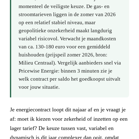
momenteel de veiligste keuze. De gas- en
stroomtarieven liggen in de zomer van 2026
op een relatief stabiel niveau, maar
geopolitieke onzekerheid maakt langdurig
variabel risicovol. Verwacht je maandkosten
van ca. 130-180 euro voor een gemiddeld
huishouden (prijspeil zomer 2026, bron:
Milieu Centraal). Vergelijk aanbieders snel via
Pricewise Energie: binnen 3 minuten zie je
welk contract per saldo het goedkoopst uitvalt
voor jouw situatie.
Je energiecontract loopt dit najaar af en je vraagt je
af: moet ik kiezen voor zekerheid of inzetten op een
lager tarief? De keuze tussen vast, variabel en
dynamisch is dit jaar complexer dan ooit, omdat