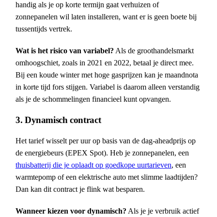
handig als je op korte termijn gaat verhuizen of
zonnepanelen wil laten installeren, want er is geen boete bij
tussentijds vertrek.
Wat is het risico van variabel?
Als de groothandelsmarkt
omhoogschiet, zoals in 2021 en 2022, betaal je direct mee.
Bij een koude winter met hoge gasprijzen kan je maandnota
in korte tijd fors stijgen. Variabel is daarom alleen verstandig
als je de schommelingen financieel kunt opvangen.
3. Dynamisch contract
Het tarief wisselt per uur op basis van de dag-aheadprijs op
de energiebeurs (EPEX Spot). Heb je zonnepanelen, een
thuisbatterij die je oplaadt op goedkope uurtarieven
, een
warmtepomp of een elektrische auto met slimme laadtijden?
Dan kan dit contract je flink wat besparen.
Wanneer kiezen voor dynamisch?
Als je je verbruik actief