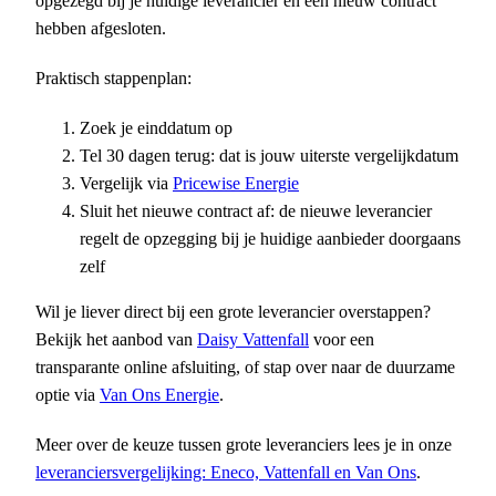
opgezegd bij je huidige leverancier en een nieuw contract
hebben afgesloten.
Praktisch stappenplan:
Zoek je einddatum op
Tel 30 dagen terug: dat is jouw uiterste vergelijkdatum
Vergelijk via
Pricewise Energie
Sluit het nieuwe contract af: de nieuwe leverancier
regelt de opzegging bij je huidige aanbieder doorgaans
zelf
Wil je liever direct bij een grote leverancier overstappen?
Bekijk het aanbod van
Daisy Vattenfall
voor een
transparante online afsluiting, of stap over naar de duurzame
optie via
Van Ons Energie
.
Meer over de keuze tussen grote leveranciers lees je in onze
leveranciersvergelijking: Eneco, Vattenfall en Van Ons
.