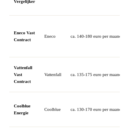
Vergelijker
Eneco Vast
Eneco
ca. 140-180 euro per maand (gem
Contract
Vattenfall
Vast
Vattenfall
ca. 135-175 euro per maand (gem
Contract
Coolblue
Coolblue
ca. 130-170 euro per maand (gem
Energie