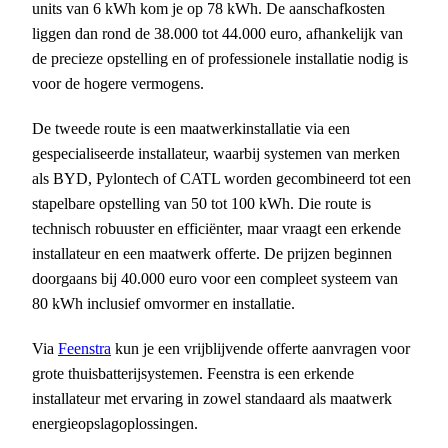
units van 6 kWh kom je op 78 kWh. De aanschafkosten
liggen dan rond de 38.000 tot 44.000 euro, afhankelijk van
de precieze opstelling en of professionele installatie nodig is
voor de hogere vermogens.
De tweede route is een maatwerkinstallatie via een
gespecialiseerde installateur, waarbij systemen van merken
als BYD, Pylontech of CATL worden gecombineerd tot een
stapelbare opstelling van 50 tot 100 kWh. Die route is
technisch robuuster en efficiënter, maar vraagt een erkende
installateur en een maatwerk offerte. De prijzen beginnen
doorgaans bij 40.000 euro voor een compleet systeem van
80 kWh inclusief omvormer en installatie.
Via
Feenstra
kun je een vrijblijvende offerte aanvragen voor
grote thuisbatterijsystemen. Feenstra is een erkende
installateur met ervaring in zowel standaard als maatwerk
energieopslagoplossingen.