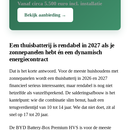
Vanaf circa 5.500 euro incl. installatie
Bekijk aanbieding →
Een thuisbatterij is rendabel in 2027 als je
zonnepanelen hebt én een dynamisch
energiecontract
Dat is het korte antwoord. Voor de meeste huishoudens met
zonnepanelen wordt een thuisbatterij in 2026 en 2027
financieel serieus interessanter, maar rendabel is nog niet
hetzelfde als vanzelfsprekend. De salderingsafbouw is het
kantelpunt: wie die combinatie slim benut, haalt een
terugverdientijd van 10 tot 14 jaar. Wie dat niet doet, zit al
snel op 17 tot 20 jaar.
De BYD Battery-Box Premium HVS is voor de meeste