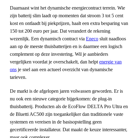
Daarnaast wint het dynamische energiecontract terrein. Wie
zijn batterij slim laadt op momenten dat stroom 3 tot 5 cent
kost en ontlaadt bij piekprijzen, haalt een extra besparing van
150 tot 200 euro per jaar. Dat verandert de rekening
wezenlijk. Een dynamisch contract via
Eneco
sluit naadloos
aan op de meeste thuisbatterijen en is daarmee een logisch
complement op deze investering. Wil je aanbieders
vergelijken voordat je overschakelt, dan helpt
energie van
ons
je snel aan een actueel overzicht van dynamische
tarieven.
De markt is de afgelopen jaren volwassen geworden. Er is
nu ook een nieuwe categorie bijgekomen: de plug-in
thuisbatterij. Producten als de EcoFlow DELTA Pro Ultra en
de Bluetti AC500 zijn toegankelijker dan traditionele vaste
systemen en vereisen in de basisopstelling geen
gecertificeerde installateur. Dat maakt de keuze interessanter,
maar ook complexer.