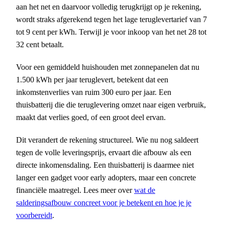
aan het net en daarvoor volledig terugkrijgt op je rekening,
wordt straks afgerekend tegen het lage teruglevertarief van 7
tot 9 cent per kWh. Terwijl je voor inkoop van het net 28 tot
32 cent betaalt.
Voor een gemiddeld huishouden met zonnepanelen dat nu
1.500 kWh per jaar teruglevert, betekent dat een
inkomstenverlies van ruim 300 euro per jaar. Een
thuisbatterij die die teruglevering omzet naar eigen verbruik,
maakt dat verlies goed, of een groot deel ervan.
Dit verandert de rekening structureel. Wie nu nog saldeert
tegen de volle leveringsprijs, ervaart die afbouw als een
directe inkomensdaling. Een thuisbatterij is daarmee niet
langer een gadget voor early adopters, maar een concrete
financiële maatregel. Lees meer over
wat de
salderingsafbouw concreet voor je betekent en hoe je je
voorbereidt
.