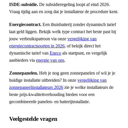
ISDE-subsidie.
De subsidieregeling loopt af eind 2026.
Vraag tijdig aan en zorg dat je installateur de procedure kent.
Energiecontract.
Een thuisbatterij zonder dynamisch tarief
laat geld liggen. Bekijk welk type contract het beste past bij
jouw verbruikspatroon via onze
vergelijking van
energiecontractsoorten in 2026
, of bekijk direct het
dynamische tarief van
Eneco
als startpunt, en vergelijk
aanbieders via
energie van ons
.
Zonnepanelen.
Heb je nog geen zonnepanelen of wil je je
huidige installatie uitbreiden? In onze
vergelijking van
zonnepaneelinstallateurs 2026
zie je welke installateurs de
beste prijs-kwaliteitverhouding bieden voor een
gecombineerde panelen- en batterijinstallatie.
Veelgestelde vragen