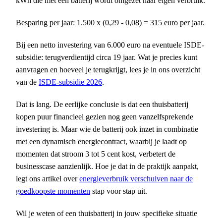
kWh die met een batterij wordt omgezet naar eigen verbruik.
Besparing per jaar: 1.500 x (0,29 - 0,08) = 315 euro per jaar.
Bij een netto investering van 6.000 euro na eventuele ISDE-
subsidie: terugverdientijd circa 19 jaar. Wat je precies kunt
aanvragen en hoeveel je terugkrijgt, lees je in ons overzicht
van de
ISDE-subsidie 2026
.
Dat is lang. De eerlijke conclusie is dat een thuisbatterij
kopen puur financieel gezien nog geen vanzelfsprekende
investering is. Maar wie de batterij ook inzet in combinatie
met een dynamisch energiecontract, waarbij je laadt op
momenten dat stroom 3 tot 5 cent kost, verbetert de
businesscase aanzienlijk. Hoe je dat in de praktijk aanpakt,
legt ons artikel over
energieverbruik verschuiven naar de
goedkoopste momenten
stap voor stap uit.
Wil je weten of een thuisbatterij in jouw specifieke situatie