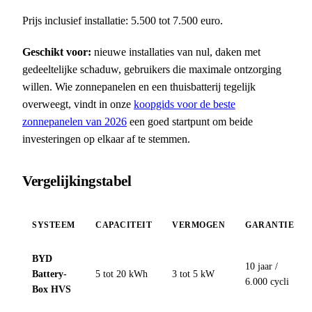
Prijs inclusief installatie: 5.500 tot 7.500 euro.
Geschikt voor:
nieuwe installaties van nul, daken met
gedeeltelijke schaduw, gebruikers die maximale ontzorging
willen. Wie zonnepanelen en een thuisbatterij tegelijk
overweegt, vindt in onze
koopgids voor de beste
zonnepanelen van 2026
een goed startpunt om beide
investeringen op elkaar af te stemmen.
Vergelijkingstabel
SYSTEEM
CAPACITEIT
VERMOGEN
GARANTIE
BYD
10 jaar /
Battery-
5 tot 20 kWh
3 tot 5 kW
6.000 cycli
Box HVS