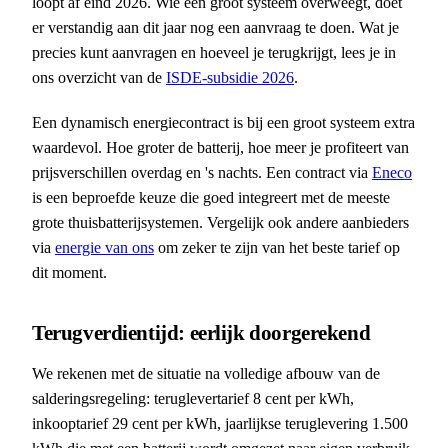
loopt af eind 2026. Wie een groot systeem overweegt, doet
er verstandig aan dit jaar nog een aanvraag te doen. Wat je
precies kunt aanvragen en hoeveel je terugkrijgt, lees je in
ons overzicht van de
ISDE-subsidie 2026
.
Een dynamisch energiecontract is bij een groot systeem extra
waardevol. Hoe groter de batterij, hoe meer je profiteert van
prijsverschillen overdag en 's nachts. Een contract via
Eneco
is een beproefde keuze die goed integreert met de meeste
grote thuisbatterijsystemen. Vergelijk ook andere aanbieders
via
energie van ons
om zeker te zijn van het beste tarief op
dit moment.
Terugverdientijd: eerlijk doorgerekend
We rekenen met de situatie na volledige afbouw van de
salderingsregeling: teruglevertarief 8 cent per kWh,
inkooptarief 29 cent per kWh, jaarlijkse teruglevering 1.500