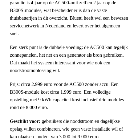
garantie is 4 jaar op de AC500-unit zelf en 2 jaar op de
B300S-modules, wat bescheidener is dan de vaste
thuisbatterijen in dit overzicht. Bluetti heeft wel een bewezen
servicenetwerk in Nederland en levert over het algemeen
snel.
Een sterk punt is de dubbele voeding: de AC500 kan tegelijk
zonnepanelen, het net en een generator als bron gebruiken.
Dat maakt het systeem interessant voor wie ook een
noodstroomoplossing wil.
Prijs: circa 2.999 euro voor de AC500 zonder accu. Een
B300S-module kost circa 1.999 euro. Een volledige
opstelling met 9 kWh capaciteit kost inclusief drie modules
rond de 8.000 euro.
Geschikt voor:
gebruikers die noodstroom en dagelijkse
opslag willen combineren, wie geen vaste installatie wil of
kan plaatsen, budget van 3.000 tot 9.000 euro.