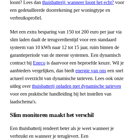
loont? Lees dan
thuisbatterij: wanneer loont het echt?
voor
een gedetailleerde doorrekening per woningtype en
verbruiksprofiel.
Met een extra besparing van 150 tot 200 euro per jaar via
slim laden daalt de terugverdientijd voor een standaard
systeem van 10 kWh naar 12 tot 15 jaar, ruim binnen de
garantieperiode van de meeste systemen. Een dynamisch
contract bij
Eneco
is daarvoor een beproefde keuze. Wil je
aanbieders vergelijken, dan biedt
energie van ons
een snel
actueel overzicht van dynamische tarieven. Lees ook onze
uitleg over
thuisbatterij opladen met dynamische tarieven
voor een praktische handleiding bij het instellen van
laadschema's.
Slim monitoren maakt het verschil
Een thuisbatterij rendeert beter als je weet wanneer je
verbruikt en wanneer je teruglevert. Een