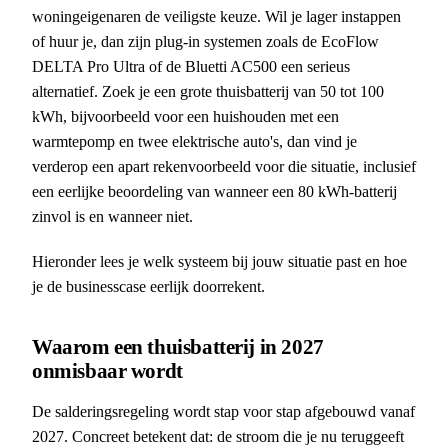
woningeigenaren de veiligste keuze. Wil je lager instappen
of huur je, dan zijn plug-in systemen zoals de EcoFlow
DELTA Pro Ultra of de Bluetti AC500 een serieus
alternatief. Zoek je een grote thuisbatterij van 50 tot 100
kWh, bijvoorbeeld voor een huishouden met een
warmtepomp en twee elektrische auto's, dan vind je
verderop een apart rekenvoorbeeld voor die situatie, inclusief
een eerlijke beoordeling van wanneer een 80 kWh-batterij
zinvol is en wanneer niet.
Hieronder lees je welk systeem bij jouw situatie past en hoe
je de businesscase eerlijk doorrekent.
Waarom een thuisbatterij in 2027
onmisbaar wordt
De salderingsregeling wordt stap voor stap afgebouwd vanaf
2027. Concreet betekent dat: de stroom die je nu teruggeeft