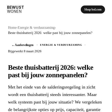
BEWUST
Shop bol.com
WONEN
Home
›
Energie & verduurzaming
›
Beste thuisbatterij 2026: welke past bij jouw zonnepanelen?
← Aanbevelingen
·
·
ENERGIE & VERDUURZAMING
Bijgewerkt 8 maart 2026
Beste thuisbatterij 2026: welke
past bij jouw zonnepanelen?
Met het einde van de salderingsregeling in zicht
wordt een thuisbatterij steeds interessanter. Maar
welk systeem past bij jouw situatie? We vergeleken
de belangrijkste opties op prijs, capaciteit, garantie