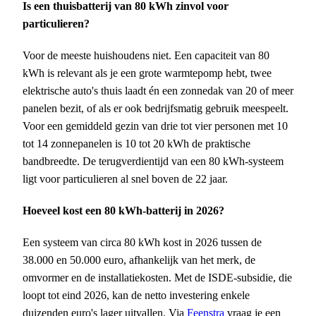
Is een thuisbatterij van 80 kWh zinvol voor
particulieren?
Voor de meeste huishoudens niet. Een capaciteit van 80
kWh is relevant als je een grote warmtepomp hebt, twee
elektrische auto's thuis laadt én een zonnedak van 20 of meer
panelen bezit, of als er ook bedrijfsmatig gebruik meespeelt.
Voor een gemiddeld gezin van drie tot vier personen met 10
tot 14 zonnepanelen is 10 tot 20 kWh de praktische
bandbreedte. De terugverdientijd van een 80 kWh-systeem
ligt voor particulieren al snel boven de 22 jaar.
Hoeveel kost een 80 kWh-batterij in 2026?
Een systeem van circa 80 kWh kost in 2026 tussen de
38.000 en 50.000 euro, afhankelijk van het merk, de
omvormer en de installatiekosten. Met de ISDE-subsidie, die
loopt tot eind 2026, kan de netto investering enkele
duizenden euro's lager uitvallen. Via
Feenstra
vraag je een