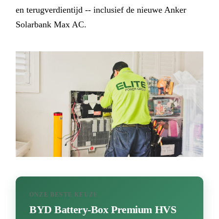
en terugverdientijd -- inclusief de nieuwe Anker
Solarbank Max AC.
ONZE BESTE KEUZE
BYD Battery-Box Premium HVS