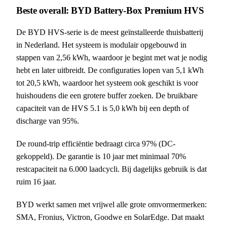
Beste overall: BYD Battery-Box Premium HVS
De BYD HVS-serie is de meest geïnstalleerde thuisbatterij
in Nederland. Het systeem is modulair opgebouwd in
stappen van 2,56 kWh, waardoor je begint met wat je nodig
hebt en later uitbreidt. De configuraties lopen van 5,1 kWh
tot 20,5 kWh, waardoor het systeem ook geschikt is voor
huishoudens die een grotere buffer zoeken. De bruikbare
capaciteit van de HVS 5.1 is 5,0 kWh bij een depth of
discharge van 95%.
De round-trip efficiëntie bedraagt circa 97% (DC-
gekoppeld). De garantie is 10 jaar met minimaal 70%
restcapaciteit na 6.000 laadcycli. Bij dagelijks gebruik is dat
ruim 16 jaar.
BYD werkt samen met vrijwel alle grote omvormermerken:
SMA, Fronius, Victron, Goodwe en SolarEdge. Dat maakt