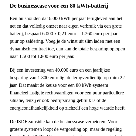
De businesscase voor een 80 kWh-batterij
Een huishouden dat 6.000 kWh per jaar teruglevert aan het
net en dat volledig omzet naar eigen verbruik via een grote
batterij, bespaart 6.000 x 0,21 euro = 1.260 euro per jaar
puur op saldering. Voeg je de winst uit slim laden met een
dynamisch contract toe, dan kan de totale besparing oplopen
naar 1.500 tot 1.800 euro per jaar.
Bij een investering van 40.000 euro en een jaarlijkse
besparing van 1.800 euro ligt de terugverdientijd op ruim 22
jaar. Dat maakt de keuze voor een 80 kWh-systeem
financieel lastig te rechtvaardigen voor een puur particuliere
situatie, tenzij er ook bedrijfsmatig gebruik is of de
energieonafhankelijkheid op zichzelf een hoge waarde heeft.
De ISDE-subsidie kan de businesscase verbeteren. Voor
grotere systemen loopt de vergoeding op, maar de regeling