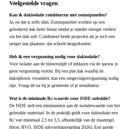
Veelgestelde vragen
Kan ik dakisolatie combineren met zonnepanelen?
Ja, en dat is zelfs slim. Zonnepanelen worden op een
geïsoleerd dak beter benut omdat je minder energie verliest
via het dak zelf. Combineer beide projecten als je toch een
steiger laat plaatsen: dat scheelt steigerkosten.
Heb ik een vergunning nodig voor dakisolatie?
Voor isolatie aan de binnenzijde of inblazen via de spouw is
geen vergunning vereist. Bij een plat dak waarbij de
dakopbouw verandert, kan een omgevingsvergunning nodig
zijn. Vraag dit na bij je gemeente of je installateur.
Wat is de minimale Rc-waarde voor ISDE-subsidie?
De ISDE stelt een minimumeis aan de isolatiewaarde van het
gebruikte materiaal. In de praktijk geldt voor dakisolatie een
Rc van minimaal 2,5 tot 3,5, afhankelijk van de maatregel
(bron: RVO, ISDE-uitvoeringsregeling 2026). Een goede