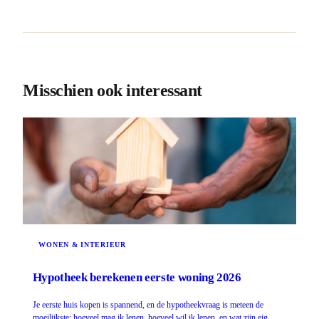
Misschien ook interessant
WONEN & INTERIEUR
Hypotheek berekenen eerste woning 2026
Je eerste huis kopen is spannend, en de hypotheekvraag is meteen de
moeilijkste: hoeveel mag ik lenen, hoeveel wil ik lenen, en wat zijn eig