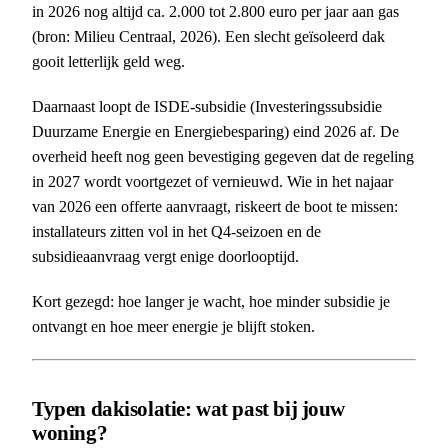
in 2026 nog altijd ca. 2.000 tot 2.800 euro per jaar aan gas
(bron: Milieu Centraal, 2026). Een slecht geïsoleerd dak
gooit letterlijk geld weg.
Daarnaast loopt de ISDE-subsidie (Investeringssubsidie
Duurzame Energie en Energiebesparing) eind 2026 af. De
overheid heeft nog geen bevestiging gegeven dat de regeling
in 2027 wordt voortgezet of vernieuwd. Wie in het najaar
van 2026 een offerte aanvraagt, riskeert de boot te missen:
installateurs zitten vol in het Q4-seizoen en de
subsidieaanvraag vergt enige doorlooptijd.
Kort gezegd: hoe langer je wacht, hoe minder subsidie je
ontvangt en hoe meer energie je blijft stoken.
Typen dakisolatie: wat past bij jouw
woning?