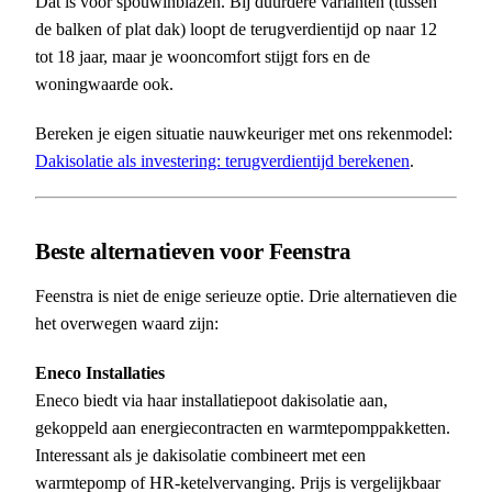
Dat is voor spouwinblazen. Bij duurdere varianten (tussen
de balken of plat dak) loopt de terugverdientijd op naar 12
tot 18 jaar, maar je wooncomfort stijgt fors en de
woningwaarde ook.
Bereken je eigen situatie nauwkeuriger met ons rekenmodel:
Dakisolatie als investering: terugverdientijd berekenen
.
Beste alternatieven voor Feenstra
Feenstra is niet de enige serieuze optie. Drie alternatieven die
het overwegen waard zijn:
Eneco Installaties
Eneco biedt via haar installatiepoot dakisolatie aan,
gekoppeld aan energiecontracten en warmtepomppakketten.
Interessant als je dakisolatie combineert met een
warmtepomp of HR-ketelvervanging. Prijs is vergelijkbaar