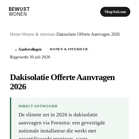
BEWUST
Shop bol.com
WONEN
Home
›
Wonen & interieur
›
Dakisolatie Offerte Aanvragen 2026
← Aanbevelingen
·
·
WONEN & INTERIEUR
Bijgewerkt 30 juli 2026
Dakisolatie Offerte Aanvragen
2026
DIRECT ANTWOORD
De slimste zet in 2026 is dakisolatie
aanvragen via Feenstra: een gevestigde
nationale installateur die werkt met
gecertificeerde monteurs, vaste