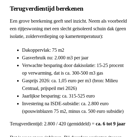
Terugverdientijd berekenen
Een grove berekening geeft snel inzicht. Neem als voorbeeld
een rijtjeswoning met een slecht geïsoleerd schuin dak (geen
isolatie, zolderverdieping op kamertemperatuur):
Dakoppervlak: 75 m2
Gasverbruik nu: 2.000 m3 per jaar
Verwachte besparing door dakisolatie: 15-25 procent
op verwarming, dat is ca. 300-500 m3 gas
Gasprijs 2026: ca. 1,05 euro per m3 (bron: Milieu
Centraal, prijspeil mei 2026)
Jaarlijkse besparing: ca. 315-525 euro
Investering na ISDE-subsidie: ca. 2.800 euro
(spouwinblazen 75 m2, minus ca. 500 euro subsidie)
Terugverdientijd: 2.800 / 420 (gemiddeld) =
ca. 6 tot 9 jaar