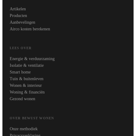
Artikelen
Producten
Aanbevelingen
Airco kosten berekenen
LEES OVER
Energie & verduurzaming
Isolatie & ventilatie
Smart home
Tuin & buitenleven
Wonen & interieur
Woning & financiën
Gezond wonen
OVER BEWUST WONEN
Onze methodiek
Privacyverklaring