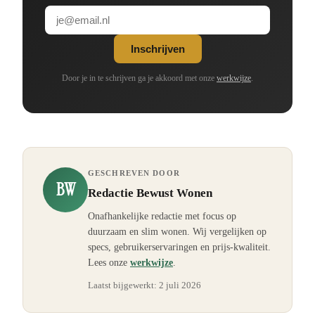
Inschrijven
Door je in te schrijven ga je akkoord met onze
werkwijze
.
GESCHREVEN DOOR
BW
Redactie Bewust Wonen
Onafhankelijke redactie met focus op
duurzaam en slim wonen. Wij vergelijken op
specs, gebruikerservaringen en prijs-kwaliteit.
Lees onze
werkwijze
.
Laatst bijgewerkt:
2 juli 2026