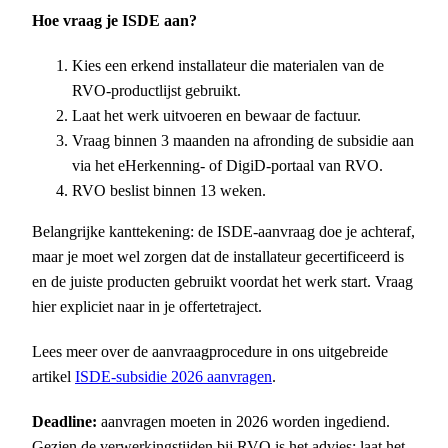
Hoe vraag je ISDE aan?
Kies een erkend installateur die materialen van de
RVO-productlijst gebruikt.
Laat het werk uitvoeren en bewaar de factuur.
Vraag binnen 3 maanden na afronding de subsidie aan
via het eHerkenning- of DigiD-portaal van RVO.
RVO beslist binnen 13 weken.
Belangrijke kanttekening: de ISDE-aanvraag doe je achteraf,
maar je moet wel zorgen dat de installateur gecertificeerd is
en de juiste producten gebruikt voordat het werk start. Vraag
hier expliciet naar in je offertetraject.
Lees meer over de aanvraagprocedure in ons uitgebreide
artikel
ISDE-subsidie 2026 aanvragen
.
Deadline:
aanvragen moeten in 2026 worden ingediend.
Gezien de verwerkingstijden bij RVO is het advies: laat het