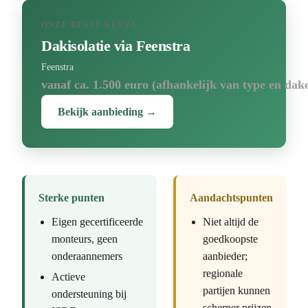
ONZE BESTE KEUZE
Dakisolatie via Feenstra
Feenstra
vanaf ca. 1.500 euro (afhankelijk van type en dak
Bekijk aanbieding →
Sterke punten
Aandachtspunten
Eigen gecertificeerde
Niet altijd de
monteurs, geen
goedkoopste
onderaannemers
aanbieder;
regionale
Actieve
partijen kunnen
ondersteuning bij
scherper prijzen