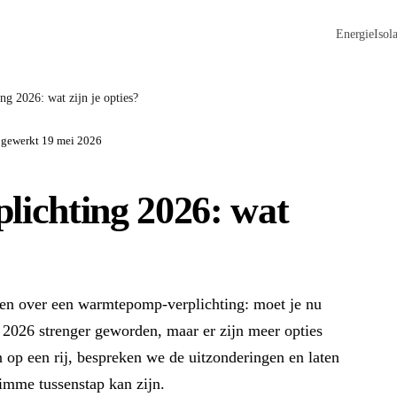
Energie
Isola
g 2026: wat zijn je opties?
jgewerkt 19 mei 2026
ichting 2026: wat
hten over een warmtepomp-verplichting: moet je nu
n 2026 strenger geworden, maar er zijn meer opties
n op een rij, bespreken we de uitzonderingen en laten
mme tussenstap kan zijn.