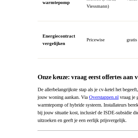
warmtepomp
Viessmann)
Energiecontract
Pricewise
gratis
vergelijken
Onze keuze: vraag eerst offertes aan v
De allerbelangrijkste stap als je cv-ketel het begee
jouw woning aankan. Via
Overstappen.nl
vraag je g
warmtepomp of hybride systeem. Installateurs ber
bij jouw situatie kost, inclusief de ISDE-subsidie di
uitzoeken en geeft je een eerlijk prijsvergelijk.