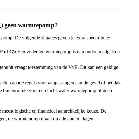
og) geen warmtepomp?
epomp. De volgende situaties geven je extra speelruimte:
F of G):
Een volledige warmtepomp is dan ondoelmatig. Een
tenunit vraagt toestemming van de VvE. Dit kan een geldige
lden aparte regels voor aanpassingen aan de gevel of het dak.
e buitenruimte voor een lucht-water warmtepomp of geen
 meest logische en financieel aantrekkelijke keuze. De
gen, de warmtepomp draait op alle andere dagen.