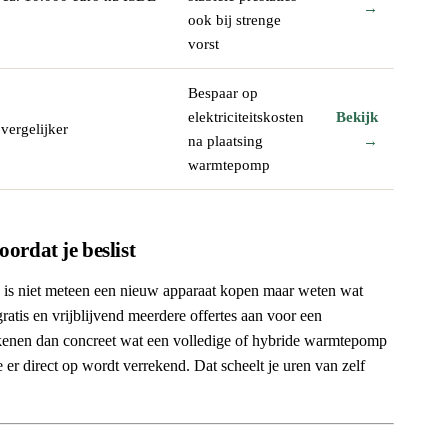
→
ook bij strenge
vorst
Bespaar op
elektriciteitskosten
Bekijk
 vergelijker
na plaatsing
→
warmtepomp
oordat je beslist
ft, is niet meteen een nieuw apparaat kopen maar weten wat
ratis en vrijblijvend meerdere offertes aan voor een
ekenen dan concreet wat een volledige of hybride warmtepomp
e er direct op wordt verrekend. Dat scheelt je uren van zelf