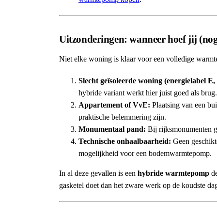
Uitzonderingen: wanneer hoef jij (n
Niet elke woning is klaar voor een volledige warmt
Slecht geïsoleerde woning (energielabel E, 
hybride variant werkt hier juist goed als brug.
Appartement of VvE:
Plaatsing van een bui
praktische belemmering zijn.
Monumentaal pand:
Bij rijksmonumenten ge
Technische onhaalbaarheid:
Geen geschikt
mogelijkheid voor een bodemwarmtepomp.
In al deze gevallen is een
hybride warmtepomp
de
gasketel doet dan het zware werk op de koudste da