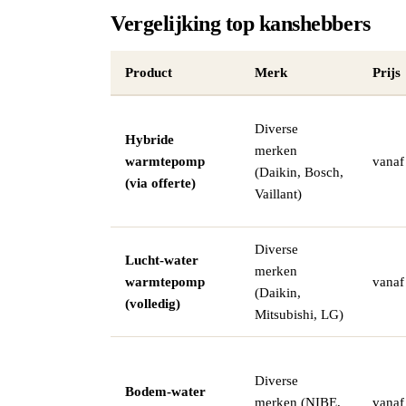
Vergelijking top kanshebbers
Product
Merk
Prijs
Diverse
Hybride
merken
warmtepomp
vanaf
(Daikin, Bosch,
(via offerte)
Vaillant)
Diverse
Lucht-water
merken
warmtepomp
vanaf
(Daikin,
(volledig)
Mitsubishi, LG)
Diverse
Bodem-water
merken (NIBE,
vanaf