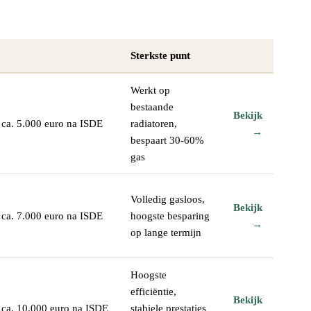
Sterkste punt
Werkt op
bestaande
Bekijk
 ca. 5.000 euro na ISDE
radiatoren,
→
bespaart 30-60%
gas
Volledig gasloos,
Bekijk
 ca. 7.000 euro na ISDE
hoogste besparing
→
op lange termijn
Hoogste
efficiëntie,
Bekijk
 ca. 10.000 euro na ISDE
stabiele prestaties