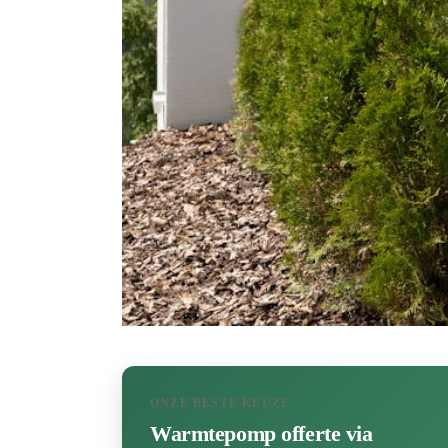
ONZE BESTE KEUZE
Warmtepomp offerte via