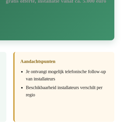
gratis offerte, installatie vanaf ca. 5.000 euro
Aandachtspunten
Je ontvangt mogelijk telefonische follow-up
van installateurs
Beschikbaarheid installateurs verschilt per
regio