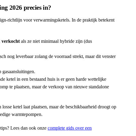
ng 2026 precies in?
n-richtlijn voor verwarmingsketels. In de praktijk betekent
 verkocht
als ze niet minimaal hybride zijn (dus
sch nog leverbaar zolang de voorraad strekt, maar dit venster
p gasaansluitingen.
e ketel in een bestaand huis is er geen harde wettelijke
pomp te plaatsen, maar de verkoop van nieuwe standalone
 losse ketel laat plaatsen, maar de beschikbaarheid droogt op
olledige warmtepompen.
ietips? Lees dan ook onze
complete gids over een