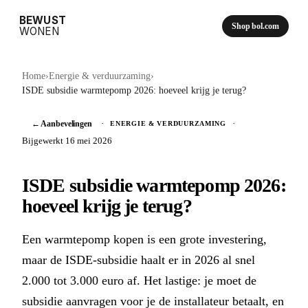
BEWUST
Shop bol.com
WONEN
Home
›
Energie & verduurzaming
›
ISDE subsidie warmtepomp 2026: hoeveel krijg je terug?
← Aanbevelingen
·
·
ENERGIE & VERDUURZAMING
Bijgewerkt 16 mei 2026
ISDE subsidie warmtepomp 2026:
hoeveel krijg je terug?
Een warmtepomp kopen is een grote investering,
maar de ISDE-subsidie haalt er in 2026 al snel
2.000 tot 3.000 euro af. Het lastige: je moet de
subsidie aanvragen voor je de installateur betaalt, en