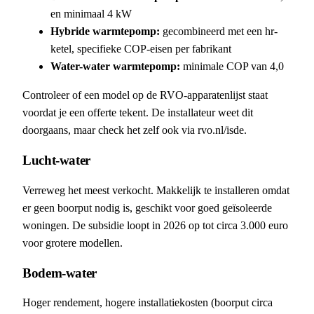
en minimaal 4 kW
Hybride warmtepomp:
gecombineerd met een hr-
ketel, specifieke COP-eisen per fabrikant
Water-water warmtepomp:
minimale COP van 4,0
Controleer of een model op de RVO-apparatenlijst staat
voordat je een offerte tekent. De installateur weet dit
doorgaans, maar check het zelf ook via rvo.nl/isde.
Lucht-water
Verreweg het meest verkocht. Makkelijk te installeren omdat
er geen boorput nodig is, geschikt voor goed geïsoleerde
woningen. De subsidie loopt in 2026 op tot circa 3.000 euro
voor grotere modellen.
Bodem-water
Hoger rendement, hogere installatiekosten (boorput circa