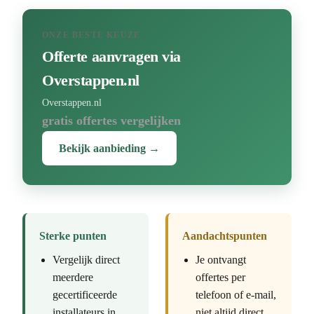
ONZE BESTE KEUZE
Offerte aanvragen via
Overstappen.nl
Overstappen.nl
gratis offertes vergelijken
Bekijk aanbieding →
Sterke punten
Aandachtspunten
Vergelijk direct
Je ontvangt
meerdere
offertes per
gecertificeerde
telefoon of e-mail,
installateurs in
niet altijd direct