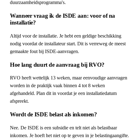
duurzaamheidsprogramma's.
Wanneer vraag ik de ISDE aan: voor of na
installatie?
Altijd voor de installatie. Je hebt een geldige beschikking
nodig voordat de installateur start. Dit is verreweg de meest
gemaakte fout bij ISDE-aanvragen.
Hoe lang duurt de aanvraag bij RVO?
RVO heeft wettelijk 13 weken, maar eenvoudige aanvragen
worden in de praktijk vaak binnen 4 tot 8 weken
afgehandeld. Plan dit in voordat je een installatiedatum
afspreekt.
Wordt de ISDE belast als inkomen?
Nee. De ISDE is een subsidie en telt niet als belastbaar
inkomen. Je hoeft het niet op te geven in je belastingaangifte.