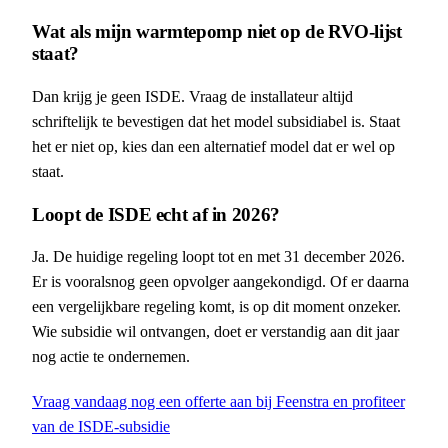
Wat als mijn warmtepomp niet op de RVO-lijst
staat?
Dan krijg je geen ISDE. Vraag de installateur altijd
schriftelijk te bevestigen dat het model subsidiabel is. Staat
het er niet op, kies dan een alternatief model dat er wel op
staat.
Loopt de ISDE echt af in 2026?
Ja. De huidige regeling loopt tot en met 31 december 2026.
Er is vooralsnog geen opvolger aangekondigd. Of er daarna
een vergelijkbare regeling komt, is op dit moment onzeker.
Wie subsidie wil ontvangen, doet er verstandig aan dit jaar
nog actie te ondernemen.
Vraag vandaag nog een offerte aan bij Feenstra en profiteer
van de ISDE-subsidie