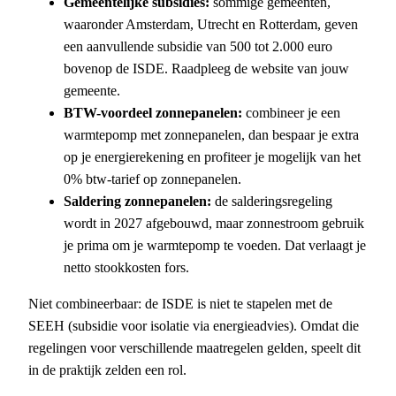
Gemeentelijke subsidies:
sommige gemeenten,
waaronder Amsterdam, Utrecht en Rotterdam, geven
een aanvullende subsidie van 500 tot 2.000 euro
bovenop de ISDE. Raadpleeg de website van jouw
gemeente.
BTW-voordeel zonnepanelen:
combineer je een
warmtepomp met zonnepanelen, dan bespaar je extra
op je energierekening en profiteer je mogelijk van het
0% btw-tarief op zonnepanelen.
Saldering zonnepanelen:
de salderingsregeling
wordt in 2027 afgebouwd, maar zonnestroom gebruik
je prima om je warmtepomp te voeden. Dat verlaagt je
netto stookkosten fors.
Niet combineerbaar: de ISDE is niet te stapelen met de
SEEH (subsidie voor isolatie via energieadvies). Omdat die
regelingen voor verschillende maatregelen gelden, speelt dit
in de praktijk zelden een rol.