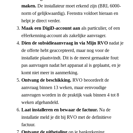
maken.
De installateur moet erkend zijn (BRL 6000-
norm of gelijkwaardig). Feenstra voldoet hieraan en
helpt je direct verder.
Maak een DigiD-account aan
als particulier, of een
eHerkenning-account als zakelijke aanvrager.
Dien de subsidieaanvraag in via Mijn RVO
nadat je
de offerte hebt geaccepteerd, maar nog voor de
installatie plaatsvindt. Dit is de meest gemaakte fout:
pas aanvragen nadat het apparaat al is geplaatst, en je
komt niet meer in aanmerking.
Ontvang de beschikking.
RVO beoordeelt de
aanvraag binnen 13 weken, maar eenvoudige
aanvragen worden in de praktijk vaak binnen 4 tot 8
weken afgehandeld.
Laat installeren en bewaar de factuur.
Na de
installatie meld je dit bij RVO met de definitieve
factuur.
Ontvang de uitbetaling
op je bankrekening,