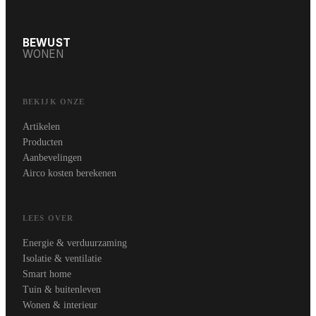
BEWUST
WONEN
BEKIJK ONZE
Artikelen
Producten
Aanbevelingen
Airco kosten berekenen
LEES OVER
Energie & verduurzaming
Isolatie & ventilatie
Smart home
Tuin & buitenleven
Wonen & interieur