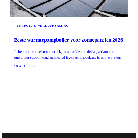
ENERGIE & VERDUURZAMING
Beste warmtepompboiler voor zonnepanelen 2026
Je hebt zonnepanelen op het dak, maar midden op de dag verkoopt je
omvormer stroom terug aan het net tegen een habbekrats terwijl je 's avon
10 AUG. 2025