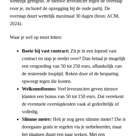
wettelijk geregeld. Je nieuwe leverancier regelt de overstap
voor je, inclusief de opzegging bij de oude partij. De
overstap duurt wettelijk maximaal 30 dagen (bron: ACM,
2024).
Waar je wel op moet letten:
Boete bij vast contract:
Zit je in een lopend vast
contract en stap je eerder over? Dan betaal je mogelijk
een vergoeding van 50 tot 250 euro, afhankelijk van
de resterende looptijd. Reken door of de besparing
opweegt tegen die kosten.
Welkomstbonus:
Veel leveranciers geven nieuwe
klanten een bonus van 50 tot 150 euro. Dat verrekent
de eventuele overstapkosten vaak al gedeeltelijk of
volledig.
Slimme meter:
Heb je nog geen slimme meter? Die is
doorgaans gratis te regelen via je netbeheerder, maar
het plaatsen duurt een paar weken. Met een