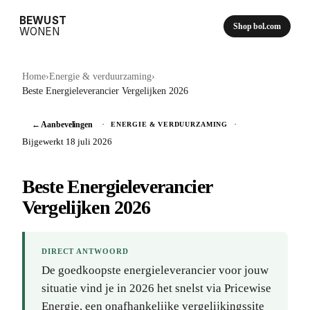
BEWUST
Shop bol.com
WONEN
Home
›
Energie & verduurzaming
›
Beste Energieleverancier Vergelijken 2026
← Aanbevelingen
·
·
ENERGIE & VERDUURZAMING
Bijgewerkt 18 juli 2026
Beste Energieleverancier
Vergelijken 2026
DIRECT ANTWOORD
De goedkoopste energieleverancier voor jouw
situatie vind je in 2026 het snelst via Pricewise
Energie, een onafhankelijke vergelijkingssite