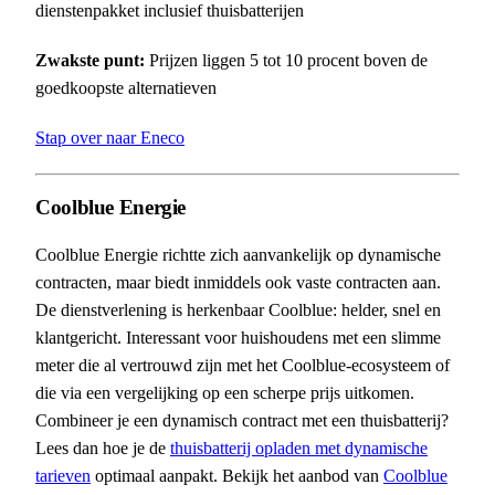
dienstenpakket inclusief thuisbatterijen
Zwakste punt:
Prijzen liggen 5 tot 10 procent boven de
goedkoopste alternatieven
Stap over naar Eneco
Coolblue Energie
Coolblue Energie richtte zich aanvankelijk op dynamische
contracten, maar biedt inmiddels ook vaste contracten aan.
De dienstverlening is herkenbaar Coolblue: helder, snel en
klantgericht. Interessant voor huishoudens met een slimme
meter die al vertrouwd zijn met het Coolblue-ecosysteem of
die via een vergelijking op een scherpe prijs uitkomen.
Combineer je een dynamisch contract met een thuisbatterij?
Lees dan hoe je de
thuisbatterij opladen met dynamische
tarieven
optimaal aanpakt. Bekijk het aanbod van
Coolblue