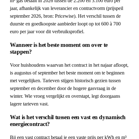
m³ gas betaalt in 2026 tussen de 2.200 en 3.100 euro per
jaar, afhankelijk van leverancier en contractvorm (prijspeil
september 2026, bron: Pricewise). Het verschil tussen de
duurste en goedkoopste aanbieder loopt op tot 600 à 700
euro per jaar voor dit verbruiksprofiel.
Wanneer is het beste moment om over te
stappen?
Voor huishoudens waarvan het contract in het najaar afloopt,
is augustus of september het beste moment om te beginnen
met vergelijken. Tarieven stijgen historisch gezien tussen
september en december door de hogere gasvraag in de
winter. Wie vroeg vergelijkt en overstapt, legt doorgaans
lagere tarieven vast.
Wat is het verschil tussen een vast en dynamisch
energiecontract?
Bij een vast contract betaal je een vaste prijs per kWh en m³