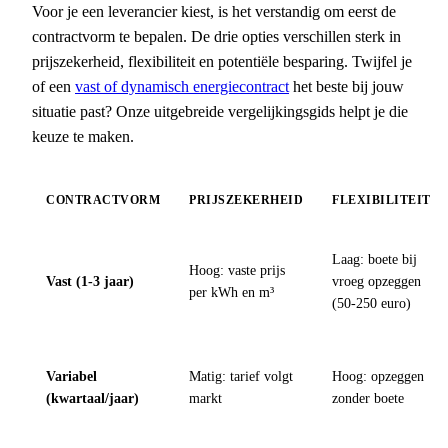
Voor je een leverancier kiest, is het verstandig om eerst de
contractvorm te bepalen. De drie opties verschillen sterk in
prijszekerheid, flexibiliteit en potentiële besparing. Twijfel je
of een
vast of dynamisch energiecontract
het beste bij jouw
situatie past? Onze uitgebreide vergelijkingsgids helpt je die
keuze te maken.
CONTRACTVORM
PRIJSZEKERHEID
FLEXIBILITEIT
Laag: boete bij
Hoog: vaste prijs
Vast (1-3 jaar)
vroeg opzeggen
per kWh en m³
(50-250 euro)
Variabel
Matig: tarief volgt
Hoog: opzeggen
(kwartaal/jaar)
markt
zonder boete