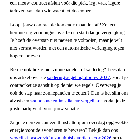
een nieuw contract afsluit vóór die piek, legt vaak lagere
tarieven vast dan wie wacht tot december.
Loopt jouw contract de komende maanden af? Zet een
herinnering voor augustus 2026 en start dan je vergelijking.
Je hoeft de overstap niet meteen te voltooien, maar je wilt
niet verrast worden met een automatische verlenging tegen
hogere tarieven.
Ben je ook bezig met zonnepanelen of saldering? Lees dan
ons artikel over de
salderingsregeling afbouw 2027
, zodat je
contractkeuze aansluit op de nieuwe regels. Overweeg je
ook de stap naar zonnepanelen te zetten? Dan is het slim om
alvast een
zonnepanelen installateur vergelijken
zodat je de
juiste partij vindt voor jouw situatie.
Zit je te denken aan een thuisbatterij om overdag opgewekte
energie voor de avonduren te bewaren? Bekijk dan ons
vergelijkingsoverzicht van thuisbatterijen voor 2026
om te