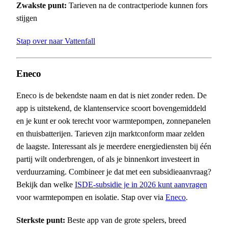
Zwakste punt:
Tarieven na de contractperiode kunnen fors
stijgen
Stap over naar Vattenfall
Eneco
Eneco is de bekendste naam en dat is niet zonder reden. De
app is uitstekend, de klantenservice scoort bovengemiddeld
en je kunt er ook terecht voor warmtepompen, zonnepanelen
en thuisbatterijen. Tarieven zijn marktconform maar zelden
de laagste. Interessant als je meerdere energiediensten bij één
partij wilt onderbrengen, of als je binnenkort investeert in
verduurzaming. Combineer je dat met een subsidieaanvraag?
Bekijk dan welke
ISDE-subsidie je in 2026 kunt aanvragen
voor warmtepompen en isolatie. Stap over via
Eneco
.
Sterkste punt:
Beste app van de grote spelers, breed