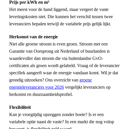
Prijs per kWh en m³
Het meest voor de hand liggend, maar vergeet de vaste
leveringskosten niet. Die kunnen het verschil tussen twee
leveranciers bepalen terwijl de variabele prijs gelijk lijkt.
Herkomst van de energie
Niet alle groene stroom is even groen. Stroom met een
Garantie van Oorsprong uit Nederland of buurlanden is
waardevoller dan stroom die via buitenlandse GvO-
certificaten als groen wordt gelabeld. Vraag of de leverancier
specifiek aangeeft waar de energie vandaan komt. Wil je dat
grondig uitzoeken? Ons overzicht van
groene
energieleveranciers voor 2026
vergelijkt leveranciers op
herkomst en duurzaamheidsprofiel.
Flexibiliteit
Kan je vroegtijdig opzeggen zonder boete? Is er een
variabele optie naast de vaste? In een markt die nog volop
beweegt, is flexibiliteit geld waard.