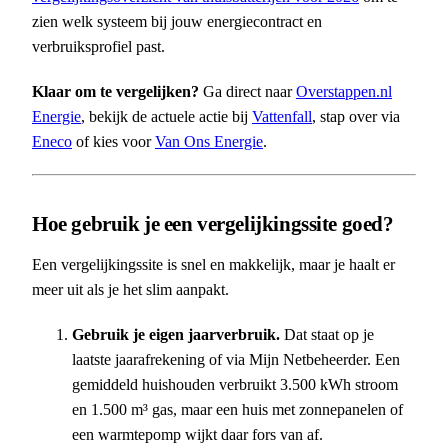
zien welk systeem bij jouw energiecontract en
verbruiksprofiel past.
Klaar om te vergelijken?
Ga direct naar
Overstappen.nl
Energie
, bekijk de actuele actie bij
Vattenfall
, stap over via
Eneco
of kies voor
Van Ons Energie
.
Hoe gebruik je een vergelijkingssite goed?
Een vergelijkingssite is snel en makkelijk, maar je haalt er
meer uit als je het slim aanpakt.
Gebruik je eigen jaarverbruik.
Dat staat op je
laatste jaarafrekening of via Mijn Netbeheerder. Een
gemiddeld huishouden verbruikt 3.500 kWh stroom
en 1.500 m³ gas, maar een huis met zonnepanelen of
een warmtepomp wijkt daar fors van af.