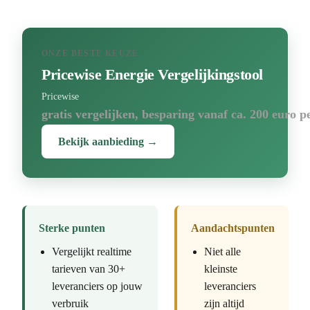
ONZE BESTE KEUZE
Pricewise Energie Vergelijkingstool
Pricewise
gratis vergelijken, besparing vanaf ca. 200 euro p
Bekijk aanbieding →
Sterke punten
Aandachtspunten
Vergelijkt realtime
Niet alle
tarieven van 30+
kleinste
leveranciers op jouw
leveranciers
verbruik
zijn altijd