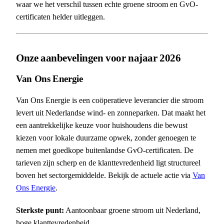
waar we het verschil tussen echte groene stroom en GvO-
certificaten helder uitleggen.
Onze aanbevelingen voor najaar 2026
Van Ons Energie
Van Ons Energie is een coöperatieve leverancier die stroom
levert uit Nederlandse wind- en zonneparken. Dat maakt het
een aantrekkelijke keuze voor huishoudens die bewust
kiezen voor lokale duurzame opwek, zonder genoegen te
nemen met goedkope buitenlandse GvO-certificaten. De
tarieven zijn scherp en de klanttevredenheid ligt structureel
boven het sectorgemiddelde. Bekijk de actuele actie via
Van
Ons Energie
.
Sterkste punt:
Aantoonbaar groene stroom uit Nederland,
hoge klanttevredenheid