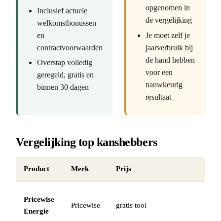
opgenomen in
Inclusief actuele
de vergelijking
welkomstbonussen
en
Je moet zelf je
contractvoorwaarden
jaarverbruik bij
de hand hebben
Overstap volledig
voor een
geregeld, gratis en
nauwkeurig
binnen 30 dagen
resultaat
Vergelijking top kanshebbers
Product
Merk
Prijs
Pricewise
Pricewise
gratis tool
Energie