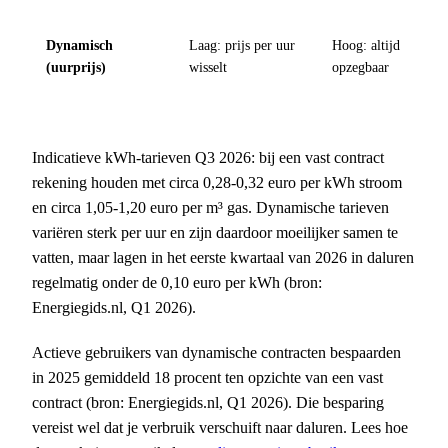
Dynamisch
Laag: prijs per uur
Hoog: altijd
(uurprijs)
wisselt
opzegbaar
Indicatieve kWh-tarieven Q3 2026: bij een vast contract
rekening houden met circa 0,28-0,32 euro per kWh stroom
en circa 1,05-1,20 euro per m³ gas. Dynamische tarieven
variëren sterk per uur en zijn daardoor moeilijker samen te
vatten, maar lagen in het eerste kwartaal van 2026 in daluren
regelmatig onder de 0,10 euro per kWh (bron:
Energiegids.nl, Q1 2026).
Actieve gebruikers van dynamische contracten bespaarden
in 2025 gemiddeld 18 procent ten opzichte van een vast
contract (bron: Energiegids.nl, Q1 2026). Die besparing
vereist wel dat je verbruik verschuift naar daluren. Lees hoe