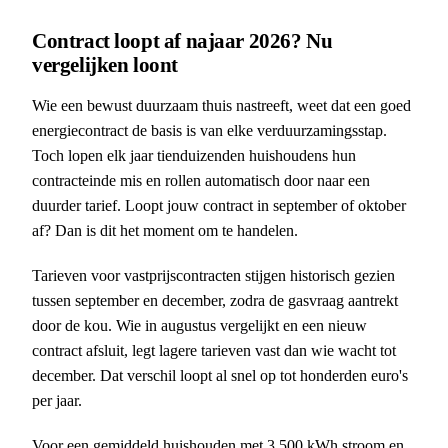
Contract loopt af najaar 2026? Nu
vergelijken loont
Wie een bewust duurzaam thuis nastreeft, weet dat een goed
energiecontract de basis is van elke verduurzamingsstap.
Toch lopen elk jaar tienduizenden huishoudens hun
contracteinde mis en rollen automatisch door naar een
duurder tarief. Loopt jouw contract in september of oktober
af? Dan is dit het moment om te handelen.
Tarieven voor vastprijscontracten stijgen historisch gezien
tussen september en december, zodra de gasvraag aantrekt
door de kou. Wie in augustus vergelijkt en een nieuw
contract afsluit, legt lagere tarieven vast dan wie wacht tot
december. Dat verschil loopt al snel op tot honderden euro's
per jaar.
Voor een gemiddeld huishouden met 3.500 kWh stroom en