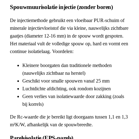
Spouwmuurisolatie injectie (zonder boren)
De injectiemethode gebruikt een vloeibaar PUR-schuim of
minerale injectievloeistof die via kleine, nauwelijks zichtbare
gaatjes (diameter 12-16 mm) in de spouw wordt gespoten.
Het materiaal vult de volledige spouw op, hard en vormt een
continue isolatielaag. Voordelen:
Kleinere boorgaten dan traditionele methoden
(nauwelijks zichtbaar na herstel)
Geschikt voor smalle spouwen vanaf 25 mm
Luchtdichte afdichting, ook rondom kozijnen
Geen verlies van isolatiewaarde door zakking (zoals
bij korrels)
De Rc-waarde die je bereikt ligt doorgaans tussen 1,1 en 1,3
m²K/W, afhankelijk van de spouwbreedte.
Parelsisolatie (EPS-parels)