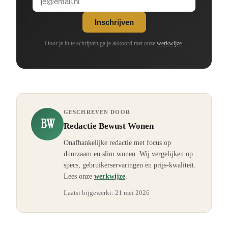
Inschrijven
Door je in te schrijven ga je akkoord met onze
werkwijze
.
GESCHREVEN DOOR
BW
Redactie Bewust Wonen
Onafhankelijke redactie met focus op
duurzaam en slim wonen. Wij vergelijken op
specs, gebruikerservaringen en prijs-kwaliteit.
Lees onze
werkwijze
.
Laatst bijgewerkt:
21 mei 2026