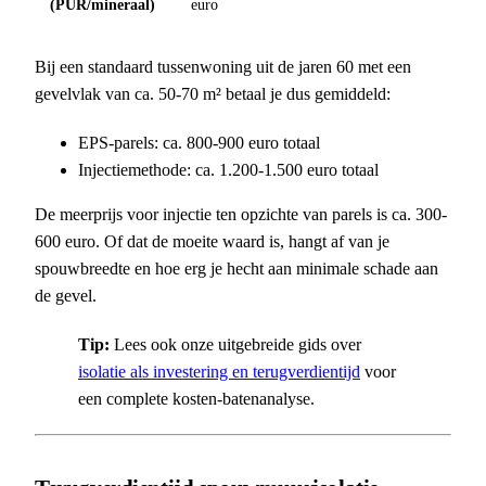
(PUR/mineraal)
euro
Bij een standaard tussenwoning uit de jaren 60 met een
gevelvlak van ca. 50-70 m² betaal je dus gemiddeld:
EPS-parels: ca. 800-900 euro totaal
Injectiemethode: ca. 1.200-1.500 euro totaal
De meerprijs voor injectie ten opzichte van parels is ca. 300-
600 euro. Of dat de moeite waard is, hangt af van je
spouwbreedte en hoe erg je hecht aan minimale schade aan
de gevel.
Tip:
Lees ook onze uitgebreide gids over
isolatie als investering en terugverdientijd
voor
een complete kosten-batenanalyse.