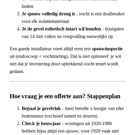
buiten
Je spouw volledig droog is
- vocht is een dealbreaker
voor elk isolatiemateriaal
Je de gevel esthetisch intact wil houden
- boorgaten
van 14 mm vallen na voegvulling nauwelijks op
Een goede installateur voert altijd eerst een
spouwinspectie
uit (endoscoop + vochtmeting). Dat is niet optioneel: je wil
niet dat je investering door optrekkend vocht teniet wordt
gedaan.
Hoe vraag je een offerte aan? Stappenplan
Bepaal je gevelvlak
- meet breedte x hoogte van elke
buitenmuur (exclusief ramen en deuren)
Check je bouwjaar
- woningen uit 1920-1980
hebben bijna altijd een spouw; voor 1920 vaak niet