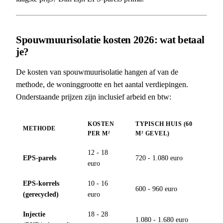
Spouwmuurisolatie kosten 2026: wat betaal
je?
De kosten van spouwmuurisolatie hangen af van de
methode, de woninggrootte en het aantal verdiepingen.
Onderstaande prijzen zijn inclusief arbeid en btw:
KOSTEN
TYPISCH HUIS (60
METHODE
PER M²
M² GEVEL)
12 - 18
EPS-parels
720 - 1.080 euro
euro
EPS-korrels
10 - 16
600 - 960 euro
(gerecycled)
euro
Injectie
18 - 28
1.080 - 1.680 euro