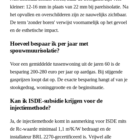
kleiner: 12-16 mm in plaats van 22 mm bij parelsisolatie. Na
het opvullen en overschilderen zijn ze nauwelijks zichtbaar.
De term 'zonder boren' verwijst voornamelijk op het gevoel
en de esthetische impact.
Hoeveel bespaar ik per jaar met
spouwmuurisolatie?
Voor een gemiddelde tussenwoning uit de jaren 60 is de
besparing 200-280 euro per jaar op aardgas. Bij stijgende
gasprijzen loopt dat op. De exacte besparing hangt af van je
stookgedrag, woninggrootte en de beginsituatie.
Kan ik ISDE-subsidie krijgen voor de
injectiemethode?
Ja, de injectiemethode komt in aanmerking voor ISDE mits
de Rc-waarde minimaal 1,1 m²K/W bedraagt en de
installateur BRL 2270-gecertificeerd is. Vrijwel alle