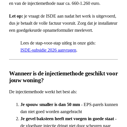
en van de injectiemethode naar ca. 660-1.260 euro.
Let op:
je vraagt de ISDE aan nadat het werk is uitgevoerd,
dus je betaalt de volle factuur vooruit. Zorg dat je installateur
een goedgekeurde opnameformulier meelevert.
Lees de stap-voor-stap uitleg in onze gids:
ISDE-subsidie 2026 aanvragen
.
Wanneer is de injectiemethode geschikt voor
jouw woning?
De injectiemethode werkt het best als:
Je spouw smaller is dan 50 mm
- EPS-parels kunnen
dan niet goed worden aangebracht
Je gevel baksteen heeft met voegen in goede staat
-
de vloeibare injectie dringt niet door scheuren naar