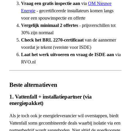
Vraag een gratis inspectie aan
via
OM Nieuwe
Energie
- gecertificeerde installateurs komen langs
voor een spouwinspectie en offerte
Vergelijk minimaal 2 offertes
- prijsverschillen tot
30% zijn normaal
Check het BRL 2270-certificaat
van de aannemer
voordat je tekent (vereiste voor ISDE)
Laat het werk uitvoeren en vraag de ISDE aan
via
RVO.nl
Beste alternatieven
1. Vattenfall + installatiepartner (via
energiepakket)
Als je toch ook je energieleverancier wil overstappen, biedt
Vattenfall soms gecombineerde deals waarbij isolatie via een
partnerbedrijf wordt aangeboden. Niet altijd de goedkoopste,