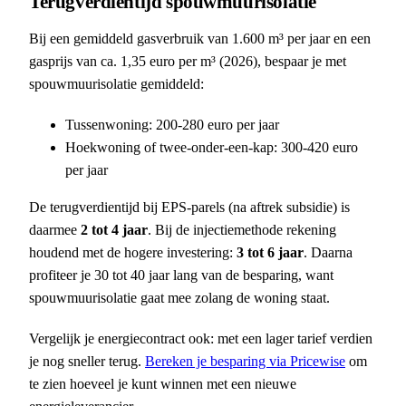
Terugverdientijd spouwmuurisolatie
Bij een gemiddeld gasverbruik van 1.600 m³ per jaar en een
gasprijs van ca. 1,35 euro per m³ (2026), bespaar je met
spouwmuurisolatie gemiddeld:
Tussenwoning: 200-280 euro per jaar
Hoekwoning of twee-onder-een-kap: 300-420 euro
per jaar
De terugverdientijd bij EPS-parels (na aftrek subsidie) is
daarmee
2 tot 4 jaar
. Bij de injectiemethode rekening
houdend met de hogere investering:
3 tot 6 jaar
. Daarna
profiteer je 30 tot 40 jaar lang van de besparing, want
spouwmuurisolatie gaat mee zolang de woning staat.
Vergelijk je energiecontract ook: met een lager tarief verdien
je nog sneller terug.
Bereken je besparing via Pricewise
om
te zien hoeveel je kunt winnen met een nieuwe