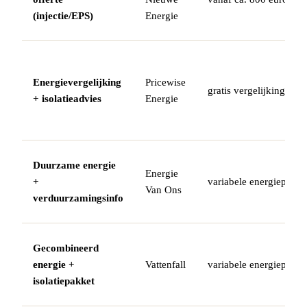
(injectie/EPS)
Energie
Energievergelijking
Pricewise
gratis vergelijking
+ isolatieadvies
Energie
Duurzame energie
Energie
+
variabele energieprijs
Van Ons
verduurzamingsinfo
Gecombineerd
energie +
Vattenfall
variabele energieprijs
isolatiepakket