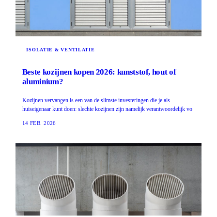
ISOLATIE & VENTILATIE
Beste kozijnen kopen 2026: kunststof, hout of
aluminium?
Kozijnen vervangen is een van de slimste investeringen die je als
huiseigenaar kunt doen: slechte kozijnen zijn namelijk verantwoordelijk vo
14 FEB. 2026