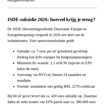
energieleverancier.
ISDE-subsidie 2026: hoeveel krijg je terug?
De ISDE (Investeringssubsidie Duurzame Energie en
Energiebesparing) vergoedt in 2026 een deel van de
isolatiekosten. Voor spouwmuurisolatie geldt:
Subsidie: ca. 7 euro per m² geïsoleerd gevelvlak
(bedrag kan licht wijzigen bij budgetaanpassingen)
Minimum Rc-waarde: 1,1 m²K/W (injectie en EPS
halen dit ruim)
Aanvraag: via RVO.nl, binnen 24 maanden na
installatie
Vereiste: installateur met geldig BRL 2270-certificaat
Bij 60 m² gevel levert dat ca. 420 euro subsidie op. Daarmee
dalen de netto kosten van EPS-parels naar ca. 380-660 euro