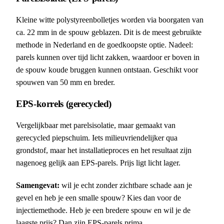
Kleine witte polystyreenbolletjes worden via boorgaten van
ca. 22 mm in de spouw geblazen. Dit is de meest gebruikte
methode in Nederland en de goedkoopste optie. Nadeel:
parels kunnen over tijd licht zakken, waardoor er boven in
de spouw koude bruggen kunnen ontstaan. Geschikt voor
spouwen van 50 mm en breder.
EPS-korrels (gerecycled)
Vergelijkbaar met parelsisolatie, maar gemaakt van
gerecycled piepschuim. Iets milieuvriendelijker qua
grondstof, maar het installatieproces en het resultaat zijn
nagenoeg gelijk aan EPS-parels. Prijs ligt licht lager.
Samengevat:
wil je echt zonder zichtbare schade aan je
gevel en heb je een smalle spouw? Kies dan voor de
injectiemethode. Heb je een bredere spouw en wil je de
laagste prijs? Dan zijn EPS-parels prima.