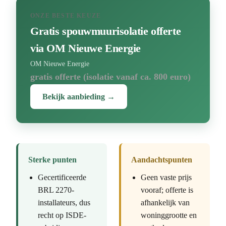
ONZE BESTE KEUZE
Gratis spouwmuurisolatie offerte
via OM Nieuwe Energie
OM Nieuwe Energie
gratis offerte (isolatie vanaf ca. 800 euro)
Bekijk aanbieding →
Sterke punten
Aandachtspunten
Gecertificeerde
Geen vaste prijs
BRL 2270-
vooraf; offerte is
installateurs, dus
afhankelijk van
recht op ISDE-
woninggrootte en