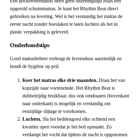
Een pocketveermatras heeft geen uitzettingstijd zoals een
opgerold schuimmatras. Je kunt het Rhythm Beat direct
gebruiken na levering. Wel is het verstandig het matras de
eerste nacht zonder hoeslaken te laten luchten als het in
plastic verpakking is geleverd.
Onderhoudstips
Goed matrasbeheer verlengt de levensduur aanzienlijk en
houdt de hygiëne op peil.
Keer het matras elke drie maanden.
Draai het van
kopzijde naar voeteneinde. Het Rhythm Beat is
dubbelzijdig bruikbaar, dus ook omdraaien (bovenkant
naar onderkant) is mogelijk en verstandig om
eenzijdige slijtage te voorkomen.
Luchten.
Sla het beddengoed elke ochtend een
kwartier open voordat je het bed opmaakt. Zo
verdampt het vocht dat tijdens de nacht is opgenomen.