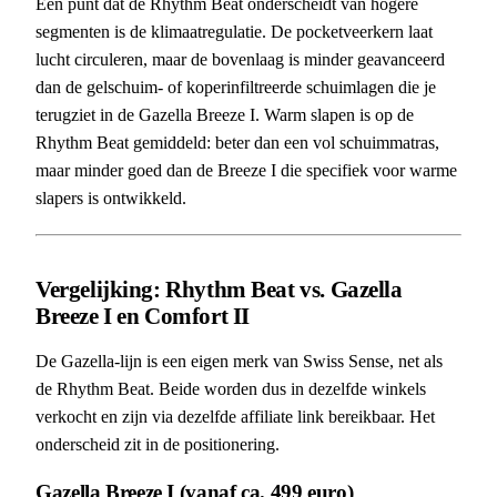
Een punt dat de Rhythm Beat onderscheidt van hogere
segmenten is de klimaatregulatie. De pocketveerkern laat
lucht circuleren, maar de bovenlaag is minder geavanceerd
dan de gelschuim- of koperinfiltreerde schuimlagen die je
terugziet in de Gazella Breeze I. Warm slapen is op de
Rhythm Beat gemiddeld: beter dan een vol schuimmatras,
maar minder goed dan de Breeze I die specifiek voor warme
slapers is ontwikkeld.
Vergelijking: Rhythm Beat vs. Gazella
Breeze I en Comfort II
De Gazella-lijn is een eigen merk van Swiss Sense, net als
de Rhythm Beat. Beide worden dus in dezelfde winkels
verkocht en zijn via dezelfde affiliate link bereikbaar. Het
onderscheid zit in de positionering.
Gazella Breeze I (vanaf ca. 499 euro)