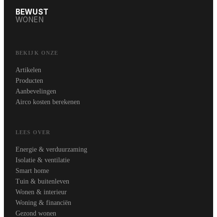
BEWUST
WONEN
BEKIJK ONZE
Artikelen
Producten
Aanbevelingen
Airco kosten berekenen
LEES OVER
Energie & verduurzaming
Isolatie & ventilatie
Smart home
Tuin & buitenleven
Wonen & interieur
Woning & financiën
Gezond wonen