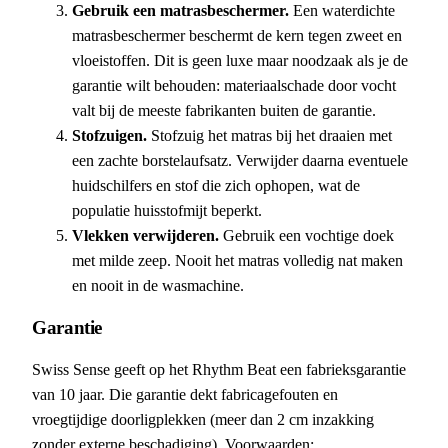
Gebruik een matrasbeschermer.
Een waterdichte
matrasbeschermer beschermt de kern tegen zweet en
vloeistoffen. Dit is geen luxe maar noodzaak als je de
garantie wilt behouden: materiaalschade door vocht
valt bij de meeste fabrikanten buiten de garantie.
Stofzuigen.
Stofzuig het matras bij het draaien met
een zachte borstelaufsatz. Verwijder daarna eventuele
huidschilfers en stof die zich ophopen, wat de
populatie huisstofmijt beperkt.
Vlekken verwijderen.
Gebruik een vochtige doek
met milde zeep. Nooit het matras volledig nat maken
en nooit in de wasmachine.
Garantie
Swiss Sense geeft op het Rhythm Beat een fabrieksgarantie
van 10 jaar. Die garantie dekt fabricagefouten en
vroegtijdige doorligplekken (meer dan 2 cm inzakking
zonder externe beschadiging). Voorwaarden: