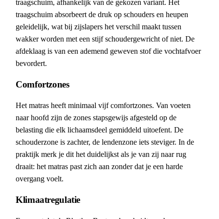
traagschuim, afhankelijk van de gekozen variant. Het
traagschuim absorbeert de druk op schouders en heupen
geleidelijk, wat bij zijslapers het verschil maakt tussen
wakker worden met een stijf schoudergewricht of niet. De
afdeklaag is van een ademend geweven stof die vochtafvoer
bevordert.
Comfortzones
Het matras heeft minimaal vijf comfortzones. Van voeten
naar hoofd zijn de zones stapsgewijs afgesteld op de
belasting die elk lichaamsdeel gemiddeld uitoefent. De
schouderzone is zachter, de lendenzone iets steviger. In de
praktijk merk je dit het duidelijkst als je van zij naar rug
draait: het matras past zich aan zonder dat je een harde
overgang voelt.
Klimaatregulatie