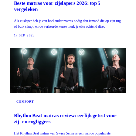
Beste matras voor zijslapers 2026: top 5
vergeleken
Als zijslaper heb je een heel ander matras nodig dan iemand die op zijn rug
of buik slaapt, en de verkeerde keuze merk je elke ochtend direc
17 SEP. 2025
COMFORT
Rhythm Beat matras review: eerlijk getest voor
zij- en rugliggers
Het Rhythm Beat matras van Swiss Sense is een van de populairste