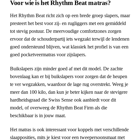
Voor wie is het Rhythm Beat matras?
Het Rhythm Beat richt zich op een brede groep slapers, maar
presteert het best voor zij- en rugliggers met een gemiddeld
tot stevig postuur. De meervoudige comfortzones zorgen
ervoor dat de schouderpartij iets wegzakt terwijl de lendenen
goed ondersteund blijven, wat klassiek het profiel is van een
goed pocketveermatras voor zijslapers.
Buikslapers zijn minder goed af met dit model. De zachte
bovenlaag kan er bij buikslapers voor zorgen dat de heupen
te ver wegzakken, waardoor de lage rug overstrekt. Weeg je
meer dan 100 kilo, dan kun je beter kijken naar de stevigere
hardheidsgraad die Swiss Sense ook aanbiedt voor dit
model, of overweeg de Rhythm Beat Firm als die
beschikbaar is in jouw maat.
Het matras is ook interessant voor koppels met verschillende
slaapposities, mits je kiest voor een tweepersoonsmaat met