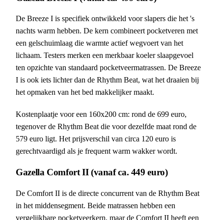
De Breeze I is specifiek ontwikkeld voor slapers die het 's
nachts warm hebben. De kern combineert pocketveren met
een gelschuimlaag die warmte actief wegvoert van het
lichaam. Testers merken een merkbaar koeler slaapgevoel
ten opzichte van standaard pocketveermatrassen. De Breeze
I is ook iets lichter dan de Rhythm Beat, wat het draaien bij
het opmaken van het bed makkelijker maakt.
Kostenplaatje voor een 160x200 cm: rond de 699 euro,
tegenover de Rhythm Beat die voor dezelfde maat rond de
579 euro ligt. Het prijsverschil van circa 120 euro is
gerechtvaardigd als je frequent warm wakker wordt.
Gazella Comfort II (vanaf ca. 449 euro)
De Comfort II is de directe concurrent van de Rhythm Beat
in het middensegment. Beide matrassen hebben een
vergelijkbare pocketveerkern, maar de Comfort II heeft een