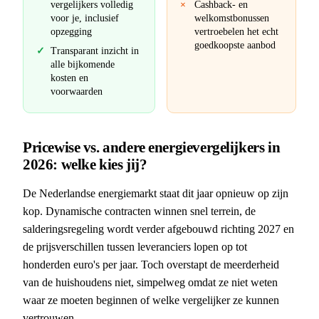
vergelijkers volledig
Cashback- en
voor je, inclusief
welkomstbonussen
opzegging
vertroebelen het echt
goedkoopste aanbod
Transparant inzicht in
alle bijkomende
kosten en
voorwaarden
Pricewise vs. andere energievergelijkers in
2026: welke kies jij?
De Nederlandse energiemarkt staat dit jaar opnieuw op zijn
kop. Dynamische contracten winnen snel terrein, de
salderingsregeling wordt verder afgebouwd richting 2027 en
de prijsverschillen tussen leveranciers lopen op tot
honderden euro's per jaar. Toch overstapt de meerderheid
van de huishoudens niet, simpelweg omdat ze niet weten
waar ze moeten beginnen of welke vergelijker ze kunnen
vertrouwen.