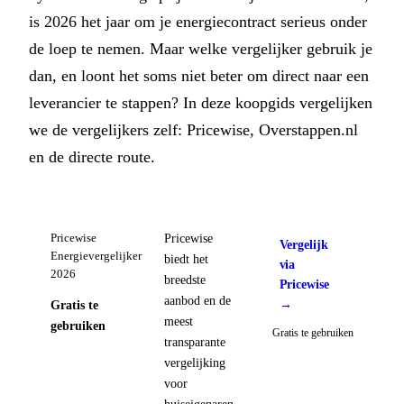
is 2026 het jaar om je energiecontract serieus onder
de loep te nemen. Maar welke vergelijker gebruik je
dan, en loont het soms niet beter om direct naar een
leverancier te stappen? In deze koopgids vergelijken
we de vergelijkers zelf: Pricewise, Overstappen.nl
en de directe route.
Pricewise
Pricewise
Vergelijk
Energievergelijker
biedt het
via
2026
breedste
Pricewise
aanbod en de
→
Gratis te
meest
gebruiken
Gratis te gebruiken
transparante
vergelijking
voor