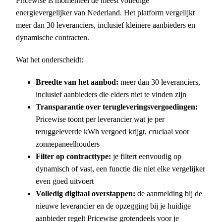
Pricewise is momenteel de meest volledige
energievergelijker van Nederland. Het platform vergelijkt
meer dan 30 leveranciers, inclusief kleinere aanbieders en
dynamische contracten.
Wat het onderscheidt:
Breedte van het aanbod:
meer dan 30 leveranciers,
inclusief aanbieders die elders niet te vinden zijn
Transparantie over terugleveringsvergoedingen:
Pricewise toont per leverancier wat je per
teruggeleverde kWh vergoed krijgt, cruciaal voor
zonnepaneelhouders
Filter op contracttype:
je filtert eenvoudig op
dynamisch of vast, een functie die niet elke vergelijker
even goed uitvoert
Volledig digitaal overstappen:
de aanmelding bij de
nieuwe leverancier en de opzegging bij je huidige
aanbieder regelt Pricewise grotendeels voor je