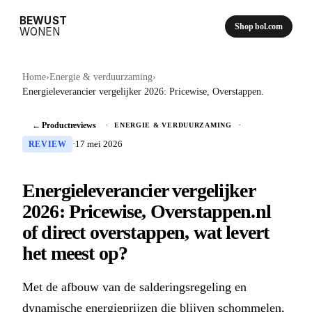
BEWUST
Shop bol.com
WONEN
Home
›
Energie & verduurzaming
›
Energieleverancier vergelijker 2026: Pricewise, Overstappen.
← Productreviews
·
·
ENERGIE & VERDUURZAMING
·
17 mei 2026
REVIEW
Energieleverancier vergelijker
2026: Pricewise, Overstappen.nl
of direct overstappen, wat levert
het meest op?
Met de afbouw van de salderingsregeling en
dynamische energieprijzen die blijven schommelen,