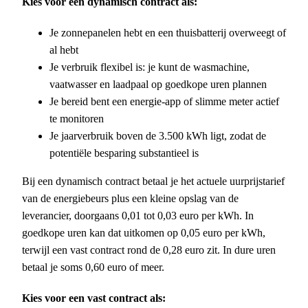
Kies voor een dynamisch contract als:
Je zonnepanelen hebt en een thuisbatterij overweegt of
al hebt
Je verbruik flexibel is: je kunt de wasmachine,
vaatwasser en laadpaal op goedkope uren plannen
Je bereid bent een energie-app of slimme meter actief
te monitoren
Je jaarverbruik boven de 3.500 kWh ligt, zodat de
potentiële besparing substantieel is
Bij een dynamisch contract betaal je het actuele uurprijstarief
van de energiebeurs plus een kleine opslag van de
leverancier, doorgaans 0,01 tot 0,03 euro per kWh. In
goedkope uren kan dat uitkomen op 0,05 euro per kWh,
terwijl een vast contract rond de 0,28 euro zit. In dure uren
betaal je soms 0,60 euro of meer.
Kies voor een vast contract als: