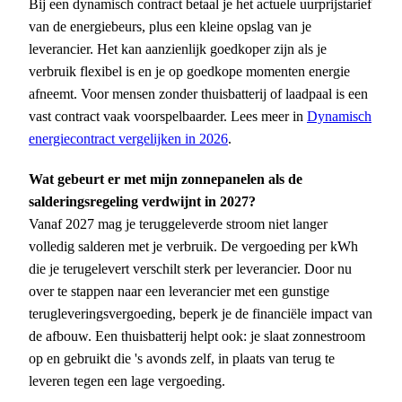
Bij een dynamisch contract betaal je het actuele uurprijstarief
van de energiebeurs, plus een kleine opslag van je
leverancier. Het kan aanzienlijk goedkoper zijn als je
verbruik flexibel is en je op goedkope momenten energie
afneemt. Voor mensen zonder thuisbatterij of laadpaal is een
vast contract vaak voorspelbaarder. Lees meer in
Dynamisch
energiecontract vergelijken in 2026
.
Wat gebeurt er met mijn zonnepanelen als de
salderingsregeling verdwijnt in 2027?
Vanaf 2027 mag je teruggeleverde stroom niet langer
volledig salderen met je verbruik. De vergoeding per kWh
die je terugelevert verschilt sterk per leverancier. Door nu
over te stappen naar een leverancier met een gunstige
terugleveringsvergoeding, beperk je de financiële impact van
de afbouw. Een thuisbatterij helpt ook: je slaat zonnestroom
op en gebruikt die 's avonds zelf, in plaats van terug te
leveren tegen een lage vergoeding.