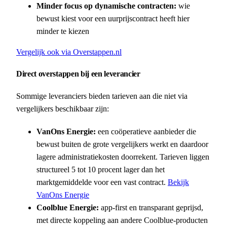
Minder focus op dynamische contracten:
wie
bewust kiest voor een uurprijscontract heeft hier
minder te kiezen
Vergelijk ook via Overstappen.nl
Direct overstappen bij een leverancier
Sommige leveranciers bieden tarieven aan die niet via
vergelijkers beschikbaar zijn:
VanOns Energie:
een coöperatieve aanbieder die
bewust buiten de grote vergelijkers werkt en daardoor
lagere administratiekosten doorrekent. Tarieven liggen
structureel 5 tot 10 procent lager dan het
marktgemiddelde voor een vast contract.
Bekijk
VanOns Energie
Coolblue Energie:
app-first en transparant geprijsd,
met directe koppeling aan andere Coolblue-producten