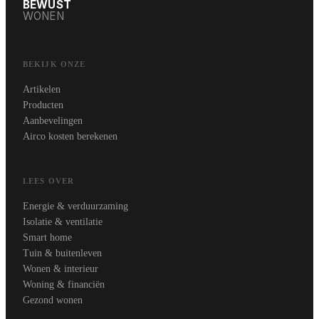
BEWUST
WONEN
BEKIJK ONZE
Artikelen
Producten
Aanbevelingen
Airco kosten berekenen
LEES OVER
Energie & verduurzaming
Isolatie & ventilatie
Smart home
Tuin & buitenleven
Wonen & interieur
Woning & financiën
Gezond wonen