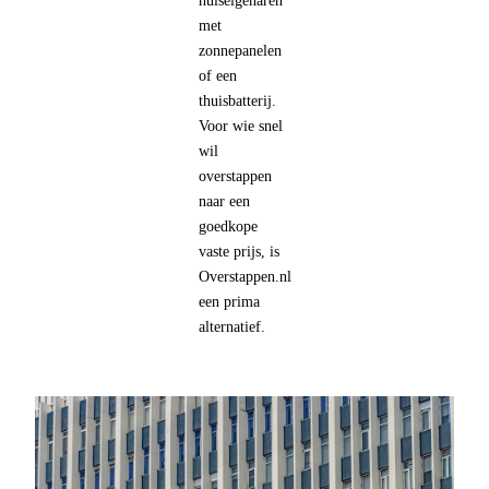
huiseigenaren
met
zonnepanelen
of een
thuisbatterij.
Voor wie snel
wil
overstappen
naar een
goedkope
vaste prijs, is
Overstappen.nl
een prima
alternatief.