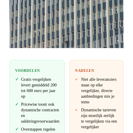
VOORDELEN
NADELEN
Gratis vergelijken
Niet alle leveranciers
levert gemiddeld 200
staan op elke
tot 600 euro per jaar
vergelijker, directe
op
aanbiedingen mis je
soms
Pricewise toont ook
dynamische contracten
Dynamische tarieven
en
zijn moeilijk eerlijk
salderingsvoorwaarden
te vergelijken via een
vergelijker
Overstappen regelen