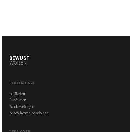
BEWUST
WONEN
BEKIJK ONZE
Artikelen
Producten
Aanbevelingen
Airco kosten berekenen
LEES OVER