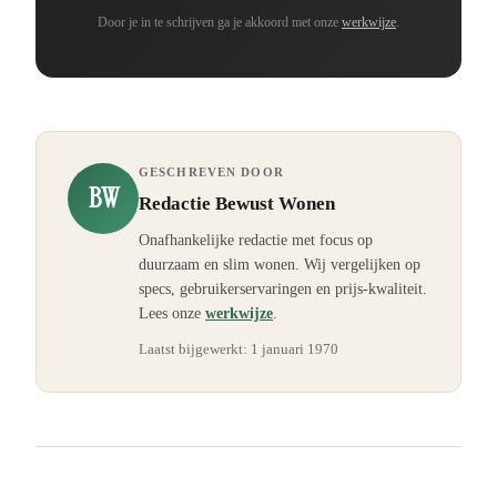
Door je in te schrijven ga je akkoord met onze
werkwijze
.
GESCHREVEN DOOR
BW
Redactie Bewust Wonen
Onafhankelijke redactie met focus op
duurzaam en slim wonen. Wij vergelijken op
specs, gebruikerservaringen en prijs-kwaliteit.
Lees onze
werkwijze
.
Laatst bijgewerkt:
1 januari 1970