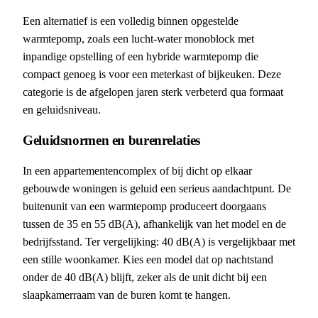
Een alternatief is een volledig binnen opgestelde
warmtepomp, zoals een lucht-water monoblock met
inpandige opstelling of een hybride warmtepomp die
compact genoeg is voor een meterkast of bijkeuken. Deze
categorie is de afgelopen jaren sterk verbeterd qua formaat
en geluidsniveau.
Geluidsnormen en burenrelaties
In een appartementencomplex of bij dicht op elkaar
gebouwde woningen is geluid een serieus aandachtpunt. De
buitenunit van een warmtepomp produceert doorgaans
tussen de 35 en 55 dB(A), afhankelijk van het model en de
bedrijfsstand. Ter vergelijking: 40 dB(A) is vergelijkbaar met
een stille woonkamer. Kies een model dat op nachtstand
onder de 40 dB(A) blijft, zeker als de unit dicht bij een
slaapkamerraam van de buren komt te hangen.