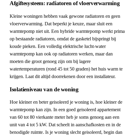
Afgiftesysteem: radiatoren of vloerverwarming
Kleine woningen hebben vaak gewone radiatoren en geen
vloerverwarming. Dat beperkt je keuze, maar sluit een
warmtepomp niet uit. Een hybride warmtepomp werkt prima
op bestaande radiatoren, omdat de gasketel bijspringt bij
koude pieken. Een volledig elektrische lucht-water
warmtepomp kan ook op radiatoren werken, maar dan
moeten die groot genoeg zijn om bij lagere
watertemperaturen (rond 45 tot 50 graden) het huis warm te
krijgen. Laat dit altijd doorrekenen door een installateur.
Isolatieniveau van de woning
Hoe kleiner en beter geisoleerd je woning is, hoe kleiner de
warmtepomp kan zijn. In een goed geisoleerd appartement
van 60 tot 80 vierkante meter heb je soms genoeg aan een
unit van 4 tot 5 kW. Dat scheelt in aanschafkosten en in de
benodigde ruimte. Is je woning slecht geisoleerd, begin dan