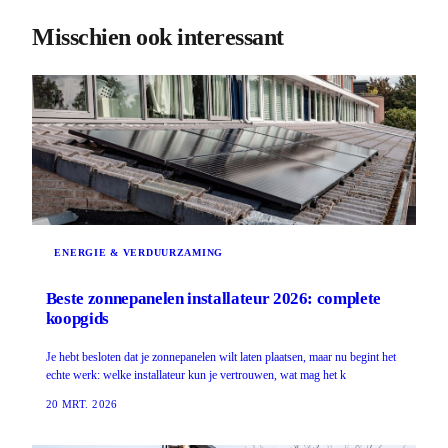
Misschien ook interessant
ENERGIE & VERDUURZAMING
Beste zonnepanelen installateur 2026: complete
koopgids
Je hebt besloten dat je zonnepanelen wilt laten plaatsen, maar nu begint het
echte werk: welke installateur kun je vertrouwen, wat mag het k
20 MRT. 2026