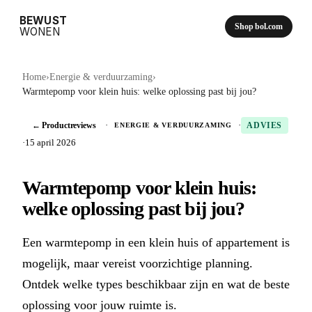
BEWUST
Shop bol.com
WONEN
Home
›
Energie & verduurzaming
›
Warmtepomp voor klein huis: welke oplossing past bij jou?
← Productreviews
·
·
ENERGIE & VERDUURZAMING
ADVIES
·
15 april 2026
Warmtepomp voor klein huis:
welke oplossing past bij jou?
Een warmtepomp in een klein huis of appartement is
mogelijk, maar vereist voorzichtige planning.
Ontdek welke types beschikbaar zijn en wat de beste
oplossing voor jouw ruimte is.