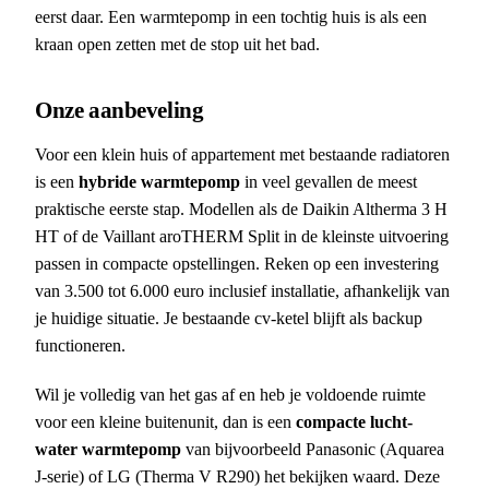
eerst daar. Een warmtepomp in een tochtig huis is als een
kraan open zetten met de stop uit het bad.
Onze aanbeveling
Voor een klein huis of appartement met bestaande radiatoren
is een
hybride warmtepomp
in veel gevallen de meest
praktische eerste stap. Modellen als de Daikin Altherma 3 H
HT of de Vaillant aroTHERM Split in de kleinste uitvoering
passen in compacte opstellingen. Reken op een investering
van 3.500 tot 6.000 euro inclusief installatie, afhankelijk van
je huidige situatie. Je bestaande cv-ketel blijft als backup
functioneren.
Wil je volledig van het gas af en heb je voldoende ruimte
voor een kleine buitenunit, dan is een
compacte lucht-
water warmtepomp
van bijvoorbeeld Panasonic (Aquarea
J-serie) of LG (Therma V R290) het bekijken waard. Deze