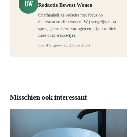
BW
Redactie Bewust Wonen
Onafhankelijke redactie met focus op
duurzaam en slim wonen. Wij vergelijken op
specs, gebruikerservaringen en prijs-kwaliteit.
Lees onze
werkwijze
.
Laatst bijgewerkt:
23 mei 2026
Misschien ook interessant