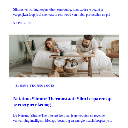
Slimme verlichting kopen klinkt eenvoudig, maar zodra je begint te
vergelijken loop je al snel vast in een woud van hubs, protocollen en pri
5 APR. 2026
SLIMME TECHNOLOGIE
Netatmo Slimme Thermostaat: Slim besparen op
je energierekening
De Netatmo Slimme Thermostaat leert van je gewoonten en regelt je
verwarming intelligent. Met app-besturing en energie-inzicht bespaar je to