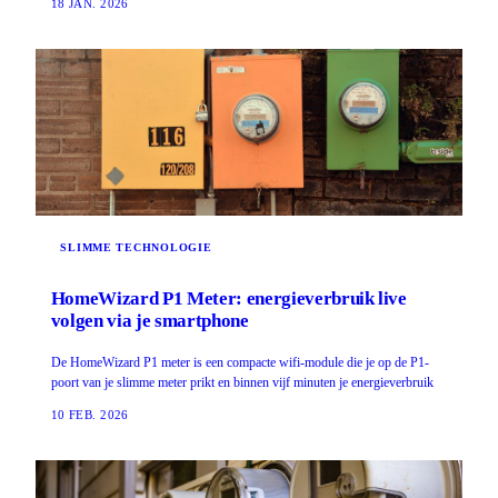
18 JAN. 2026
SLIMME TECHNOLOGIE
HomeWizard P1 Meter: energieverbruik live
volgen via je smartphone
De HomeWizard P1 meter is een compacte wifi-module die je op de P1-
poort van je slimme meter prikt en binnen vijf minuten je energieverbruik
10 FEB. 2026