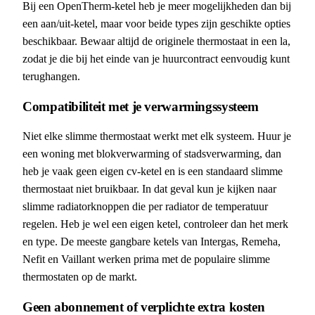
Bij een OpenTherm-ketel heb je meer mogelijkheden dan bij
een aan/uit-ketel, maar voor beide types zijn geschikte opties
beschikbaar. Bewaar altijd de originele thermostaat in een la,
zodat je die bij het einde van je huurcontract eenvoudig kunt
terughangen.
Compatibiliteit met je verwarmingssysteem
Niet elke slimme thermostaat werkt met elk systeem. Huur je
een woning met blokverwarming of stadsverwarming, dan
heb je vaak geen eigen cv-ketel en is een standaard slimme
thermostaat niet bruikbaar. In dat geval kun je kijken naar
slimme radiatorknoppen die per radiator de temperatuur
regelen. Heb je wel een eigen ketel, controleer dan het merk
en type. De meeste gangbare ketels van Intergas, Remeha,
Nefit en Vaillant werken prima met de populaire slimme
thermostaten op de markt.
Geen abonnement of verplichte extra kosten