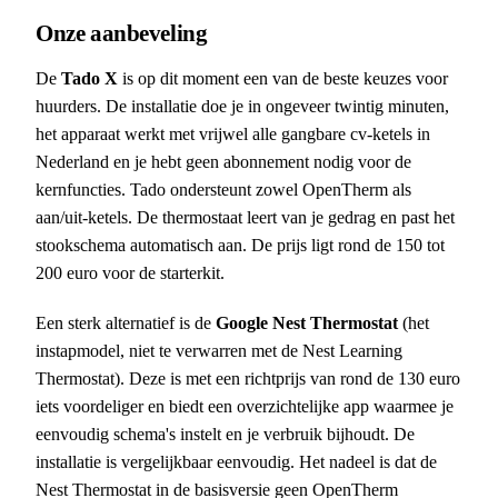
Onze aanbeveling
De
Tado X
is op dit moment een van de beste keuzes voor
huurders. De installatie doe je in ongeveer twintig minuten,
het apparaat werkt met vrijwel alle gangbare cv-ketels in
Nederland en je hebt geen abonnement nodig voor de
kernfuncties. Tado ondersteunt zowel OpenTherm als
aan/uit-ketels. De thermostaat leert van je gedrag en past het
stookschema automatisch aan. De prijs ligt rond de 150 tot
200 euro voor de starterkit.
Een sterk alternatief is de
Google Nest Thermostat
(het
instapmodel, niet te verwarren met de Nest Learning
Thermostat). Deze is met een richtprijs van rond de 130 euro
iets voordeliger en biedt een overzichtelijke app waarmee je
eenvoudig schema's instelt en je verbruik bijhoudt. De
installatie is vergelijkbaar eenvoudig. Het nadeel is dat de
Nest Thermostat in de basisversie geen OpenTherm