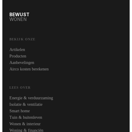
BEWUST
WONEN
BEKIJK ONZE
Artikelen
Producten
Aanbevelingen
Airco kosten berekenen
LEES OVER
Energie & verduurzaming
Isolatie & ventilatie
Smart home
Tuin & buitenleven
Wonen & interieur
Woning & financiën