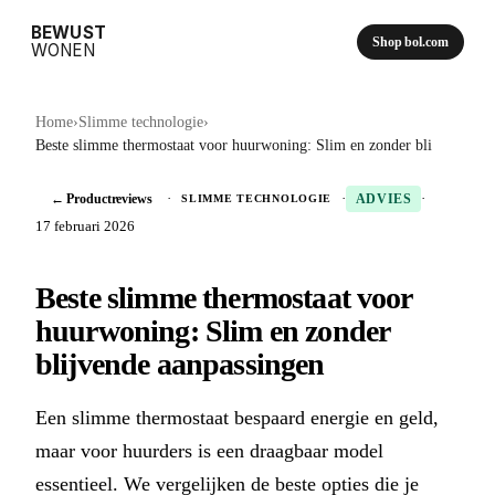
BEWUST
Shop bol.com
WONEN
Home
›
Slimme technologie
›
Beste slimme thermostaat voor huurwoning: Slim en zonder bli
← Productreviews
·
·
·
SLIMME TECHNOLOGIE
ADVIES
17 februari 2026
Beste slimme thermostaat voor
huurwoning: Slim en zonder
blijvende aanpassingen
Een slimme thermostaat bespaard energie en geld,
maar voor huurders is een draagbaar model
essentieel. We vergelijken de beste opties die je