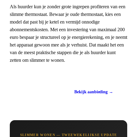
Als huurder kun je zonder grote ingrepen profiteren van een
slimme thermostaat. Bewaar je oude thermostaat, kies een
model dat past bij je ketel en vermijd onnodige
abonnementskosten. Met een investering van maximaal 200
euro bespaar je structureel op je energierekening, en je neemt
het apparaat gewoon mee als je verhuist. Dat maakt het een
van de meest praktische stappen die je als huurder kunt
zetten om slimmer te wonen.
Vergelijk opties
Bekijk aanbieding →
Vanaf €80
SLIMMER WONEN — TWEEWEKELIJKSE UPDATE