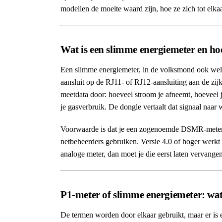
modellen de moeite waard zijn, hoe ze zich tot elk
Wat is een slimme energiemeter en ho
Een slimme energiemeter, in de volksmond ook wel 
aansluit op de RJ11- of RJ12-aansluiting aan de zij
meetdata door: hoeveel stroom je afneemt, hoeveel 
je gasverbruik. De dongle vertaalt dat signaal naar w
Voorwaarde is dat je een zogenoemde DSMR-meter h
netbeheerders gebruiken. Versie 4.0 of hoger werkt 
analoge meter, dan moet je die eerst laten vervangen 
P1-meter of slimme energiemeter: wat 
De termen worden door elkaar gebruikt, maar er is e