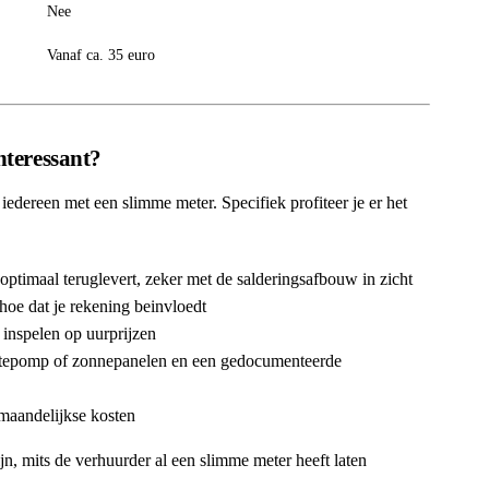
Nee
Vanaf ca. 35 euro
nteressant?
iedereen met een slimme meter. Specifiek profiteer je er het
optimaal teruglevert, zeker met de salderingsafbouw in zicht
 hoe dat je rekening beinvloedt
 inspelen op uurprijzen
armtepomp of zonnepanelen en een gedocumenteerde
 maandelijkse kosten
n, mits de verhuurder al een slimme meter heeft laten