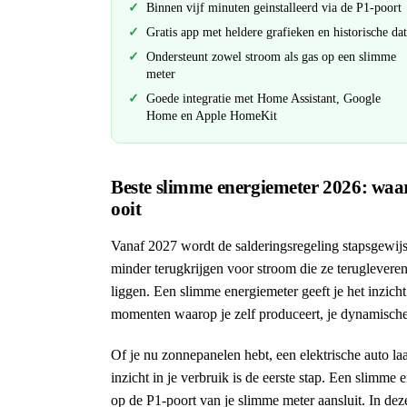
Binnen vijf minuten geinstalleerd via de P1-poort
Gratis app met heldere grafieken en historische dat
Ondersteunt zowel stroom als gas op een slimme
meter
Goede integratie met Home Assistant, Google
Home en Apple HomeKit
Beste slimme energiemeter 2026: waar
ooit
Vanaf 2027 wordt de salderingsregeling stapsgewij
minder terugkrijgen voor stroom die ze terugleveren a
liggen. Een slimme energiemeter geeft je het inzicht
momenten waarop je zelf produceert, je dynamische ta
Of je nu zonnepanelen hebt, een elektrische auto l
inzicht in je verbruik is de eerste stap. Een slimme e
op de P1-poort van je slimme meter aansluit. In dez