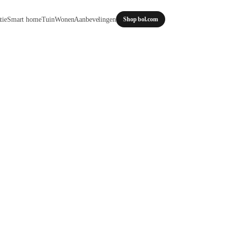
tie
Smart home
Tuin
Wonen
Aanbevelingen
Shop bol.com