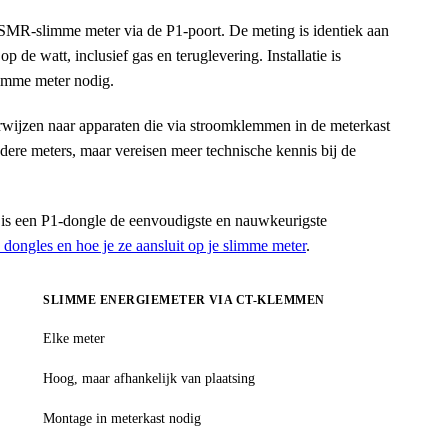
 DSMR-slimme meter via de P1-poort. De meting is identiek aan
p de watt, inclusief gas en teruglevering. Installatie is
limme meter nodig.
rwijzen naar apparaten die via stroomklemmen in de meterkast
ere meters, maar vereisen meer technische kennis bij de
s een P1-dongle de eenvoudigste en nauwkeurigste
 dongles en hoe je ze aansluit op je slimme meter
.
SLIMME ENERGIEMETER VIA CT-KLEMMEN
Elke meter
Hoog, maar afhankelijk van plaatsing
Montage in meterkast nodig