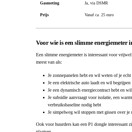
Gasmeting
Ja, via DSMR
Prijs
Vanaf ca. 25 euro
Voor wie is een slimme energiemeter i
Een slimme energiemeter is interessant voor vrijwel 
meest van als:
Je zonnepanelen hebt en wil weten of je echt 
Je een elektrische auto laadt en wil begrijpen
Je een dynamisch energiecontract hebt en wil
Je subsidie aanvraagt voor isolatie, een w
verbruiksbaseline nodig hebt
Je simpelweg wil stoppen met gissen over je
Ook voor huurders kan een P1 dongle interessant zij
plaatsen.