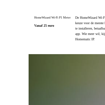
De HomeWizard Wi-Fi 
HomeWizard Wi-Fi P1 Meter
keuze voor de meeste 
Vanaf 25 euro
te installeren, betaalb
app. Wie meer wil, ki
Homematic IP.