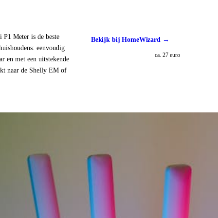
P1 Meter is de beste
Bekijk bij HomeWizard →
huishoudens: eenvoudig
ca. 27 euro
aar en met een uitstekende
jkt naar de Shelly EM of