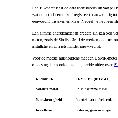
Een P1-meter leest de data rechtstreeks uit van je
wat de netbeheerder zelf registreert: nauwkeurig tot o
eenvoudig: insteken en klaar. Nadeel: je hebt een s
Een slimme energiemeter in bredere zin kan ook ve
meten, zoals de Shelly EM. Die werken ook met oud
installatie en zijn iets minder nauwkeurig.
Voor de meeste huishoudens met een DSMR-meter i
oplossing. Lees ook onze uitgebreide uitleg over
P1
KENMERK
P1-METER (DONGLE)
Vereiste meter
DSMR slimme meter
Nauwkeurigheid
Identiek aan netbeheerder
Installatie
Insteken, geen montage