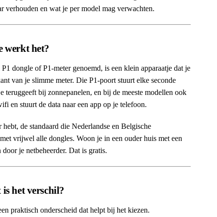
aar verhouden en wat je per model mag verwachten.
e werkt het?
P1 dongle of P1-meter genoemd, is een klein apparaatje dat je
kant van je slimme meter. Die P1-poort stuurt elke seconde
je teruggeeft bij zonnepanelen, en bij de meeste modellen ook
ifi en stuurt de data naar een app op je telefoon.
ebt, de standaard die Nederlandse en Belgische
met vrijwel alle dongles. Woon je in een ouder huis met een
door je netbeheerder. Dat is gratis.
is het verschil?
en praktisch onderscheid dat helpt bij het kiezen.