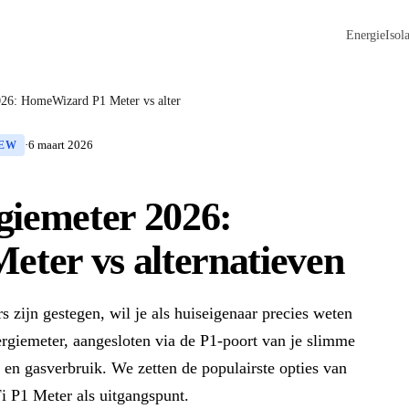
Energie
Isola
026: HomeWizard P1 Meter vs alter
·
6 maart 2026
IEW
giemeter 2026:
ter vs alternatieven
s zijn gestegen, wil je als huiseigenaar precies weten
rgiemeter, aangesloten via de P1-poort van je slimme
m- en gasverbruik. We zetten de populairste opties van
 P1 Meter als uitgangspunt.