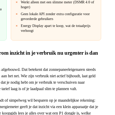
Werkt alleen met een slimme meter (DSMR 4.0 of
hoger)
a
Geen lokale API zonder extra configuratie voor
gevorderde gebruikers
Energy Display apart te koop, wat de totaalprijs
verhoogt
om inzicht in je verbruik nu urgenter is dan
s afgebouwd. Dat betekent dat zonnepaneeleigenaren steeds
an het net. Wie zijn verbruik niet actief bijhoudt, laat geld
 dat je nodig hebt om je verbruik te verschuiven naar
rief laag is of je laadpaal slim te plannen valt.
aadt of simpelweg wil besparen op je maandelijkse rekening:
nergiemeter geeft je dat inzicht via een klein apparaatje dat je
e koopgids lees je alles over wat een P1 dongle is, welke